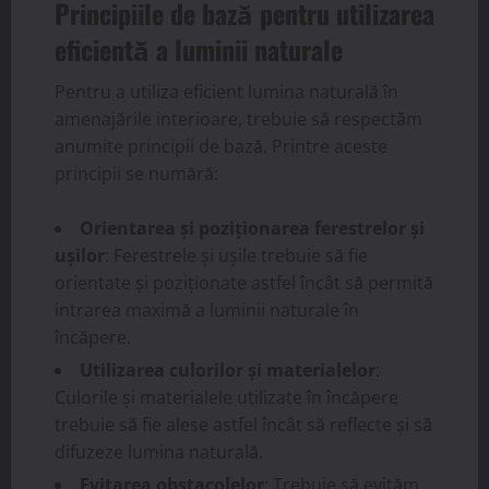
Principiile de bază pentru utilizarea
eficientă a luminii naturale
Pentru a utiliza eficient lumina naturală în
amenajările interioare, trebuie să respectăm
anumite principii de bază. Printre aceste
principii se numără:
Orientarea și poziționarea ferestrelor și
ușilor
: Ferestrele și ușile trebuie să fie
orientate și poziționate astfel încât să permită
intrarea maximă a luminii naturale în
încăpere.
Utilizarea culorilor și materialelor
:
Culorile și materialele utilizate în încăpere
trebuie să fie alese astfel încât să reflecte și să
difuzeze lumina naturală.
Evitarea obstacolelor
: Trebuie să evităm