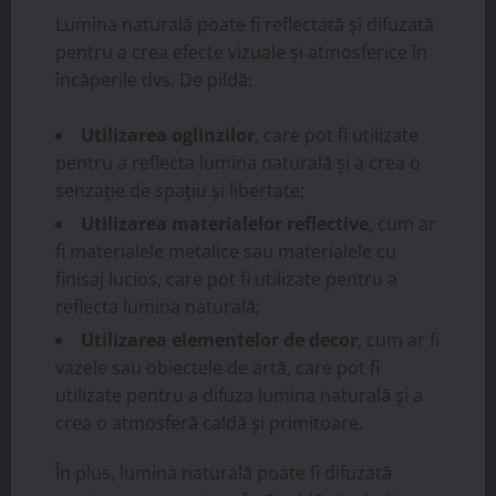
Lumina naturală poate fi reflectată și difuzată
pentru a crea efecte vizuale și atmosferice în
încăperile dvs. De pildă:
Utilizarea oglinzilor
, care pot fi utilizate
pentru a reflecta lumina naturală și a crea o
senzație de spațiu și libertate;
Utilizarea materialelor reflective
, cum ar
fi materialele metalice sau materialele cu
finisaj lucios, care pot fi utilizate pentru a
reflecta lumina naturală;
Utilizarea elementelor de decor
, cum ar fi
vazele sau obiectele de artă, care pot fi
utilizate pentru a difuza lumina naturală și a
crea o atmosferă caldă și primitoare.
În plus, lumina naturală poate fi difuzată