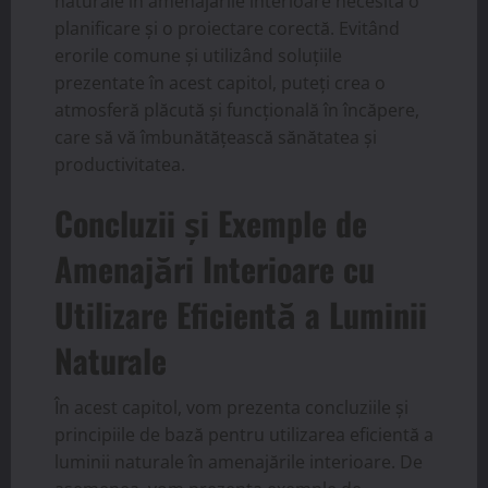
naturale în amenajările interioare necesită o
planificare și o proiectare corectă. Evitând
erorile comune și utilizând soluțiile
prezentate în acest capitol, puteți crea o
atmosferă plăcută și funcțională în încăpere,
care să vă îmbunătățească sănătatea și
productivitatea.
Concluzii și Exemple de
Amenajări Interioare cu
Utilizare Eficientă a Luminii
Naturale
În acest capitol, vom prezenta concluziile și
principiile de bază pentru utilizarea eficientă a
luminii naturale în amenajările interioare. De