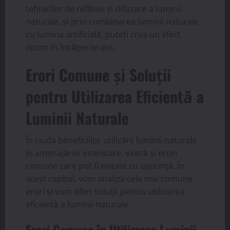
tehnicilor de reflexie și difuzare a luminii
naturale, și prin combinarea luminii naturale
cu lumina artificială, puteți crea un efect
optim în încăperile dvs.
Erori Comune și Soluții
pentru Utilizarea Eficientă a
Luminii Naturale
În ciuda beneficiilor utilizării luminii naturale
în amenajările interioare, există și erori
comune care pot fi evitate cu ușurință. În
acest capitol, vom analiza cele mai comune
erori și vom oferi soluții pentru utilizarea
eficientă a luminii naturale.
Erori Comune în Utilizarea Luminii