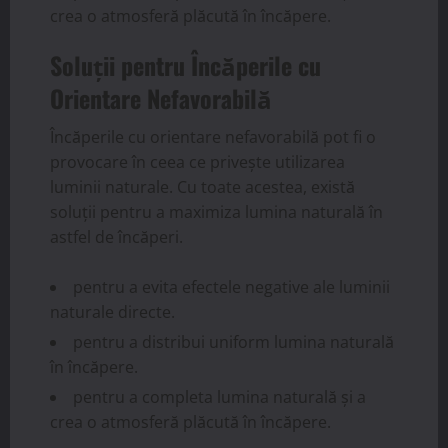
crea o atmosferă plăcută în încăpere.
Soluții pentru Încăperile cu
Orientare Nefavorabilă
Încăperile cu orientare nefavorabilă pot fi o
provocare în ceea ce privește utilizarea
luminii naturale. Cu toate acestea, există
soluții pentru a maximiza lumina naturală în
astfel de încăperi.
pentru a evita efectele negative ale luminii
naturale directe.
pentru a distribui uniform lumina naturală
în încăpere.
pentru a completa lumina naturală și a
crea o atmosferă plăcută în încăpere.