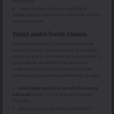
în încăpere.
, ceea ce poate duce la o atmosferă
neplăcută și la o reducere a eficienței utilizării
luminii naturale.
Soluții pentru Erorile Comune
Pentru a evita erorile comune în utilizarea
luminii naturale, este important să analizezi
corect spațiul și sursele de lumină naturală. În
plus, trebuie să planifici și să proiectezi
încăperea în mod eficient, ținând cont de
orientarea și poziționarea ferestrelor și ușilor.
Analizează spațiul și sursele de lumină
naturală
înainte de a începe amenajarea
încăperii.
pentru a crea o atmosferă uniformă și