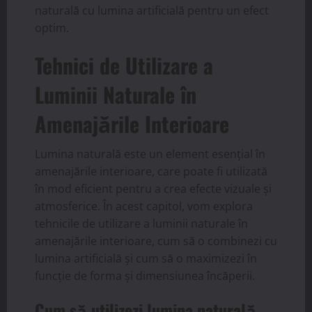
naturală cu lumina artificială pentru un efect
optim.
Tehnici de Utilizare a
Luminii Naturale în
Amenajările Interioare
Lumina naturală este un element esențial în
amenajările interioare, care poate fi utilizată
în mod eficient pentru a crea efecte vizuale și
atmosferice. În acest capitol, vom explora
tehnicile de utilizare a luminii naturale în
amenajările interioare, cum să o combinezi cu
lumina artificială și cum să o maximizezi în
funcție de forma și dimensiunea încăperii.
Cum să utilizezi lumina naturală