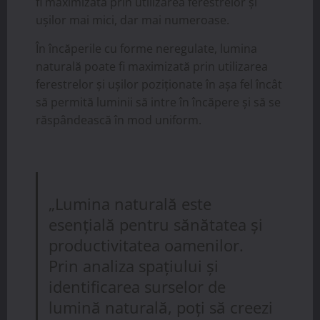
fi maximizată prin utilizarea ferestrelor și
ușilor mai mici, dar mai numeroase.
În încăperile cu forme neregulate, lumina
naturală poate fi maximizată prin utilizarea
ferestrelor și ușilor poziționate în așa fel încât
să permită luminii să intre în încăpere și să se
răspândească în mod uniform.
„Lumina naturală este
esențială pentru sănătatea și
productivitatea oamenilor.
Prin analiza spațiului și
identificarea surselor de
lumină naturală, poți să creezi