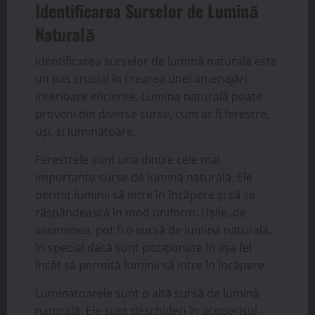
Identificarea Surselor de Lumină
Naturală
Identificarea surselor de lumină naturală este
un pas crucial în crearea unei amenajări
interioare eficiente. Lumina naturală poate
proveni din diverse surse, cum ar fi ferestre,
uși, și luminatoare.
Ferestrele sunt una dintre cele mai
importante surse de lumină naturală. Ele
permit luminii să intre în încăpere și să se
răspândească în mod uniform. Ușile, de
asemenea, pot fi o sursă de lumină naturală,
în special dacă sunt poziționate în așa fel
încât să permită luminii să intre în încăpere.
Luminatoarele sunt o altă sursă de lumină
naturală. Ele sunt deschideri în acoperișul