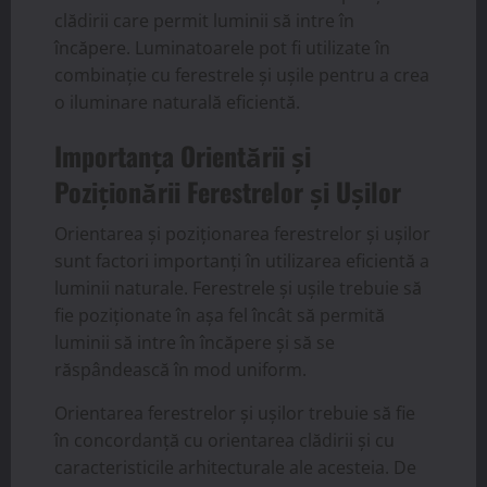
clădirii care permit luminii să intre în
încăpere. Luminatoarele pot fi utilizate în
combinație cu ferestrele și ușile pentru a crea
o iluminare naturală eficientă.
Importanța Orientării și
Poziționării Ferestrelor și Ușilor
Orientarea și poziționarea ferestrelor și ușilor
sunt factori importanți în utilizarea eficientă a
luminii naturale. Ferestrele și ușile trebuie să
fie poziționate în așa fel încât să permită
luminii să intre în încăpere și să se
răspândească în mod uniform.
Orientarea ferestrelor și ușilor trebuie să fie
în concordanță cu orientarea clădirii și cu
caracteristicile arhitecturale ale acesteia. De