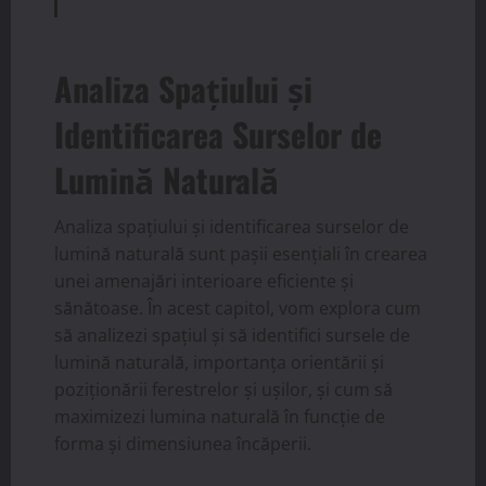
Analiza Spațiului și
Identificarea Surselor de
Lumină Naturală
Analiza spațiului și identificarea surselor de
lumină naturală sunt pașii esențiali în crearea
unei amenajări interioare eficiente și
sănătoase. În acest capitol, vom explora cum
să analizezi spațiul și să identifici sursele de
lumină naturală, importanța orientării și
poziționării ferestrelor și ușilor, și cum să
maximizezi lumina naturală în funcție de
forma și dimensiunea încăperii.