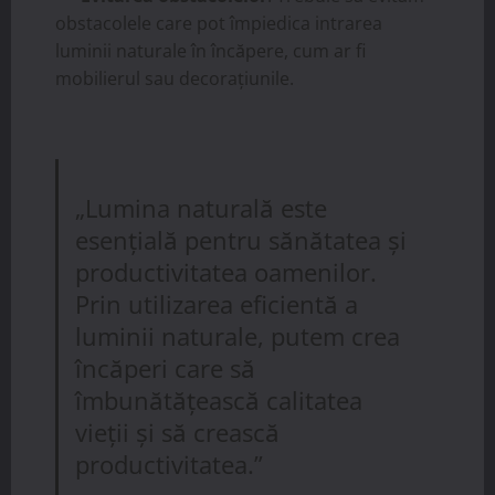
obstacolele care pot împiedica intrarea
luminii naturale în încăpere, cum ar fi
mobilierul sau decorațiunile.
„Lumina naturală este
esențială pentru sănătatea și
productivitatea oamenilor.
Prin utilizarea eficientă a
luminii naturale, putem crea
încăperi care să
îmbunătățească calitatea
vieții și să crească
productivitatea.”