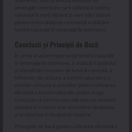
asemenea, vom prezenta exemple de
amenajări interioare care utilizează lumina
naturală în mod eficient și vom oferi sfaturi
pentru îmbunătățirea constantă a utilizării
luminii naturale în amenajările interioare.
Concluzii și Principii de Bază
În urma analizei importanței luminii naturale
în amenajările interioare, a analizării spațiului
și identificării surselor de lumină naturală, a
tehnicilor de utilizare a luminii naturale și a
erorilor comune și soluțiilor pentru utilizarea
eficientă a luminii naturale, putem trage
concluzia că lumina naturală este un element
esențial în crearea unei atmosfere sănătoase
și productive în încăperile noastre.
Principiile de bază pentru utilizarea eficientă a