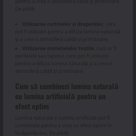
pentru a crea o atmosferă caldă și primitoare.
De pildă:
Utilizarea cortinelor și draperiilor
, care
pot fi utilizate pentru a difuza lumina naturală
și a crea o atmosferă caldă și primitoare;
Utilizarea materialelor textile
, cum ar fi
perdelele sau tapetul, care pot fi utilizate
pentru a difuza lumina naturală și a crea o
atmosferă caldă și primitoare.
Cum să combinezi lumina naturală
cu lumina artificială pentru un
efect optim
Lumina naturală și lumina artificială pot fi
combinate pentru a crea un efect optim în
încăperile dvs. De pildă: