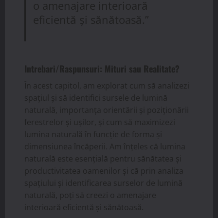
o amenajare interioară
eficientă și sănătoasă.”
Intrebari/Raspunsuri: Mituri sau Realitate?
În acest capitol, am explorat cum să analizezi
spațiul și să identifici sursele de lumină
naturală, importanța orientării și poziționării
ferestrelor și ușilor, și cum să maximizezi
lumina naturală în funcție de forma și
dimensiunea încăperii. Am înțeles că lumina
naturală este esențială pentru sănătatea și
productivitatea oamenilor și că prin analiza
spațiului și identificarea surselor de lumină
naturală, poți să creezi o amenajare
interioară eficientă și sănătoasă.