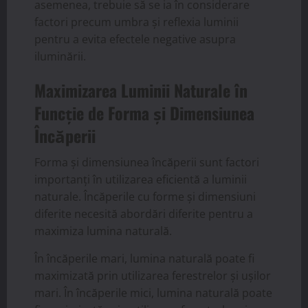
asemenea, trebuie să se ia în considerare
factori precum umbra și reflexia luminii
pentru a evita efectele negative asupra
iluminării.
Maximizarea Luminii Naturale în
Funcție de Forma și Dimensiunea
Încăperii
Forma și dimensiunea încăperii sunt factori
importanți în utilizarea eficientă a luminii
naturale. Încăperile cu forme și dimensiuni
diferite necesită abordări diferite pentru a
maximiza lumina naturală.
În încăperile mari, lumina naturală poate fi
maximizată prin utilizarea ferestrelor și ușilor
mari. În încăperile mici, lumina naturală poate