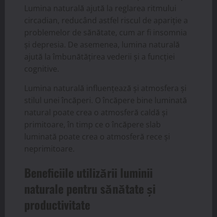
Lumina naturală ajută la reglarea ritmului
circadian, reducând astfel riscul de apariție a
problemelor de sănătate, cum ar fi insomnia
și depresia. De asemenea, lumina naturală
ajută la îmbunătățirea vederii și a funcției
cognitive.
Lumina naturală influențează și atmosfera și
stilul unei încăperi. O încăpere bine luminată
natural poate crea o atmosferă caldă și
primitoare, în timp ce o încăpere slab
luminată poate crea o atmosferă rece și
neprimitoare.
Beneficiile utilizării luminii
naturale pentru sănătate și
productivitate