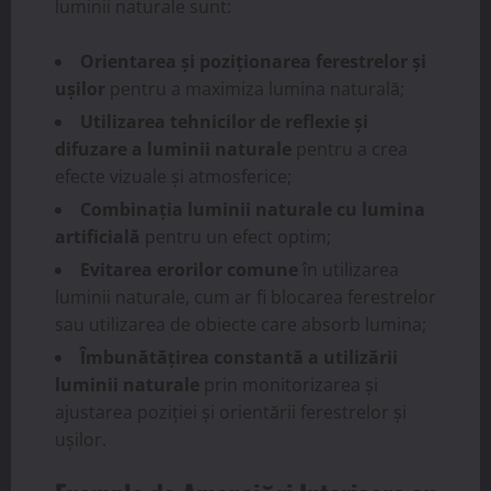
luminii naturale sunt:
Orientarea și poziționarea ferestrelor și
ușilor
pentru a maximiza lumina naturală;
Utilizarea tehnicilor de reflexie și
difuzare a luminii naturale
pentru a crea
efecte vizuale și atmosferice;
Combinația luminii naturale cu lumina
artificială
pentru un efect optim;
Evitarea erorilor comune
în utilizarea
luminii naturale, cum ar fi blocarea ferestrelor
sau utilizarea de obiecte care absorb lumina;
Îmbunătățirea constantă a utilizării
luminii naturale
prin monitorizarea și
ajustarea poziției și orientării ferestrelor și
ușilor.