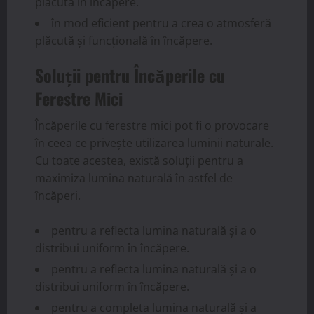
plăcută în încăpere.
în mod eficient pentru a crea o atmosferă
plăcută și funcțională în încăpere.
Soluții pentru Încăperile cu
Ferestre Mici
Încăperile cu ferestre mici pot fi o provocare
în ceea ce privește utilizarea luminii naturale.
Cu toate acestea, există soluții pentru a
maximiza lumina naturală în astfel de
încăperi.
pentru a reflecta lumina naturală și a o
distribui uniform în încăpere.
pentru a reflecta lumina naturală și a o
distribui uniform în încăpere.
pentru a completa lumina naturală și a