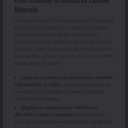
Naturale
O eroare comună în utilizarea luminii naturale
este lipsa de planificare și analiză a spațiului.
Mulți oameni se bazați pe instinct și nu
analizează corect spațiul și sursele de lumină
naturală. Acest lucru poate duce la o utilizare
ineficientă a luminii naturale și la o atmosferă
neplăcută în încăpere.
Lipsa de orientare și poziționare corectă
a ferestrelor și ușilor
, ceea ce poate duce la
o reducere a cantității de lumină naturală
care intră în încăpere.
Neglijarea importanței reflexiei și
difuzării luminii naturale
, ceea ce poate
duce la o atmosferă neuniformă și neplăcută