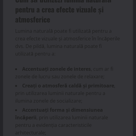
pentru a crea efecte vizuale și
atmosferice
Lumina naturală poate fi utilizată pentru a
crea efecte vizuale și atmosferice în încăperile
dvs. De pildă, lumina naturală poate fi
utilizată pentru a:
Accentuați zonele de interes
, cum ar fi
zonele de lucru sau zonele de relaxare;
Creați o atmosferă caldă și primitoare
,
prin utilizarea luminii naturale pentru a
ilumina zonele de socializare;
Accentuați forma și dimensiunea
încăperii
, prin utilizarea luminii naturale
pentru a evidenția caracteristicile
arhitecturale;