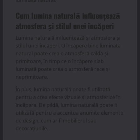
luminată natural.
Cum lumina naturală influențează
atmosfera și stilul unei încăperi
Lumina naturală influențează și atmosfera și
stilul unei încăperi. O încăpere bine luminată
natural poate crea o atmosferă caldă și
primitoare, în timp ce o încăpere slab
luminată poate crea o atmosferă rece și
neprimitoare.
În plus, lumina naturală poate fi utilizată
pentru a crea efecte vizuale și atmosferice în
încăpere. De pildă, lumina naturală poate fi
utilizată pentru a accentua anumite elemente
de design, cum ar fi mobilierul sau
decorațiunile.