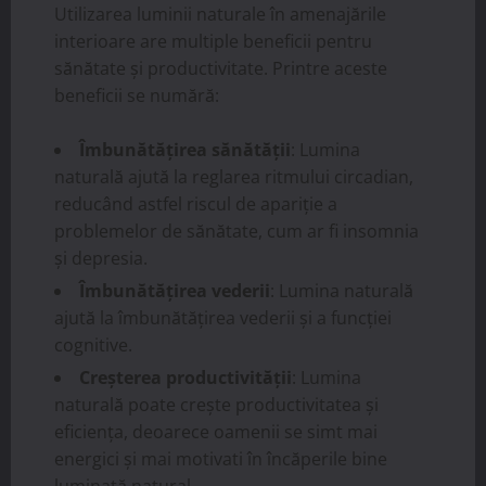
Utilizarea luminii naturale în amenajările
interioare are multiple beneficii pentru
sănătate și productivitate. Printre aceste
beneficii se numără:
Îmbunătățirea sănătății
: Lumina
naturală ajută la reglarea ritmului circadian,
reducând astfel riscul de apariție a
problemelor de sănătate, cum ar fi insomnia
și depresia.
Îmbunătățirea vederii
: Lumina naturală
ajută la îmbunătățirea vederii și a funcției
cognitive.
Creșterea productivității
: Lumina
naturală poate crește productivitatea și
eficiența, deoarece oamenii se simt mai
energici și mai motivati în încăperile bine