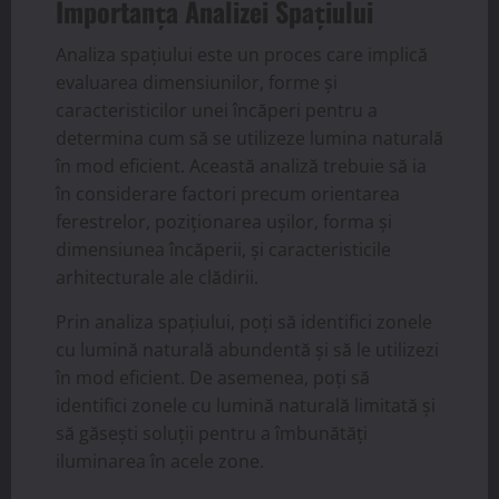
Importanța Analizei Spațiului
Analiza spațiului este un proces care implică
evaluarea dimensiunilor, forme și
caracteristicilor unei încăperi pentru a
determina cum să se utilizeze lumina naturală
în mod eficient. Această analiză trebuie să ia
în considerare factori precum orientarea
ferestrelor, poziționarea ușilor, forma și
dimensiunea încăperii, și caracteristicile
arhitecturale ale clădirii.
Prin analiza spațiului, poți să identifici zonele
cu lumină naturală abundentă și să le utilizezi
în mod eficient. De asemenea, poți să
identifici zonele cu lumină naturală limitată și
să găsești soluții pentru a îmbunătăți
iluminarea în acele zone.