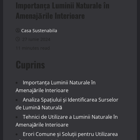
Importanța Luminii Naturale în
Amenajările Interioare
Casa Sustenabila
27 iunie 2024
11 minutes read
Cuprins
Importanța Luminii Naturale în
Amenajările Interioare
Analiza Spațiului și Identificarea Surselor
de Lumină Naturală
Tehnici de Utilizare a Luminii Naturale în
Amenajările Interioare
Erori Comune și Soluții pentru Utilizarea