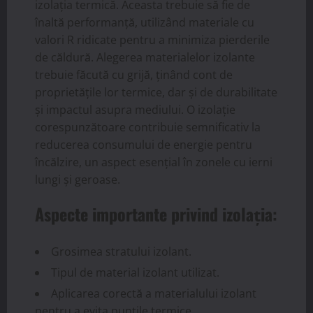
izolația termică. Aceasta trebuie să fie de
înaltă performanță, utilizând materiale cu
valori R ridicate pentru a minimiza pierderile
de căldură. Alegerea materialelor izolante
trebuie făcută cu grijă, ținând cont de
proprietățile lor termice, dar și de durabilitate
și impactul asupra mediului. O izolație
corespunzătoare contribuie semnificativ la
reducerea consumului de energie pentru
încălzire, un aspect esențial în zonele cu ierni
lungi și geroase.
Aspecte importante privind izolația:
Grosimea stratului izolant.
Tipul de material izolant utilizat.
Aplicarea corectă a materialului izolant
pentru a evita punțile termice.