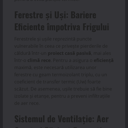
Ferestre și Uși: Bariere
Eficiente împotriva Frigului
Ferestrele și ușile reprezintă puncte
vulnerabile în ceea ce privește pierderile de
căldură într-un
proiect casă pasivă
, mai ales
într-o
climă rece
. Pentru a asigura o
eficiență
maximă, este necesară utilizarea unor
ferestre cu geam termoizolant triplu, cu un
coeficient de transfer termic (Uw) foarte
scăzut. De asemenea, ușile trebuie să fie bine
izolate și etanșe, pentru a preveni infiltrațiile
de aer rece.
Sistemul de Ventilație: Aer