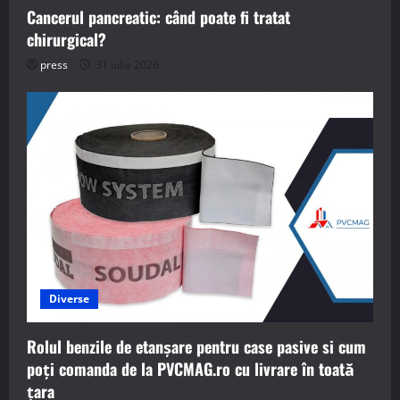
Cancerul pancreatic: când poate fi tratat
chirurgical?
press
31 iulie 2026
Diverse
Rolul benzile de etanșare pentru case pasive si cum
poți comanda de la PVCMAG.ro cu livrare în toată
țara