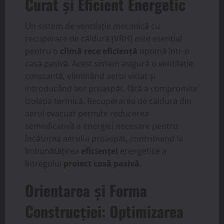
Curat și Eficient Energetic
Un sistem de ventilație mecanică cu
recuperare de căldură (VRH) este esențial
pentru o
climă rece eficiență
optimă într-o
casă pasivă. Acest sistem asigură o ventilație
constantă, eliminând aerul viciat și
introducând aer proaspăt, fără a compromite
izolația termică. Recuperarea de căldură din
aerul evacuat permite reducerea
semnificativă a energiei necesare pentru
încălzirea aerului proaspăt, contribuind la
îmbunătățirea
eficienței
energetice a
întregului
proiect casă pasivă
.
Orientarea și Forma
Construcției: Optimizarea