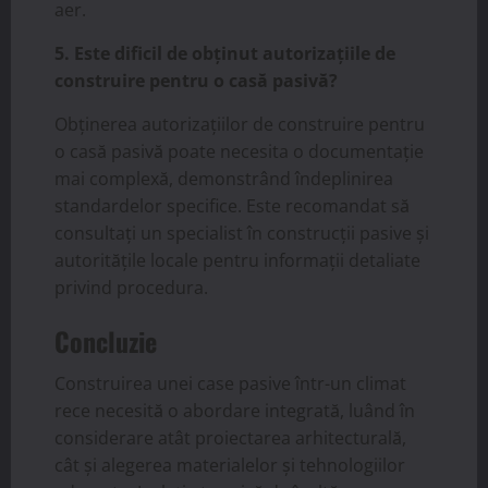
aer.
5. Este dificil de obținut autorizațiile de
construire pentru o casă pasivă?
Obținerea autorizațiilor de construire pentru
o casă pasivă poate necesita o documentație
mai complexă, demonstrând îndeplinirea
standardelor specifice. Este recomandat să
consultați un specialist în construcții pasive și
autoritățile locale pentru informații detaliate
privind procedura.
Concluzie
Construirea unei case pasive într-un climat
rece necesită o abordare integrată, luând în
considerare atât proiectarea arhitecturală,
cât și alegerea materialelor și tehnologiilor