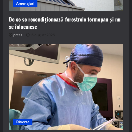
Amenajari
De ce se recondiționează ferestrele termopan și nu
se înlocuiesc
press
6 august 2026
Diverse