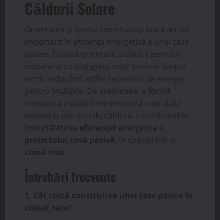
Căldurii Solare
Orientarea și forma construcției joacă un rol
important în eficiența energetică a unei case
pasive. O bună orientare a clădirii permite
maximizarea câștigului solar pasiv în timpul
iernii, reducând astfel necesarul de energie
pentru încălzire. De asemenea, o formă
compactă a clădirii minimizează suprafața
expusă la pierderi de căldură, contribuind la
îmbunătățirea
eficienței
energetice a
proiectului casă pasivă
, în special într-o
climă rece
.
Întrebări frecvente
1. Cât costă construirea unei case pasive în
climat rece?