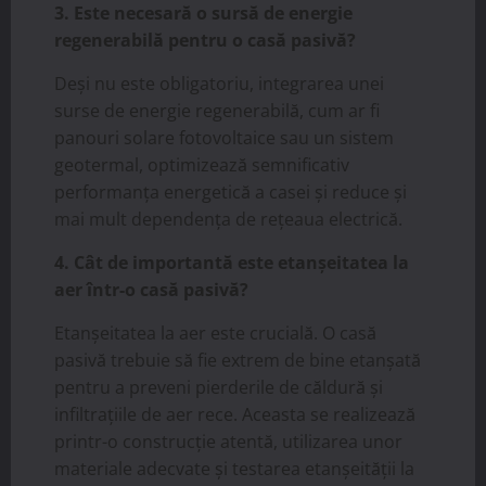
3. Este necesară o sursă de energie
regenerabilă pentru o casă pasivă?
Deși nu este obligatoriu, integrarea unei
surse de energie regenerabilă, cum ar fi
panouri solare fotovoltaice sau un sistem
geotermal, optimizează semnificativ
performanța energetică a casei și reduce și
mai mult dependența de rețeaua electrică.
4. Cât de importantă este etanșeitatea la
aer într-o casă pasivă?
Etanșeitatea la aer este crucială. O casă
pasivă trebuie să fie extrem de bine etanșată
pentru a preveni pierderile de căldură și
infiltrațiile de aer rece. Aceasta se realizează
printr-o construcție atentă, utilizarea unor
materiale adecvate și testarea etanșeității la