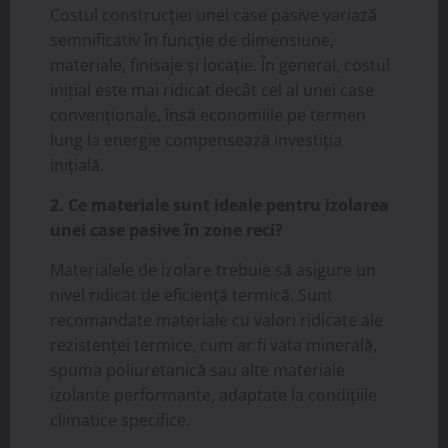
Costul construcției unei case pasive variază
semnificativ în funcție de dimensiune,
materiale, finisaje și locație. În general, costul
inițial este mai ridicat decât cel al unei case
convenționale, însă economiile pe termen
lung la energie compensează investiția
inițială.
2. Ce materiale sunt ideale pentru izolarea
unei case pasive în zone reci?
Materialele de izolare trebuie să asigure un
nivel ridicat de eficiență termică. Sunt
recomandate materiale cu valori ridicate ale
rezistenței termice, cum ar fi vata minerală,
spuma poliuretanică sau alte materiale
izolante performante, adaptate la condițiile
climatice specifice.