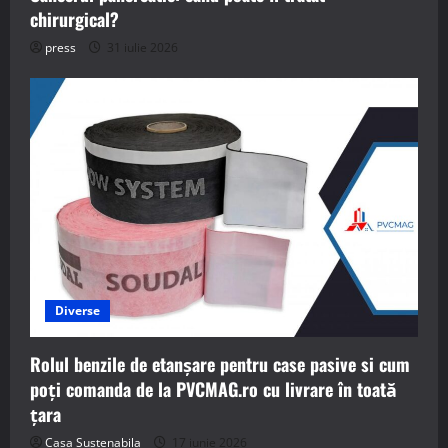
chirurgical?
press
31 iulie 2026
Diverse
Rolul benzile de etanșare pentru case pasive si cum
poți comanda de la PVCMAG.ro cu livrare în toată
țara
Casa Sustenabila
17 iunie 2026