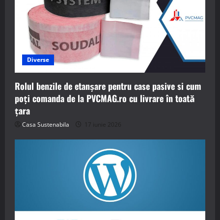
Diverse
Rolul benzile de etanșare pentru case pasive si cum
poți comanda de la PVCMAG.ro cu livrare în toată
țara
Casa Sustenabila
17 iunie 2026