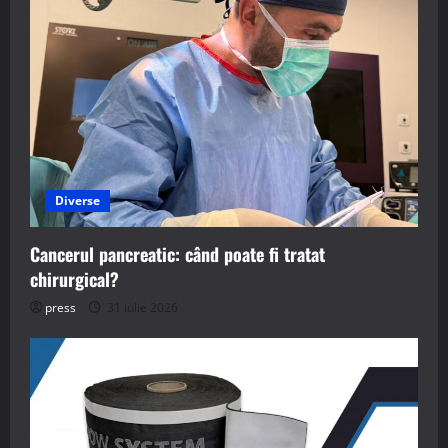
Diverse
Cancerul pancreatic: când poate fi tratat
chirurgical?
press
31 iulie 2026