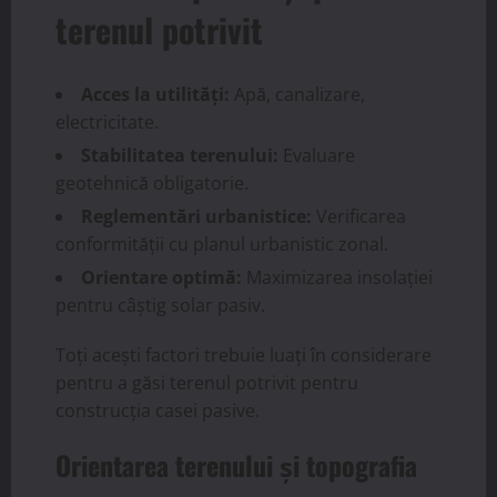
terenul potrivit
Acces la utilități:
Apă, canalizare,
electricitate.
Stabilitatea terenului:
Evaluare
geotehnică obligatorie.
Reglementări urbanistice:
Verificarea
conformității cu planul urbanistic zonal.
Orientare optimă:
Maximizarea insolației
pentru câștig solar pasiv.
Toți acești factori trebuie luați în considerare
pentru a găsi terenul potrivit pentru
construcția casei pasive.
Orientarea terenului și topografia