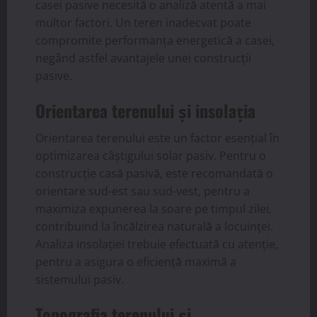
casei pasive necesită o analiză atentă a mai
multor factori. Un teren inadecvat poate
compromite performanța energetică a casei,
negând astfel avantajele unei construcții
pasive.
Orientarea terenului și insolația
Orientarea terenului este un factor esențial în
optimizarea câștigului solar pasiv. Pentru o
construcție casă pasivă, este recomandată o
orientare sud-est sau sud-vest, pentru a
maximiza expunerea la soare pe timpul zilei,
contribuind la încălzirea naturală a locuinței.
Analiza insolației trebuie efectuată cu atenție,
pentru a asigura o eficiență maximă a
sistemului pasiv.
Topografia terenului și