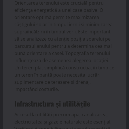
Orientarea terenului este crucială pentru
eficiența energetică a unei case pasive. O
orientare optimă permite maximizarea
câștigului solar în timpul iernii și minimizarea
supraîncălzirii în timpul verii. Este important
să se analizeze cu atenție poziția soarelui pe
parcursul anului pentru a determina cea mai
bună orientare a casei. Topografia terenului
influențează de asemenea alegerea locației.
Un teren plat simplifică construcția, în timp ce
un teren în pantă poate necesita lucrări
suplimentare de terasare și drenaj,
impactând costurile.
Infrastructura și utilitățile
Accesul la utilități precum apa, canalizarea,
electricitatea și gazele naturale este esențial.
Verificați disponibilitatea și costul racordării