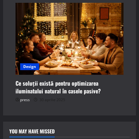
Design
Ce soluții există pentru optimizarea
iluminatului natural în casele pasive?
press
30 aprilie 2025
YOU MAY HAVE MISSED