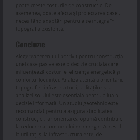
poate crește costurile de construcție. De
asemenea, poate afecta și proiectarea casei,
necesitând adaptări pentru a se integra în
topografia existentă.
Concluzie
Alegerea terenului potrivit pentru construcția
unei case pasive este o decizie crucială care
influențează costurile, eficiența energetică și
confortul locuinței. Analiza atentă a orientării,
topografiei, infrastructurii, utilităților și a
analizei solului este esențială pentru a lua o
decizie informată. Un studiu geotehnic este
recomandat pentru a asigura stabilitatea
construcției, iar orientarea optimă contribuie
la reducerea consumului de energie. Accesul
la utilități și la infrastructură este, de