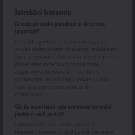
Întrebări frecvente
Ce este un studiu geotehnic și de ce este
important?
Un studiu geotehnic este o investigație a
solului pentru a determina proprietățile sale
fizice și mecanice. Acesta este esențial pentru
proiectarea corectă a fundației casei,
asigurând stabilitatea și durabilitatea
construcției. Un sol instabil poate duce la
fisuri și alte probleme structurale
costisitoare.
Cât de importantă este orientarea terenului
pentru o casă pasivă?
Orientarea terenului este extrem de
importantă pentru o casă pasivă, deoarece