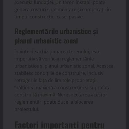
execuția fundației. Un teren instabil poate
genera costuri suplimentare și complicații în
timpul construcției casei pasive.
Reglementările urbanistice și
planul urbanistic zonal
Înainte de achiziționarea terenului, este
imperativ să verificați reglementările
urbanistice și planul urbanistic zonal. Acestea
stabilesc condițiile de construire, inclusiv
retragerile față de limitele proprietății,
înălțimea maximă a construcției și suprafața
construită maximă. Nerespectarea acestor
reglementări poate duce la blocarea
proiectului.
Factori importanți pentru