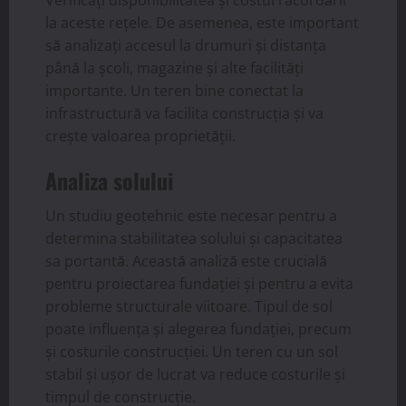
la aceste rețele. De asemenea, este important
să analizați accesul la drumuri și distanța
până la școli, magazine și alte facilități
importante. Un teren bine conectat la
infrastructură va facilita construcția și va
crește valoarea proprietății.
Analiza solului
Un studiu geotehnic este necesar pentru a
determina stabilitatea solului și capacitatea
sa portantă. Această analiză este crucială
pentru proiectarea fundației și pentru a evita
probleme structurale viitoare. Tipul de sol
poate influența și alegerea fundației, precum
și costurile construcției. Un teren cu un sol
stabil și ușor de lucrat va reduce costurile și
timpul de construcție.