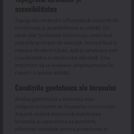
accesibilitatea
Topografia terenului influențează costurile de
construcție și accesibilitatea la utilități. Un
teren plat facilitează construcția, reducând
costurile și timpul de execuție. Accesul facil la
rețeaua de electricitate, apă și canalizare este
crucial pentru o construcție eficientă. Este
important să se evalueze amplasamentul în
raport cu aceste utilități.
Condițiile geotehnice ale terenului
Analiza geotehnică a terenului este
obligatorie înainte de începerea construcției.
Această analiză determină stabilitatea
terenului și capacitatea sa portantă,
informații esențiale pentru proiectarea și