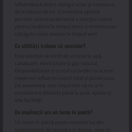
influențează direct câștigul solar și necesarul
de încălzire/răcire. O orientare optimă
permite utilizarea eficientă a energiei solare
pentru încălzire în timpul iernii și minimizarea
câștigului solar excesiv în timpul verii.
Ce utilități trebuie să consider?
Este esențial să verificați accesul la apă,
canalizare, electricitate și gaz natural.
Disponibilitatea și costul racordării la aceste
rețele vor influența costul total al proiectului.
De asemenea, este important să se ia în
considerare distanța până la școli, spitale și
alte facilități.
Ce implicații are un teren în pantă?
Un teren în pantă poate necesita lucrări
suplimentare de terasare și drenaj, ceea ce