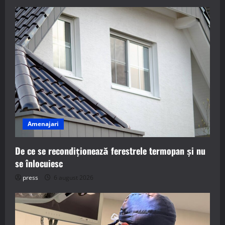
Amenajari
De ce se recondiționează ferestrele termopan și nu
se înlocuiesc
press
6 august 2026