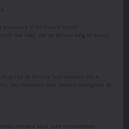
e?
 proiectare și nu implică costuri
inițiale mai mari, dar pe termen lung se traduc
m adăugarea de ferestre suplimentare (dacă
ina, sau instalarea unor sisteme inteligente de
 pentru climatul local, sunt recomandate.