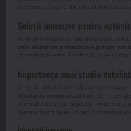
de vedere energetic, dar care să permită totuș
Soluții inovative pentru optimiz
Pe lângă orientarea și tipul de ferestre, exist
unor elemente arhitecturale precum lumin
direct de la ferestre. Aceste soluții necesită o
Importanța unui studiu detaliat
Un studiu detaliat al condițiilor de iluminare
Simulările computerizate
pot oferi o perspe
permițând optimizarea poziției ferestrelor și 
permite minimizarea utilizării iluminatului ar
Întrebări frecvente