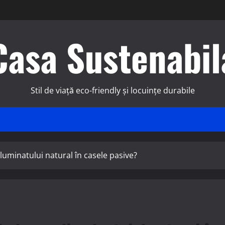
Casa Sustenabil
Stil de viață eco-friendly și locuințe durabile
iluminatului natural în casele pasive?