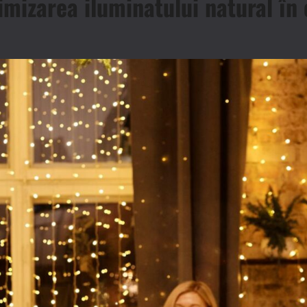
imizarea iluminatului natural în