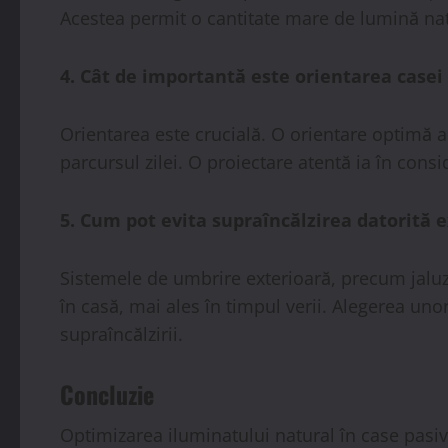
Acestea permit o cantitate mare de lumină natu
4. Cât de importantă este orientarea casei
Orientarea este crucială. O orientare optimă a
parcursul zilei. O proiectare atentă ia în consi
5. Cum pot evita supraîncălzirea datorită 
Sistemele de umbrire exterioară, precum jaluze
în casă, mai ales în timpul verii. Alegerea un
supraîncălzirii.
Concluzie
Optimizarea iluminatului natural în case pasiv