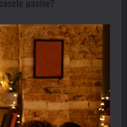
 casele pasive?