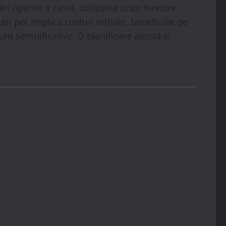
ri optime a casei, utilizarea unor ferestre
 pot implica costuri inițiale, beneficiile pe
unt semnificative. O planificare atentă și