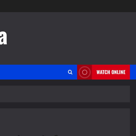
a
WATCH ONLINE