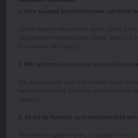
1. Este scumpă implementarea soluțiilor de
Costul depinde de soluțiile alese. Unele, prec
suplimentare semnificative. Altele, cum ar fi i
în economii de energie.
2. Pot optimiza iluminatul natural într-o c
Da, dar opțiunile sunt mai limitate decât în c
structura permite), folosirea unor materiale d
umbrire.
3. Ce fel de ferestre sunt recomandate pe
Ferestrele cu geam tripan, cu straturi low-E și