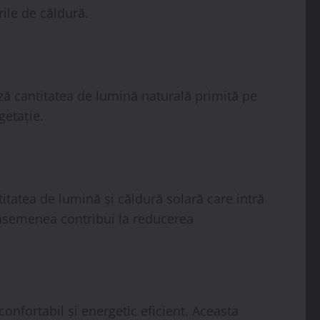
ile de căldură.
ză cantitatea de lumină naturală primită pe
getație.
itatea de lumină și căldură solară care intră
e asemenea contribui la reducerea
onfortabil și energetic eficient. Aceasta