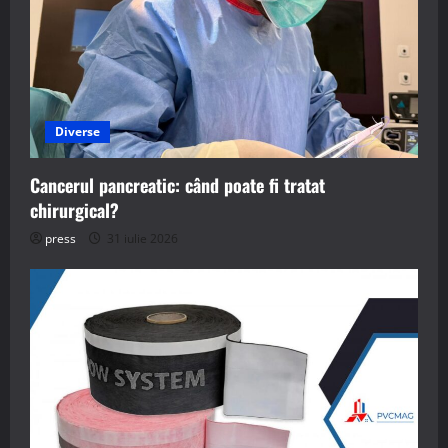
Diverse
Cancerul pancreatic: când poate fi tratat
chirurgical?
press
31 iulie 2026