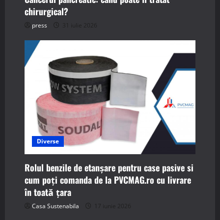
chirurgical?
press
31 iulie 2026
Diverse
Rolul benzile de etanșare pentru case pasive si
cum poți comanda de la PVCMAG.ro cu livrare
în toată țara
Casa Sustenabila
17 iunie 2026