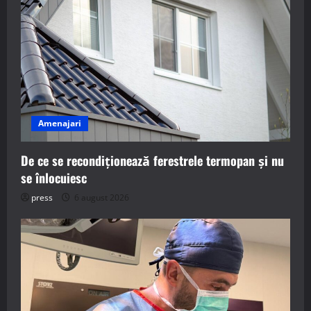
Amenajari
De ce se recondiționează ferestrele termopan și nu
se înlocuiesc
press
6 august 2026