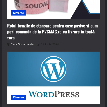
Diverse
Rolul benzile de etanșare pentru case pasive si cum
poți comanda de la PVCMAG.ro cu livrare în toată
țara
Casa Sustenabila
17 iunie 2026
Diverse