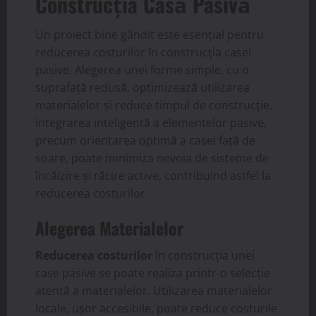
Construcția Casă Pasivă
Un proiect bine gândit este esențial pentru
reducerea costurilor în construcția casei
pasive. Alegerea unei forme simple, cu o
suprafață redusă, optimizează utilizarea
materialelor și reduce timpul de construcție.
Integrarea inteligentă a elementelor pasive,
precum orientarea optimă a casei față de
soare, poate minimiza nevoia de sisteme de
încălzire și răcire active, contribuind astfel la
reducerea costurilor.
Alegerea Materialelor
Reducerea costurilor
în construcția unei
case pasive se poate realiza printr-o selecție
atentă a materialelor. Utilizarea materialelor
locale, ușor accesibile, poate reduce costurile