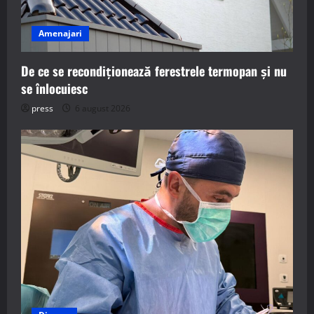
Amenajari
De ce se recondiționează ferestrele termopan și nu
se înlocuiesc
press
6 august 2026