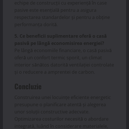
echipe de construcții cu experiență în case
pasive este esențială pentru a asigura
respectarea standardelor și pentru a obține
performanța dorită.
5. Ce beneficii suplimentare oferă o casă
pasivă pe lângă economisirea energiei?
Pe lângă economiile financiare, o casă pasivă
oferă un confort termic sporit, un climat
interior sănătos datorită ventilației controlate
și o reducere a amprentei de carbon.
Concluzie
Construirea unei locuințe eficiente energetic
presupune o planificare atentă și alegerea
unor soluții constructive adecvate.
Optimizarea costurilor necesită o abordare
integrată, luând în considerare materialele,