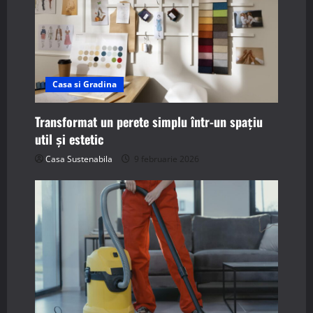
Casa si Gradina
Transformat un perete simplu într-un spațiu
util și estetic
Casa Sustenabila
9 februarie 2026