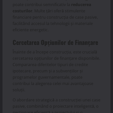
poate contribui semnificativ la
reducerea
costurilor
. Multe țări oferă stimulente
financiare pentru construcția de case pasive,
facilitând accesul la tehnologii și materiale
eficiente energetic.
Cercetarea Opțiunilor de Finanțare
Înainte de a începe construcția, este crucială
cercetarea opțiunilor de finanțare disponibile.
Compararea diferitelor tipuri de credite
ipotecare, precum și a subvențiilor și
programelor guvernamentale, poate
contribui la alegerea celei mai avantajoase
soluții.
O abordare strategică a construcției unei case
pasive, combinând o proiectare inteligentă, o
gestionare eficientă a proiectului și o