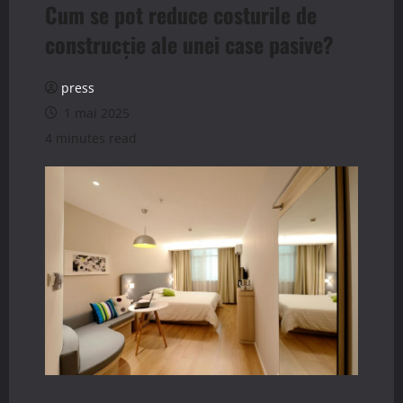
Cum se pot reduce costurile de
construcție ale unei case pasive?
press
1 mai 2025
4 minutes read