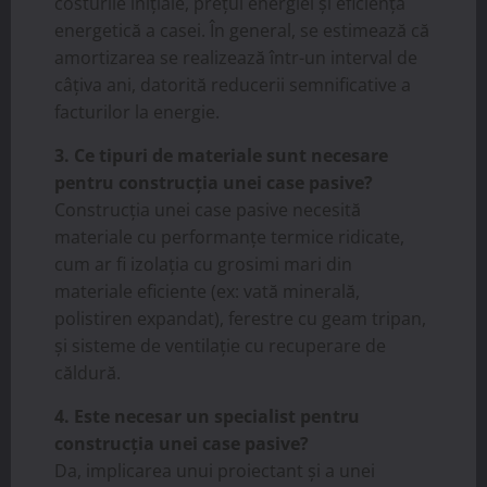
costurile inițiale, prețul energiei și eficiența
energetică a casei. În general, se estimează că
amortizarea se realizează într-un interval de
câțiva ani, datorită reducerii semnificative a
facturilor la energie.
3. Ce tipuri de materiale sunt necesare
pentru construcția unei case pasive?
Construcția unei case pasive necesită
materiale cu performanțe termice ridicate,
cum ar fi izolația cu grosimi mari din
materiale eficiente (ex: vată minerală,
polistiren expandat), ferestre cu geam tripan,
și sisteme de ventilație cu recuperare de
căldură.
4. Este necesar un specialist pentru
construcția unei case pasive?
Da, implicarea unui proiectant și a unei