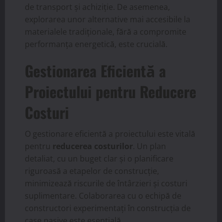
de transport și achiziție. De asemenea,
explorarea unor alternative mai accesibile la
materialele tradiționale, fără a compromite
performanța energetică, este crucială.
Gestionarea Eficientă a
Proiectului pentru Reducere
Costuri
O gestionare eficientă a proiectului este vitală
pentru
reducerea costurilor
. Un plan
detaliat, cu un buget clar și o planificare
riguroasă a etapelor de construcție,
minimizează riscurile de întârzieri și costuri
suplimentare. Colaborarea cu o echipă de
constructori experimentați în construcția de
case pasive este esențială.