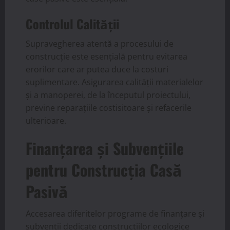
Controlul Calității
Supravegherea atentă a procesului de
construcție este esențială pentru evitarea
erorilor care ar putea duce la costuri
suplimentare. Asigurarea calității materialelor
și a manoperei, de la începutul proiectului,
previne reparațiile costisitoare și refacerile
ulterioare.
Finanțarea și Subvențiile
pentru Construcția Casă
Pasivă
Accesarea diferitelor programe de finanțare și
subvenții dedicate construcțiilor ecologice