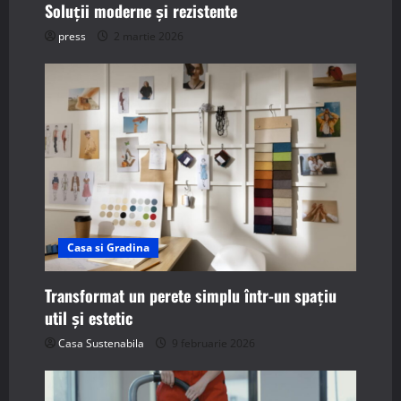
Soluții moderne și rezistente
press
2 martie 2026
Casa si Gradina
Transformat un perete simplu într-un spațiu
util și estetic
Casa Sustenabila
9 februarie 2026