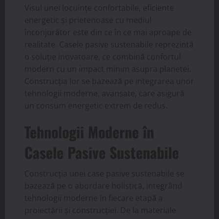
Visul unei locuințe confortabile, eficiente
energetic și prietenoase cu mediul
înconjurător este din ce în ce mai aproape de
realitate. Casele pasive sustenabile reprezintă
o soluție inovatoare, ce combină confortul
modern cu un impact minim asupra planetei.
Construcția lor se bazează pe integrarea unor
tehnologii moderne, avansate, care asigură
un consum energetic extrem de redus.
Tehnologii Moderne în
Casele Pasive Sustenabile
Construcția unei case pasive sustenabile se
bazează pe o abordare holistică, integrând
tehnologii moderne în fiecare etapă a
proiectării și construcției. De la materiale