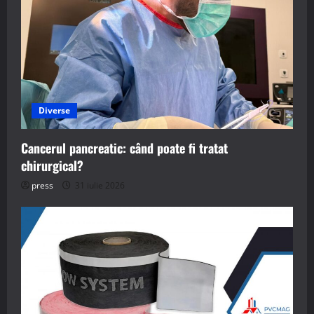
Diverse
Cancerul pancreatic: când poate fi tratat
chirurgical?
press
31 iulie 2026