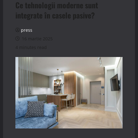
Ce tehnologii moderne sunt
integrate în casele pasive?
press
16 martie 2025
4 minutes read