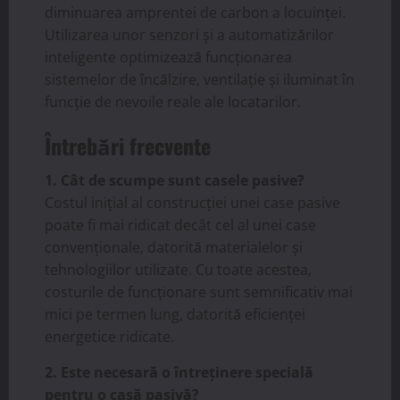
diminuarea amprentei de carbon a locuinței.
Utilizarea unor senzori și a automatizărilor
inteligente optimizează funcționarea
sistemelor de încălzire, ventilație și iluminat în
funcție de nevoile reale ale locatarilor.
Întrebări frecvente
1. Cât de scumpe sunt casele pasive?
Costul inițial al construcției unei case pasive
poate fi mai ridicat decât cel al unei case
convenționale, datorită materialelor și
tehnologiilor utilizate. Cu toate acestea,
costurile de funcționare sunt semnificativ mai
mici pe termen lung, datorită eficienței
energetice ridicate.
2. Este necesară o întreținere specială
pentru o casă pasivă?