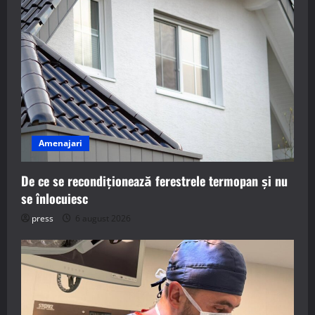
Amenajari
De ce se recondiționează ferestrele termopan și nu
se înlocuiesc
press
6 august 2026