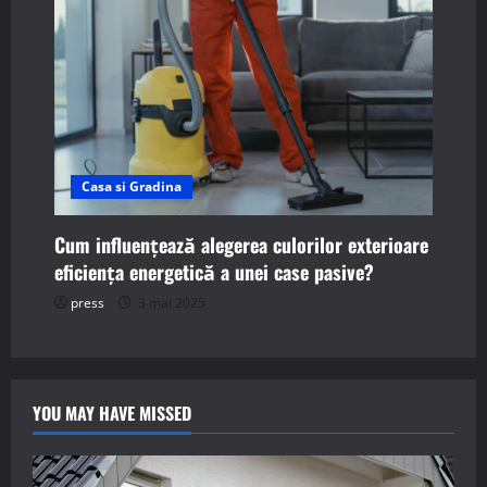
Casa si Gradina
Cum influențează alegerea culorilor exterioare
eficiența energetică a unei case pasive?
press
3 mai 2025
YOU MAY HAVE MISSED