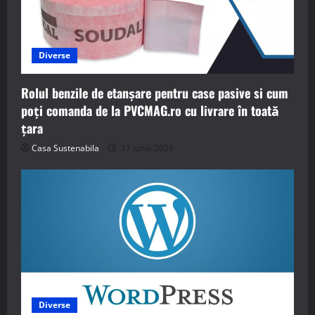
Diverse
Rolul benzile de etanșare pentru case pasive si cum
poți comanda de la PVCMAG.ro cu livrare în toată
țara
Casa Sustenabila
17 iunie 2026
Diverse