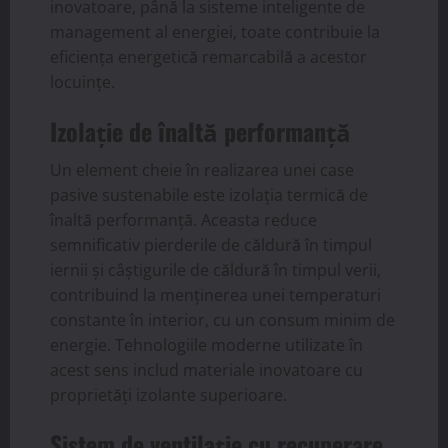
inovatoare, până la sisteme inteligente de
management al energiei, toate contribuie la
eficiența energetică remarcabilă a acestor
locuințe.
Izolație de înaltă performanță
Un element cheie în realizarea unei case
pasive sustenabile este izolația termică de
înaltă performanță. Aceasta reduce
semnificativ pierderile de căldură în timpul
iernii și câștigurile de căldură în timpul verii,
contribuind la menținerea unei temperaturi
constante în interior, cu un consum minim de
energie. Tehnologiile moderne utilizate în
acest sens includ materiale inovatoare cu
proprietăți izolante superioare.
Sistem de ventilație cu recuperare