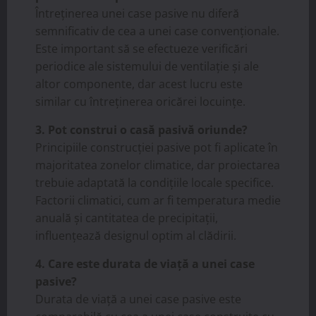
Întreținerea unei case pasive nu diferă
semnificativ de cea a unei case convenționale.
Este important să se efectueze verificări
periodice ale sistemului de ventilație și ale
altor componente, dar acest lucru este
similar cu întreținerea oricărei locuințe.
3. Pot construi o casă pasivă oriunde?
Principiile construcției pasive pot fi aplicate în
majoritatea zonelor climatice, dar proiectarea
trebuie adaptată la condițiile locale specifice.
Factorii climatici, cum ar fi temperatura medie
anuală și cantitatea de precipitații,
influențează designul optim al clădirii.
4. Care este durata de viață a unei case
pasive?
Durata de viață a unei case pasive este