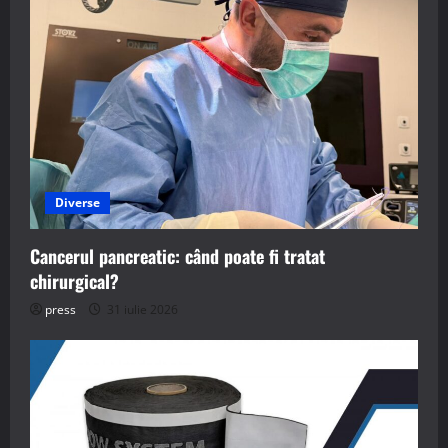
Diverse
Cancerul pancreatic: când poate fi tratat
chirurgical?
press
31 iulie 2026