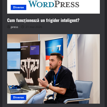
Diverse
Cum funcționează un frigider inteligent?
press
21 mai 2026
Diverse