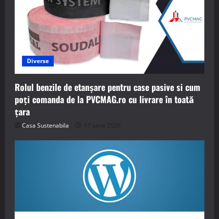
Diverse
Rolul benzile de etanșare pentru case pasive si cum
poți comanda de la PVCMAG.ro cu livrare în toată
țara
Casa Sustenabila
17 iunie 2026