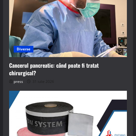
Diverse
Cancerul pancreatic: când poate fi tratat
chirurgical?
press
31 iulie 2026