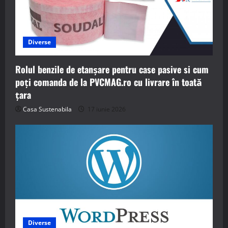
Diverse
Rolul benzile de etanșare pentru case pasive si cum
poți comanda de la PVCMAG.ro cu livrare în toată
țara
Casa Sustenabila
17 iunie 2026
Diverse