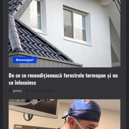
Amenajari
De ce se recondiționează ferestrele termopan și nu
se înlocuiesc
press
6 august 2026