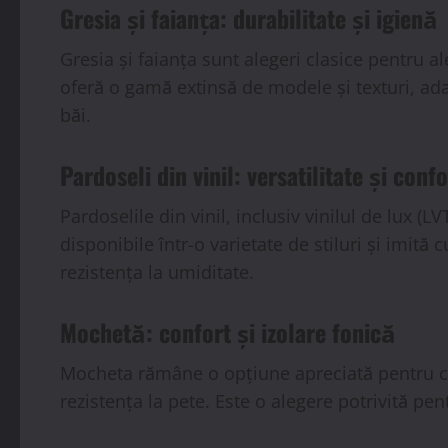
Gresia și faianța: durabilitate și igienă
Gresia și faianța sunt alegeri clasice pentru 
oferă o gamă extinsă de modele și texturi, ada
băi.
Pardoseli din vinil: versatilitate și confo
Pardoselile din vinil, inclusiv vinilul de lux 
disponibile într-o varietate de stiluri și imită
rezistența la umiditate.
Mochetă: confort și izolare fonică
Mocheta rămâne o opțiune apreciată pentru con
rezistența la pete. Este o alegere potrivită pe