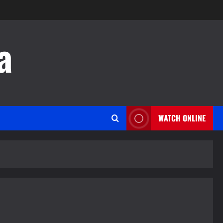
a
WATCH ONLINE