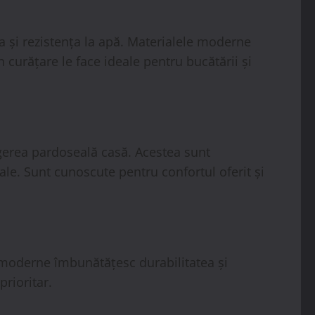
ea și rezistența la apă. Materialele moderne
 curățare le face ideale pentru bucătării și
legerea pardoseală casă. Acestea sunt
iale. Sunt cunoscute pentru confortul oferit și
 moderne îmbunătățesc durabilitatea și
prioritar.