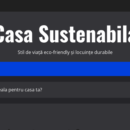
Casa Sustenabil
Stil de viață eco-friendly și locuințe durabile
ala pentru casa ta?