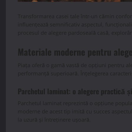
Transformarea casei tale într-un cămin conforta
influențează semnificativ aspectul, funcționali
procesul de alegere pardoseală casă, explorân
Materiale moderne pentru aleg
Piața oferă o gamă vastă de opțiuni pentru ale
performanță superioară. Înțelegerea caracterist
Parchetul laminat: o alegere practică ș
Parchetul laminat reprezintă o opțiune popular
moderne de acest tip imită cu succes aspectul 
la uzură și întreținere ușoară.