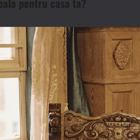
eala pentru casa ta?