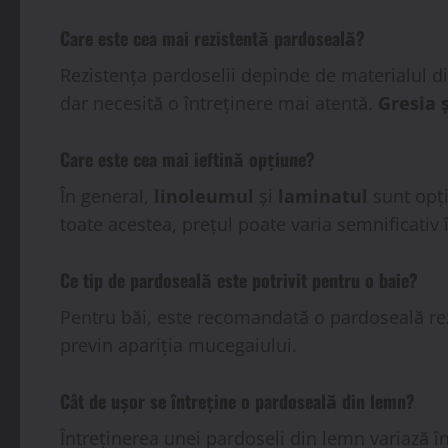
Care este cea mai rezistentă pardoseală?
Rezistența pardoselii depinde de materialul din
dar necesită o întreținere mai atentă.
Gresia 
Care este cea mai ieftină opțiune?
În general,
linoleumul
și
laminatul
sunt opți
toate acestea, prețul poate varia semnificativ î
Ce tip de pardoseală este potrivit pentru o baie?
Pentru băi, este recomandată o pardoseală rez
previn apariția mucegaiului.
Cât de ușor se întreține o pardoseală din lemn?
Întreținerea unei pardoseli din lemn variază în