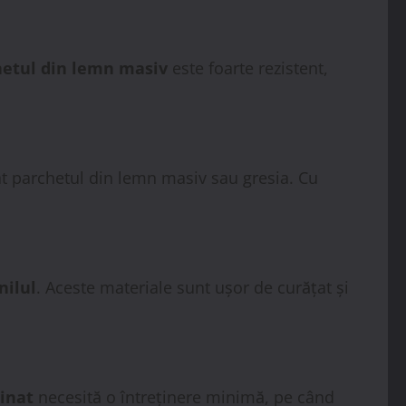
hetul din lemn masiv
este foarte rezistent,
ât parchetul din lemn masiv sau gresia. Cu
nilul
. Aceste materiale sunt ușor de curățat și
inat
necesită o întreținere minimă, pe când