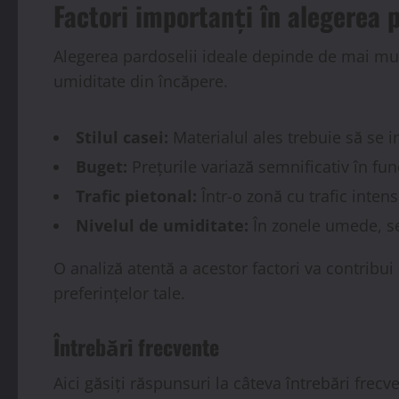
Factori importanți în alegerea
Alegerea pardoselii ideale depinde de mai mulți 
umiditate din încăpere.
Stilul casei:
Materialul ales trebuie să se 
Buget:
Prețurile variază semnificativ în func
Trafic pietonal:
Într-o zonă cu trafic inten
Nivelul de umiditate:
În zonele umede, se
O analiză atentă a acestor factori va contribui 
preferințelor tale.
Întrebări frecvente
Aici găsiți răspunsuri la câteva întrebări frec