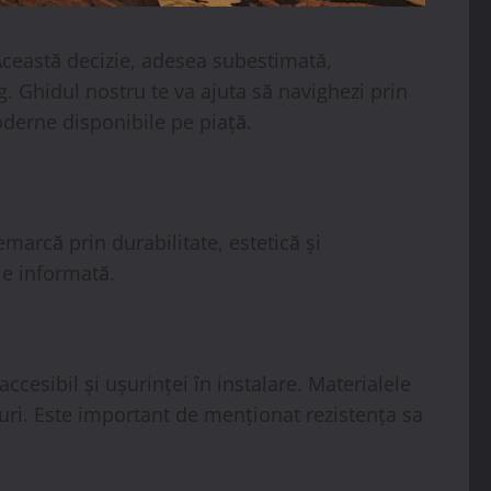
 Această decizie, adesea subestimată,
g. Ghidul nostru te va ajuta să navighezi prin
oderne disponibile pe piață.
arcă prin durabilitate, estetică și
ie informată.
cesibil și ușurinței în instalare. Materialele
turi. Este important de menționat rezistența sa