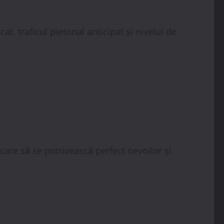
at, traficul pietonal anticipat și nivelul de
 care să se potrivească perfect nevoilor și