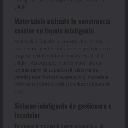
clădirii.
Materialele utilizate în construcția
caselor cu fațade inteligente
Materialele folosite în construcția caselor cu
fațade inteligente sunt alese cu grijă pentru a
asigura performanța termică și estetică a
clădirii. Acestea pot include materiale cu
izolație termică superioară, sisteme de
ventilație performante, precum și materiale
rezistente la intemperii și cu durată lungă de
viață.
Sisteme inteligente de gestionare a
fațadelor
Tehnologia modernă permite controlul și