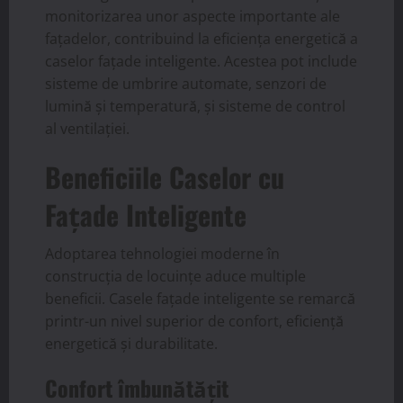
monitorizarea unor aspecte importante ale
fațadelor, contribuind la eficiența energetică a
caselor fațade inteligente. Acestea pot include
sisteme de umbrire automate, senzori de
lumină și temperatură, și sisteme de control
al ventilației.
Beneficiile Caselor cu
Fațade Inteligente
Adoptarea tehnologiei moderne în
construcția de locuințe aduce multiple
beneficii. Casele fațade inteligente se remarcă
printr-un nivel superior de confort, eficiență
energetică și durabilitate.
Confort îmbunătățit