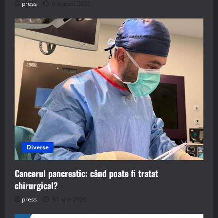
press
6 august 2026
Diverse
Cancerul pancreatic: când poate fi tratat
chirurgical?
press
31 iulie 2026