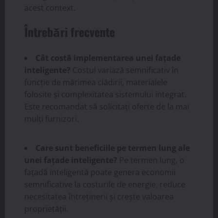
acest context.
Întrebări frecvente
Cât costă implementarea unei fațade
inteligente?
Costul variază semnificativ în
funcție de mărimea clădirii, materialele
folosite și complexitatea sistemului integrat.
Este recomandat să solicitați oferte de la mai
mulți furnizori.
Care sunt beneficiile pe termen lung ale
unei fațade inteligente?
Pe termen lung, o
fațadă inteligentă poate genera economii
semnificative la costurile de energie, reduce
necesitatea întreținerii și crește valoarea
proprietății.