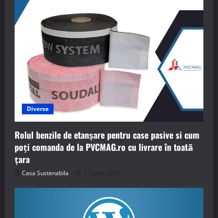
Diverse
Rolul benzile de etanșare pentru case pasive si cum
poți comanda de la PVCMAG.ro cu livrare în toată
țara
Casa Sustenabila
17 iunie 2026