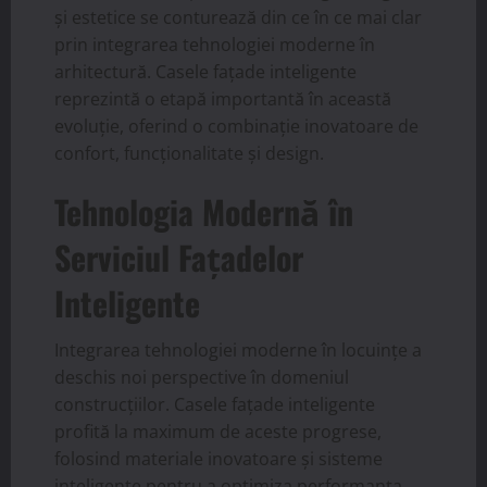
și estetice se conturează din ce în ce mai clar
prin integrarea tehnologiei moderne în
arhitectură. Casele fațade inteligente
reprezintă o etapă importantă în această
evoluție, oferind o combinație inovatoare de
confort, funcționalitate și design.
Tehnologia Modernă în
Serviciul Fațadelor
Inteligente
Integrarea tehnologiei moderne în locuințe a
deschis noi perspective în domeniul
construcțiilor. Casele fațade inteligente
profită la maximum de aceste progrese,
folosind materiale inovatoare și sisteme
inteligente pentru a optimiza performanța