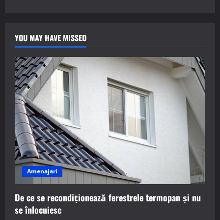
YOU MAY HAVE MISSED
Amenajari
De ce se recondiționează ferestrele termopan și nu
se înlocuiesc