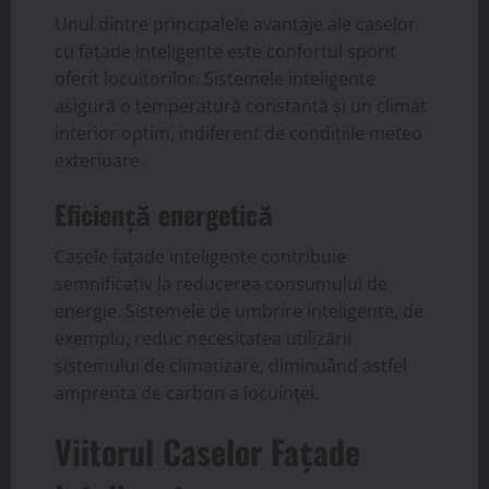
Unul dintre principalele avantaje ale caselor
cu fațade inteligente este confortul sporit
oferit locuitorilor. Sistemele inteligente
asigură o temperatură constantă și un climat
interior optim, indiferent de condițiile meteo
exterioare.
Eficiență energetică
Casele fațade inteligente contribuie
semnificativ la reducerea consumului de
energie. Sistemele de umbrire inteligente, de
exemplu, reduc necesitatea utilizării
sistemului de climatizare, diminuând astfel
amprenta de carbon a locuinței.
Viitorul Caselor Fațade