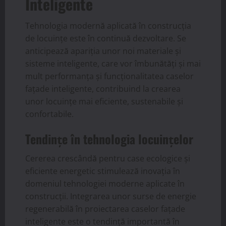
Inteligente
Tehnologia modernă aplicată în construcția
de locuințe este în continuă dezvoltare. Se
anticipează apariția unor noi materiale și
sisteme inteligente, care vor îmbunătăți și mai
mult performanța și funcționalitatea caselor
fațade inteligente, contribuind la crearea
unor locuințe mai eficiente, sustenabile și
confortabile.
Tendințe în tehnologia locuințelor
Cererea crescândă pentru case ecologice și
eficiente energetic stimulează inovația în
domeniul tehnologiei moderne aplicate în
construcții. Integrarea unor surse de energie
regenerabilă în proiectarea caselor fațade
inteligente este o tendință importantă în