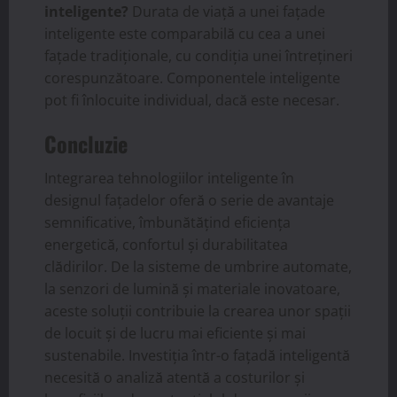
inteligente?
Durata de viață a unei fațade
inteligente este comparabilă cu cea a unei
fațade tradiționale, cu condiția unei întrețineri
corespunzătoare. Componentele inteligente
pot fi înlocuite individual, dacă este necesar.
Concluzie
Integrarea tehnologiilor inteligente în
designul fațadelor oferă o serie de avantaje
semnificative, îmbunătățind eficiența
energetică, confortul și durabilitatea
clădirilor. De la sisteme de umbrire automate,
la senzori de lumină și materiale inovatoare,
aceste soluții contribuie la crearea unor spații
de locuit și de lucru mai eficiente și mai
sustenabile. Investiția într-o fațadă inteligentă
necesită o analiză atentă a costurilor și