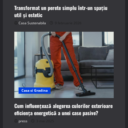
Transformat un perete simplu într-un spațiu
util și estetic
Casa Sustenabila
9 februarie 2026
Casa si Gradina
Cum influențează alegerea culorilor exterioare
eficiența energetică a unei case pasive?
press
3 mai 2025