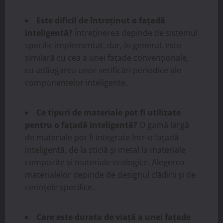
Este dificil de întreținut o fațadă
inteligentă?
Întreținerea depinde de sistemul
specific implementat, dar, în general, este
similară cu cea a unei fațade convenționale,
cu adăugarea unor verificări periodice ale
componentelor inteligente.
Ce tipuri de materiale pot fi utilizate
pentru o fațadă inteligentă?
O gamă largă
de materiale pot fi integrate într-o fațadă
inteligentă, de la sticlă și metal la materiale
compozite și materiale ecologice. Alegerea
materialelor depinde de designul clădirii și de
cerințele specifice.
Care este durata de viață a unei fațade