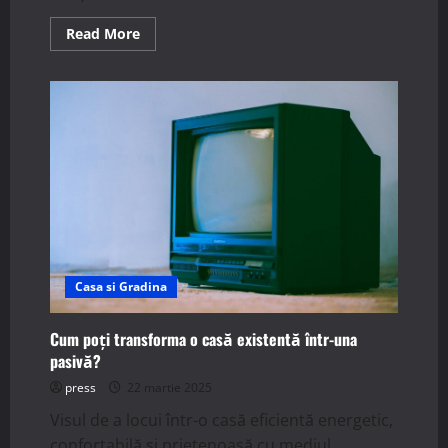
Read
Read More
more
about
Care
sunt
cele
mai
comune
greșeli
în
proiectarea
unei
case
pasive?
Casa si Gradina
Cum poți transforma o casă existentă într-una
pasivă?
press
22 martie 2025
Visul de a locui într-o casă eficientă energetic,
confortabilă și prietenoasă cu mediul