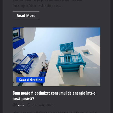
înconjurător este din ce...
Read
Read More
more
about
Cum
poți
transforma
o
casă
existentă
într-
una
pasivă?
Casa si Gradina
Cum poate fi optimizat consumul de energie într-o
casă pasivă?
press
20 martie 2025