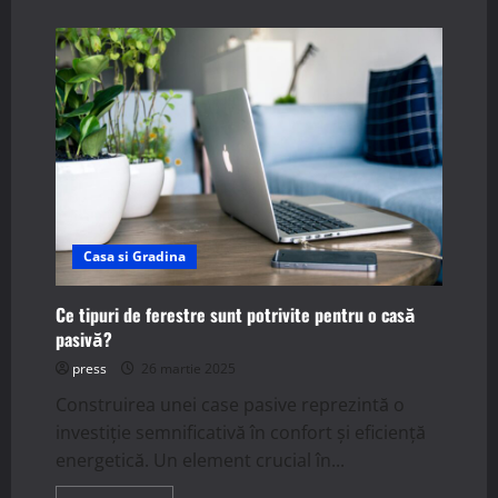
about
Ce
rol
joacă
pompele
de
căldură
în
casele
pasive?
Casa si Gradina
Ce tipuri de ferestre sunt potrivite pentru o casă
pasivă?
press
26 martie 2025
Construirea unei case pasive reprezintă o
investiție semnificativă în confort și eficiență
energetică. Un element crucial în...