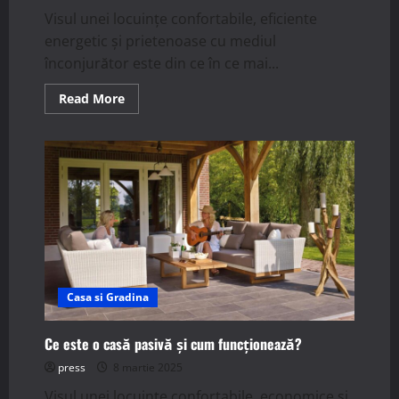
Visul unei locuințe confortabile, eficiente
energetic și prietenoase cu mediul
înconjurător este din ce în ce mai...
Read
Read More
more
about
Ce
materiale
se
folosesc
pentru
construcția
unei
case
pasive?
Casa si Gradina
Ce este o casă pasivă și cum funcționează?
press
8 martie 2025
Visul unei locuințe confortabile, economice și