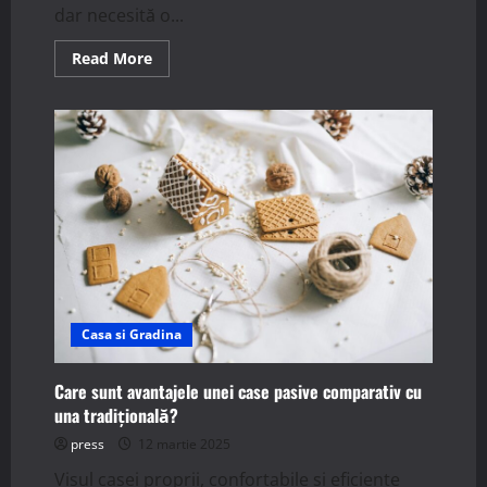
dar necesită o...
Read
Read More
more
about
Ce
costuri
implică
construcția
unei
case
pasive?
Casa si Gradina
Care sunt avantajele unei case pasive comparativ cu
una tradițională?
press
12 martie 2025
Visul casei proprii, confortabile și eficiente