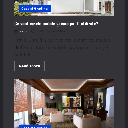
Casa si Gradina
Ce sunt casele mobile și cum pot fi utilizate?
press
26 februarie 2025
Într-o lume din ce în ce mai dinamică, nevoia
de flexibilitate se extinde și asupra locuinței.
Soluțiile...
Read
Read More
more
about
Ce
sunt
casele
mobile
și
cum
pot
fi
utilizate?
Casa si Gradina