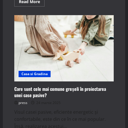
Read
Read More
more
about
Ce
tipuri
de
ferestre
sunt
potrivite
pentru
o
casă
pasivă?
Casa si Gradina
Care sunt cele mai comune greșeli în proiectarea
unei case pasive?
press
24 martie 2025
Visul casei pasive, eficiente energetic și
confortabile, este din ce în ce mai popular.
Însă, realizarea acestui...