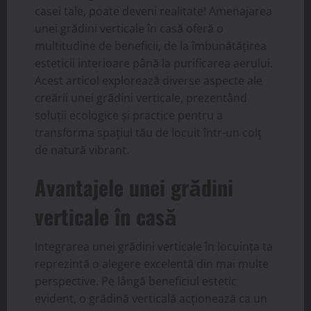
casei tale, poate deveni realitate! Amenajarea
unei grădini verticale în casă oferă o
multitudine de beneficii, de la îmbunătățirea
esteticii interioare până la purificarea aerului.
Acest articol explorează diverse aspecte ale
creării unei grădini verticale, prezentând
soluții ecologice și practice pentru a
transforma spațiul tău de locuit într-un colț
de natură vibrant.
Avantajele unei grădini
verticale în casă
Integrarea unei grădini verticale în locuința ta
reprezintă o alegere excelentă din mai multe
perspective. Pe lângă beneficiul estetic
evident, o grădină verticală acționează ca un