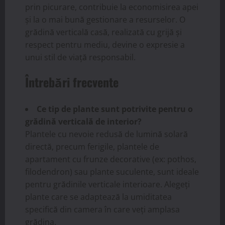
prin picurare, contribuie la economisirea apei
și la o mai bună gestionare a resurselor. O
grădină verticală casă, realizată cu grijă și
respect pentru mediu, devine o expresie a
unui stil de viață responsabil.
Întrebări frecvente
Ce tip de plante sunt potrivite pentru o
grădină verticală de interior?
Plantele cu nevoie redusă de lumină solară
directă, precum ferigile, plantele de
apartament cu frunze decorative (ex: pothos,
filodendron) sau plante suculente, sunt ideale
pentru grădinile verticale interioare. Alegeți
plante care se adaptează la umiditatea
specifică din camera în care veți amplasa
grădina.