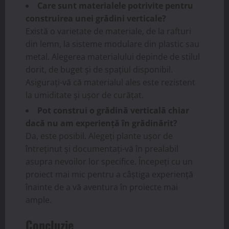
Care sunt materialele potrivite pentru
construirea unei grădini verticale?
Există o varietate de materiale, de la rafturi
din lemn, la sisteme modulare din plastic sau
metal. Alegerea materialului depinde de stilul
dorit, de buget și de spațiul disponibil.
Asigurați-vă că materialul ales este rezistent
la umiditate și ușor de curățat.
Pot construi o grădină verticală chiar
dacă nu am experiență în grădinărit?
Da, este posibil. Alegeți plante ușor de
întreținut și documentați-vă în prealabil
asupra nevoilor lor specifice. Începeți cu un
proiect mai mic pentru a câștiga experiență
înainte de a vă aventura în proiecte mai
ample.
Concluzie