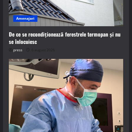
Amenajari
De ce se recondiționează ferestrele termopan și nu
se înlocuiesc
press
6 august 2026