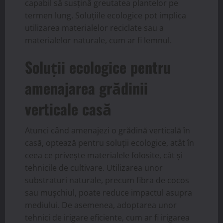
capabil să susțină greutatea plantelor pe
termen lung. Soluțiile ecologice pot implica
utilizarea materialelor reciclate sau a
materialelor naturale, cum ar fi lemnul.
Soluții ecologice pentru
amenajarea grădinii
verticale casă
Atunci când amenajezi o grădină verticală în
casă, optează pentru soluții ecologice, atât în
ceea ce privește materialele folosite, cât și
tehnicile de cultivare. Utilizarea unor
substraturi naturale, precum fibra de cocos
sau mușchiul, poate reduce impactul asupra
mediului. De asemenea, adoptarea unor
tehnici de irigare eficiente, cum ar fi irigarea