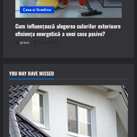
Casa si Gradina
Cum influențează alegerea culorilor exterioare
eficiența energetică a unei case pasive?
press
3 mai 2025
YOU MAY HAVE MISSED