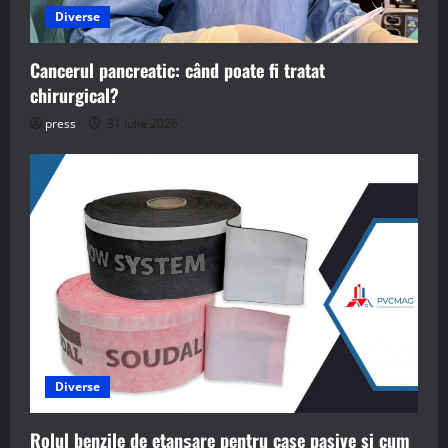
Diverse
Cancerul pancreatic: când poate fi tratat
chirurgical?
press
31 iulie 2026
Diverse
Rolul benzile de etanșare pentru case pasive si cum