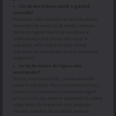
Cât de des trebuie udată o grădină
verticală?
Frecvența udării depinde de tipul de plante,
materialul de suport și de mediul ambiant.
Verificați regular nivelul de umiditate al
substratului; când acesta este uscat la
suprafață, este timpul să udați. Evitați
supraudarea, care poate duce la putrezirea
rădăcinilor.
Ce tip de sistem de irigare este
recomandat?
Pentru sisteme mai mici, udarea manuală
poate fi suficientă. Pentru sisteme mai mari,
puteți lua în considerare sisteme de irigare
prin picurare sau sisteme automate de udare,
asigurându-vă că acestea sunt adaptate
nevoilor specifice ale plantelor voastre.