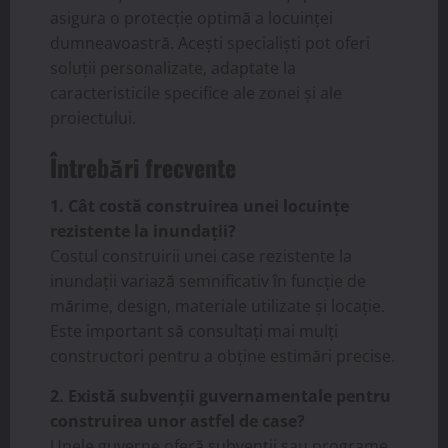
asigura o protecție optimă a locuinței
dumneavoastră. Acești specialiști pot oferi
soluții personalizate, adaptate la
caracteristicile specifice ale zonei și ale
proiectului.
Întrebări frecvente
1. Cât costă construirea unei locuințe
rezistente la inundații?
Costul construirii unei case rezistente la
inundații variază semnificativ în funcție de
mărime, design, materiale utilizate și locație.
Este important să consultați mai mulți
constructori pentru a obține estimări precise.
2. Există subvenții guvernamentale pentru
construirea unor astfel de case?
Unele guverne oferă subvenții sau programe