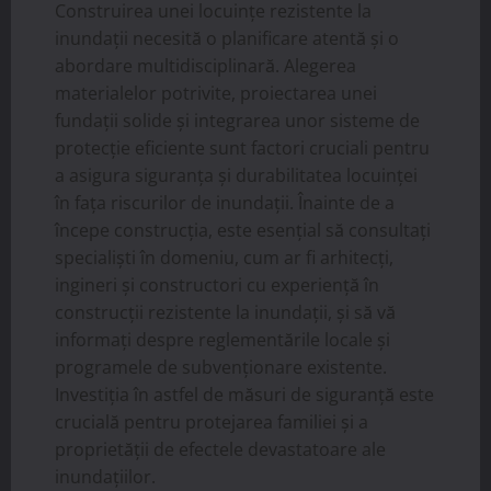
Construirea unei locuințe rezistente la
inundații necesită o planificare atentă și o
abordare multidisciplinară. Alegerea
materialelor potrivite, proiectarea unei
fundații solide și integrarea unor sisteme de
protecție eficiente sunt factori cruciali pentru
a asigura siguranța și durabilitatea locuinței
în fața riscurilor de inundații. Înainte de a
începe construcția, este esențial să consultați
specialiști în domeniu, cum ar fi arhitecți,
ingineri și constructori cu experiență în
construcții rezistente la inundații, și să vă
informați despre reglementările locale și
programele de subvenționare existente.
Investiția în astfel de măsuri de siguranță este
crucială pentru protejarea familiei și a
proprietății de efectele devastatoare ale
inundațiilor.