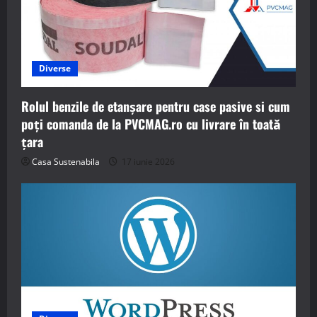
Diverse
Rolul benzile de etanșare pentru case pasive si cum
poți comanda de la PVCMAG.ro cu livrare în toată
țara
Casa Sustenabila
17 iunie 2026