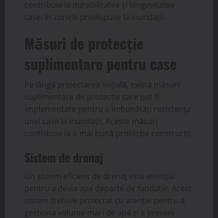
contribuie la durabilitatea și longevitatea
casei în zonele predispuse la inundații.
Măsuri de protecție
suplimentare pentru case
Pe lângă proiectarea inițială, există măsuri
suplimentare de protecție care pot fi
implementate pentru a îmbunătăți rezistența
unei case la inundații. Aceste măsuri
contribuie la o mai bună protecție construcții.
Sistem de drenaj
Un sistem eficient de drenaj este esențial
pentru a devia apa departe de fundație. Acest
sistem trebuie proiectat cu atenție pentru a
gestiona volume mari de apă și a preveni