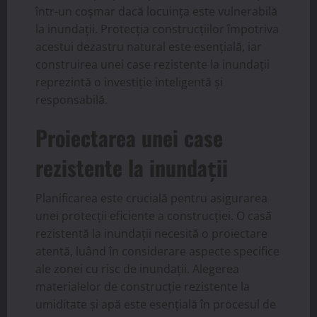
într-un coșmar dacă locuința este vulnerabilă
la inundații. Protecția construcțiilor împotriva
acestui dezastru natural este esențială, iar
construirea unei case rezistente la inundații
reprezintă o investiție inteligentă și
responsabilă.
Proiectarea unei case
rezistente la inundații
Planificarea este crucială pentru asigurarea
unei protecții eficiente a construcției. O casă
rezistentă la inundații necesită o proiectare
atentă, luând în considerare aspecte specifice
ale zonei cu risc de inundații. Alegerea
materialelor de construcție rezistente la
umiditate și apă este esențială în procesul de