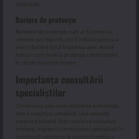
infiltrațiile.
Bariere de protecție
Barierele de protecție, cum ar fi pereții de
retenție sau digurile, pot fi utilizate pentru a
crea o barieră fizică împotriva apei. Aceste
măsuri contribuie la protecția construcțiilor
în caz de inundații majore.
Importanța consultării
specialiștilor
Construirea unei case rezistente la inundații
este o investiție complexă, care necesită
expertiză tehnică. Este crucial să consultați
arhitecți, ingineri și constructori specializați în
construcții rezistente la inundații pentru a