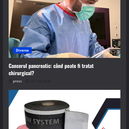
Diverse
Cancerul pancreatic: când poate fi tratat
chirurgical?
press
31 iulie 2026