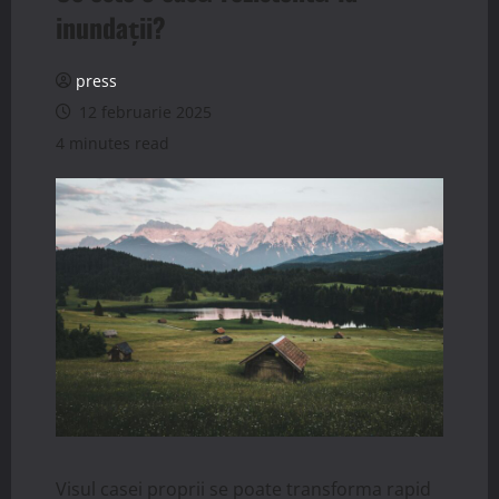
inundații?
press
12 februarie 2025
4 minutes read
Visul casei proprii se poate transforma rapid