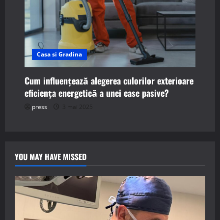
Casa si Gradina
Cum influențează alegerea culorilor exterioare
eficiența energetică a unei case pasive?
press
3 mai 2025
YOU MAY HAVE MISSED