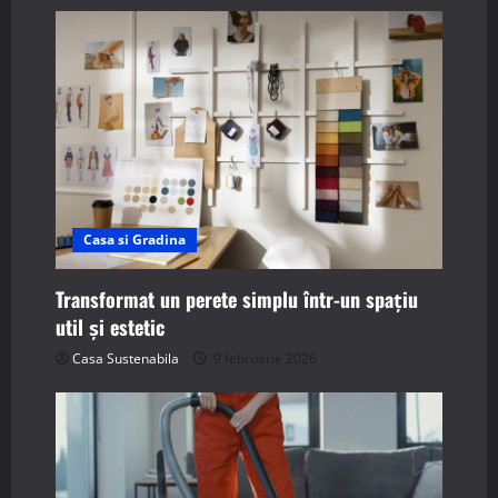
Casa si Gradina
Transformat un perete simplu într-un spațiu
util și estetic
Casa Sustenabila
9 februarie 2026