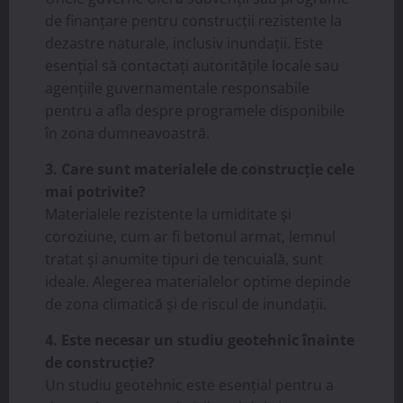
de finanțare pentru construcții rezistente la
dezastre naturale, inclusiv inundații. Este
esențial să contactați autoritățile locale sau
agențiile guvernamentale responsabile
pentru a afla despre programele disponibile
în zona dumneavoastră.
3. Care sunt materialele de construcție cele
mai potrivite?
Materialele rezistente la umiditate și
coroziune, cum ar fi betonul armat, lemnul
tratat și anumite tipuri de tencuială, sunt
ideale. Alegerea materialelor optime depinde
de zona climatică și de riscul de inundații.
4. Este necesar un studiu geotehnic înainte
de construcție?
Un studiu geotehnic este esențial pentru a