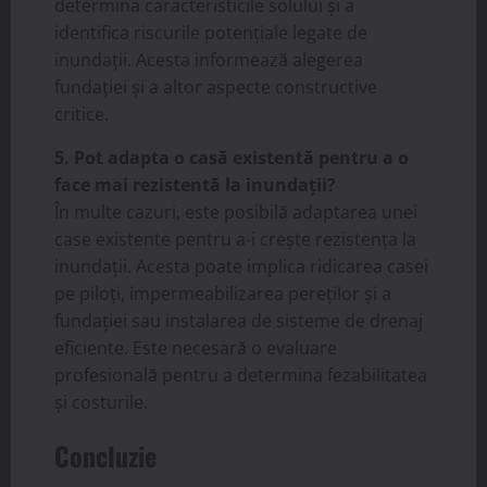
determina caracteristicile solului și a
identifica riscurile potențiale legate de
inundații. Acesta informează alegerea
fundației și a altor aspecte constructive
critice.
5. Pot adapta o casă existentă pentru a o
face mai rezistentă la inundații?
În multe cazuri, este posibilă adaptarea unei
case existente pentru a-i crește rezistența la
inundații. Acesta poate implica ridicarea casei
pe piloți, impermeabilizarea pereților și a
fundației sau instalarea de sisteme de drenaj
eficiente. Este necesară o evaluare
profesională pentru a determina fezabilitatea
și costurile.
Concluzie