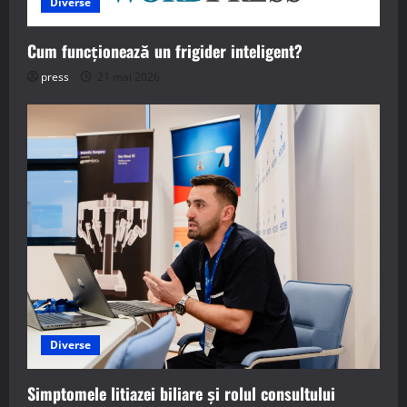
Diverse
Cum funcționează un frigider inteligent?
press
21 mai 2026
Diverse
Simptomele litiazei biliare și rolul consultului