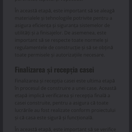
În această etapă, este important să se aleagă
materialele și tehnologiile potrivite pentru a
asigura eficiența și siguranța sistemelor de
utilități și a finisajelor. De asemenea, este
important să se respecte toate normele și
regulamentele de construcție și să se obțină
toate permisele și autorizațiile necesare.
Finalizarea și recepția casei
Finalizarea și recepția casei este ultima etapă
în procesul de construire a unei case. Această
etapă implică verificarea și recepția finală a
casei construite, pentru a asigura că toate
lucrările au fost realizate conform proiectului
și că casa este sigură și funcțională.
În această etapă, este important să se verifice