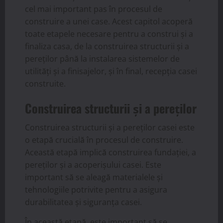
cel mai important pas în procesul de
construire a unei case. Acest capitol acoperă
toate etapele necesare pentru a construi și a
finaliza casa, de la construirea structurii și a
pereților până la instalarea sistemelor de
utilități și a finisajelor, și în final, recepția casei
construite.
Construirea structurii și a pereților
Construirea structurii și a pereților casei este
o etapă crucială în procesul de construire.
Această etapă implică construirea fundației, a
pereților și a acoperișului casei. Este
important să se aleagă materialele și
tehnologiile potrivite pentru a asigura
durabilitatea și siguranța casei.
În această etapă, este important să se