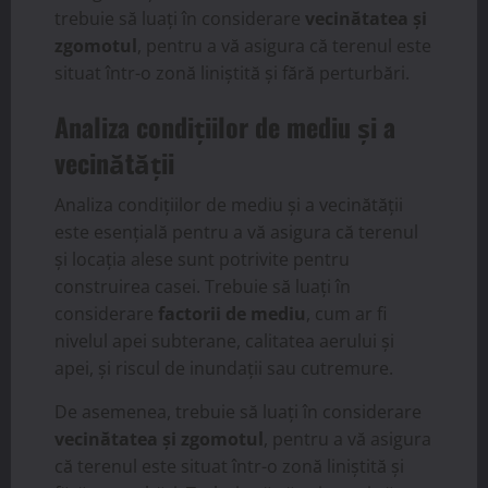
trebuie să luați în considerare
vecinătatea și
zgomotul
, pentru a vă asigura că terenul este
situat într-o zonă liniștită și fără perturbări.
Analiza condițiilor de mediu și a
vecinătății
Analiza condițiilor de mediu și a vecinătății
este esențială pentru a vă asigura că terenul
și locația alese sunt potrivite pentru
construirea casei. Trebuie să luați în
considerare
factorii de mediu
, cum ar fi
nivelul apei subterane, calitatea aerului și
apei, și riscul de inundații sau cutremure.
De asemenea, trebuie să luați în considerare
vecinătatea și zgomotul
, pentru a vă asigura
că terenul este situat într-o zonă liniștită și