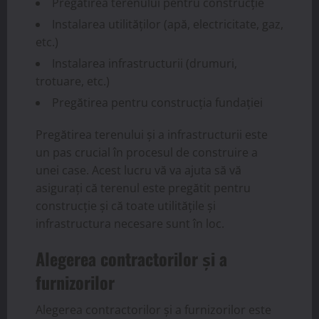
Pregătirea terenului pentru construcție
Instalarea utilităților (apă, electricitate, gaz,
etc.)
Instalarea infrastructurii (drumuri,
trotuare, etc.)
Pregătirea pentru construcția fundației
Pregătirea terenului și a infrastructurii este
un pas crucial în procesul de construire a
unei case. Acest lucru vă va ajuta să vă
asigurați că terenul este pregătit pentru
construcție și că toate utilitățile și
infrastructura necesare sunt în loc.
Alegerea contractorilor și a
furnizorilor
Alegerea contractorilor și a furnizorilor este