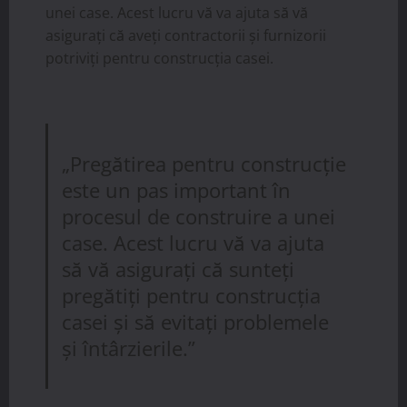
unei case. Acest lucru vă va ajuta să vă
asigurați că aveți contractorii și furnizorii
potriviți pentru construcția casei.
„Pregătirea pentru construcție
este un pas important în
procesul de construire a unei
case. Acest lucru vă va ajuta
să vă asigurați că sunteți
pregătiți pentru construcția
casei și să evitați problemele
și întârzierile.”