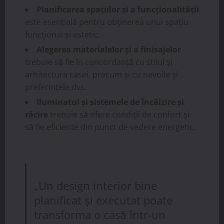
Planificarea spațiilor și a funcționalității
este esențială pentru obținerea unui spațiu
funcțional și estetic.
Alegerea materialelor și a finisajelor
trebuie să fie în concordanță cu stilul și
arhitectura casei, precum și cu nevoile și
preferințele dvs.
Iluminatul și sistemele de încălzire și
răcire
trebuie să ofere condiții de confort și
să fie eficiente din punct de vedere energetic.
„Un design interior bine
planificat și executat poate
transforma o casă într-un