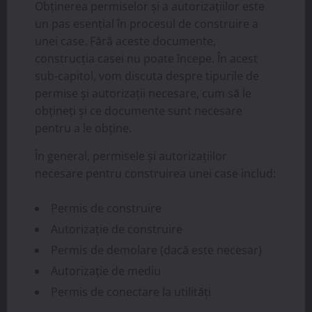
Obținerea permiselor și a autorizațiilor este
un pas esențial în procesul de construire a
unei case. Fără aceste documente,
construcția casei nu poate începe. În acest
sub-capitol, vom discuta despre tipurile de
permise și autorizații necesare, cum să le
obțineți și ce documente sunt necesare
pentru a le obține.
În general, permisele și autorizațiilor
necesare pentru construirea unei case includ:
Permis de construire
Autorizație de construire
Permis de demolare (dacă este necesar)
Autorizație de mediu
Permis de conectare la utilități