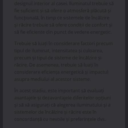
designul interior al casei. Iluminatul trebuie să
fie suficient și să ofere o atmosferă plăcută și
funcțională, în timp ce sistemele de încălzire
și răcire trebuie să ofere condiții de confort și
să fie eficiente din punct de vedere energetic.
Trebuie să luați în considerare factori precum
tipul de iluminat, intensitatea și culoarea,
precum și tipul de sisteme de încălzire și
răcire. De asemenea, trebuie să luați în
considerare eficiența energetică și impactul
asupra mediului al acestor sisteme.
În acest stadiu, este important să evaluați
avantajele și dezavantajele diferitelor opțiuni
și să vă asigurați că alegerea iluminatului și a
sistemelor de încălzire și răcire este în
concordanță cu nevoile și preferințele dvs.