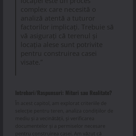
locației este un proces
complex care necesită o
analiză atentă a tuturor
factorilor implicați. Trebuie să
vă asigurați că terenul și
locația alese sunt potrivite
pentru construirea casei
visate.”
Intrebari/Raspunsuri: Mituri sau Realitate?
În acest capitol, am explorat criteriile de
selecție pentru teren, analiza condițiilor de
mediu și a vecinătății, și verificarea
documentelor și a permiselor necesare
pentru construirea casei. Am văzut că