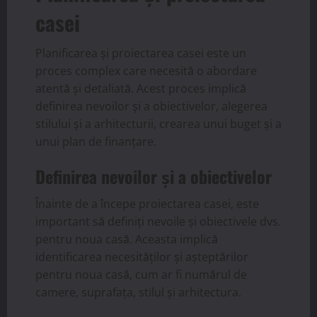
casei
Planificarea și proiectarea casei este un
proces complex care necesită o abordare
atentă și detaliată. Acest proces implică
definirea nevoilor și a obiectivelor, alegerea
stilului și a arhitecturii, crearea unui buget și a
unui plan de finanțare.
Definirea nevoilor și a obiectivelor
Înainte de a începe proiectarea casei, este
important să definiți nevoile și obiectivele dvs.
pentru noua casă. Aceasta implică
identificarea necesităților și așteptărilor
pentru noua casă, cum ar fi numărul de
camere, suprafața, stilul și arhitectura.