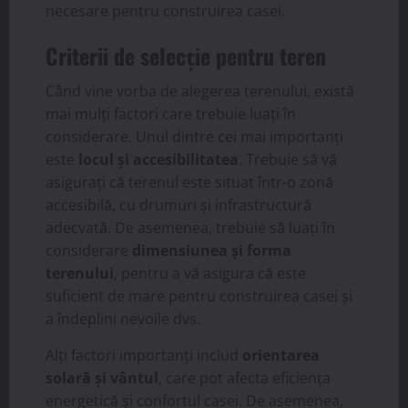
necesare pentru construirea casei.
Criterii de selecție pentru teren
Când vine vorba de alegerea terenului, există
mai mulți factori care trebuie luați în
considerare. Unul dintre cei mai importanți
este
locul și accesibilitatea
. Trebuie să vă
asigurați că terenul este situat într-o zonă
accesibilă, cu drumuri și infrastructură
adecvată. De asemenea, trebuie să luați în
considerare
dimensiunea și forma
terenului
, pentru a vă asigura că este
suficient de mare pentru construirea casei și
a îndeplini nevoile dvs.
Alți factori importanți includ
orientarea
solară și vântul
, care pot afecta eficiența
energetică și confortul casei. De asemenea,