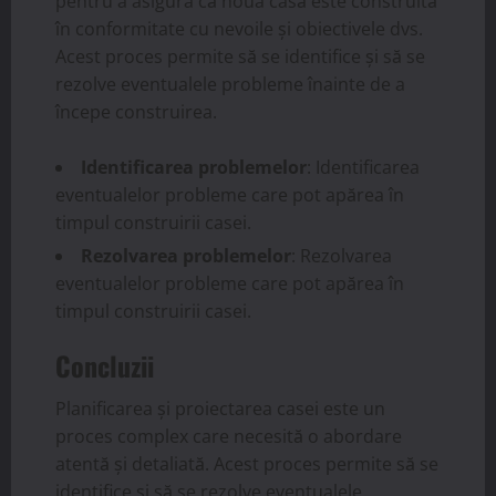
pentru a asigura că noua casă este construită
în conformitate cu nevoile și obiectivele dvs.
Acest proces permite să se identifice și să se
rezolve eventualele probleme înainte de a
începe construirea.
Identificarea problemelor
: Identificarea
eventualelor probleme care pot apărea în
timpul construirii casei.
Rezolvarea problemelor
: Rezolvarea
eventualelor probleme care pot apărea în
timpul construirii casei.
Concluzii
Planificarea și proiectarea casei este un
proces complex care necesită o abordare
atentă și detaliată. Acest proces permite să se
identifice și să se rezolve eventualele