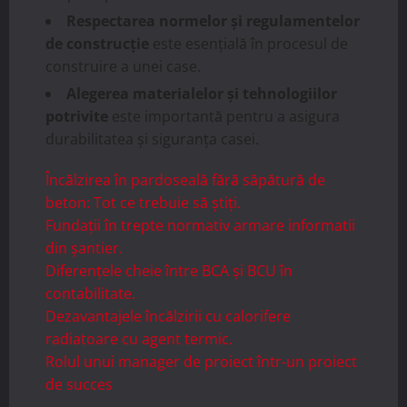
Respectarea normelor și regulamentelor
de construcție
este esențială în procesul de
construire a unei case.
Alegerea materialelor și tehnologiilor
potrivite
este importantă pentru a asigura
durabilitatea și siguranța casei.
Încălzirea în pardoseală fără săpătură de
beton: Tot ce trebuie să știți.
Fundații în trepte normativ armare informatii
din șantier.
Diferențele cheie între BCA și BCU în
contabilitate.
Dezavantajele încălzirii cu calorifere
radiatoare cu agent termic.
Rolul unui manager de proiect într-un proiect
de succes