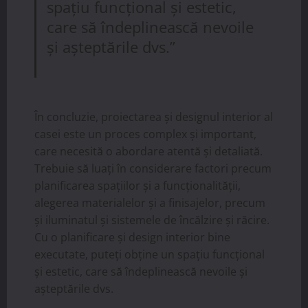
spațiu funcțional și estetic,
care să îndeplinească nevoile
și așteptările dvs.”
În concluzie, proiectarea și designul interior al
casei este un proces complex și important,
care necesită o abordare atentă și detaliată.
Trebuie să luați în considerare factori precum
planificarea spațiilor și a funcționalității,
alegerea materialelor și a finisajelor, precum
și iluminatul și sistemele de încălzire și răcire.
Cu o planificare și design interior bine
executate, puteți obține un spațiu funcțional
și estetic, care să îndeplinească nevoile și
așteptările dvs.