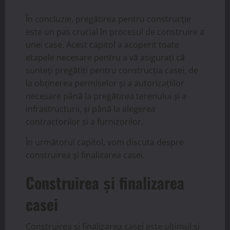
În concluzie, pregătirea pentru construcție
este un pas crucial în procesul de construire a
unei case. Acest capitol a acoperit toate
etapele necesare pentru a vă asigurați că
sunteți pregătiți pentru construcția casei, de
la obținerea permiselor și a autorizațiilor
necesare până la pregătirea terenului și a
infrastructurii, și până la alegerea
contractorilor și a furnizorilor.
În următorul capitol, vom discuta despre
construirea și finalizarea casei.
Construirea și finalizarea
casei
Construirea și finalizarea casei este ultimul și