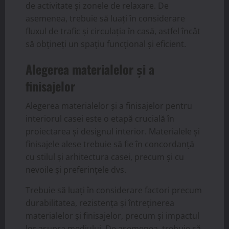
de activitate și zonele de relaxare. De
asemenea, trebuie să luați în considerare
fluxul de trafic și circulația în casă, astfel încât
să obțineți un spațiu funcțional și eficient.
Alegerea materialelor și a
finisajelor
Alegerea materialelor și a finisajelor pentru
interiorul casei este o etapă crucială în
proiectarea și designul interior. Materialele și
finisajele alese trebuie să fie în concordanță
cu stilul și arhitectura casei, precum și cu
nevoile și preferințele dvs.
Trebuie să luați în considerare factori precum
durabilitatea, rezistența și întreținerea
materialelor și finisajelor, precum și impactul
lor asupra mediului. De asemenea, trebuie să