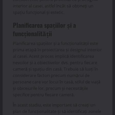
interior al casei, astfel încât să obțineți un
spațiu funcțional și estetic.
Planificarea spațiilor și a
funcționalității
Planificarea spațiilor și a funcționalității este
prima etapă în proiectarea și designul interior
al casei. Acest proces implică identificarea
nevoilor și a obiectivelor dvs. pentru fiecare
cameră și spațiu din casă. Trebuie să luați în
considerare factori precum numărul de
persoane care vor locui în casă, stilul de viață
și obiceiurile lor, precum și necesitățile
specifice pentru fiecare cameră.
În acest stadiu, este important să creați un
plan de funcționalitate și să identificați zonele