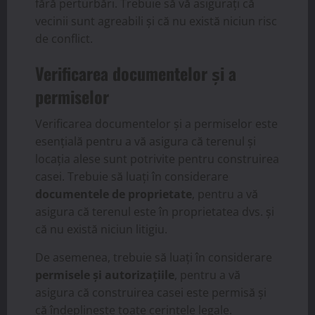
fără perturbări. Trebuie să vă asigurați că
vecinii sunt agreabili și că nu există niciun risc
de conflict.
Verificarea documentelor și a
permiselor
Verificarea documentelor și a permiselor este
esențială pentru a vă asigura că terenul și
locația alese sunt potrivite pentru construirea
casei. Trebuie să luați în considerare
documentele de proprietate
, pentru a vă
asigura că terenul este în proprietatea dvs. și
că nu există niciun litigiu.
De asemenea, trebuie să luați în considerare
permisele și autorizațiile
, pentru a vă
asigura că construirea casei este permisă și
că îndeplinește toate cerințele legale.