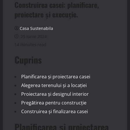
Construirea casei: planificare,
proiectare și execuție.
Casa Sustenabila
25 iunie 2024
14 minutes read
Cuprins
Planificarea și proiectarea casei
Alegerea terenului și a locației
Proiectarea și designul interior
Pregătirea pentru construcție
Construirea și finalizarea casei
Planificarea și proiectarea