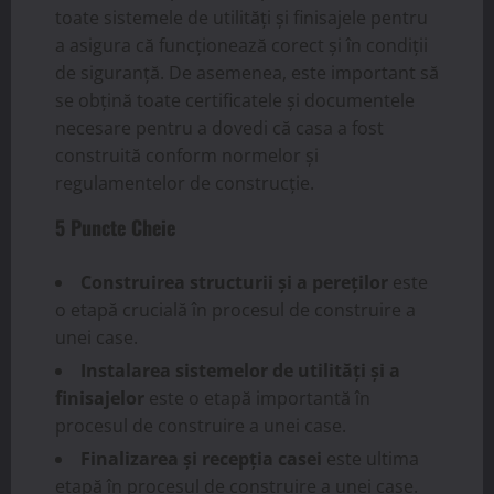
toate sistemele de utilități și finisajele pentru
a asigura că funcționează corect și în condiții
de siguranță. De asemenea, este important să
se obțină toate certificatele și documentele
necesare pentru a dovedi că casa a fost
construită conform normelor și
regulamentelor de construcție.
5 Puncte Cheie
Construirea structurii și a pereților
este
o etapă crucială în procesul de construire a
unei case.
Instalarea sistemelor de utilități și a
finisajelor
este o etapă importantă în
procesul de construire a unei case.
Finalizarea și recepția casei
este ultima
etapă în procesul de construire a unei case.