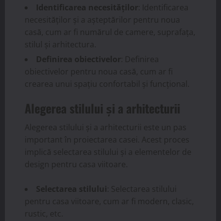
Identificarea necesităților
: Identificarea
necesităților și a așteptărilor pentru noua
casă, cum ar fi numărul de camere, suprafața,
stilul și arhitectura.
Definirea obiectivelor
: Definirea
obiectivelor pentru noua casă, cum ar fi
crearea unui spațiu confortabil și funcțional.
Alegerea stilului și a arhitecturii
Alegerea stilului și a arhitecturii este un pas
important în proiectarea casei. Acest proces
implică selectarea stilului și a elementelor de
design pentru casa viitoare.
Selectarea stilului
: Selectarea stilului
pentru casa viitoare, cum ar fi modern, clasic,
rustic, etc.