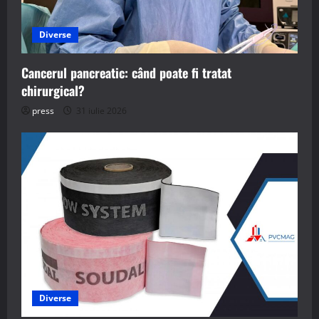
Diverse
Cancerul pancreatic: când poate fi tratat
chirurgical?
press
31 iulie 2026
Diverse