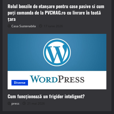
Rolul benzile de etanșare pentru case pasive si cum
poți comanda de la PVCMAG.ro cu livrare în toată
țara
Casa Sustenabila
17 iunie 2026
Diverse
Cum funcționează un frigider inteligent?
press
21 mai 2026