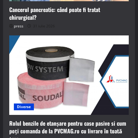
Cancerul pancreatic: când poate fi tratat
chirurgical?
press
31 iulie 2026
Diverse
Rolul benzile de etanșare pentru case pasive si cum
poți comanda de la PVCMAG.ro cu livrare în toată