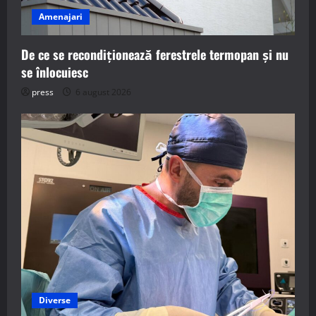
Amenajari
De ce se recondiționează ferestrele termopan și nu
se înlocuiesc
press
6 august 2026
Diverse