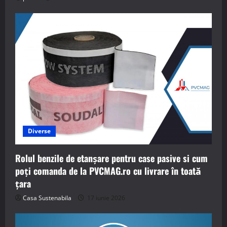
Diverse
Rolul benzile de etanșare pentru case pasive si cum
poți comanda de la PVCMAG.ro cu livrare în toată
țara
Casa Sustenabila
17 iunie 2026