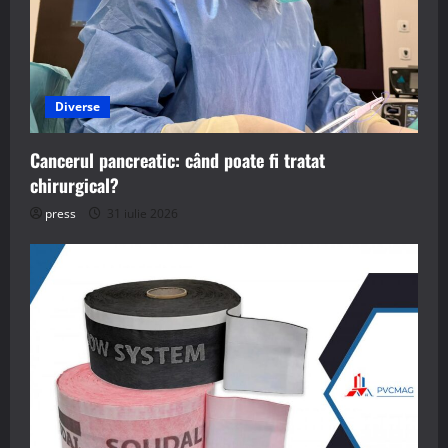
Diverse
Cancerul pancreatic: când poate fi tratat
chirurgical?
press
31 iulie 2026