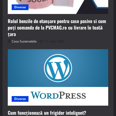
Diverse
Rolul benzile de etanșare pentru case pasive si cum
poți comanda de la PVCMAG.ro cu livrare în toată
țara
Casa Sustenabila
17 iunie 2026
Diverse
Cum funcționează un frigider inteligent?