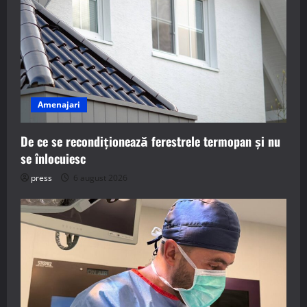
Amenajari
De ce se recondiționează ferestrele termopan și nu
se înlocuiesc
press
6 august 2026