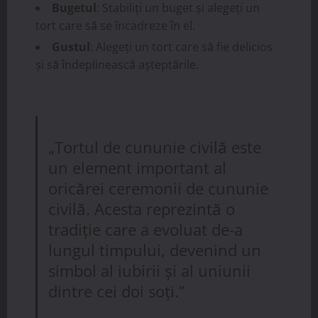
Bugetul
: Stabiliți un buget și alegeți un
tort care să se încadreze în el.
Gustul
: Alegeți un tort care să fie delicios
și să îndeplinească așteptările.
„Tortul de cununie civilă este
un element important al
oricărei ceremonii de cununie
civilă. Acesta reprezintă o
tradiție care a evoluat de-a
lungul timpului, devenind un
simbol al iubirii și al uniunii
dintre cei doi soți.”