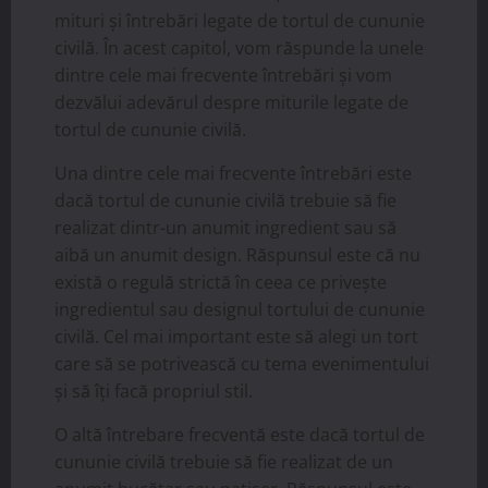
mituri și întrebări legate de tortul de cununie
civilă. În acest capitol, vom răspunde la unele
dintre cele mai frecvente întrebări și vom
dezvălui adevărul despre miturile legate de
tortul de cununie civilă.
Una dintre cele mai frecvente întrebări este
dacă tortul de cununie civilă trebuie să fie
realizat dintr-un anumit ingredient sau să
aibă un anumit design. Răspunsul este că nu
există o regulă strictă în ceea ce privește
ingredientul sau designul tortului de cununie
civilă. Cel mai important este să alegi un tort
care să se potrivească cu tema evenimentului
și să îți facă propriul stil.
O altă întrebare frecventă este dacă tortul de
cununie civilă trebuie să fie realizat de un