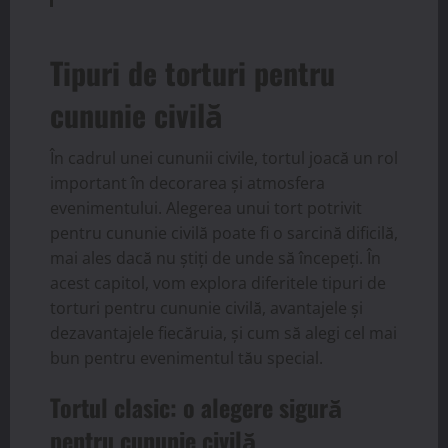
Tipuri de torturi pentru
cununie civilă
În cadrul unei cununii civile, tortul joacă un rol
important în decorarea și atmosfera
evenimentului. Alegerea unui tort potrivit
pentru cununie civilă poate fi o sarcină dificilă,
mai ales dacă nu știți de unde să începeți. În
acest capitol, vom explora diferitele tipuri de
torturi pentru cununie civilă, avantajele și
dezavantajele fiecăruia, și cum să alegi cel mai
bun pentru evenimentul tău special.
Tortul clasic: o alegere sigură
pentru cununie civilă