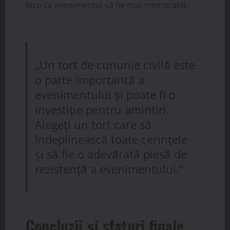
face ca evenimentul să fie mai memorabil.
„Un tort de cununie civilă este
o parte importantă a
evenimentului și poate fi o
investiție pentru amintiri.
Alegeți un tort care să
îndeplinească toate cerințele
și să fie o adevărată piesă de
rezistență a evenimentului.”
Concluzii și sfaturi finale