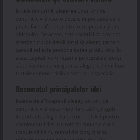
În cele din urmă, alegerea unui tort de
cununie civilă este o decizie importantă care
poate face diferența între o zi specială și una
obișnuită. De aceea, este esențial să acordați
atenție tuturor detaliilor și să alegeți un tort
care să reflecte personalitatea și stilul dvs. În
acest capitol, vom rezuma principalele idei și
sfaturi pentru a vă ajuta să alegeți cel mai bun
tort de cununie civilă pentru ziua specială.
Rezumatul principalelor idei
Înainte de a începe să alegeți un tort de
cununie civilă, este important să înțelegeți
importanța alegerii unui tort potrivit pentru
evenimentul dvs. Un tort de cununie civilă
trebuie să fie nu numai delicios, ci și să
reflecte personalitatea și stilul dvs. De