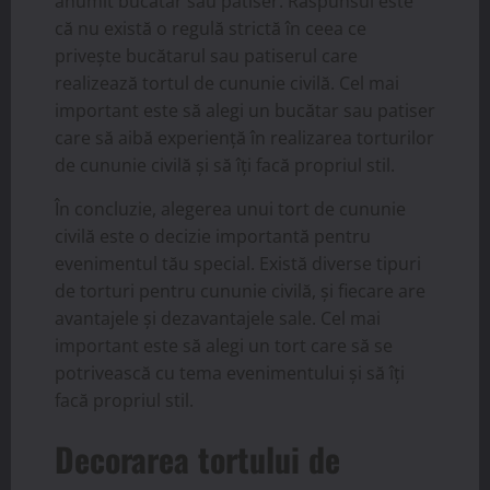
anumit bucătar sau patiser. Răspunsul este
că nu există o regulă strictă în ceea ce
privește bucătarul sau patiserul care
realizează tortul de cununie civilă. Cel mai
important este să alegi un bucătar sau patiser
care să aibă experiență în realizarea torturilor
de cununie civilă și să îți facă propriul stil.
În concluzie, alegerea unui tort de cununie
civilă este o decizie importantă pentru
evenimentul tău special. Există diverse tipuri
de torturi pentru cununie civilă, și fiecare are
avantajele și dezavantajele sale. Cel mai
important este să alegi un tort care să se
potrivească cu tema evenimentului și să îți
facă propriul stil.
Decorarea tortului de