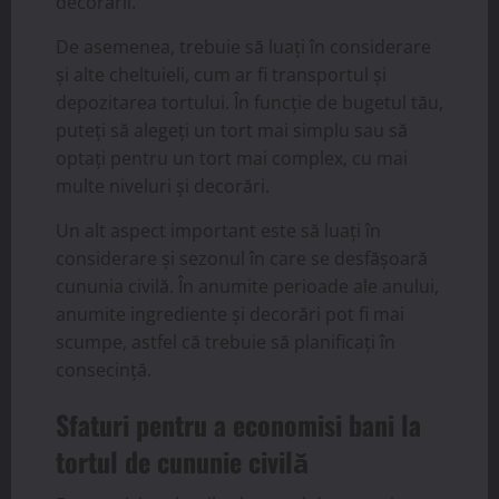
decorării.
De asemenea, trebuie să luați în considerare
și alte cheltuieli, cum ar fi transportul și
depozitarea tortului. În funcție de bugetul tău,
puteți să alegeți un tort mai simplu sau să
optați pentru un tort mai complex, cu mai
multe niveluri și decorări.
Un alt aspect important este să luați în
considerare și sezonul în care se desfășoară
cununia civilă. În anumite perioade ale anului,
anumite ingrediente și decorări pot fi mai
scumpe, astfel că trebuie să planificați în
consecință.
Sfaturi pentru a economisi bani la
tortul de cununie civilă