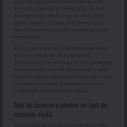
eleganță, dar și contribuie la crearea unei
atmosfere speciale și memorabile. Un tort
bine decorat poate fi un punct de atracție
pentru oaspeți și poate fi un element care
face ca evenimentul să fie mai special și mai
memorabil.
În plus, decorarea tortului de cununie civilă
este o oportunitate de a personaliza
evenimentul și de a adăuga un plus de emoție
și semnificație. De pildă, puteți alege o temă
specifică pentru decorarea tortului, care să se
potrivească cu tema evenimentului sau cu
preferințele personale ale cuplului.
Idei de decorare pentru un tort de
cununie civilă
Există multe idei de decorare pentru un tort