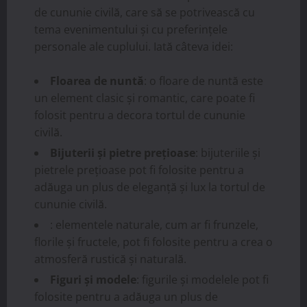
de cununie civilă, care să se potrivească cu
tema evenimentului și cu preferințele
personale ale cuplului. Iată câteva idei:
Floarea de nuntă
: o floare de nuntă este
un element clasic și romantic, care poate fi
folosit pentru a decora tortul de cununie
civilă.
Bijuterii și pietre prețioase
: bijuteriile și
pietrele prețioase pot fi folosite pentru a
adăuga un plus de eleganță și lux la tortul de
cununie civilă.
: elementele naturale, cum ar fi frunzele,
florile și fructele, pot fi folosite pentru a crea o
atmosferă rustică și naturală.
Figuri și modele
: figurile și modelele pot fi
folosite pentru a adăuga un plus de