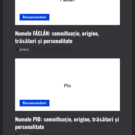
Recomandari
Numele FÁELÁN: semnificație, origine,
trăsături și personalitate
press
15 noiembrie 2024
Recomandari
Numele PIO: semnificație, origine, trăsături și
personalitate