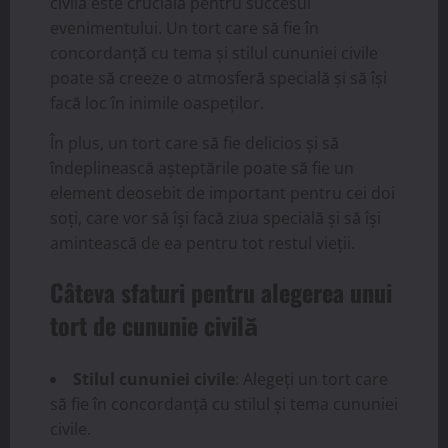
civilă este crucială pentru succesul
evenimentului. Un tort care să fie în
concordanță cu tema și stilul cununiei civile
poate să creeze o atmosferă specială și să își
facă loc în inimile oaspeților.
În plus, un tort care să fie delicios și să
îndeplinească așteptările poate să fie un
element deosebit de important pentru cei doi
soți, care vor să își facă ziua specială și să își
amintească de ea pentru tot restul vieții.
Câteva sfaturi pentru alegerea unui
tort de cununie civilă
Stilul cununiei civile
: Alegeți un tort care
să fie în concordanță cu stilul și tema cununiei
civile.