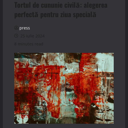
Tortul de cununie civilă: alegerea
perfectă pentru ziua specială
press
25 iulie 2024
8 minutes read