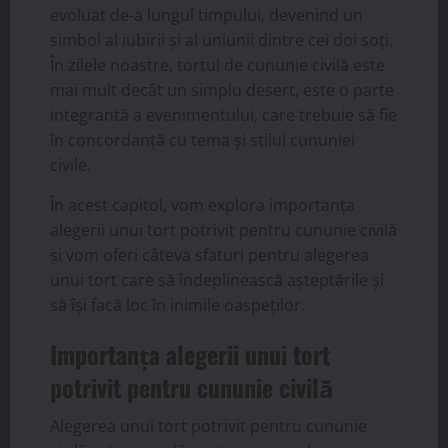
evoluat de-a lungul timpului, devenind un
simbol al iubirii și al uniunii dintre cei doi soți.
În zilele noastre, tortul de cununie civilă este
mai mult decât un simplu desert, este o parte
integrantă a evenimentului, care trebuie să fie
în concordanță cu tema și stilul cununiei
civile.
În acest capitol, vom explora importanța
alegerii unui tort potrivit pentru cununie civilă
și vom oferi câteva sfaturi pentru alegerea
unui tort care să îndeplinească așteptările și
să își facă loc în inimile oaspeților.
Importanța alegerii unui tort
potrivit pentru cununie civilă
Alegerea unui tort potrivit pentru cununie