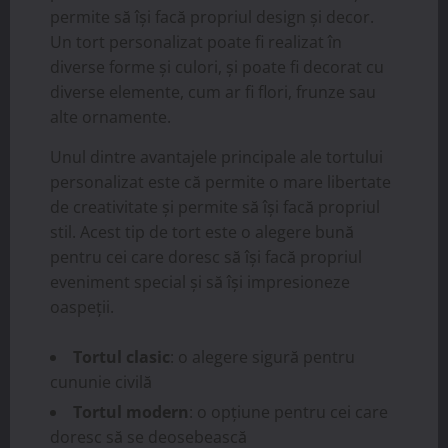
permite să își facă propriul design și decor.
Un tort personalizat poate fi realizat în
diverse forme și culori, și poate fi decorat cu
diverse elemente, cum ar fi flori, frunze sau
alte ornamente.
Unul dintre avantajele principale ale tortului
personalizat este că permite o mare libertate
de creativitate și permite să își facă propriul
stil. Acest tip de tort este o alegere bună
pentru cei care doresc să își facă propriul
eveniment special și să își impresioneze
oaspeții.
Tortul clasic
: o alegere sigură pentru
cununie civilă
Tortul modern
: o opțiune pentru cei care
doresc să se deosebească