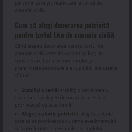
personalizare și creativitate la tortul de
cununie civilă.
Cum să alegi decorarea potrivită
pentru tortul tău de cununie civilă
Când alegeți decorarea pentru tortul de
cununie civilă, este important să luați în
considerare tema evenimentului și
preferințele personale ale cuplului. Iată câteva
sfaturi:
Stabiliți o temă
: stabiliți o temă pentru
eveniment și alegeți decorarea care să se
potrivească cu acea temă.
Alegeți culorile potrivite
: alegeți culorile
care să se potrivească cu tema evenimentului
și cu preferințele personale ale cuplului.