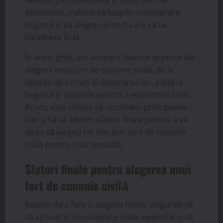
asemenea, trebuie să luați în considerare
bugetul și să alegeți un tort care să se
încadreze în el.
În acest ghid, am acoperit diverse aspecte ale
alegerii unui tort de cununie civilă, de la
tipurile de torturi și decorarea lor, până la
bugetul și sfaturile pentru a economisi bani.
Acum, este timpul să rezumăm principalele
idei și să vă oferim sfaturi finale pentru a vă
ajuta să alegeți cel mai bun tort de cununie
civilă pentru ziua specială.
Sfaturi finale pentru alegerea unui
tort de cununie civilă
Înainte de a face o alegere finală, asigurați-vă
că ați luat în considerare toate opțiunile și că