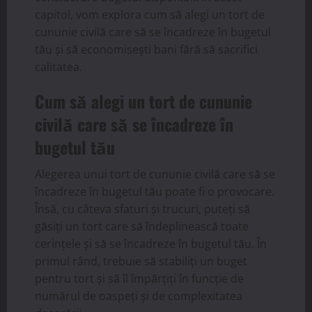
capitol, vom explora cum să alegi un tort de
cununie civilă care să se încadreze în bugetul
tău și să economisești bani fără să sacrifici
calitatea.
Cum să alegi un tort de cununie
civilă care să se încadreze în
bugetul tău
Alegerea unui tort de cununie civilă care să se
încadreze în bugetul tău poate fi o provocare.
Însă, cu câteva sfaturi și trucuri, puteți să
găsiți un tort care să îndeplinească toate
cerințele și să se încadreze în bugetul tău. În
primul rând, trebuie să stabiliți un buget
pentru tort și să îl împărțiți în funcție de
numărul de oaspeți și de complexitatea