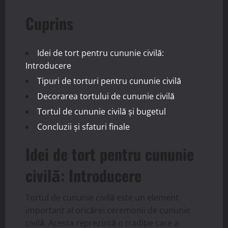
Cuprins
Idei de tort pentru cununie civilă:
Introducere
Tipuri de torturi pentru cununie civilă
Decorarea tortului de cununie civilă
Tortul de cununie civilă și bugetul
Concluzii și sfaturi finale
Idei de tort pentru cununie
civilă: Introducere
Tortul de cununie civilă este un element
important al oricărei ceremonii de cununie
civilă. Acesta reprezintă o tradiție care a