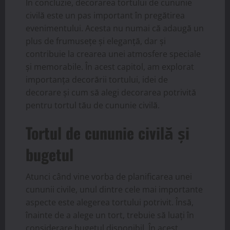
În concluzie, decorarea tortului de cununie
civilă este un pas important în pregătirea
evenimentului. Acesta nu numai că adaugă un
plus de frumusețe și eleganță, dar și
contribuie la crearea unei atmosfere speciale
și memorabile. În acest capitol, am explorat
importanța decorării tortului, idei de
decorare și cum să alegi decorarea potrivită
pentru tortul tău de cununie civilă.
Tortul de cununie civilă și
bugetul
Atunci când vine vorba de planificarea unei
cununii civile, unul dintre cele mai importante
aspecte este alegerea tortului potrivit. Însă,
înainte de a alege un tort, trebuie să luați în
considerare bugetul disponibil. În acest