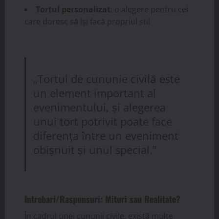
Tortul personalizat
: o alegere pentru cei
care doresc să își facă propriul stil
„Tortul de cununie civilă este
un element important al
evenimentului, și alegerea
unui tort potrivit poate face
diferența între un eveniment
obișnuit și unul special.”
Intrebari/Raspunsuri: Mituri sau Realitate?
În cadrul unei cununii civile, există multe