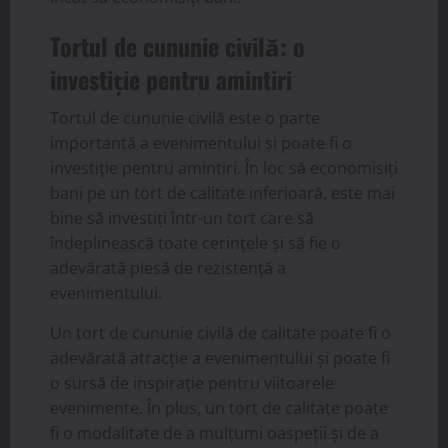
Tortul de cununie civilă: o
investiție pentru amintiri
Tortul de cununie civilă este o parte
importantă a evenimentului și poate fi o
investiție pentru amintiri. În loc să economisiți
bani pe un tort de calitate inferioară, este mai
bine să investiți într-un tort care să
îndeplinească toate cerințele și să fie o
adevărată piesă de rezistență a
evenimentului.
Un tort de cununie civilă de calitate poate fi o
adevărată atracție a evenimentului și poate fi
o sursă de inspirație pentru viitoarele
evenimente. În plus, un tort de calitate poate
fi o modalitate de a mulțumi oaspeții și de a