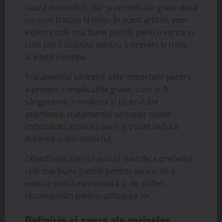
cauza disconfort, dar și complicații grave dacă
nu sunt tratate la timp. În acest articol, vom
explora cele mai bune pastile pentru varice și
cum pot fi utilizate pentru a preveni și trata
această condiție.
Tratamentul varicelor este important pentru
a preveni complicațiile grave, cum ar fi
sângerarea, tromboza și ulcerul. De
asemenea, tratamentul varicelor poate
îmbunătăți aspectul pielii și poate reduce
durerea și disconfortul.
Obiectivele acestui articol sunt de a prezenta
cele mai bune pastile pentru varice, de a
explica cum funcționează și de a oferi
recomandări pentru utilizarea lor.
Definiție și cauze ale varicelor