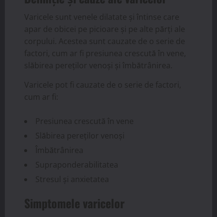
Varicele sunt venele dilatate și întinse care
apar de obicei pe picioare și pe alte părți ale
corpului. Acestea sunt cauzate de o serie de
factori, cum ar fi presiunea crescută în vene,
slăbirea pereților venoși și îmbătrânirea.
Varicele pot fi cauzate de o serie de factori,
cum ar fi:
Presiunea crescută în vene
Slăbirea pereților venoși
Îmbătrânirea
Supraponderabilitatea
Stresul și anxietatea
Simptomele varicelor