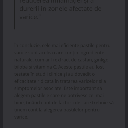
reducerea inflamației și a
durerii în zonele afectate de
varice.”
În concluzie, cele mai eficiente pastile pentru
varice sunt acelea care conțin ingrediente
naturale, cum ar fi extract de castan, ginkgo
biloba și vitamina C. Aceste pastile au fost
testate în studii clinice și au dovedit o
eficacitate ridicată în tratarea varicelor și a
simptomelor asociate. Este important să
alegem pastilele care ne potrivesc cel mai
bine, ținând cont de factorii de care trebuie să
ținem cont la alegerea pastilelor pentru
varice.