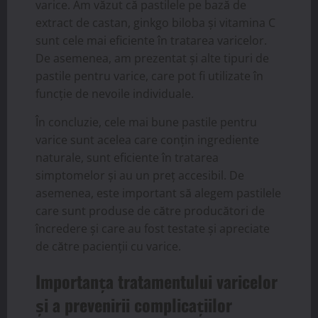
varice. Am văzut că pastilele pe bază de
extract de castan, ginkgo biloba și vitamina C
sunt cele mai eficiente în tratarea varicelor.
De asemenea, am prezentat și alte tipuri de
pastile pentru varice, care pot fi utilizate în
funcție de nevoile individuale.
În concluzie, cele mai bune pastile pentru
varice sunt acelea care conțin ingrediente
naturale, sunt eficiente în tratarea
simptomelor și au un preț accesibil. De
asemenea, este important să alegem pastilele
care sunt produse de către producători de
încredere și care au fost testate și apreciate
de către pacienții cu varice.
Importanța tratamentului varicelor
și a prevenirii complicațiilor