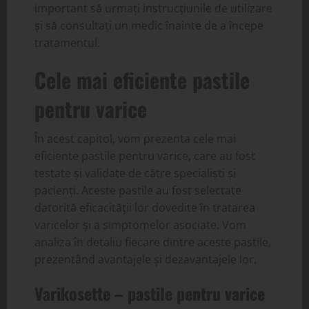
important să urmați instrucțiunile de utilizare
și să consultați un medic înainte de a începe
tratamentul.
Cele mai eficiente pastile
pentru varice
În acest capitol, vom prezenta cele mai
eficiente pastile pentru varice, care au fost
testate și validate de către specialiști și
pacienți. Aceste pastile au fost selectate
datorită eficacității lor dovedite în tratarea
varicelor și a simptomelor asociate. Vom
analiza în detaliu fiecare dintre aceste pastile,
prezentând avantajele și dezavantajele lor.
Varikosette – pastile pentru varice