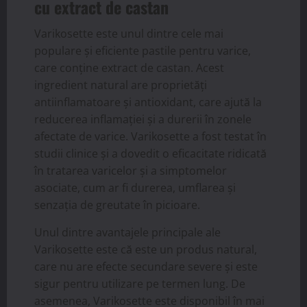
cu extract de castan
Varikosette este unul dintre cele mai
populare și eficiente pastile pentru varice,
care conține extract de castan. Acest
ingredient natural are proprietăți
antiinflamatoare și antioxidant, care ajută la
reducerea inflamației și a durerii în zonele
afectate de varice. Varikosette a fost testat în
studii clinice și a dovedit o eficacitate ridicată
în tratarea varicelor și a simptomelor
asociate, cum ar fi durerea, umflarea și
senzația de greutate în picioare.
Unul dintre avantajele principale ale
Varikosette este că este un produs natural,
care nu are efecte secundare severe și este
sigur pentru utilizare pe termen lung. De
asemenea, Varikosette este disponibil în mai