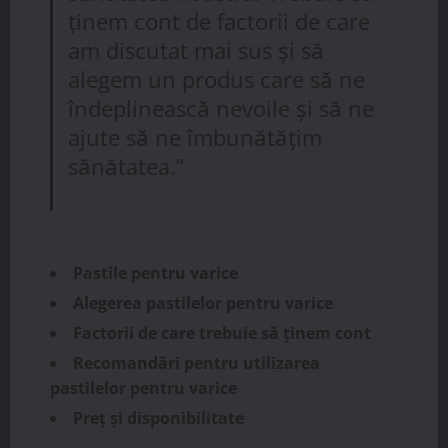
ținem cont de factorii de care
am discutat mai sus și să
alegem un produs care să ne
îndeplinească nevoile și să ne
ajute să ne îmbunătățim
sănătatea.”
Pastile pentru varice
Alegerea pastilelor pentru varice
Factorii de care trebuie să ținem cont
Recomandări pentru utilizarea
pastilelor pentru varice
Preț și disponibilitate