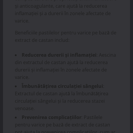
și anticoagulante, care ajută la reducerea
inflamației și a durerii în zonele afectate de
varice.
Beneficiile pastilelor pentru varice pe bază de
extract de castan includ:
Reducerea durerii și inflamației
: Aescina
din extractul de castan ajută la reducerea
durerii și inflamației în zonele afectate de
varice.
Îmbunătățirea circulației sângelui
:
Extractul de castan ajută la îmbunătățirea
circulației sângelui și la reducerea stazei
venoase.
Prevenirea complicațiilor
: Pastilele
pentru varice pe bază de extract de castan
pot ajuta la prevenirea complicațiilor, cum ar