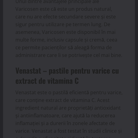
Unul dintre avantajele principale ale
Varicosen este că este un produs natural,
care nu are efecte secundare severe și este
sigur pentru utilizare pe termen lung. De
asemenea, Varicosen este disponibil în mai
multe forme, inclusiv capsule și cremă, ceea
ce permite pacienților să aleagă forma de
administrare care li se potrivește cel mai bine.
Venastat – pastile pentru varice cu
extract de vitamina C
Venastat este o pastilă eficientă pentru varice,
care conține extract de vitamina C. Acest
ingredient natural are proprietăți antioxidant
și antiinflamatoare, care ajută la reducerea
inflamației și a durerii în zonele afectate de
varice. Venastat a fost testat în studii clinice și