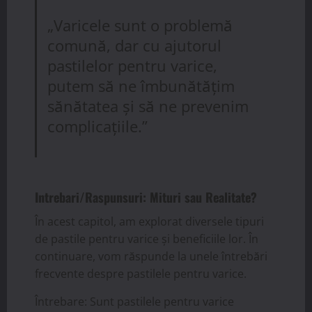
„Varicele sunt o problemă
comună, dar cu ajutorul
pastilelor pentru varice,
putem să ne îmbunătățim
sănătatea și să ne prevenim
complicațiile.”
Intrebari/Raspunsuri: Mituri sau Realitate?
În acest capitol, am explorat diversele tipuri
de pastile pentru varice și beneficiile lor. În
continuare, vom răspunde la unele întrebări
frecvente despre pastilele pentru varice.
Întrebare: Sunt pastilele pentru varice