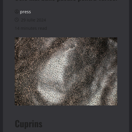
press
29 iulie 2024
14 minutes read
Cuprins