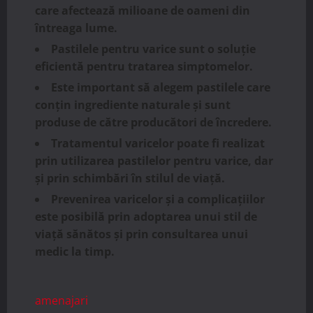
care afectează milioane de oameni din
întreaga lume.
Pastilele pentru varice sunt o soluție
eficientă pentru tratarea simptomelor.
Este important să alegem pastilele care
conțin ingrediente naturale și sunt
produse de către producători de încredere.
Tratamentul varicelor poate fi realizat
prin utilizarea pastilelor pentru varice, dar
și prin schimbări în stilul de viață.
Prevenirea varicelor și a complicațiilor
este posibilă prin adoptarea unui stil de
viață sănătos și prin consultarea unui
medic la timp.
amenajari