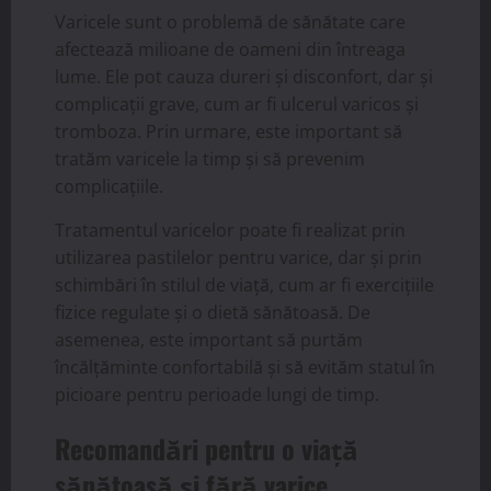
Varicele sunt o problemă de sănătate care
afectează milioane de oameni din întreaga
lume. Ele pot cauza dureri și disconfort, dar și
complicații grave, cum ar fi ulcerul varicos și
tromboza. Prin urmare, este important să
tratăm varicele la timp și să prevenim
complicațiile.
Tratamentul varicelor poate fi realizat prin
utilizarea pastilelor pentru varice, dar și prin
schimbări în stilul de viață, cum ar fi exercițiile
fizice regulate și o dietă sănătoasă. De
asemenea, este important să purtăm
încălțăminte confortabilă și să evităm statul în
picioare pentru perioade lungi de timp.
Recomandări pentru o viață
sănătoasă și fără varice