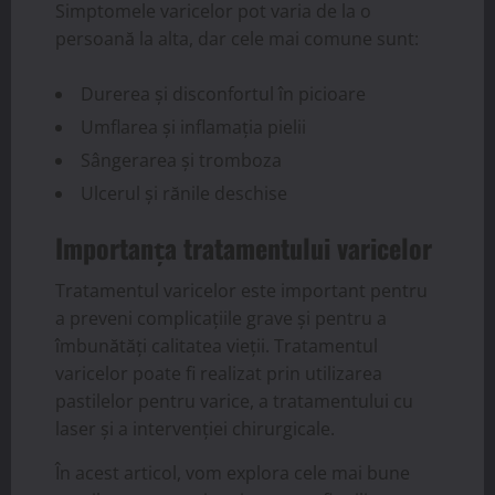
Simptomele varicelor pot varia de la o
persoană la alta, dar cele mai comune sunt:
Durerea și disconfortul în picioare
Umflarea și inflamația pielii
Sângerarea și tromboza
Ulcerul și rănile deschise
Importanța tratamentului varicelor
Tratamentul varicelor este important pentru
a preveni complicațiile grave și pentru a
îmbunătăți calitatea vieții. Tratamentul
varicelor poate fi realizat prin utilizarea
pastilelor pentru varice, a tratamentului cu
laser și a intervenției chirurgicale.
În acest articol, vom explora cele mai bune