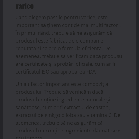
varice
Când alegem pastile pentru varice, este
important să ținem cont de mai mulți factori.
În primul rând, trebuie să ne asigurăm că
produsul este fabricat de o companie
reputată și că are o formulă eficientă. De
asemenea, trebuie să verificăm dacă produsul
are certificate și aprobări oficiale, cum ar fi
certificatul ISO sau aprobarea FDA.
Un alt factor important este compoziția
produsului. Trebuie să verificăm dacă
produsul conține ingrediente naturale și
sănătoase, cum ar fi extractul de castan,
extractul de ginkgo biloba sau vitamina C. De
asemenea, trebuie să ne asigurăm că
produsul nu conține ingrediente dăunătoare
sau iritante.