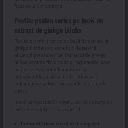
fi ulcerele și tromboza.
Pastile pentru varice pe bază de
extract de ginkgo biloba
Pastilele pentru varice pe bază de extract de
ginkgo biloba sunt un alt tip de pastilă
eficientă pentru varice. Extractul de ginkgo
biloba conține flavonoide și terpenoide, care
au proprietăți antiinflamatoare și
antioxidantice, care ajută la reducerea
inflamației și a durerii în zonele afectate de
varice.
Beneficiile pastilelor pentru varice pe bază de
extract de ginkgo biloba includ:
Îmbunătățirea circulației sângelui
: