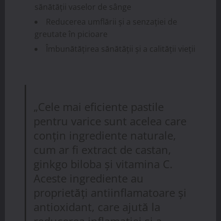
sănătății vaselor de sânge
Reducerea umflării și a senzației de
greutate în picioare
Îmbunătățirea sănătății și a calității vieții
„Cele mai eficiente pastile
pentru varice sunt acelea care
conțin ingrediente naturale,
cum ar fi extract de castan,
ginkgo biloba și vitamina C.
Aceste ingrediente au
proprietăți antiinflamatoare și
antioxidant, care ajută la