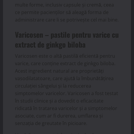
multe forme, inclusiv capsule și cremă, ceea
ce permite pacienților să aleagă forma de
administrare care li se potrivește cel mai bine.
Varicosen – pastile pentru varice cu
extract de ginkgo biloba
Varicosen este o altă pastilă eficientă pentru
varice, care conține extract de ginkgo biloba.
Acest ingredient natural are proprietăți
vasodilatatoare, care ajută la îmbunătățirea
circulației sângelui și la reducerea
simptomelor varicelor. Varicosen a fost testat
în studii clinice și a dovedit o eficacitate
ridicată în tratarea varicelor și a simptomelor
asociate, cum ar fi durerea, umflarea și
senzația de greutate în picioare.