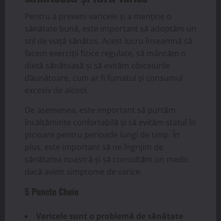
Pentru a preveni varicele și a menține o
sănătate bună, este important să adoptăm un
stil de viață sănătos. Acest lucru înseamnă să
facem exerciții fizice regulate, să mâncăm o
dietă sănătoasă și să evităm obiceiurile
dăunătoare, cum ar fi fumatul și consumul
excesiv de alcool.
De asemenea, este important să purtăm
încălțăminte confortabilă și să evităm statul în
picioare pentru perioade lungi de timp. În
plus, este important să ne îngrijim de
sănătatea noastră și să consultăm un medic
dacă avem simptome de varice.
5 Puncte Cheie
Varicele sunt o problemă de sănătate