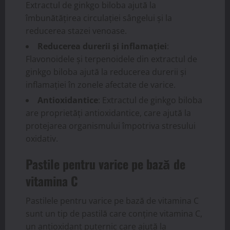
Extractul de ginkgo biloba ajută la
îmbunătățirea circulației sângelui și la
reducerea stazei venoase.
Reducerea durerii și inflamației
:
Flavonoidele și terpenoidele din extractul de
ginkgo biloba ajută la reducerea durerii și
inflamației în zonele afectate de varice.
Antioxidantice
: Extractul de ginkgo biloba
are proprietăți antioxidantice, care ajută la
protejarea organismului împotriva stresului
oxidativ.
Pastile pentru varice pe bază de
vitamina C
Pastilele pentru varice pe bază de vitamina C
sunt un tip de pastilă care conține vitamina C,
un antioxidant puternic care ajută la