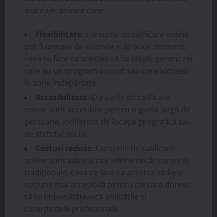
avantaje, printre care:
Flexibilitate
: Cursurile de calificare online
pot fi urmate de oriunde și în orice moment,
ceea ce face ca acestea să fie ideale pentru cei
care au un program ocupat sau care locuiesc
în zone îndepărtate.
Accesibilitate
: Cursurile de calificare
online sunt accesibile pentru o gamă largă de
persoane, indiferent de locația geografică sau
de statutul social.
Costuri reduse
: Cursurile de calificare
online sunt adesea mai ieftine decât cursurile
tradiționale, ceea ce face ca acestea să fie o
opțiune mai accesibilă pentru cei care doresc
să își îmbunătățească abilitățile și
cunoștințele profesionale.