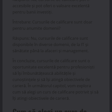
accesibile și pot oferi o valoare excelentă
pentru banii investiți.
Întrebare: Cursurile de calificare sunt doar
pentru anumite domenii?
Răspuns: Nu, cursurile de calificare sunt
disponibile în diverse domenii, de la IT și
sănătate până la afaceri și management.
În concluzie, cursurile de calificare sunt o
oportunitate excelentă pentru profesioniști
să își îmbunătățească abilitățile și
cunoștințele și să își atingă obiectivele de
carieră. În următorul capitol, vom explora
cum să alegi un curs de calificare potrivit și să
îți atingi obiectivele de carieră.
Cum să alegi un curs de