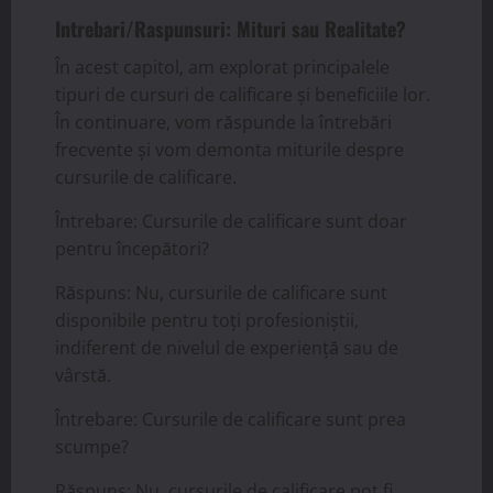
Intrebari/Raspunsuri: Mituri sau Realitate?
În acest capitol, am explorat principalele
tipuri de cursuri de calificare și beneficiile lor.
În continuare, vom răspunde la întrebări
frecvente și vom demonta miturile despre
cursurile de calificare.
Întrebare: Cursurile de calificare sunt doar
pentru începători?
Răspuns: Nu, cursurile de calificare sunt
disponibile pentru toți profesioniștii,
indiferent de nivelul de experiență sau de
vârstă.
Întrebare: Cursurile de calificare sunt prea
scumpe?
Răspuns: Nu, cursurile de calificare pot fi