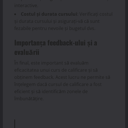
interactive.
Costul și durata cursului
: Verificați costul
și durata cursului și asigurați-vă că sunt
fezabile pentru nevoile și bugetul dvs.
Importanța feedback-ului și a
evaluării
În final, este important să evaluăm
eficacitatea unui curs de calificare și să
obținem feedback. Acest lucru ne permite să
înțelegem dacă cursul de calificare a fost
eficient și să identificăm zonele de
îmbunătățire.