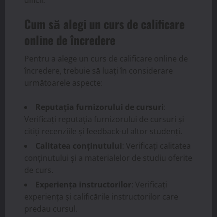
Cum să alegi un curs de calificare
online de încredere
Pentru a alege un curs de calificare online de
încredere, trebuie să luați în considerare
următoarele aspecte:
Reputația furnizorului de cursuri
:
Verificați reputația furnizorului de cursuri și
citiți recenziile și feedback-ul altor studenți.
Calitatea conținutului
: Verificați calitatea
conținutului și a materialelor de studiu oferite
de curs.
Experiența instructorilor
: Verificați
experiența și calificările instructorilor care
predau cursul.