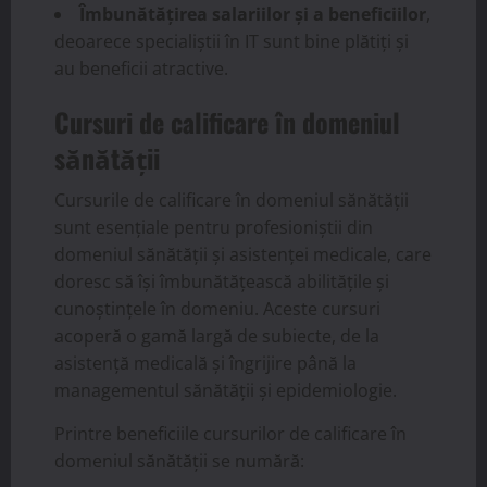
Îmbunătățirea salariilor și a beneficiilor
,
deoarece specialiștii în IT sunt bine plătiți și
au beneficii atractive.
Cursuri de calificare în domeniul
sănătății
Cursurile de calificare în domeniul sănătății
sunt esențiale pentru profesioniștii din
domeniul sănătății și asistenței medicale, care
doresc să își îmbunătățească abilitățile și
cunoștințele în domeniu. Aceste cursuri
acoperă o gamă largă de subiecte, de la
asistență medicală și îngrijire până la
managementul sănătății și epidemiologie.
Printre beneficiile cursurilor de calificare în
domeniul sănătății se numără: