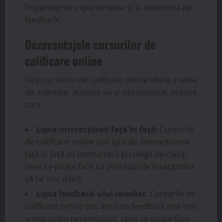
împărtășirea experiențelor și la obținerea de
feedback.
Dezavantajele cursurilor de
calificare online
Deși cursurile de calificare online oferă o serie
de avantaje, acestea au și dezavantaje, printre
care:
Lipsa interacțiunii față în față
: Cursurile
de calificare online pot lipsi de interacțiunea
față în față cu instructorii și colegii de clasă,
ceea ce poate face ca procesul de învățământ
să fie mai dificil.
Lipsa feedback-ului imediat
: Cursurile de
calificare online pot avea un feedback mai lent
și mai puțin personalizat, ceea ce poate face