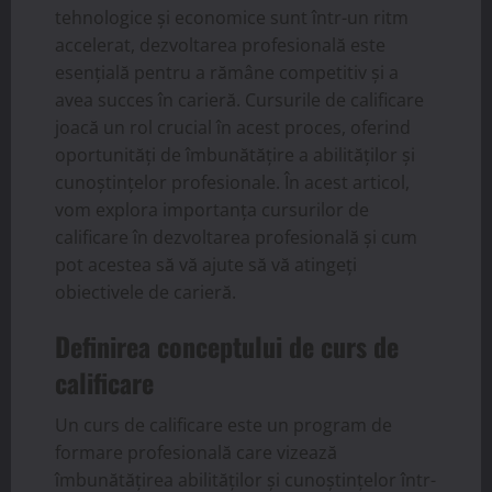
tehnologice și economice sunt într-un ritm
accelerat, dezvoltarea profesională este
esențială pentru a rămâne competitiv și a
avea succes în carieră. Cursurile de calificare
joacă un rol crucial în acest proces, oferind
oportunități de îmbunătățire a abilităților și
cunoștințelor profesionale. În acest articol,
vom explora importanța cursurilor de
calificare în dezvoltarea profesională și cum
pot acestea să vă ajute să vă atingeți
obiectivele de carieră.
Definirea conceptului de curs de
calificare
Un curs de calificare este un program de
formare profesională care vizează
îmbunătățirea abilităților și cunoștințelor într-