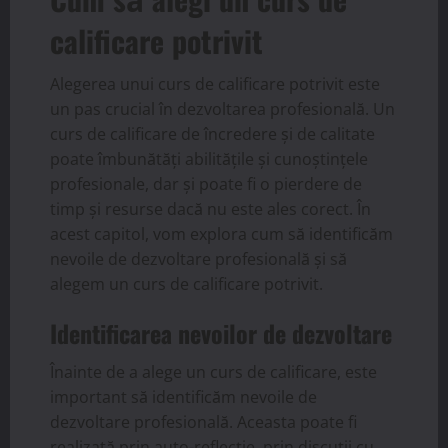
calificare potrivit
Alegerea unui curs de calificare potrivit este
un pas crucial în dezvoltarea profesională. Un
curs de calificare de încredere și de calitate
poate îmbunătăți abilitățile și cunoștințele
profesionale, dar și poate fi o pierdere de
timp și resurse dacă nu este ales corect. În
acest capitol, vom explora cum să identificăm
nevoile de dezvoltare profesională și să
alegem un curs de calificare potrivit.
Identificarea nevoilor de dezvoltare
Înainte de a alege un curs de calificare, este
important să identificăm nevoile de
dezvoltare profesională. Aceasta poate fi
realizată prin auto-reflecție, prin discuții cu