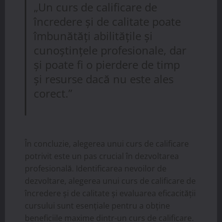
„Un curs de calificare de
încredere și de calitate poate
îmbunătăți abilitățile și
cunoștințele profesionale, dar
și poate fi o pierdere de timp
și resurse dacă nu este ales
corect.”
În concluzie, alegerea unui curs de calificare
potrivit este un pas crucial în dezvoltarea
profesională. Identificarea nevoilor de
dezvoltare, alegerea unui curs de calificare de
încredere și de calitate și evaluarea eficacității
cursului sunt esențiale pentru a obține
beneficiile maxime dintr-un curs de calificare.