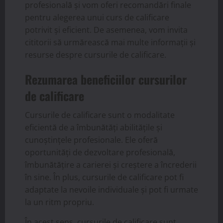
profesională și vom oferi recomandări finale
pentru alegerea unui curs de calificare
potrivit și eficient. De asemenea, vom invita
cititorii să urmărească mai multe informații și
resurse despre cursurile de calificare.
Rezumarea beneficiilor cursurilor
de calificare
Cursurile de calificare sunt o modalitate
eficientă de a îmbunătăți abilitățile și
cunoștințele profesionale. Ele oferă
oportunități de dezvoltare profesională,
îmbunătățire a carierei și creștere a încrederii
în sine. În plus, cursurile de calificare pot fi
adaptate la nevoile individuale și pot fi urmate
la un ritm propriu.
În acest sens, cursurile de calificare sunt