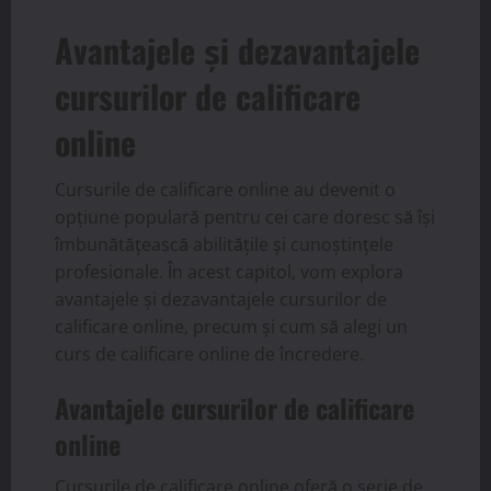
Avantajele și dezavantajele
cursurilor de calificare
online
Cursurile de calificare online au devenit o
opțiune populară pentru cei care doresc să își
îmbunătățească abilitățile și cunoștințele
profesionale. În acest capitol, vom explora
avantajele și dezavantajele cursurilor de
calificare online, precum și cum să alegi un
curs de calificare online de încredere.
Avantajele cursurilor de calificare
online
Cursurile de calificare online oferă o serie de