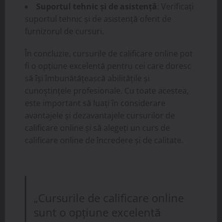
Suportul tehnic și de asistență
: Verificați
suportul tehnic și de asistență oferit de
furnizorul de cursuri.
În concluzie, cursurile de calificare online pot
fi o opțiune excelentă pentru cei care doresc
să își îmbunătățească abilitățile și
cunoștințele profesionale. Cu toate acestea,
este important să luați în considerare
avantajele și dezavantajele cursurilor de
calificare online și să alegeți un curs de
calificare online de încredere și de calitate.
„Cursurile de calificare online
sunt o opțiune excelentă