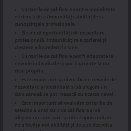
Cursurile de calificare sunt o modalitate
eficientă de a îmbunătăți abilitățile și
cunoștințele profesionale.
Ele oferă oportunități de dezvoltare
profesională, îmbunătățire a carierei și
creștere a încrederii în sine.
Cursurile de calificare pot fi adaptate la
nevoile individuale și pot fi urmate la un
ritm propriu.
Este important să identificăm nevoile de
dezvoltare profesională și să alegem un
curs care să se potrivească cu aceste nevoi.
Este important să evaluăm criteriile de
selecție a unui curs de calificare și să
alegem un curs care să ofere oportunități
de a învăța noi abilități și de a se dezvolta