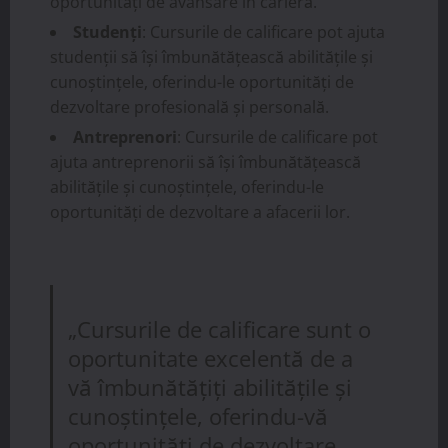
oportunități de avansare în carieră.
Studenți
: Cursurile de calificare pot ajuta
studenții să își îmbunătățească abilitățile și
cunoștințele, oferindu-le oportunități de
dezvoltare profesională și personală.
Antreprenori
: Cursurile de calificare pot
ajuta antreprenorii să își îmbunătățească
abilitățile și cunoștințele, oferindu-le
oportunități de dezvoltare a afacerii lor.
„Cursurile de calificare sunt o
oportunitate excelentă de a
vă îmbunătățiți abilitățile și
cunoștințele, oferindu-vă
oportunități de dezvoltare