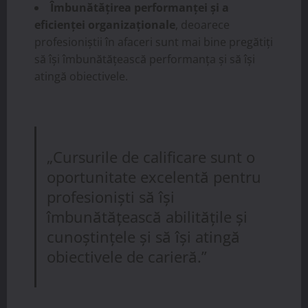
Îmbunătățirea performanței și a
eficienței organizaționale
, deoarece
profesioniștii în afaceri sunt mai bine pregătiți
să își îmbunătățească performanța și să își
atingă obiectivele.
„Cursurile de calificare sunt o
oportunitate excelentă pentru
profesioniști să își
îmbunătățească abilitățile și
cunoștințele și să își atingă
obiectivele de carieră.”