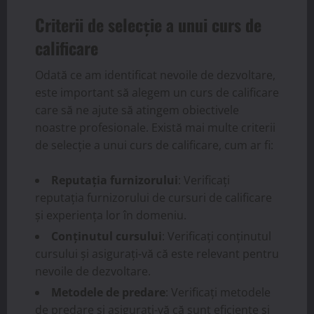
Criterii de selecție a unui curs de
calificare
Odată ce am identificat nevoile de dezvoltare,
este important să alegem un curs de calificare
care să ne ajute să atingem obiectivele
noastre profesionale. Există mai multe criterii
de selecție a unui curs de calificare, cum ar fi:
Reputația furnizorului
: Verificați
reputația furnizorului de cursuri de calificare
și experiența lor în domeniu.
Conținutul cursului
: Verificați conținutul
cursului și asigurați-vă că este relevant pentru
nevoile de dezvoltare.
Metodele de predare
: Verificați metodele
de predare și asigurați-vă că sunt eficiente și