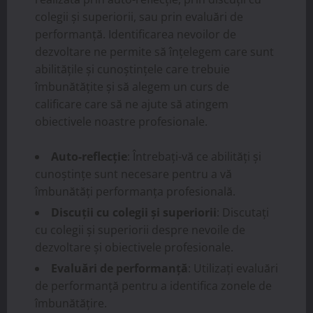
colegii și superiorii, sau prin evaluări de
performanță. Identificarea nevoilor de
dezvoltare ne permite să înțelegem care sunt
abilitățile și cunoștințele care trebuie
îmbunătățite și să alegem un curs de
calificare care să ne ajute să atingem
obiectivele noastre profesionale.
Auto-reflecție
: Întrebați-vă ce abilități și
cunoștințe sunt necesare pentru a vă
îmbunătăți performanța profesională.
Discuții cu colegii și superiorii
: Discutați
cu colegii și superiorii despre nevoile de
dezvoltare și obiectivele profesionale.
Evaluări de performanță
: Utilizați evaluări
de performanță pentru a identifica zonele de
îmbunătățire.