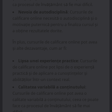
ca procesul de învățământ să fie mai dificil.
Nevoia de autodisciplină
: Cursurile de
calificare online necesită o autodisciplină și o
motivație puternică pentru a finaliza cursul și
a obține rezultatele dorite.
În plus, cursurile de calificare online pot avea
și alte dezavantaje, cum ar fi:
Lipsa unei experiențe practice
: Cursurile
de calificare online pot lipsi de o experiență
practică și de aplicare a cunoștințelor și
abilităților într-un context real.
Calitatea variabilă a conținutului
:
Cursurile de calificare online pot avea o
calitate variabilă a conținutului, ceea ce poate
face ca procesul de învățământ să fie mai
dificil.