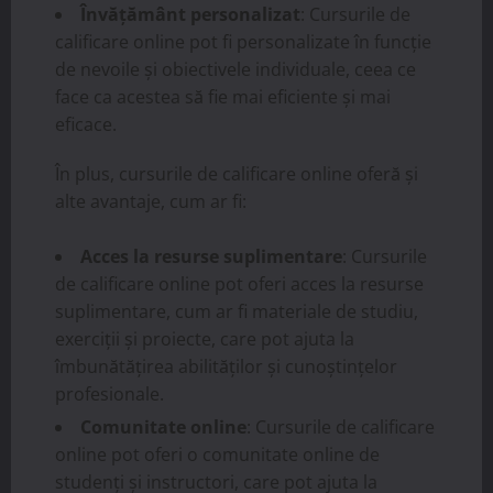
Învățământ personalizat
: Cursurile de
calificare online pot fi personalizate în funcție
de nevoile și obiectivele individuale, ceea ce
face ca acestea să fie mai eficiente și mai
eficace.
În plus, cursurile de calificare online oferă și
alte avantaje, cum ar fi:
Acces la resurse suplimentare
: Cursurile
de calificare online pot oferi acces la resurse
suplimentare, cum ar fi materiale de studiu,
exerciții și proiecte, care pot ajuta la
îmbunătățirea abilităților și cunoștințelor
profesionale.
Comunitate online
: Cursurile de calificare
online pot oferi o comunitate online de
studenți și instructori, care pot ajuta la