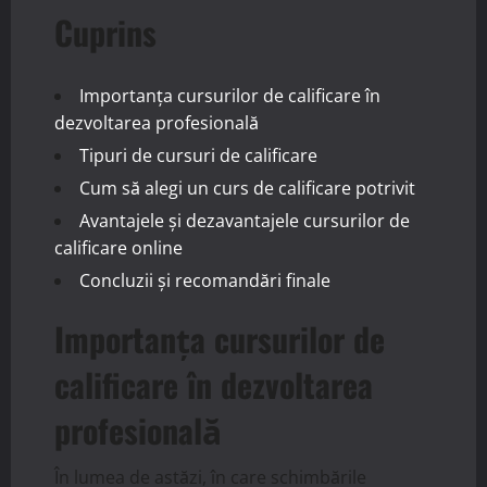
Cuprins
Importanța cursurilor de calificare în
dezvoltarea profesională
Tipuri de cursuri de calificare
Cum să alegi un curs de calificare potrivit
Avantajele și dezavantajele cursurilor de
calificare online
Concluzii și recomandări finale
Importanța cursurilor de
calificare în dezvoltarea
profesională
În lumea de astăzi, în care schimbările