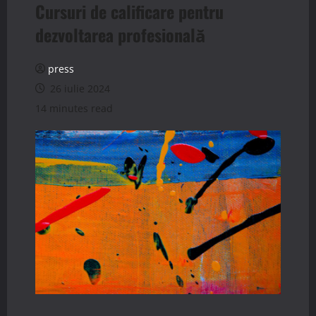
Cursuri de calificare pentru
dezvoltarea profesională
press
26 iulie 2024
14 minutes read