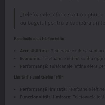
„Telefoanele ieftine sunt o opțiune
au bugetul pentru a cumpăra un tele
Beneficiile unui telefon ieftin
Accesibilitate
: Telefoanele ieftine sunt ac
Economie
: Telefoanele ieftine sunt o opț
Performanță
: Telefoanele ieftine oferă pe
Limitările unui telefon ieftin
Performanță limitată
: Telefoanele ieftine
Funcționalități limitate
: Telefoanele ieft