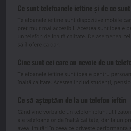
Ce sunt telefoanele ieftine și de ce sun
Telefoanele ieftine sunt dispozitive mobile car
preț mult mai accesibil. Acestea sunt ideale 
un telefon de înaltă calitate. De asemenea, te
să îl ofere ca dar.
Cine sunt cei care au nevoie de un telefo
Telefoanele ieftine sunt ideale pentru persoa
înaltă calitate. Acestea includ studenți, pensi
Ce să așteptăm de la un telefon ieftin
Când vine vorba de un telefon ieftin, utilizator
ale telefoanelor de înaltă calitate, dar la un p
avea limitări în ceea ce privește performanța și