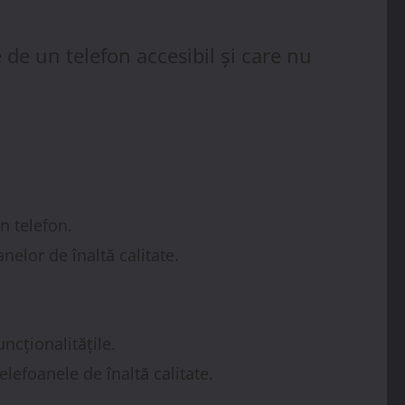
de un telefon accesibil și care nu
n telefon.
nelor de înaltă calitate.
ncționalitățile.
elefoanele de înaltă calitate.