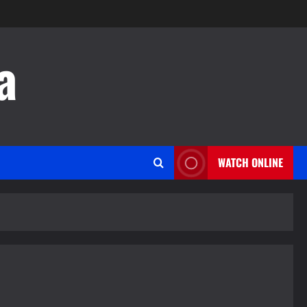
a
WATCH ONLINE