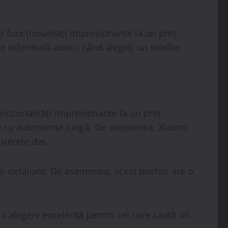
i funcționalități impresionante la un preț
izie informată atunci când alegeți un telefon
ncționalități impresionante la un preț
erie cu autonomie lungă. De asemenea, Xiaomi
șierele dvs.
și detaliate. De asemenea, acest telefon are o
 o alegere excelentă pentru cei care caută un