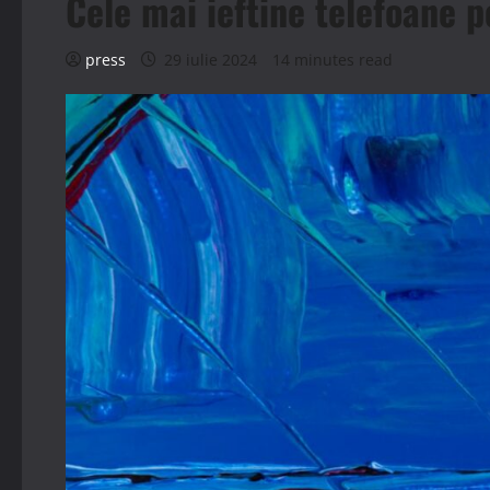
Cele mai ieftine telefoane p
press
29 iulie 2024
14 minutes read