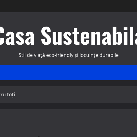
Casa Sustenabil
Stil de viață eco-friendly și locuințe durabile
ru toți