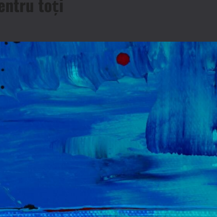
entru toți