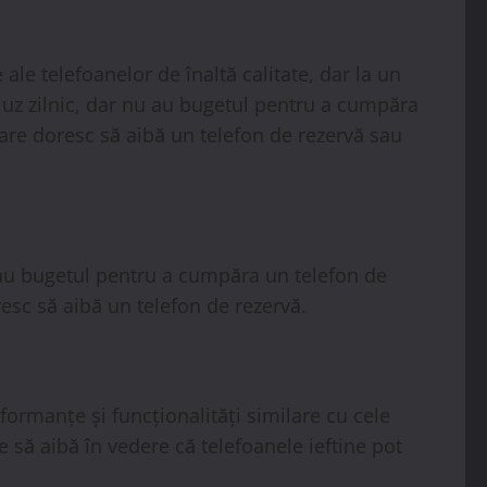
ale telefoanelor de înaltă calitate, dar la un
 uz zilnic, dar nu au bugetul pentru a cumpăra
care doresc să aibă un telefon de rezervă sau
u au bugetul pentru a cumpăra un telefon de
resc să aibă un telefon de rezervă.
rformanțe și funcționalități similare cu cele
ie să aibă în vedere că telefoanele ieftine pot