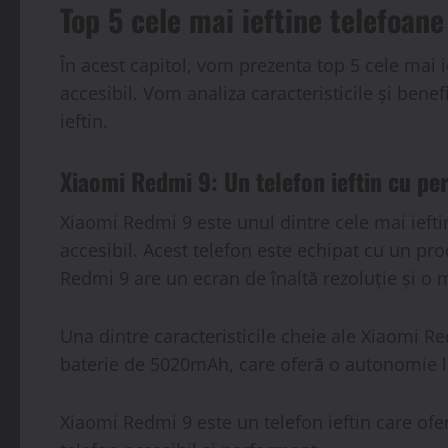
Top 5 cele mai ieftine telefoane
În acest capitol, vom prezenta top 5 cele mai 
accesibil. Vom analiza caracteristicile și benef
ieftin.
Xiaomi Redmi 9: Un telefon ieftin cu p
Xiaomi Redmi 9 este unul dintre cele mai iefti
accesibil. Acest telefon este echipat cu un pr
Redmi 9 are un ecran de înaltă rezoluție și o m
Una dintre caracteristicile cheie ale Xiaomi R
baterie de 5020mAh, care oferă o autonomie lun
Xiaomi Redmi 9 este un telefon ieftin care ofe