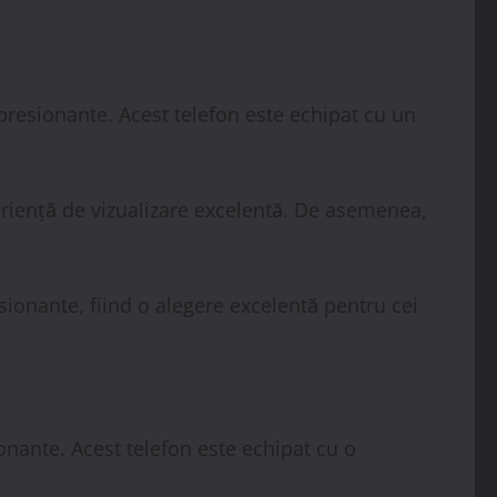
presionante. Acest telefon este echipat cu un
eriență de vizualizare excelentă. De asemenea,
ionante, fiind o alegere excelentă pentru cei
onante. Acest telefon este echipat cu o