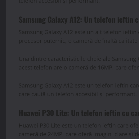
telefon accesibil și performant.
Samsung Galaxy A12: Un telefon ieftin c
Samsung Galaxy A12 este un alt telefon ieftin 
procesor puternic, o cameră de înaltă calitate
Una dintre caracteristicile cheie ale Samsung 
acest telefon are o cameră de 16MP, care oferă
Samsung Galaxy A12 este un telefon ieftin care
care caută un telefon accesibil și performant.
Huawei P30 Lite: Un telefon ieftin cu ca
Huawei P30 Lite este un telefon ieftin care of
cameră de 24MP, care oferă imagini clare și de