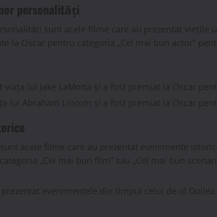
unor personalități
rsonalități sunt acele filme care au prezentat viețile 
te la Oscar pentru categoria „Cel mai bun actor” pentru
t viața lui Jake LaMotta și a fost premiat la Oscar pen
ața lui Abraham Lincoln și a fost premiat la Oscar pent
torice
sunt acele filme care au prezentat evenimente istoric
categoria „Cel mai bun film” sau „Cel mai bun scenari
a prezentat evenimentele din timpul celui de-al Doilea