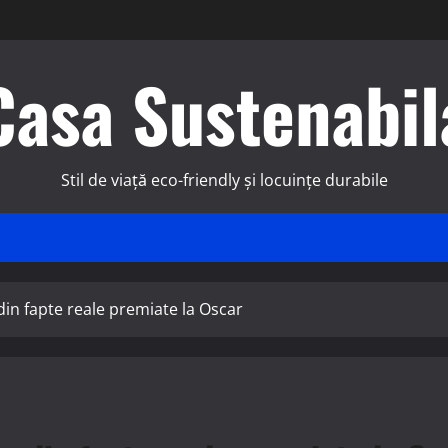
Casa Sustenabil
Stil de viață eco-friendly și locuințe durabile
din fapte reale premiate la Oscar