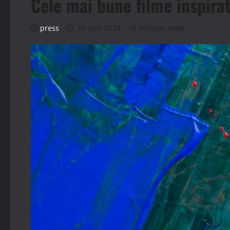
Cele mai bune filme inspira
press
23 iulie 2024
18 minutes read