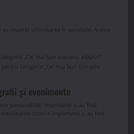
 au inspirat schimbarea în societate. Aceste
 categoria „Cel mai bun scenariu adaptat”.
r pentru categoria „Cel mai bun scenariu
grafii și evenimente
unor personalități importante și au fost
 evenimente istorice importante și au fost