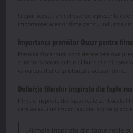
Scopul acestui articol este de a prezenta cele 
importanței acestor filme pentru industria cin
Importanța premiilor Oscar pentru filmel
Premiile Oscar sunt considerate cele mai prest
sunt considerate cele mai bune și mai aprecia
valoarea artistică și istorică a acestor filme.
Definiția filmelor inspirate din fapte rea
Filmele inspirate din fapte reale sunt acele f
care au avut un impact asupra istoriei și societ
„Filmele inspirate din fapte reale 