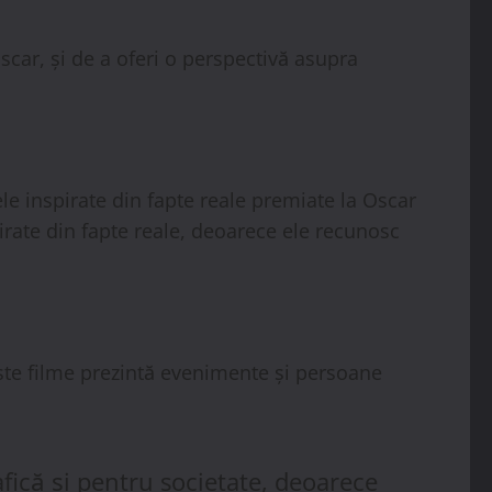
scar, și de a oferi o perspectivă asupra
le inspirate din fapte reale premiate la Oscar
irate din fapte reale, deoarece ele recunosc
este filme prezintă evenimente și persoane
fică și pentru societate, deoarece