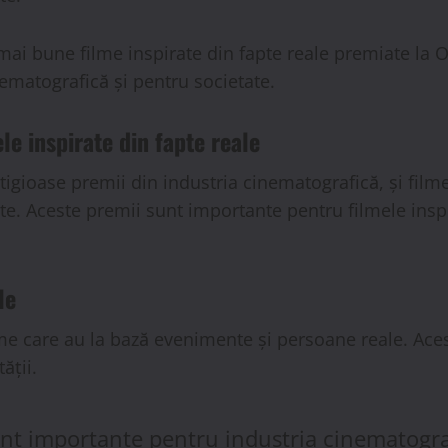
mai bune filme inspirate din fapte reale premiate la O
ematografică și pentru societate.
e inspirate din fapte reale
igioase premii din industria cinematografică, și filme
te. Aceste premii sunt importante pentru filmele insp
le
ilme care au la bază evenimente și persoane reale. Ac
ății.
sunt importante pentru industria cinematogra