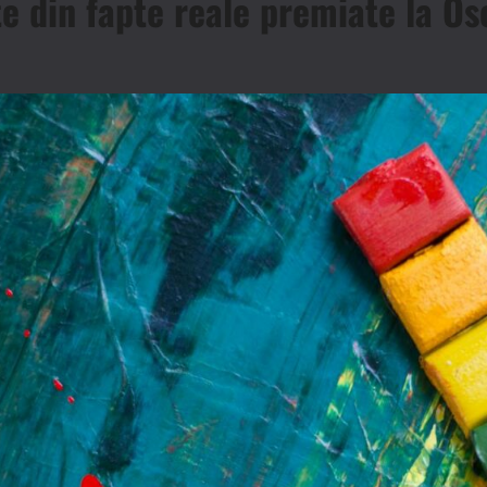
te din fapte reale premiate la Os