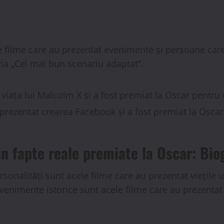
e filme care au prezentat evenimente și persoane care
ria „Cel mai bun scenariu adaptat”.
 viața lui Malcolm X și a fost premiat la Oscar pentru
 prezentat crearea Facebook și a fost premiat la Osca
in fapte reale premiate la Oscar: Bio
rsonalități sunt acele filme care au prezentat viețile 
venimente istorice sunt acele filme care au prezentat