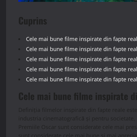
Cuprins
Cele mai bune filme inspirate din fapte rea
Cele mai bune filme inspirate din fapte rea
Cele mai bune filme inspirate din fapte rea
Cele mai bune filme inspirate din fapte real
Cele mai bune filme inspirate din fapte rea
Cele mai bune filme inspirate d
Definiția filmelor inspirate din fapte reale e
industria cinematografică și pentru societate,
Premiile Oscar sunt considerate cele mai prest
sunt considerate cele mai bune și mai aprecia