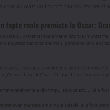
care au avut un impact asupra istoriei și so
in fapte reale premiate la Oscar: Dra
lme care au prezentat evenimente istorice importante 
care au prezentat evenimente și persoane care au insp
lme care au prezentat evenimente istorice importante 
ia „Cel mai bun film” sau „Cel mai bun scenariu adapt
zentat evenimentele din timpul Holocaustului și a fost
zentat evenimentele din timpul sclaviei și a fost prem