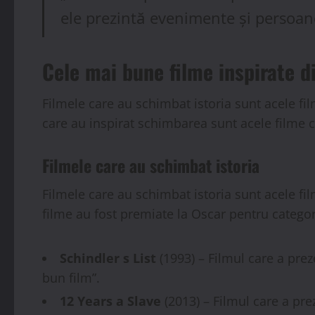
ele prezintă evenimente și persoane 
Cele mai bune filme inspirate d
Filmele care au schimbat istoria sunt acele fi
care au inspirat schimbarea sunt acele filme 
Filmele care au schimbat istoria
Filmele care au schimbat istoria sunt acele fi
filme au fost premiate la Oscar pentru categor
Schindler s List
(1993) – Filmul care a pre
bun film”.
12 Years a Slave
(2013) – Filmul care a pre