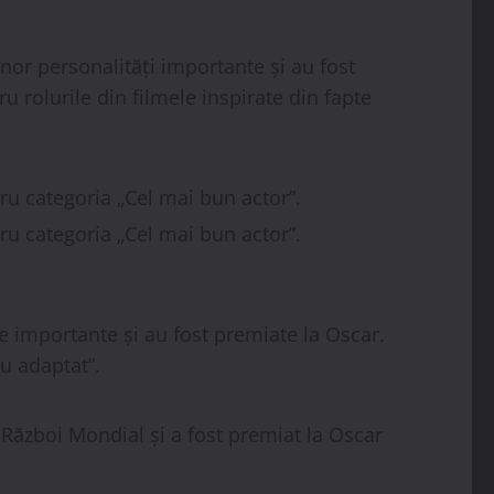
unor personalități importante și au fost
 rolurile din filmele inspirate din fapte
tru categoria „Cel mai bun actor”.
ru categoria „Cel mai bun actor”.
e importante și au fost premiate la Oscar.
u adaptat”.
 Război Mondial și a fost premiat la Oscar