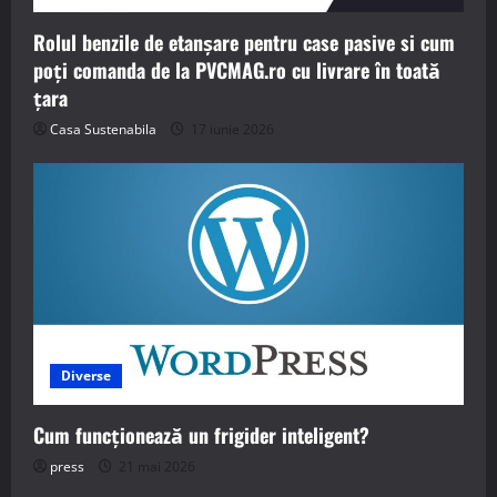
Rolul benzile de etanșare pentru case pasive si cum
poți comanda de la PVCMAG.ro cu livrare în toată
țara
Casa Sustenabila
17 iunie 2026
Diverse
Cum funcționează un frigider inteligent?
press
21 mai 2026