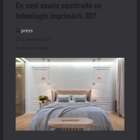
Ce sunt casele construite cu
tehnologia imprimării 3D?
press
2 martie 2025
4 minutes read