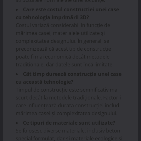
Care este costul construcției unei case
cu tehnologia imprimării 3D?
Costul variază considerabil în funcție de
mărimea casei, materialele utilizate și
complexitatea designului. În general, se
preconizează că acest tip de construcție
poate fi mai economică decât metodele
tradiționale, dar datele sunt încă limitate.
Cât timp durează construcția unei case
cu această tehnologie?
Timpul de construcție este semnificativ mai
scurt decât la metodele tradiționale. Factorii
care influențează durata construcției includ
mărimea casei și complexitatea designului.
Ce tipuri de materiale sunt utilizate?
Se folosesc diverse materiale, inclusiv beton
special formulat, dar și materiale ecologice și