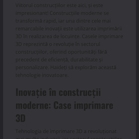
Viitorul construcțiilor este aici, și este
impresionant! Construcțiile moderne se
transformă rapid, iar una dintre cele mai
remarcabile inovații este utilizarea imprimării
3D în realizarea de locuințe. Casele imprimare
3D reprezintă o revoluție în sectorul
construcțiilor, oferind oportunități fără
precedent de eficiență, durabilitate și
personalizare. Haideți să explorăm această
tehnologie inovatoare.
Inovație în construcții
moderne: Case imprimare
3D
Tehnologia de imprimare 3D a revoluționat
mai multe industrii, iar sectorul construcțiilor