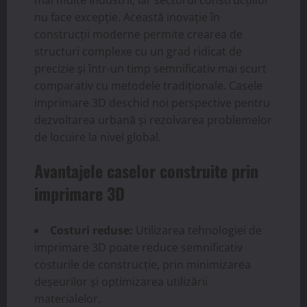
nu face excepție. Această inovație în
construcții moderne permite crearea de
structuri complexe cu un grad ridicat de
precizie și într-un timp semnificativ mai scurt
comparativ cu metodele tradiționale. Casele
imprimare 3D deschid noi perspective pentru
dezvoltarea urbană și rezolvarea problemelor
de locuire la nivel global.
Avantajele caselor construite prin
imprimare 3D
Costuri reduse:
Utilizarea tehnologiei de
imprimare 3D poate reduce semnificativ
costurile de construcție, prin minimizarea
deșeurilor și optimizarea utilizării
materialelor.