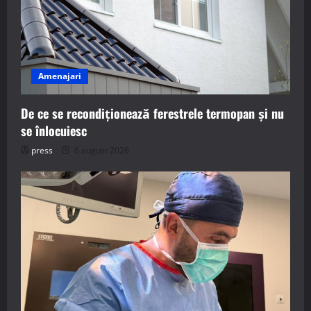
Amenajari
De ce se recondiționează ferestrele termopan și nu
se înlocuiesc
press
6 august 2026