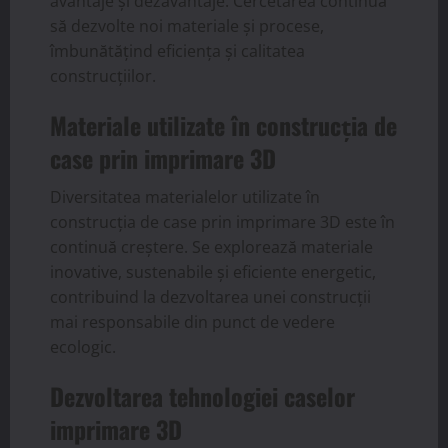
avantaje și dezavantaje. Cercetarea continuă
să dezvolte noi materiale și procese,
îmbunătățind eficiența și calitatea
construcțiilor.
Materiale utilizate în construcția de
case prin imprimare 3D
Diversitatea materialelor utilizate în
construcția de case prin imprimare 3D este în
continuă creștere. Se explorează materiale
inovative, sustenabile și eficiente energetic,
contribuind la dezvoltarea unei construcții
mai responsabile din punct de vedere
ecologic.
Dezvoltarea tehnologiei caselor
imprimare 3D