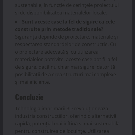
sustenabile, în funcție de cerințele proiectului
și de disponibilitatea materialelor locale.
Sunt aceste case la fel de sigure ca cele
construite prin metode tradiționale?
Siguranța depinde de proiectare, materiale și
respectarea standardelor de construcție. Cu
o proiectare adecvată și cu utilizarea
materialelor potrivite, aceste case pot fi la fel
de sigure, dacă nu chiar mai sigure, datorită
posibilității de a crea structuri mai complexe
și mai eficiente.
Concluzie
Tehnologia imprimării 3D revoluționează
industria construcțiilor, oferind o alternativă
rapidă, potențial mai ieftină și mai sustenabilă
pentru construirea de locuințe. Utilizarea