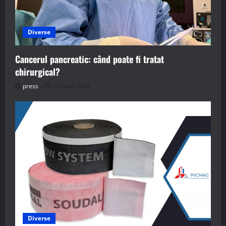
Diverse
Cancerul pancreatic: când poate fi tratat
chirurgical?
press
31 iulie 2026
Diverse