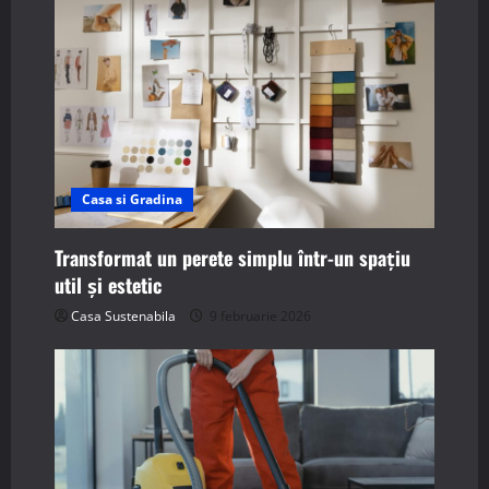
Casa si Gradina
Transformat un perete simplu într-un spațiu
util și estetic
Casa Sustenabila
9 februarie 2026