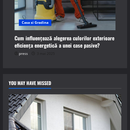
Casa si Gradina
Cum influențează alegerea culorilor exterioare
eficiența energetică a unei case pasive?
press
3 mai 2025
YOU MAY HAVE MISSED