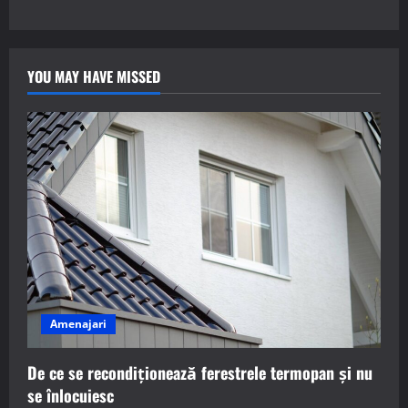
YOU MAY HAVE MISSED
Amenajari
De ce se recondiționează ferestrele termopan și nu
se înlocuiesc