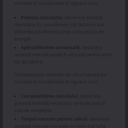
normele și standardele în vigoare sunt:
Precizia calculului
, deoarece această
metodă ia în considerare toți factorii care
influențează eficientizarea consumului de
energie.
Aplicabilitatea universală
, deoarece
această metodă poate fi utilizată pentru orice
tip de clădire.
Dezavantajele metodei de calcul bazată pe
normele și standardele în vigoare sunt:
Complexitatea calculului
, deoarece
această metodă necesită o serie de date și
calcule complexe.
Timpul necesar pentru calcul
, deoarece
această metodă necesită un timp mai lung