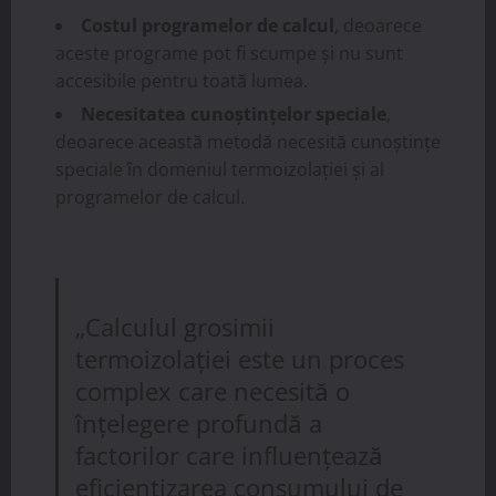
Costul programelor de calcul
, deoarece
aceste programe pot fi scumpe și nu sunt
accesibile pentru toată lumea.
Necesitatea cunoștințelor speciale
,
deoarece această metodă necesită cunoștințe
speciale în domeniul termoizolației și al
programelor de calcul.
„Calculul grosimii
termoizolației este un proces
complex care necesită o
înțelegere profundă a
factorilor care influențează
eficientizarea consumului de