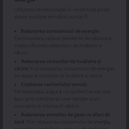
Utilizarea termoizolației în construcții poate
aduce multiple beneficii, cum ar fi:
Reducerea consumului de energie
:
Termoizolația reduce pierderile de căldură și
crește eficiența sistemelor de încălzire și
răcire.
Reducerea costurilor de încălzire și
răcire
: Prin reducerea consumului de energie,
se reduc și costurile de încălzire și răcire.
Creșterea confortului termic
:
Termoizolația asigură un confort termic mai
bun, prin menținerea unei temperaturi
constante în interiorul clădirii.
Reducerea emisiilor de gaze cu efect de
seră
: Prin reducerea consumului de energie,
se reduc și emisiile de gaze cu efect de seră.