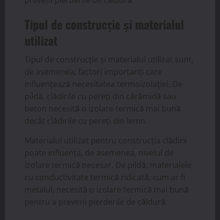
preveni pierderile de căldură.
Tipul de construcție și materialul
utilizat
Tipul de construcție și materialul utilizat sunt,
de asemenea, factori importanți care
influențează necesitatea termoizolației. De
pildă, clădirile cu pereți din cărămidă sau
beton necesită o izolare termică mai bună
decât clădirile cu pereți din lemn.
Materialul utilizat pentru construcția clădirii
poate influența, de asemenea, nivelul de
izolare termică necesar. De pildă, materialele
cu conductivitate termică ridicată, cum ar fi
metalul, necesită o izolare termică mai bună
pentru a preveni pierderile de căldură.