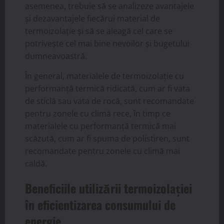
asemenea, trebuie să se analizeze avantajele
și dezavantajele fiecărui material de
termoizolație și să se aleagă cel care se
potrivește cel mai bine nevoilor și bugetului
dumneavoastră.
În general, materialele de termoizolație cu
performanță termică ridicată, cum ar fi vata
de sticlă sau vata de rocă, sunt recomandate
pentru zonele cu climă rece, în timp ce
materialele cu performanță termică mai
scăzută, cum ar fi spuma de polistiren, sunt
recomandate pentru zonele cu climă mai
caldă.
Beneficiile utilizării termoizolației
în eficientizarea consumului de
energie