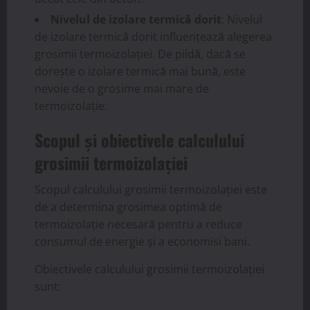
Nivelul de izolare termică dorit
: Nivelul
de izolare termică dorit influențează alegerea
grosimii termoizolației. De pildă, dacă se
dorește o izolare termică mai bună, este
nevoie de o grosime mai mare de
termoizolație.
Scopul și obiectivele calculului
grosimii termoizolației
Scopul calculului grosimii termoizolației este
de a determina grosimea optimă de
termoizolație necesară pentru a reduce
consumul de energie și a economisi bani.
Obiectivele calculului grosimii termoizolației
sunt: