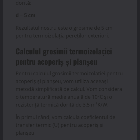
dorită:
d = 5 cm
Rezultatul nostru este o grosime de 5 cm
pentru termoizolația pereților exteriori.
Calculul grosimii termoizolației
pentru acoperiș și planșeu
Pentru calculul grosimii termoizolației pentru
acoperiș și planșeu, vom utiliza aceeași
metodă simplificată de calcul. Vom considera
o temperatură medie anuală de 10°C și o
rezistență termică dorită de 3,5 m²K/W.
În primul rând, vom calcula coeficientul de
transfer termic (U) pentru acoperiș și
planșeu: