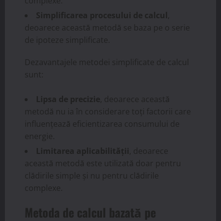
complexe.
Simplificarea procesului de calcul
,
deoarece această metodă se baza pe o serie
de ipoteze simplificate.
Dezavantajele metodei simplificate de calcul
sunt:
Lipsa de precizie
, deoarece această
metodă nu ia în considerare toți factorii care
influențează eficientizarea consumului de
energie.
Limitarea aplicabilității
, deoarece
această metodă este utilizată doar pentru
clădirile simple și nu pentru clădirile
complexe.
Metoda de calcul bazată pe