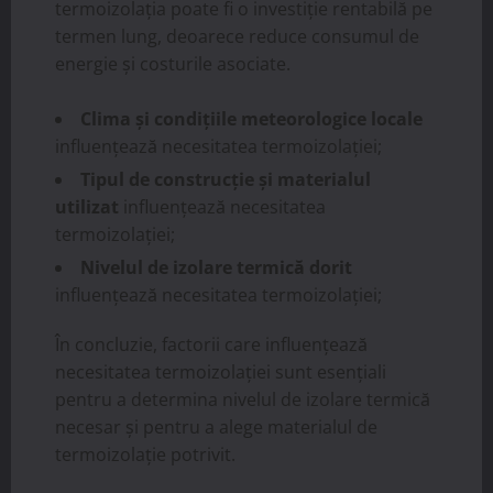
termoizolația poate fi o investiție rentabilă pe
termen lung, deoarece reduce consumul de
energie și costurile asociate.
Clima și condițiile meteorologice locale
influențează necesitatea termoizolației;
Tipul de construcție și materialul
utilizat
influențează necesitatea
termoizolației;
Nivelul de izolare termică dorit
influențează necesitatea termoizolației;
În concluzie, factorii care influențează
necesitatea termoizolației sunt esențiali
pentru a determina nivelul de izolare termică
necesar și pentru a alege materialul de
termoizolație potrivit.