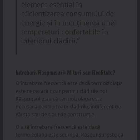
element esențial în
eficientizarea consumului de
energie și în menținerea unei
temperaturi confortabile în
interiorul clădirii.”
Intrebari/Raspunsuri: Mituri sau Realitate?
O întrebare frecventă este dacă termoizolația
este necesară doar pentru clădirile noi.
Răspunsul este că termoizolația este
necesară pentru toate clădirile, indiferent de
vârstă sau de tipul de construcție.
O altă întrebare frecventă este dacă
termoizolația este scumpă. Răspunsul este că