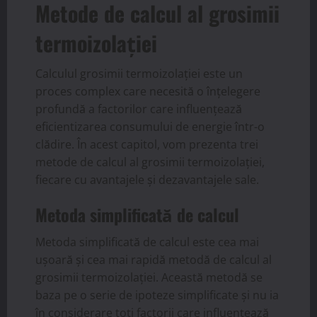
Metode de calcul al grosimii
termoizolației
Calculul grosimii termoizolației este un
proces complex care necesită o înțelegere
profundă a factorilor care influențează
eficientizarea consumului de energie într-o
clădire. În acest capitol, vom prezenta trei
metode de calcul al grosimii termoizolației,
fiecare cu avantajele și dezavantajele sale.
Metoda simplificată de calcul
Metoda simplificată de calcul este cea mai
ușoară și cea mai rapidă metodă de calcul al
grosimii termoizolației. Această metodă se
baza pe o serie de ipoteze simplificate și nu ia
în considerare toți factorii care influențează