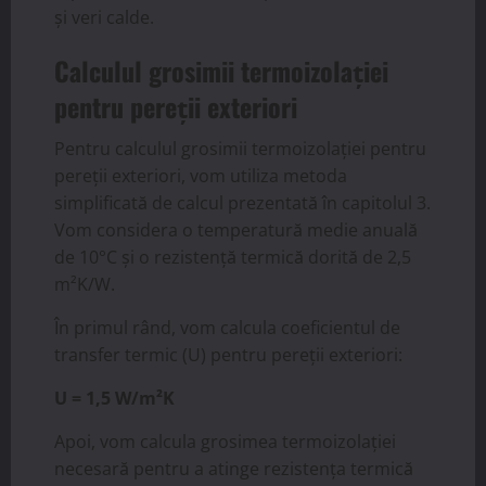
și veri calde.
Calculul grosimii termoizolației
pentru pereții exteriori
Pentru calculul grosimii termoizolației pentru
pereții exteriori, vom utiliza metoda
simplificată de calcul prezentată în capitolul 3.
Vom considera o temperatură medie anuală
de 10°C și o rezistență termică dorită de 2,5
m²K/W.
În primul rând, vom calcula coeficientul de
transfer termic (U) pentru pereții exteriori:
U = 1,5 W/m²K
Apoi, vom calcula grosimea termoizolației
necesară pentru a atinge rezistența termică