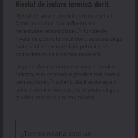
Nivelul de izolare termică dorit
Nivelul de izolare termică dorit este un alt
factor important care influențează
necesitatea termoizolației. În funcție de
nivelul de izolare termică dorit, se poate alege
materialul de termoizolație potrivit și se
poate determina grosimea necesară.
De pildă, dacă se dorește o izolare termică
ridicată, este necesară o grosime mai mare a
termoizolației. În schimb, dacă se dorește o
izolare termică mai scăzută, se poate alege o
grosime mai mică a termoizolației.
„Termoizolația este un