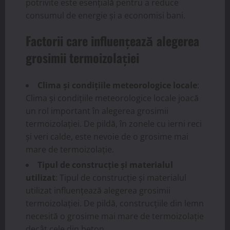
potrivite este esențială pentru a reduce
consumul de energie și a economisi bani.
Factorii care influențează alegerea
grosimii termoizolației
Clima și condițiile meteorologice locale
:
Clima și condițiile meteorologice locale joacă
un rol important în alegerea grosimii
termoizolației. De pildă, în zonele cu ierni reci
și veri calde, este nevoie de o grosime mai
mare de termoizolație.
Tipul de construcție și materialul
utilizat
: Tipul de construcție și materialul
utilizat influențează alegerea grosimii
termoizolației. De pildă, construcțiile din lemn
necesită o grosime mai mare de termoizolație
decât cele din beton.