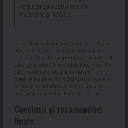
reducerea costurilor de
încălzire și răcire.”
În concluzie, calculul grosimii termoizolației
pentru o casă particulară trebuie să ia în
considerare factorii importanți și metodele de
calcul prezentate în capitolele anterioare. Un
calcul corect și o alegere potrivită a
materialului de termoizolație pot conduce la
o reducere semnificativă a consumului de
energie și a costurilor de încălzire și răcire.
Concluzii și recomandări
finale