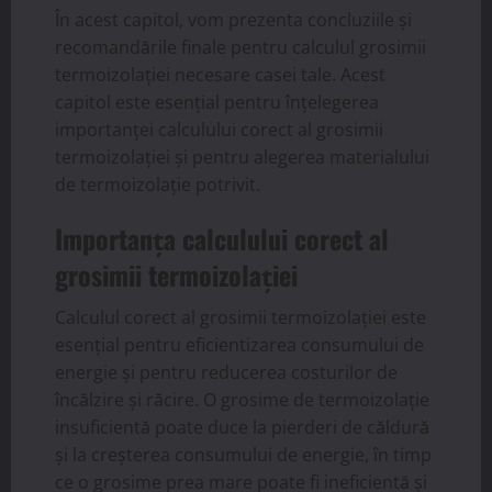
În acest capitol, vom prezenta concluziile și
recomandările finale pentru calculul grosimii
termoizolației necesare casei tale. Acest
capitol este esențial pentru înțelegerea
importanței calculului corect al grosimii
termoizolației și pentru alegerea materialului
de termoizolație potrivit.
Importanța calculului corect al
grosimii termoizolației
Calculul corect al grosimii termoizolației este
esențial pentru eficientizarea consumului de
energie și pentru reducerea costurilor de
încălzire și răcire. O grosime de termoizolație
insuficientă poate duce la pierderi de căldură
și la creșterea consumului de energie, în timp
ce o grosime prea mare poate fi ineficientă și