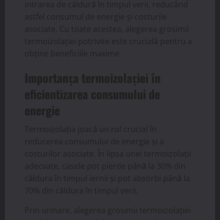
intrarea de căldură în timpul verii, reducând
astfel consumul de energie și costurile
asociate. Cu toate acestea, alegerea grosimii
termoizolației potrivite este crucială pentru a
obține beneficiile maxime.
Importanța termoizolației în
eficientizarea consumului de
energie
Termoizolația joacă un rol crucial în
reducerea consumului de energie și a
costurilor asociate. În lipsa unei termoizolații
adecvate, casele pot pierde până la 30% din
căldura în timpul iernii și pot absorbi până la
70% din căldura în timpul verii.
Prin urmare, alegerea grosimii termoizolației