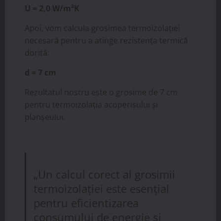
U = 2,0 W/m²K
Apoi, vom calcula grosimea termoizolației
necesară pentru a atinge rezistența termică
dorită:
d = 7 cm
Rezultatul nostru este o grosime de 7 cm
pentru termoizolația acoperișului și
planșeului.
„Un calcul corect al grosimii
termoizolației este esențial
pentru eficientizarea
consumului de energie și