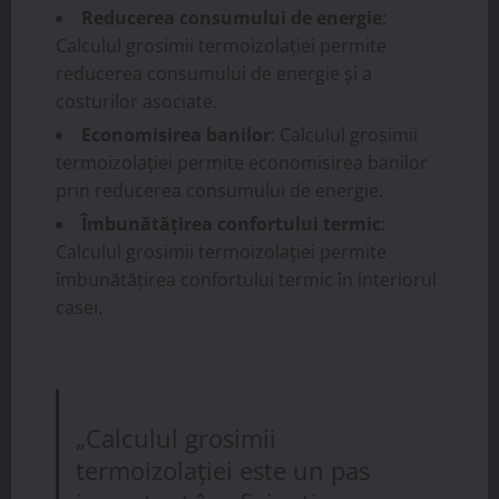
Reducerea consumului de energie
:
Calculul grosimii termoizolației permite
reducerea consumului de energie și a
costurilor asociate.
Economisirea banilor
: Calculul grosimii
termoizolației permite economisirea banilor
prin reducerea consumului de energie.
Îmbunătățirea confortului termic
:
Calculul grosimii termoizolației permite
îmbunătățirea confortului termic în interiorul
casei.
„Calculul grosimii
termoizolației este un pas