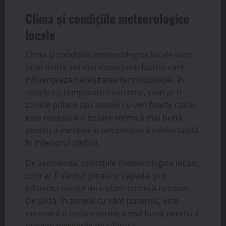
Clima și condițiile meteorologice
locale
Clima și condițiile meteorologice locale sunt
unul dintre cei mai importanți factori care
influențează necesitatea termoizolației. În
zonele cu temperaturi extreme, cum ar fi
zonele polare sau zonele cu veri foarte calde,
este necesară o izolare termică mai bună
pentru a menține o temperatură confortabilă
în interiorul clădirii.
De asemenea, condițiile meteorologice locale,
cum ar fi vântul, ploaia și zăpada, pot
influența nivelul de izolare termică necesar.
De pildă, în zonele cu vânt puternic, este
necesară o izolare termică mai bună pentru a