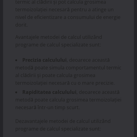
termic al clădirii și pot calcula grosimea
termoizolației necesară pentru a atinge un
nivel de eficientizare a consumului de energie
dorit.
Avantajele metodei de calcul utilizând
programe de calcul specializate sunt:
Precizia calculului
, deoarece această
metodă poate simula comportamentul termic
al clădirii și poate calcula grosimea
termoizolației necesară cu o mare precizie.
Rapiditatea calculului
, deoarece această
metodă poate calcula grosimea termoizolației
necesară într-un timp scurt.
Dezavantajele metodei de calcul utilizând
programe de calcul specializate sunt: