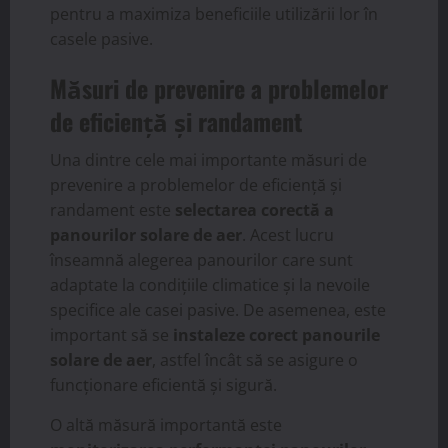
pentru a maximiza beneficiile utilizării lor în
casele pasive.
Măsuri de prevenire a problemelor
de eficiență și randament
Una dintre cele mai importante măsuri de
prevenire a problemelor de eficiență și
randament este
selectarea corectă a
panourilor solare de aer
. Acest lucru
înseamnă alegerea panourilor care sunt
adaptate la condițiile climatice și la nevoile
specifice ale casei pasive. De asemenea, este
important să se
instaleze corect panourile
solare de aer
, astfel încât să se asigure o
funcționare eficientă și sigură.
O altă măsură importantă este