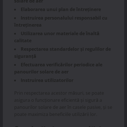
solare de aer
Elaborarea unui plan de întreținere
Instruirea personalului responsabil cu
întreținerea
Utilizarea unor materiale de înaltă
calitate
Respectarea standardelor și regulilor de
siguranță
Efectuarea verificărilor periodice ale
panourilor solare de aer
Instruirea utilizatorilor
Prin respectarea acestor măsuri, se poate
asigura o funcționare eficientă și sigură a
panourilor solare de aer în casele pasive, și se
poate maximiza beneficiile utilizării lor.