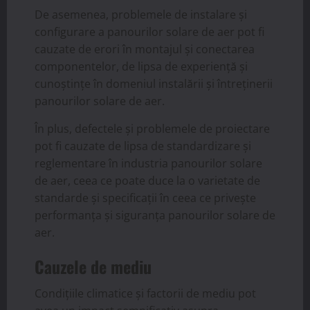
De asemenea, problemele de instalare și
configurare a panourilor solare de aer pot fi
cauzate de erori în montajul și conectarea
componentelor, de lipsa de experiență și
cunoștințe în domeniul instalării și întreținerii
panourilor solare de aer.
În plus, defectele și problemele de proiectare
pot fi cauzate de lipsa de standardizare și
reglementare în industria panourilor solare
de aer, ceea ce poate duce la o varietate de
standarde și specificații în ceea ce privește
performanța și siguranța panourilor solare de
aer.
Cauzele de mediu
Condițiile climatice și factorii de mediu pot