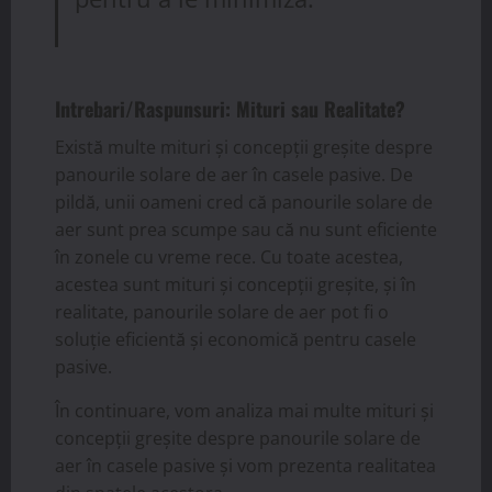
Intrebari/Raspunsuri: Mituri sau Realitate?
Există multe mituri și concepții greșite despre
panourile solare de aer în casele pasive. De
pildă, unii oameni cred că panourile solare de
aer sunt prea scumpe sau că nu sunt eficiente
în zonele cu vreme rece. Cu toate acestea,
acestea sunt mituri și concepții greșite, și în
realitate, panourile solare de aer pot fi o
soluție eficientă și economică pentru casele
pasive.
În continuare, vom analiza mai multe mituri și
concepții greșite despre panourile solare de
aer în casele pasive și vom prezenta realitatea