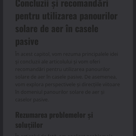
Concluzii și recomandări
pentru utilizarea panourilor
solare de aer în casele
pasive
În acest capitol, vom rezuma principalele idei
și concluzii ale articolului și vom oferi
recomandări pentru utilizarea panourilor
solare de aer în casele pasive. De asemenea,
vom explora perspectivele și direcțiile viitoare
în domeniul panourilor solare de aer și
caselor pasive.
Rezumarea problemelor și
soluțiilor