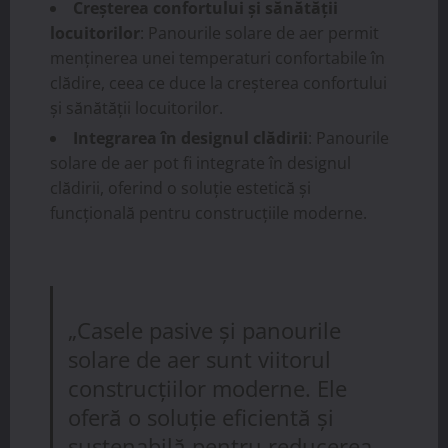
Creșterea confortului și sănătății
locuitorilor
: Panourile solare de aer permit
menținerea unei temperaturi confortabile în
clădire, ceea ce duce la creșterea confortului
și sănătății locuitorilor.
Integrarea în designul clădirii
: Panourile
solare de aer pot fi integrate în designul
clădirii, oferind o soluție estetică și
funcțională pentru construcțiile moderne.
„Casele pasive și panourile
solare de aer sunt viitorul
construcțiilor moderne. Ele
oferă o soluție eficientă și
sustenabilă pentru reducerea