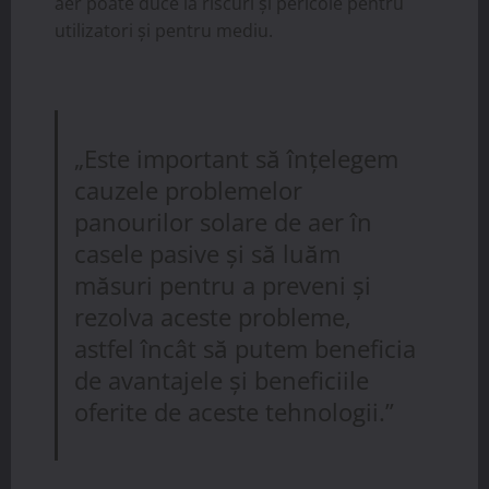
aer poate duce la riscuri și pericole pentru
utilizatori și pentru mediu.
„Este important să înțelegem
cauzele problemelor
panourilor solare de aer în
casele pasive și să luăm
măsuri pentru a preveni și
rezolva aceste probleme,
astfel încât să putem beneficia
de avantajele și beneficiile
oferite de aceste tehnologii.”