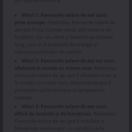
din spatele acestora.
Mitul 1: Panourile solare de aer sunt
prea scumpe.
Realitatea: Panourile solare de
aer pot fi mai scumpe decât alte sisteme de
încălzire, dar ele oferă și beneficii pe termen
lung, cum ar fi economii de energie și
reducerea emisiilor de carbon.
Mitul 2: Panourile solare de aer nu sunt
eficiente în zonele cu vreme rece.
Realitatea:
Panourile solare de aer pot fi eficiente chiar și
în zonele cu vreme rece, deoarece ele pot fi
proiectate să funcționeze la temperaturi
scăzute.
Mitul 3: Panourile solare de aer sunt
dificil de instalat și de întreținut.
Realitatea:
Panourile solare de aer pot fi instalate și
întreținute relativ ușor, cu condiția să fie