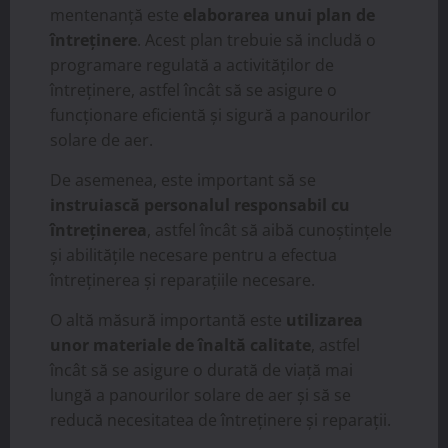
mentenanță este
elaborarea unui plan de
întreținere
. Acest plan trebuie să includă o
programare regulată a activităților de
întreținere, astfel încât să se asigure o
funcționare eficientă și sigură a panourilor
solare de aer.
De asemenea, este important să se
instruiască personalul responsabil cu
întreținerea
, astfel încât să aibă cunoștințele
și abilitățile necesare pentru a efectua
întreținerea și reparațiile necesare.
O altă măsură importantă este
utilizarea
unor materiale de înaltă calitate
, astfel
încât să se asigure o durată de viață mai
lungă a panourilor solare de aer și să se
reducă necesitatea de întreținere și reparații.