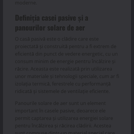
moderne.
Definiția casei pasive și a
panourilor solare de aer
O casă pasivă este o clădire care este
proiectată și construită pentru a fi extrem de
eficientă din punct de vedere energetic, cu un
consum minim de energie pentru încălzire și
răcire. Aceasta este realizată prin utilizarea
unor materiale și tehnologii speciale, cum ar fi
izolația termică, ferestrele cu performanță
ridicată și sistemele de ventilație eficiente.
Panourile solare de aer sunt un element
important în casele pasive, deoarece ele
permit captarea și utilizarea energiei solare
pentru încălzirea și răcirea clădirii. Acestea
sunt compuse dintr-un material special care