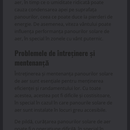
aer, în timp ce o umiditate ridicată poate
cauza condensarea apei pe suprafața
panourilor, ceea ce poate duce la pierderi de
energie. De asemenea, viteza vântului poate
influența performanța panourilor solare de
aer, în special în zonele cu vânt puternic.
Problemele de întreținere și
mentenanță
Întreținerea și mentenanța panourilor solare
de aer sunt esențiale pentru menținerea
eficienței și randamentului lor. Cu toate
acestea, acestea pot fi dificile și costisitoare,
în special în cazul în care panourile solare de
aer sunt instalate în locuri greu accesibile.
De pildă, curățarea panourilor solare de aer
poate fi o operațiune dificilă, în special în