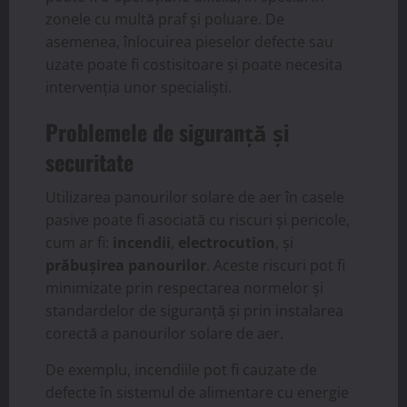
zonele cu multă praf și poluare. De
asemenea, înlocuirea pieselor defecte sau
uzate poate fi costisitoare și poate necesita
intervenția unor specialiști.
Problemele de siguranță și
securitate
Utilizarea panourilor solare de aer în casele
pasive poate fi asociată cu riscuri și pericole,
cum ar fi:
incendii
,
electrocution
, și
prăbușirea panourilor
. Aceste riscuri pot fi
minimizate prin respectarea normelor și
standardelor de siguranță și prin instalarea
corectă a panourilor solare de aer.
De exemplu, incendiile pot fi cauzate de
defecte în sistemul de alimentare cu energie