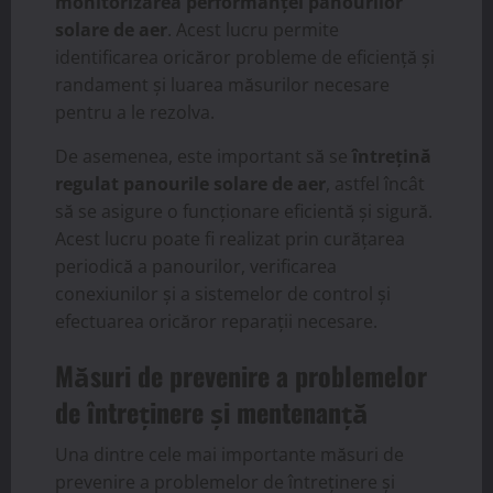
monitorizarea performanței panourilor
solare de aer
. Acest lucru permite
identificarea oricăror probleme de eficiență și
randament și luarea măsurilor necesare
pentru a le rezolva.
De asemenea, este important să se
întrețină
regulat panourile solare de aer
, astfel încât
să se asigure o funcționare eficientă și sigură.
Acest lucru poate fi realizat prin curățarea
periodică a panourilor, verificarea
conexiunilor și a sistemelor de control și
efectuarea oricăror reparații necesare.
Măsuri de prevenire a problemelor
de întreținere și mentenanță
Una dintre cele mai importante măsuri de
prevenire a problemelor de întreținere și