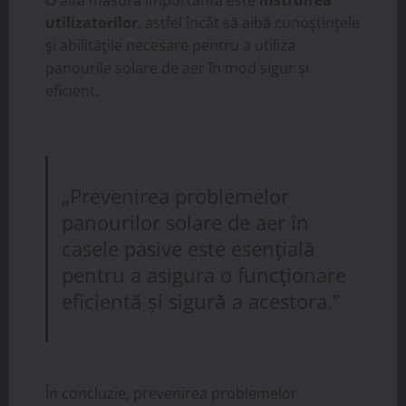
utilizatorilor
, astfel încât să aibă cunoștințele
și abilitățile necesare pentru a utiliza
panourile solare de aer în mod sigur și
eficient.
„Prevenirea problemelor
panourilor solare de aer în
casele pasive este esențială
pentru a asigura o funcționare
eficientă și sigură a acestora.”
În concluzie, prevenirea problemelor