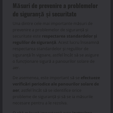
Măsuri de prevenire a problemelor
de siguranță și securitate
Una dintre cele mai importante măsuri de
prevenire a problemelor de siguranță și
securitate este
respectarea standardelor și
regulilor de siguranță
. Acest lucru înseamnă
respectarea standardelor și regulilor de
siguranță în vigoare, astfel încât să se asigure
o funcționare sigură a panourilor solare de
aer.
De asemenea, este important să se
efectueze
verificări periodice ale panourilor solare de
aer
, astfel încât să se identifice orice
probleme de siguranță și să se ia măsurile
necesare pentru a le rezolva.
O altă măsură importantă este
instruirea