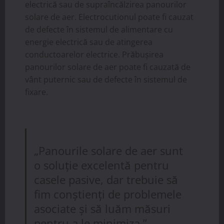
electrică sau de supraîncălzirea panourilor
solare de aer. Electrocutionul poate fi cauzat
de defecte în sistemul de alimentare cu
energie electrică sau de atingerea
conductoarelor electrice. Prăbușirea
panourilor solare de aer poate fi cauzată de
vânt puternic sau de defecte în sistemul de
fixare.
„Panourile solare de aer sunt
o soluție excelentă pentru
casele pasive, dar trebuie să
fim conștienți de problemele
asociate și să luăm măsuri
pentru a le minimiza.”