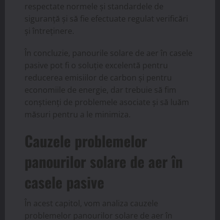
respectate normele și standardele de
siguranță și să fie efectuate regulat verificări
și întreținere.
În concluzie, panourile solare de aer în casele
pasive pot fi o soluție excelentă pentru
reducerea emisiilor de carbon și pentru
economiile de energie, dar trebuie să fim
conștienți de problemele asociate și să luăm
măsuri pentru a le minimiza.
Cauzele problemelor
panourilor solare de aer în
casele pasive
În acest capitol, vom analiza cauzele
problemelor panourilor solare de aer în