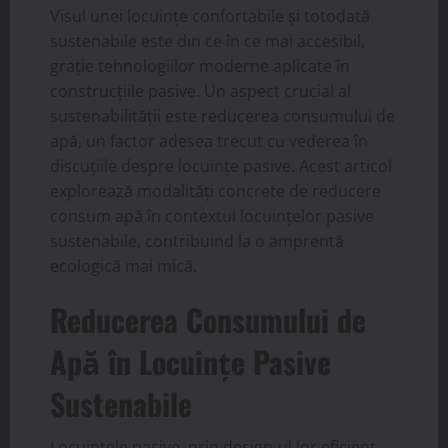
Visul unei locuințe confortabile și totodată
sustenabile este din ce în ce mai accesibil,
grație tehnologiilor moderne aplicate în
construcțiile pasive. Un aspect crucial al
sustenabilității este reducerea consumului de
apă, un factor adesea trecut cu vederea în
discuțiile despre locuințe pasive. Acest articol
explorează modalități concrete de reducere
consum apă în contextul locuințelor pasive
sustenabile, contribuind la o amprentă
ecologică mai mică.
Reducerea Consumului de
Apă în Locuințe Pasive
Sustenabile
Locuințele pasive, prin design-ul lor eficient