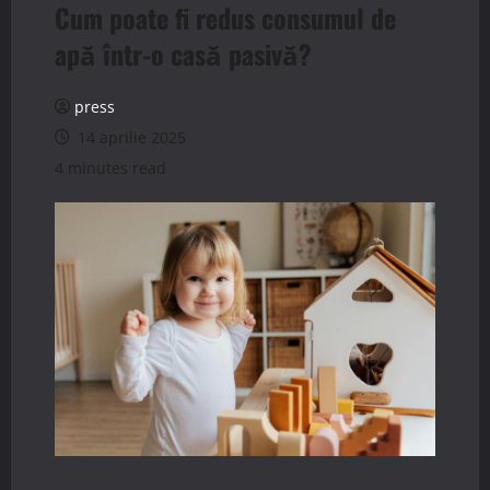
Cum poate fi redus consumul de
apă într-o casă pasivă?
press
14 aprilie 2025
4 minutes read