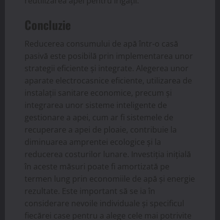
reutilizarea apei pentru irigații.
Concluzie
Reducerea consumului de apă într-o casă
pasivă este posibilă prin implementarea unor
strategii eficiente și integrate. Alegerea unor
aparate electrocasnice eficiente, utilizarea de
instalații sanitare economice, precum și
integrarea unor sisteme inteligente de
gestionare a apei, cum ar fi sistemele de
recuperare a apei de ploaie, contribuie la
diminuarea amprentei ecologice și la
reducerea costurilor lunare. Investiția inițială
în aceste măsuri poate fi amortizată pe
termen lung prin economiile de apă și energie
rezultate. Este important să se ia în
considerare nevoile individuale și specificul
fiecărei case pentru a alege cele mai potrivite