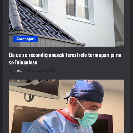
Amenajari
De ce se recondiționează ferestrele termopan și nu
se înlocuiesc
press
6 august 2026