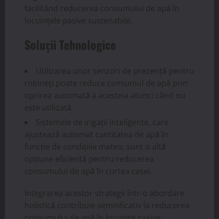
facilitând reducerea consumului de apă în
locuințele pasive sustenabile.
Soluții Tehnologice
Utilizarea unor senzori de prezență pentru
robineți poate reduce consumul de apă prin
oprirea automată a acesteia atunci când nu
este utilizată.
Sistemele de irigații inteligente, care
ajustează automat cantitatea de apă în
funcție de condițiile meteo, sunt o altă
opțiune eficientă pentru reducerea
consumului de apă în curtea casei.
Integrarea acestor strategii într-o abordare
holistică contribuie semnificativ la reducerea
consumului de apă în locuințe pasive