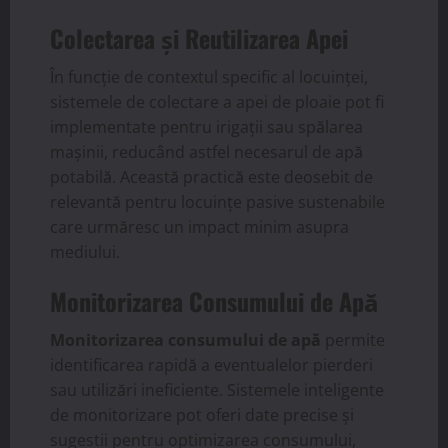
Colectarea și Reutilizarea Apei
În funcție de contextul specific al locuinței,
sistemele de colectare a apei de ploaie pot fi
implementate pentru irigații sau spălarea
mașinii, reducând astfel necesarul de apă
potabilă. Această practică este deosebit de
relevantă pentru locuințe pasive sustenabile
care urmăresc un impact minim asupra
mediului.
Monitorizarea Consumului de Apă
Monitorizarea consumului de apă
permite
identificarea rapidă a eventualelor pierderi
sau utilizări ineficiente. Sistemele inteligente
de monitorizare pot oferi date precise și
sugestii pentru optimizarea consumului,