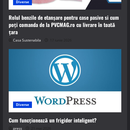
Diverse
Rolul benzile de etanșare pentru case pasive si cum
poți comanda de la PVCMAG.ro cu livrare în toată
țara
Casa Sustenabila
17 iunie 2026
Diverse
Cum funcționează un frigider inteligent?
press
21 mai 2026