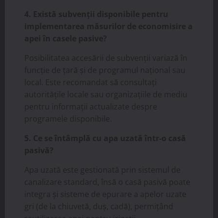
4. Există subvenții disponibile pentru
implementarea măsurilor de economisire a
apei în casele pasive?
Posibilitatea accesării de subvenții variază în
funcție de țară și de programul național sau
local. Este recomandat să consultați
autoritățile locale sau organizațiile de mediu
pentru informații actualizate despre
programele disponibile.
5. Ce se întâmplă cu apa uzată într-o casă
pasivă?
Apa uzată este gestionată prin sistemul de
canalizare standard, însă o casă pasivă poate
integra și sisteme de epurare a apelor uzate
gri (de la chiuvetă, duș, cadă), permițând