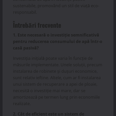
sustenabile, promovând un stil de viață eco-
responsabil.
Întrebări frecvente
1. Este necesară o investiție semnificativă
pentru reducerea consumului de apă într-o
casă pasivă?
Investiția inițială poate varia în funcție de
măsurile implementate. Unele soluții, precum
instalarea de robinete și dușuri economice,
sunt relativ ieftine. Altele, cum ar fi instalarea
unui sistem de recuperare a apei de ploaie,
necesită o investiție mai mare, dar se
amortizează pe termen lung prin economiile
realizate.
2. Cât de eficient este un sistem de