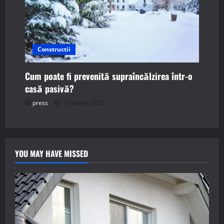
Constructii
Cum poate fi prevenită supraîncălzirea într-o
casă pasivă?
press
10 aprilie 2025
YOU MAY HAVE MISSED