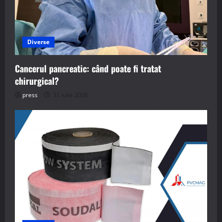
Diverse
Cancerul pancreatic: când poate fi tratat
chirurgical?
press
31 iulie 2026