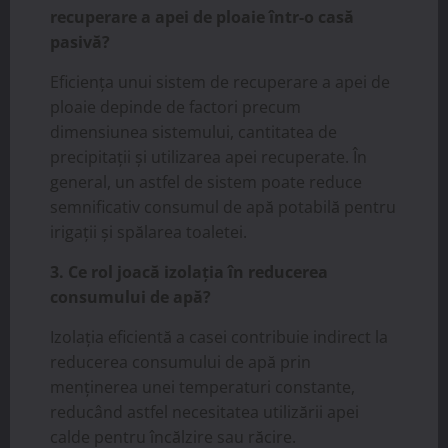
recuperare a apei de ploaie într-o casă
pasivă?
Eficiența unui sistem de recuperare a apei de
ploaie depinde de factori precum
dimensiunea sistemului, cantitatea de
precipitații și utilizarea apei recuperate. În
general, un astfel de sistem poate reduce
semnificativ consumul de apă potabilă pentru
irigații și spălarea toaletei.
3. Ce rol joacă izolația în reducerea
consumului de apă?
Izolația eficientă a casei contribuie indirect la
reducerea consumului de apă prin
menținerea unei temperaturi constante,
reducând astfel necesitatea utilizării apei
calde pentru încălzire sau răcire.