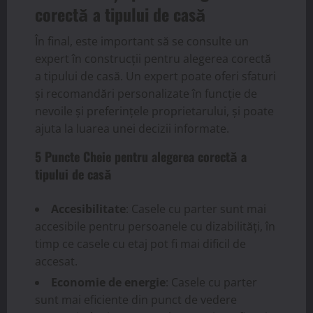
corectă a tipului de casă
În final, este important să se consulte un
expert în construcții pentru alegerea corectă
a tipului de casă. Un expert poate oferi sfaturi
și recomandări personalizate în funcție de
nevoile și preferințele proprietarului, și poate
ajuta la luarea unei decizii informate.
5 Puncte Cheie pentru alegerea corectă a
tipului de casă
Accesibilitate
: Casele cu parter sunt mai
accesibile pentru persoanele cu dizabilități, în
timp ce casele cu etaj pot fi mai dificil de
accesat.
Economie de energie
: Casele cu parter
sunt mai eficiente din punct de vedere