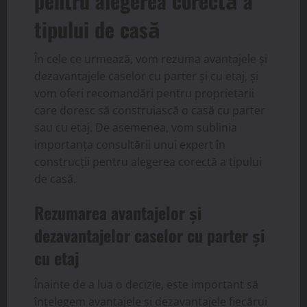
pentru alegerea corectă a
tipului de casă
În cele ce urmează, vom rezuma avantajele și
dezavantajele caselor cu parter și cu etaj, și
vom oferi recomandări pentru proprietarii
care doresc să construiască o casă cu parter
sau cu etaj. De asemenea, vom sublinia
importanța consultării unui expert în
construcții pentru alegerea corectă a tipului
de casă.
Rezumarea avantajelor și
dezavantajelor caselor cu parter și
cu etaj
Înainte de a lua o decizie, este important să
înțelegem avantajele și dezavantajele fiecărui