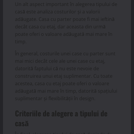
Un alt aspect important în alegerea tipului de
casă este analiza costurilor și a valorii
adăugate. Casa cu parter poate fi mai ieftină
decât casa cu etaj, dar aceasta din urmă
poate oferi o valoare adăugată mai mare în
timp.
În general, costurile unei case cu parter sunt
mai mici decât cele ale unei case cu etaj,
datorită faptului că nu este nevoie de
construirea unui etaj suplimentar. Cu toate
acestea, casa cu etaj poate oferi o valoare
adăugată mai mare în timp, datorită spațiului
suplimentar și flexibilității în design.
Criteriile de alegere a tipului de
casă