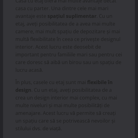
Casa cu etaj oferă mai multe avantaje decât
casa cu parter. Una dintre cele mai mari
avantaje este
spațiul suplimentar
. Cu un
etaj, aveți posibilitatea de a avea mai multe
camere, mai mult spațiu de depozitare și mai
multă flexibilitate în ceea ce privește designul
interior. Acest lucru este deosebit de
important pentru familiile mari sau pentru cei
care doresc să aibă un birou sau un spațiu de
lucru acasă.
În plus, casele cu etaj sunt mai
flexibile în
design
. Cu un etaj, aveți posibilitatea de a
crea un design interior mai complex, cu mai
multe niveluri și mai multe posibilități de
amenajare. Acest lucru vă permite să creați
un spațiu care să se potrivească nevoilor și
stilului dvs. de viață.