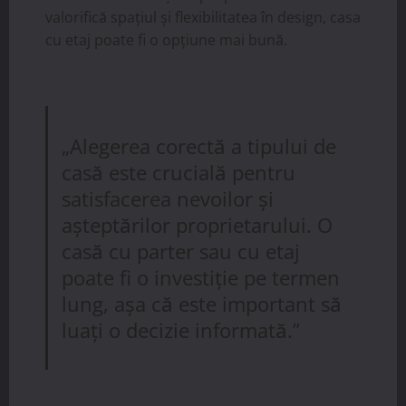
valorifică spațiul și flexibilitatea în design, casa
cu etaj poate fi o opțiune mai bună.
„Alegerea corectă a tipului de
casă este crucială pentru
satisfacerea nevoilor și
așteptărilor proprietarului. O
casă cu parter sau cu etaj
poate fi o investiție pe termen
lung, așa că este important să
luați o decizie informată.”