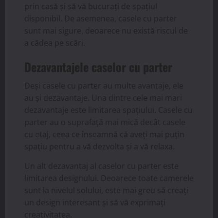
prin casă și să vă bucurați de spațiul
disponibil. De asemenea, casele cu parter
sunt mai sigure, deoarece nu există riscul de
a cădea pe scări.
Dezavantajele caselor cu parter
Deși casele cu parter au multe avantaje, ele
au și dezavantaje. Una dintre cele mai mari
dezavantaje este limitarea spațiului. Casele cu
parter au o suprafață mai mică decât casele
cu etaj, ceea ce înseamnă că aveți mai puțin
spațiu pentru a vă dezvolta și a vă relaxa.
Un alt dezavantaj al caselor cu parter este
limitarea designului. Deoarece toate camerele
sunt la nivelul solului, este mai greu să creați
un design interesant și să vă exprimați
creativitatea.