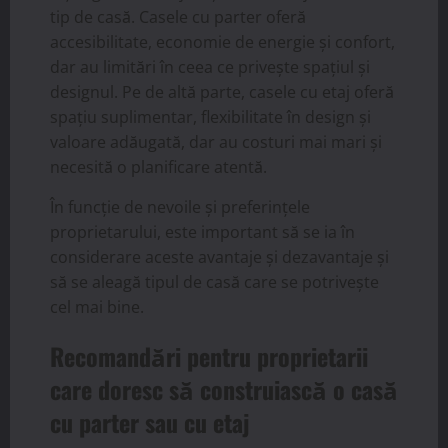
tip de casă. Casele cu parter oferă
accesibilitate, economie de energie și confort,
dar au limitări în ceea ce privește spațiul și
designul. Pe de altă parte, casele cu etaj oferă
spațiu suplimentar, flexibilitate în design și
valoare adăugată, dar au costuri mai mari și
necesită o planificare atentă.
În funcție de nevoile și preferințele
proprietarului, este important să se ia în
considerare aceste avantaje și dezavantaje și
să se aleagă tipul de casă care se potrivește
cel mai bine.
Recomandări pentru proprietarii
care doresc să construiască o casă
cu parter sau cu etaj