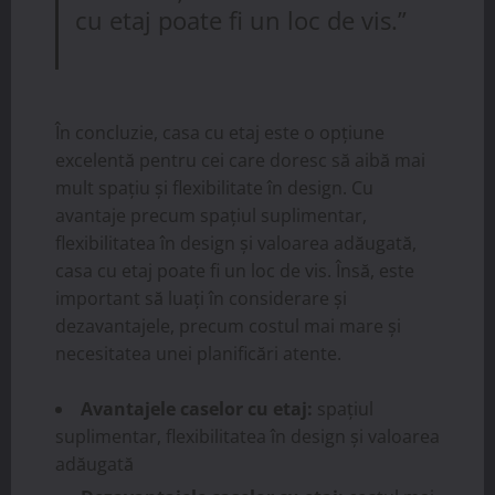
cu etaj poate fi un loc de vis.”
În concluzie, casa cu etaj este o opțiune
excelentă pentru cei care doresc să aibă mai
mult spațiu și flexibilitate în design. Cu
avantaje precum spațiul suplimentar,
flexibilitatea în design și valoarea adăugată,
casa cu etaj poate fi un loc de vis. Însă, este
important să luați în considerare și
dezavantajele, precum costul mai mare și
necesitatea unei planificări atente.
Avantajele caselor cu etaj:
spațiul
suplimentar, flexibilitatea în design și valoarea
adăugată