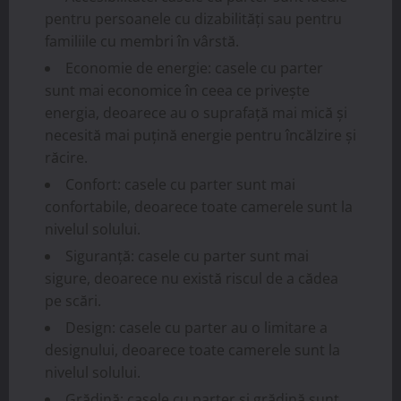
pentru persoanele cu dizabilități sau pentru
familiile cu membri în vârstă.
Economie de energie: casele cu parter
sunt mai economice în ceea ce privește
energia, deoarece au o suprafață mai mică și
necesită mai puțină energie pentru încălzire și
răcire.
Confort: casele cu parter sunt mai
confortabile, deoarece toate camerele sunt la
nivelul solului.
Siguranță: casele cu parter sunt mai
sigure, deoarece nu există riscul de a cădea
pe scări.
Design: casele cu parter au o limitare a
designului, deoarece toate camerele sunt la
nivelul solului.
Grădină: casele cu parter și grădină sunt