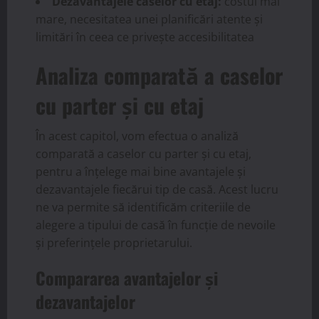
Dezavantajele caselor cu etaj:
costul mai
mare, necesitatea unei planificări atente și
limitări în ceea ce privește accesibilitatea
Analiza comparată a caselor
cu parter și cu etaj
În acest capitol, vom efectua o analiză
comparată a caselor cu parter și cu etaj,
pentru a înțelege mai bine avantajele și
dezavantajele fiecărui tip de casă. Acest lucru
ne va permite să identificăm criteriile de
alegere a tipului de casă în funcție de nevoile
și preferințele proprietarului.
Compararea avantajelor și
dezavantajelor