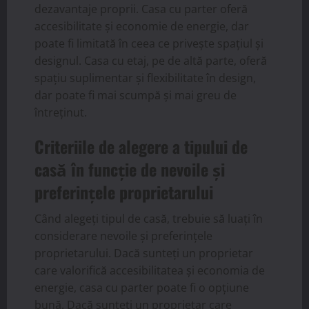
dezavantaje proprii. Casa cu parter oferă
accesibilitate și economie de energie, dar
poate fi limitată în ceea ce privește spațiul și
designul. Casa cu etaj, pe de altă parte, oferă
spațiu suplimentar și flexibilitate în design,
dar poate fi mai scumpă și mai greu de
întreținut.
Criteriile de alegere a tipului de
casă în funcție de nevoile și
preferințele proprietarului
Când alegeți tipul de casă, trebuie să luați în
considerare nevoile și preferințele
proprietarului. Dacă sunteți un proprietar
care valorifică accesibilitatea și economia de
energie, casa cu parter poate fi o opțiune
bună. Dacă sunteți un proprietar care