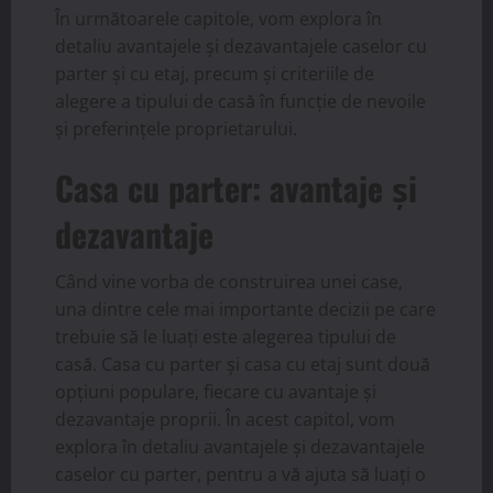
În următoarele capitole, vom explora în
detaliu avantajele și dezavantajele caselor cu
parter și cu etaj, precum și criteriile de
alegere a tipului de casă în funcție de nevoile
și preferințele proprietarului.
Casa cu parter: avantaje și
dezavantaje
Când vine vorba de construirea unei case,
una dintre cele mai importante decizii pe care
trebuie să le luați este alegerea tipului de
casă. Casa cu parter și casa cu etaj sunt două
opțiuni populare, fiecare cu avantaje și
dezavantaje proprii. În acest capitol, vom
explora în detaliu avantajele și dezavantajele
caselor cu parter, pentru a vă ajuta să luați o