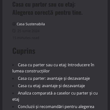
Casa cu parter sau cu etaj:
Alegerea corectă pentru tine.
Casa Sustenabila
25 iunie 2024
15 minutes read
Cuprins
Casa cu parter sau cu etaj: Introducere în
lumea construcțiilor
Casa cu parter: avantaje și dezavantaje
Casa cu etaj: avantaje și dezavantaje
Analiza comparată a caselor cu parter și cu
etaj
Concluzii și recomandări pentru alegerea