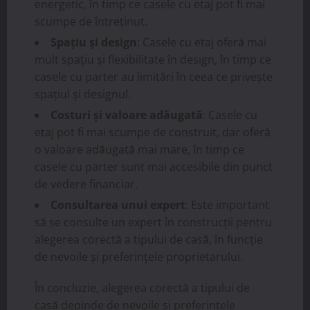
energetic, în timp ce casele cu etaj pot fi mai
scumpe de întreținut.
Spațiu și design
: Casele cu etaj oferă mai
mult spațiu și flexibilitate în design, în timp ce
casele cu parter au limitări în ceea ce privește
spațiul și designul.
Costuri și valoare adăugată
: Casele cu
etaj pot fi mai scumpe de construit, dar oferă
o valoare adăugată mai mare, în timp ce
casele cu parter sunt mai accesibile din punct
de vedere financiar.
Consultarea unui expert
: Este important
să se consulte un expert în construcții pentru
alegerea corectă a tipului de casă, în funcție
de nevoile și preferințele proprietarului.
În concluzie, alegerea corectă a tipului de
casă depinde de nevoile și preferințele