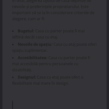
În final, alegerea tipului de casă depinde de
nevoile și preferințele proprietarului. Este
important să se ia în considerare criteriile de
alegere, cum ar fi:
Bugetul:
Casa cu parter poate fi mai
ieftină decât casa cu etaj.
Nevoile de spațiu:
Casa cu etaj poate oferi
spațiu suplimentar.
Accesibilitatea:
Casa cu parter poate fi
mai accesibilă pentru persoanele cu
dizabilități.
Designul:
Casa cu etaj poate oferi o
flexibilitate mai mare în design.