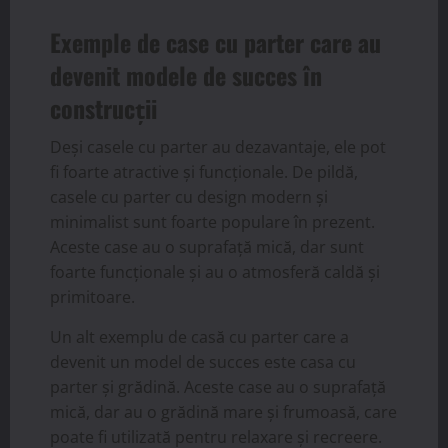
Exemple de case cu parter care au
devenit modele de succes în
construcții
Deși casele cu parter au dezavantaje, ele pot
fi foarte atractive și funcționale. De pildă,
casele cu parter cu design modern și
minimalist sunt foarte populare în prezent.
Aceste case au o suprafață mică, dar sunt
foarte funcționale și au o atmosferă caldă și
primitoare.
Un alt exemplu de casă cu parter care a
devenit un model de succes este casa cu
parter și grădină. Aceste case au o suprafață
mică, dar au o grădină mare și frumoasă, care
poate fi utilizată pentru relaxare și recreere.