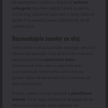
De asemenea, casele cu etaj au o
valoare
adăugată
mai mare decât casele cu parter.
Cu un etaj, valoarea casei dvs. crește, ceea ce
poate fi un avantaj atunci când doriți să vă
vindeți casa.
Dezavantajele caselor cu etaj
Deși casele cu etaj au multe avantaje, ele au și
câteva dezavantaje. Una dintre cele mai mari
dezavantaje este
costul mai mare
.
Construirea unei case cu etaj este mai
scumpă decât construirea unei case cu
parter, datorită necesității de a construi un
etaj suplimentar.
În plus, casele cu etaj necesită o
planificare
atentă
. Cu un etaj, trebuie să vă asigurați că
structura casei dvs. este suficient de