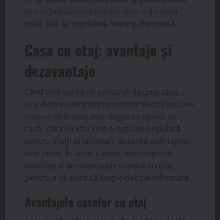
foarte populare, deoarece au o suprafață
mică, dar au o grădină mare și frumoasă.
Casa cu etaj: avantaje și
dezavantaje
Când vine vorba de construirea unei case,
una dintre cele mai importante decizii pe care
trebuie să le luați este alegerea tipului de
casă. Casa cu etaj este o opțiune populară
pentru mulți proprietari, datorită avantajelor
sale unice. În acest capitol, vom explora
avantaje și dezavantajele caselor cu etaj,
pentru a vă ajuta să luați o decizie informată.
Avantajele caselor cu etaj