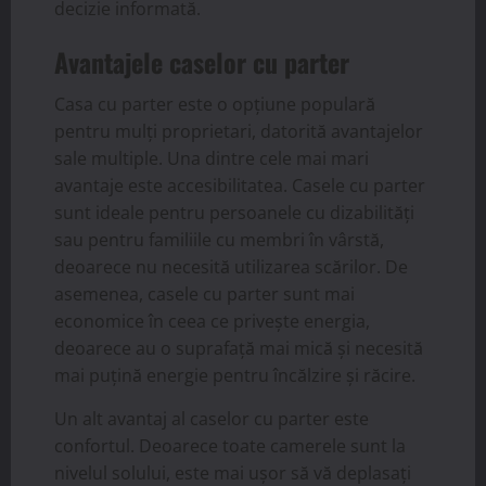
decizie informată.
Avantajele caselor cu parter
Casa cu parter este o opțiune populară
pentru mulți proprietari, datorită avantajelor
sale multiple. Una dintre cele mai mari
avantaje este accesibilitatea. Casele cu parter
sunt ideale pentru persoanele cu dizabilități
sau pentru familiile cu membri în vârstă,
deoarece nu necesită utilizarea scărilor. De
asemenea, casele cu parter sunt mai
economice în ceea ce privește energia,
deoarece au o suprafață mai mică și necesită
mai puțină energie pentru încălzire și răcire.
Un alt avantaj al caselor cu parter este
confortul. Deoarece toate camerele sunt la
nivelul solului, este mai ușor să vă deplasați