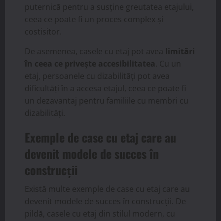
puternică pentru a susține greutatea etajului,
ceea ce poate fi un proces complex și
costisitor.
De asemenea, casele cu etaj pot avea
limitări
în ceea ce privește accesibilitatea
. Cu un
etaj, persoanele cu dizabilități pot avea
dificultăți în a accesa etajul, ceea ce poate fi
un dezavantaj pentru familiile cu membri cu
dizabilități.
Exemple de case cu etaj care au
devenit modele de succes în
construcții
Există multe exemple de case cu etaj care au
devenit modele de succes în construcții. De
pildă, casele cu etaj din stilul modern, cu