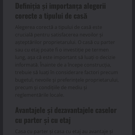
Definiția și importanța alegerii
corecte a tipului de casă
Alegerea corectă a tipului de casă este
crucială pentru satisfacerea nevoilor și
așteptărilor proprietarului. O casă cu parter
sau cu etaj poate fi o investiție pe termen
lung, așa că este important să luați o decizie
informată. Înainte de a începe construcția,
trebuie să luați în considerare factori precum
bugetul, nevoile și preferințele proprietarului,
precum și condițiile de mediu și
reglementările locale.
Avantajele și dezavantajele caselor
cu parter și cu etaj
Casa cu parter și casa cu etaj au avantaje și