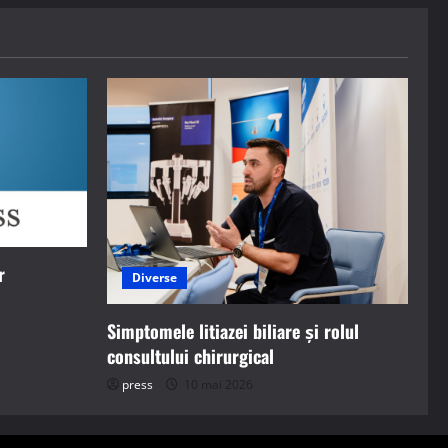
r
Diverse
Simptomele litiazei biliare și rolul
consultului chirurgical
press
10 mai 2026