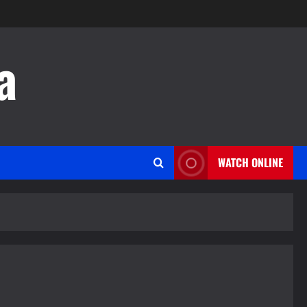
a
WATCH ONLINE