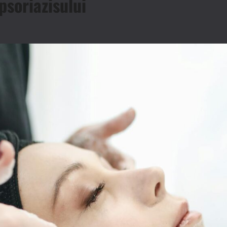
psoriazisului