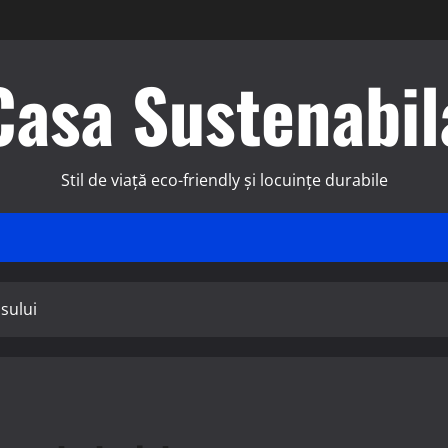
Casa Sustenabil
Stil de viață eco-friendly și locuințe durabile
sului