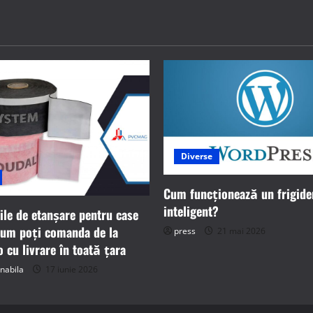
Diverse
Cum funcționează un frigide
inteligent?
ile de etanșare pentru case
cum poți comanda de la
press
21 mai 2026
cu livrare în toată țara
nabila
17 iunie 2026