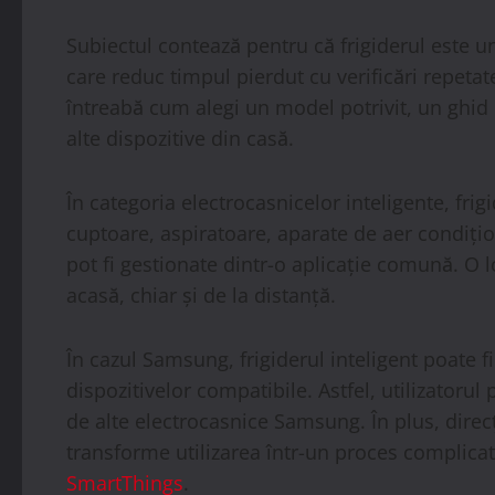
Subiectul contează pentru că frigiderul este unu
care reduc timpul pierdut cu verificări repetat
întreabă cum alegi un model potrivit, un ghid ut
alte dispozitive din casă.
În categoria electrocasnicelor inteligente, fr
cuptoare, aspiratoare, aparate de aer condițio
pot fi gestionate dintr-o aplicație comună. O l
acasă, chiar și de la distanță.
În cazul Samsung, frigiderul inteligent poate 
dispozitivelor compatibile. Astfel, utilizatoru
de alte electrocasnice Samsung. În plus, direc
transforme utilizarea într-un proces complicat.
SmartThings
.