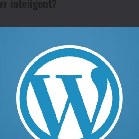
r inteligent?