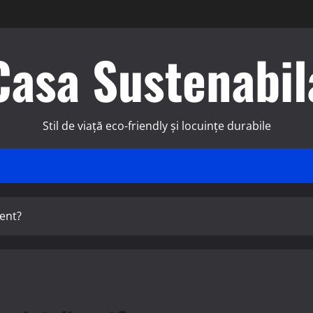
Casa Sustenabil
Stil de viață eco-friendly și locuințe durabile
gent?