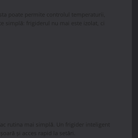
esta poate permite controlul temperaturii,
e simplă: frigiderul nu mai este izolat, ci
ac rutina mai simplă. Un frigider inteligent
oară și acces rapid la setări.