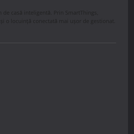
em de casă inteligentă. Prin SmartThings,
și o locuință conectată mai ușor de gestionat.