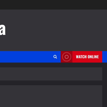
a
WATCH ONLINE