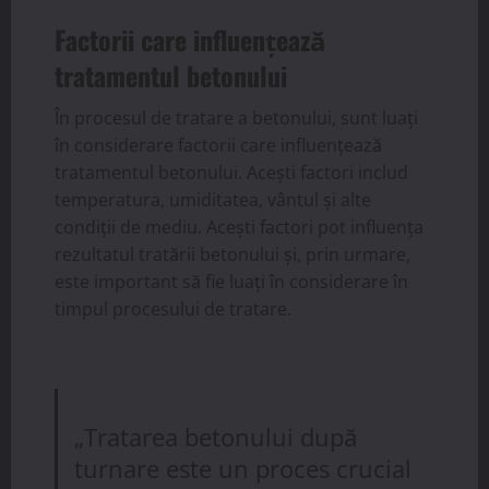
Factorii care influențează
tratamentul betonului
În procesul de tratare a betonului, sunt luați
în considerare factorii care influențează
tratamentul betonului. Acești factori includ
temperatura, umiditatea, vântul și alte
condiții de mediu. Acești factori pot influența
rezultatul tratării betonului și, prin urmare,
este important să fie luați în considerare în
timpul procesului de tratare.
„Tratarea betonului după
turnare este un proces crucial