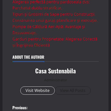
Alegerea perfectă pentru pardoseala dvs:
Parchetul dublu stratificat.
Tipuri și Grosimi de Sape pentru Construcții.
Construirea unui garaj: planificare și execuție.
Pompe de Căldură Aer-Apă: Avantaje și
Dezavantaje.
Garduri pentru Proprietate: Alegerea Corectă
și Îngrijirea Eficientă
ABOUT THE AUTHOR
Casa Sustenabila
Administrator
Visit Website
View All Posts
P
Previous: