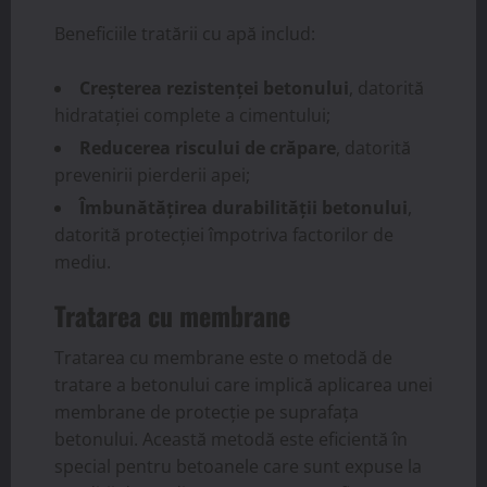
Beneficiile tratării cu apă includ:
Creșterea rezistenței betonului
, datorită
hidratației complete a cimentului;
Reducerea riscului de crăpare
, datorită
prevenirii pierderii apei;
Îmbunătățirea durabilității betonului
,
datorită protecției împotriva factorilor de
mediu.
Tratarea cu membrane
Tratarea cu membrane este o metodă de
tratare a betonului care implică aplicarea unei
membrane de protecție pe suprafața
betonului. Această metodă este eficientă în
special pentru betoanele care sunt expuse la