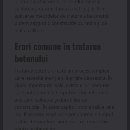
profundă a factorilor care influențează
calitatea și durabilitatea construcției. Prin
aplicarea metodelor de tratare a betonului,
putem asigura o construcție durabilă și de
înaltă calitate.
Erori comune în tratarea
betonului
Tratarea betonului este un proces complex
care necesită atenție și îngrijire deosebită. În
ciuda importanței sale, există erori comune
care pot apărea în timpul tratării betonului,
afectând calitatea și durabilitatea
construcției. În acest capitol, vom analiza cele
mai frecvente erori care pot apărea în timpul
tratării betonului și vom oferi recomandări
pentru evitarea lor.