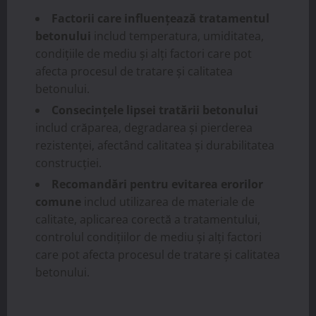
Factorii care influențează tratamentul
betonului
includ temperatura, umiditatea,
condițiile de mediu și alți factori care pot
afecta procesul de tratare și calitatea
betonului.
Consecințele lipsei tratării betonului
includ crăparea, degradarea și pierderea
rezistenței, afectând calitatea și durabilitatea
construcției.
Recomandări pentru evitarea erorilor
comune
includ utilizarea de materiale de
calitate, aplicarea corectă a tratamentului,
controlul condițiilor de mediu și alți factori
care pot afecta procesul de tratare și calitatea
betonului.