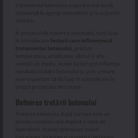
tratamentul betonului asigură o mai bună
rezistență la agenții atmosferici și la acțiunile
chimice.
În procesul de tratare a betonului, sunt luați
în considerare
factorii care influențează
tratamentul betonului
, precum
temperatura, umiditatea, vântul și alte
condiții de mediu. Acești factori pot influența
rezultatul tratării betonului și, prin urmare,
este important să fie luați în considerare în
timpul procesului de tratare.
Definirea tratării betonului
Tratarea betonului după turnare este un
proces complex care implică o serie de
operațiuni. Aceste operațiuni includ
hidratarea, întărirea și protecția betonului.