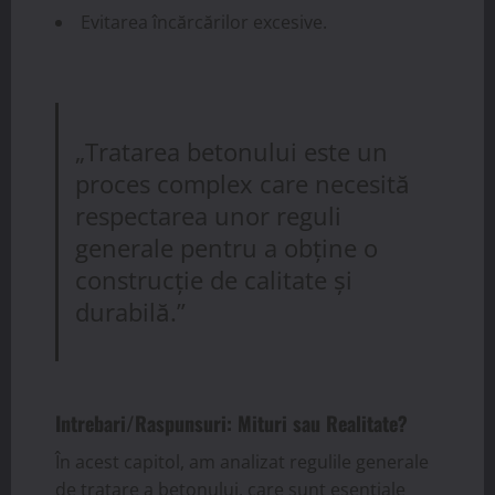
Evitarea încărcărilor excesive.
„Tratarea betonului este un
proces complex care necesită
respectarea unor reguli
generale pentru a obține o
construcție de calitate și
durabilă.”
Intrebari/Raspunsuri: Mituri sau Realitate?
În acest capitol, am analizat regulile generale
de tratare a betonului, care sunt esențiale