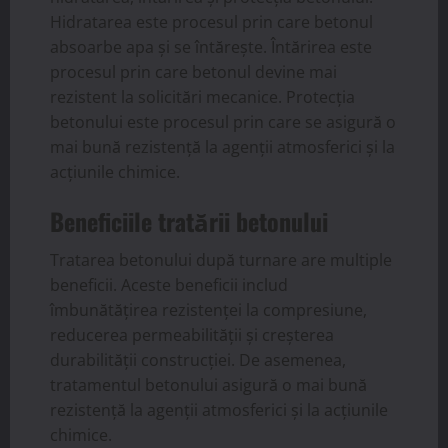
Hidratarea este procesul prin care betonul
absoarbe apa și se întărește. Întărirea este
procesul prin care betonul devine mai
rezistent la solicitări mecanice. Protecția
betonului este procesul prin care se asigură o
mai bună rezistență la agenții atmosferici și la
acțiunile chimice.
Beneficiile tratării betonului
Tratarea betonului după turnare are multiple
beneficii. Aceste beneficii includ
îmbunătățirea rezistenței la compresiune,
reducerea permeabilității și creșterea
durabilității construcției. De asemenea,
tratamentul betonului asigură o mai bună
rezistență la agenții atmosferici și la acțiunile
chimice.