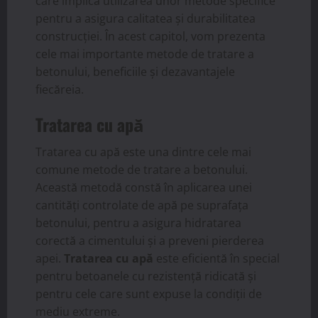
care implică utilizarea unor metode specifice
pentru a asigura calitatea și durabilitatea
construcției. În acest capitol, vom prezenta
cele mai importante metode de tratare a
betonului, beneficiile și dezavantajele
fiecăreia.
Tratarea cu apă
Tratarea cu apă este una dintre cele mai
comune metode de tratare a betonului.
Această metodă constă în aplicarea unei
cantități controlate de apă pe suprafața
betonului, pentru a asigura hidratarea
corectă a cimentului și a preveni pierderea
apei.
Tratarea cu apă
este eficientă în special
pentru betoanele cu rezistență ridicată și
pentru cele care sunt expuse la condiții de
mediu extreme.