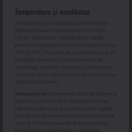
Temperatura și umiditatea
Temperatura și umiditatea sunt doi factori
importanți care influențează procesul de
tratare a betonului. Temperatura ideală
pentru tratarea betonului este cuprinsă între
10°C și 30°C, în funcție de tipul de beton și de
condițiile de mediu. Umiditatea este, de
asemenea, un factor important, deoarece o
umiditate prea ridicată poate duce la apariția
defectelor în beton.
Temperatura
influențează viteza de întărire a
betonului, astfel încât o temperatură prea
ridicată poate duce la o întărire prea rapidă,
în timp ce o temperatură prea scăzută poate
duce la o întărire prea lentă. De asemenea,
temperatura influențează și rezistența