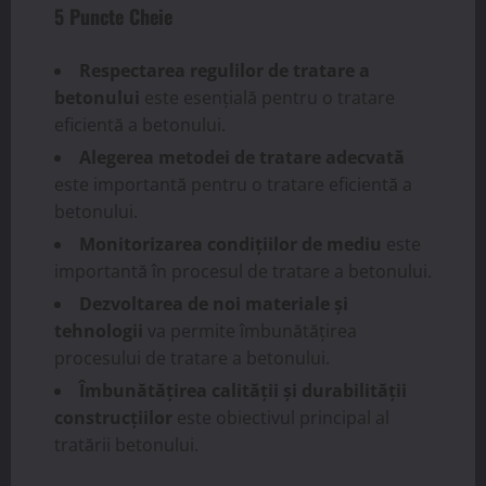
5 Puncte Cheie
Respectarea regulilor de tratare a
betonului
este esențială pentru o tratare
eficientă a betonului.
Alegerea metodei de tratare adecvată
este importantă pentru o tratare eficientă a
betonului.
Monitorizarea condițiilor de mediu
este
importantă în procesul de tratare a betonului.
Dezvoltarea de noi materiale și
tehnologii
va permite îmbunătățirea
procesului de tratare a betonului.
Îmbunătățirea calității și durabilității
construcțiilor
este obiectivul principal al
tratării betonului.