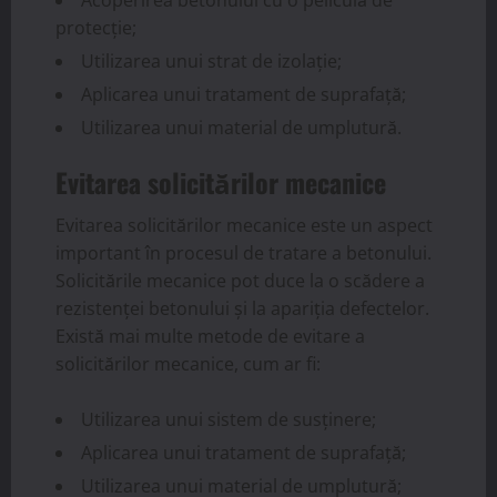
Acoperirea betonului cu o peliculă de
protecție;
Utilizarea unui strat de izolație;
Aplicarea unui tratament de suprafață;
Utilizarea unui material de umplutură.
Evitarea solicitărilor mecanice
Evitarea solicitărilor mecanice este un aspect
important în procesul de tratare a betonului.
Solicitările mecanice pot duce la o scădere a
rezistenței betonului și la apariția defectelor.
Există mai multe metode de evitare a
solicitărilor mecanice, cum ar fi:
Utilizarea unui sistem de susținere;
Aplicarea unui tratament de suprafață;
Utilizarea unui material de umplutură;