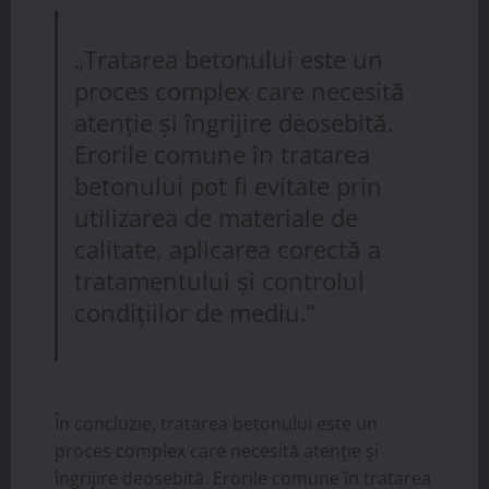
„Tratarea betonului este un
proces complex care necesită
atenție și îngrijire deosebită.
Erorile comune în tratarea
betonului pot fi evitate prin
utilizarea de materiale de
calitate, aplicarea corectă a
tratamentului și controlul
condițiilor de mediu.”
În concluzie, tratarea betonului este un
proces complex care necesită atenție și
îngrijire deosebită. Erorile comune în tratarea