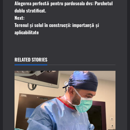
Alegerea perfectă pentru pardoseala dvs: Parchetul
o
dublu stratificat.
Next:
s
Terenul și solul în construcții: importanță și
t
aplicabilitate
n
a
RELATED STORIES
v
i
g
a
t