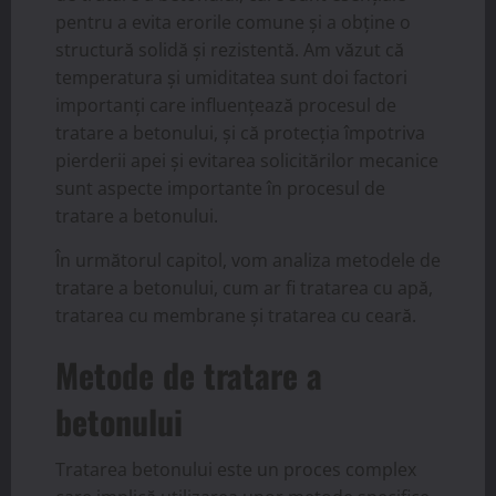
pentru a evita erorile comune și a obține o
structură solidă și rezistentă. Am văzut că
temperatura și umiditatea sunt doi factori
importanți care influențează procesul de
tratare a betonului, și că protecția împotriva
pierderii apei și evitarea solicitărilor mecanice
sunt aspecte importante în procesul de
tratare a betonului.
În următorul capitol, vom analiza metodele de
tratare a betonului, cum ar fi tratarea cu apă,
tratarea cu membrane și tratarea cu ceară.
Metode de tratare a
betonului
Tratarea betonului este un proces complex