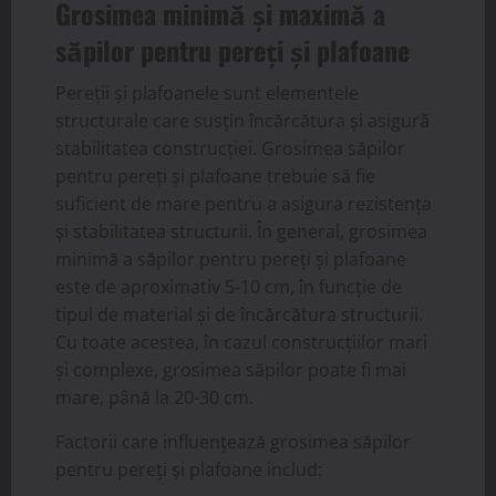
Grosimea minimă și maximă a
săpilor pentru pereți și plafoane
Pereții și plafoanele sunt elementele
structurale care susțin încărcătura și asigură
stabilitatea construcției. Grosimea săpilor
pentru pereți și plafoane trebuie să fie
suficient de mare pentru a asigura rezistența
și stabilitatea structurii. În general, grosimea
minimă a săpilor pentru pereți și plafoane
este de aproximativ 5-10 cm, în funcție de
tipul de material și de încărcătura structurii.
Cu toate acestea, în cazul construcțiilor mari
și complexe, grosimea săpilor poate fi mai
mare, până la 20-30 cm.
Factorii care influențează grosimea săpilor
pentru pereți și plafoane includ: