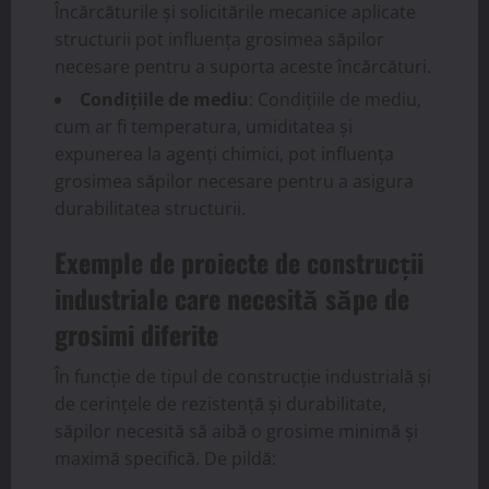
Încărcăturile și solicitările mecanice aplicate
structurii pot influența grosimea săpilor
necesare pentru a suporta aceste încărcături.
Condițiile de mediu
: Condițiile de mediu,
cum ar fi temperatura, umiditatea și
expunerea la agenți chimici, pot influența
grosimea săpilor necesare pentru a asigura
durabilitatea structurii.
Exemple de proiecte de construcții
industriale care necesită săpe de
grosimi diferite
În funcție de tipul de construcție industrială și
de cerințele de rezistență și durabilitate,
săpilor necesită să aibă o grosime minimă și
maximă specifică. De pildă: