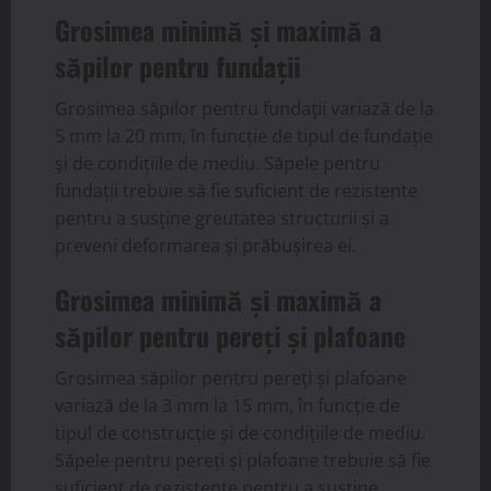
Grosimea minimă și maximă a
săpilor pentru fundații
Grosimea săpilor pentru fundații variază de la
5 mm la 20 mm, în funcție de tipul de fundație
și de condițiile de mediu. Săpele pentru
fundații trebuie să fie suficient de rezistente
pentru a susține greutatea structurii și a
preveni deformarea și prăbușirea ei.
Grosimea minimă și maximă a
săpilor pentru pereți și plafoane
Grosimea săpilor pentru pereți și plafoane
variază de la 3 mm la 15 mm, în funcție de
tipul de construcție și de condițiile de mediu.
Săpele pentru pereți și plafoane trebuie să fie
suficient de rezistente pentru a susține