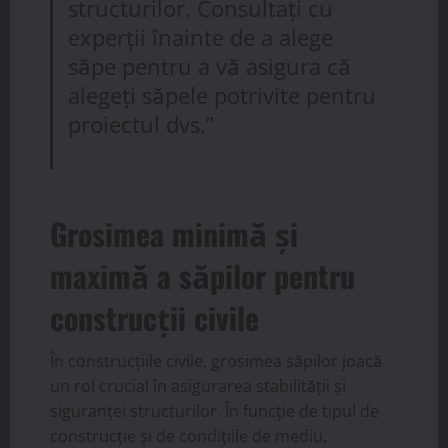
structurilor. Consultați cu
experții înainte de a alege
săpe pentru a vă asigura că
alegeți săpele potrivite pentru
proiectul dvs.”
Grosimea minimă și
maximă a săpilor pentru
construcții civile
În construcțiile civile, grosimea săpilor joacă
un rol crucial în asigurarea stabilității și
siguranței structurilor. În funcție de tipul de
construcție și de condițiile de mediu,