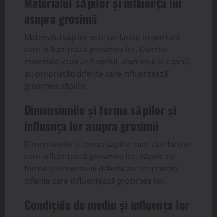
Materialul săpilor și influența lui
asupra grosimii
Materialul săpilor este un factor important
care influențează grosimea lor. Diverse
materiale, cum ar fi oțelul, aluminiul și cuprul,
au proprietăți diferite care influențează
grosimea săpilor.
Dimensiunile și forma săpilor și
influența lor asupra grosimii
Dimensiunile și forma săpilor sunt alte factori
care influențează grosimea lor. Săpele cu
forme și dimensiuni diferite au proprietăți
diferite care influențează grosimea lor.
Condițiile de mediu și influența lor