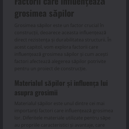
Factorii care influențează
grosimea săpilor
Grosimea săpilor este un factor crucial în
construcții, deoarece aceasta influențează
direct rezistența și durabilitatea structurii. În
acest capitol, vom explora factorii care
influențează grosimea săpilor și cum acești
factori afectează alegerea săpilor potrivite
pentru un proiect de construcție.
Materialul săpilor și influența lui
asupra grosimii
Materialul săpilor este unul dintre cei mai
importanți factori care influențează grosimea
lor. Diferitele materiale utilizate pentru săpe
au propriile caracteristici și avantaje, care