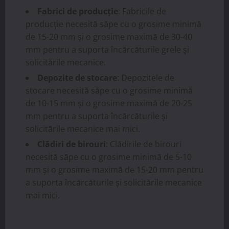
Fabrici de producție
: Fabricile de
producție necesită săpe cu o grosime minimă
de 15-20 mm și o grosime maximă de 30-40
mm pentru a suporta încărcăturile grele și
solicitările mecanice.
Depozite de stocare
: Depozitele de
stocare necesită săpe cu o grosime minimă
de 10-15 mm și o grosime maximă de 20-25
mm pentru a suporta încărcăturile și
solicitările mecanice mai mici.
Clădiri de birouri
: Clădirile de birouri
necesită săpe cu o grosime minimă de 5-10
mm și o grosime maximă de 15-20 mm pentru
a suporta încărcăturile și solicitările mecanice
mai mici.