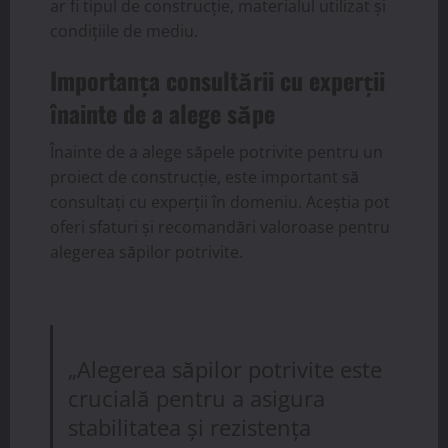
ar fi tipul de construcție, materialul utilizat și
condițiile de mediu.
Importanța consultării cu experții
înainte de a alege săpe
Înainte de a alege săpele potrivite pentru un
proiect de construcție, este important să
consultați cu experții în domeniu. Aceștia pot
oferi sfaturi și recomandări valoroase pentru
alegerea săpilor potrivite.
„Alegerea săpilor potrivite este
crucială pentru a asigura
stabilitatea și rezistența