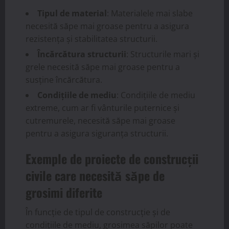
Tipul de material
: Materialele mai slabe
necesită săpe mai groase pentru a asigura
rezistența și stabilitatea structurii.
Încărcătura structurii
: Structurile mari și
grele necesită săpe mai groase pentru a
susține încărcătura.
Condițiile de mediu
: Condițiile de mediu
extreme, cum ar fi vânturile puternice și
cutremurele, necesită săpe mai groase
pentru a asigura siguranța structurii.
Exemple de proiecte de construcții
civile care necesită săpe de
grosimi diferite
În funcție de tipul de construcție și de
condițiile de mediu, grosimea săpilor poate