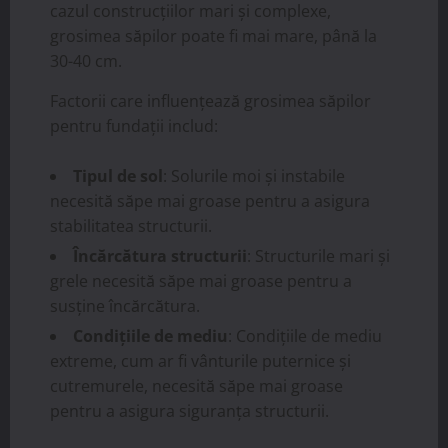
cazul construcțiilor mari și complexe,
grosimea săpilor poate fi mai mare, până la
30-40 cm.
Factorii care influențează grosimea săpilor
pentru fundații includ:
Tipul de sol
: Solurile moi și instabile
necesită săpe mai groase pentru a asigura
stabilitatea structurii.
Încărcătura structurii
: Structurile mari și
grele necesită săpe mai groase pentru a
susține încărcătura.
Condițiile de mediu
: Condițiile de mediu
extreme, cum ar fi vânturile puternice și
cutremurele, necesită săpe mai groase
pentru a asigura siguranța structurii.