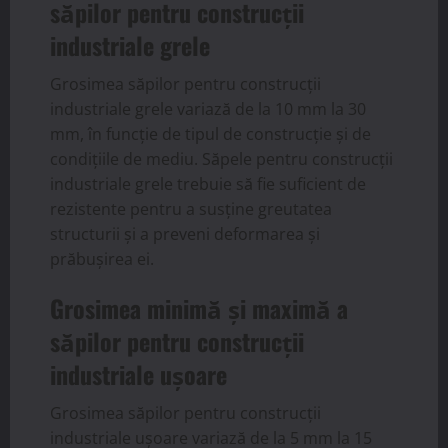
săpilor pentru construcții
industriale grele
Grosimea săpilor pentru construcții
industriale grele variază de la 10 mm la 30
mm, în funcție de tipul de construcție și de
condițiile de mediu. Săpele pentru construcții
industriale grele trebuie să fie suficient de
rezistente pentru a susține greutatea
structurii și a preveni deformarea și
prăbușirea ei.
Grosimea minimă și maximă a
săpilor pentru construcții
industriale ușoare
Grosimea săpilor pentru construcții
industriale ușoare variază de la 5 mm la 15