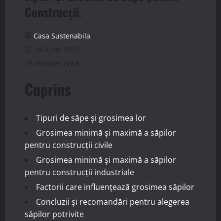
Construcții.
Casa Sustenabila
26 iunie 2024
19 minutes read
Cuprins
Tipuri de săpe și grosimea lor
Grosimea minimă și maximă a săpilor
pentru construcții civile
Grosimea minimă și maximă a săpilor
pentru construcții industriale
Factorii care influențează grosimea săpilor
Concluzii și recomandări pentru alegerea
săpilor potrivite