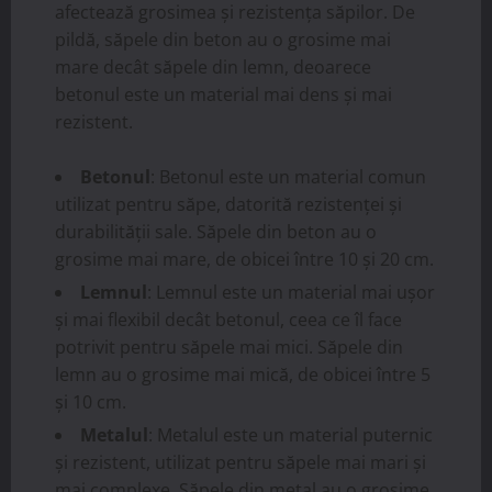
afectează grosimea și rezistența săpilor. De
pildă, săpele din beton au o grosime mai
mare decât săpele din lemn, deoarece
betonul este un material mai dens și mai
rezistent.
Betonul
: Betonul este un material comun
utilizat pentru săpe, datorită rezistenței și
durabilității sale. Săpele din beton au o
grosime mai mare, de obicei între 10 și 20 cm.
Lemnul
: Lemnul este un material mai ușor
și mai flexibil decât betonul, ceea ce îl face
potrivit pentru săpele mai mici. Săpele din
lemn au o grosime mai mică, de obicei între 5
și 10 cm.
Metalul
: Metalul este un material puternic
și rezistent, utilizat pentru săpele mai mari și
mai complexe. Săpele din metal au o grosime