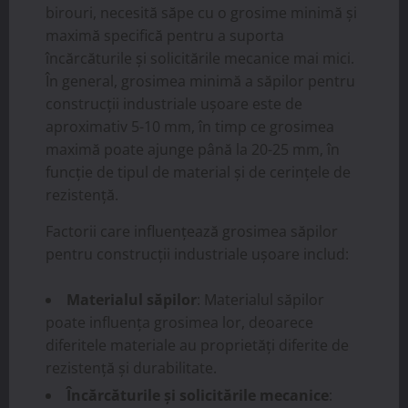
birouri, necesită săpe cu o grosime minimă și
maximă specifică pentru a suporta
încărcăturile și solicitările mecanice mai mici.
În general, grosimea minimă a săpilor pentru
construcții industriale ușoare este de
aproximativ 5-10 mm, în timp ce grosimea
maximă poate ajunge până la 20-25 mm, în
funcție de tipul de material și de cerințele de
rezistență.
Factorii care influențează grosimea săpilor
pentru construcții industriale ușoare includ:
Materialul săpilor
: Materialul săpilor
poate influența grosimea lor, deoarece
diferitele materiale au proprietăți diferite de
rezistență și durabilitate.
Încărcăturile și solicitările mecanice
: