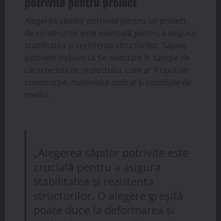
potrivite pentru proiect
Alegerea săpilor potrivite pentru un proiect
de construcție este esențială pentru a asigura
stabilitatea și rezistența structurilor. Săpele
potrivite trebuie să fie selectate în funcție de
caracteristicile proiectului, cum ar fi tipul de
construcție, materialul utilizat și condițiile de
mediu.
„Alegerea săpilor potrivite este
crucială pentru a asigura
stabilitatea și rezistența
structurilor. O alegere greșită
poate duce la deformarea și