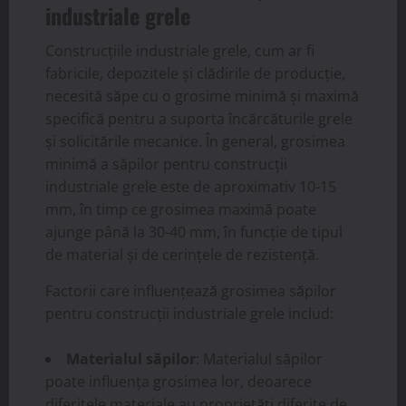
industriale grele
Construcțiile industriale grele, cum ar fi
fabricile, depozitele și clădirile de producție,
necesită săpe cu o grosime minimă și maximă
specifică pentru a suporta încărcăturile grele
și solicitările mecanice. În general, grosimea
minimă a săpilor pentru construcții
industriale grele este de aproximativ 10-15
mm, în timp ce grosimea maximă poate
ajunge până la 30-40 mm, în funcție de tipul
de material și de cerințele de rezistență.
Factorii care influențează grosimea săpilor
pentru construcții industriale grele includ:
Materialul săpilor
: Materialul săpilor
poate influența grosimea lor, deoarece
diferitele materiale au proprietăți diferite de