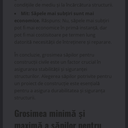
condițiile de mediu și la încărcătura structurii.
Mit: Săpele mai subțiri sunt mai
economice.
Răspuns: Nu, săpele mai subțiri
pot fi mai economice în primă instanță, dar
pot fi mai costisitoare pe termen lung
datorită necesității de întreținere și reparare.
În concluzie, grosimea săpilor pentru
construcții civile este un factor crucial în
asigurarea stabilității și siguranței
structurilor. Alegerea săpilor potrivite pentru
un proiect de construcție este esențială
pentru a asigura durabilitatea și siguranța
structurii.
Grosimea minimă și
maximă a săpilor pentru