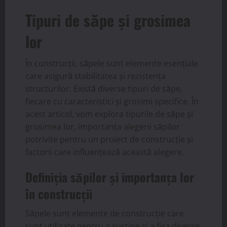
Tipuri de săpe și grosimea
lor
În construcții, săpele sunt elemente esențiale
care asigură stabilitatea și rezistența
structurilor. Există diverse tipuri de săpe,
fiecare cu caracteristici și grosimi specifice. În
acest articol, vom explora tipurile de săpe și
grosimea lor, importanța alegerii săpilor
potrivite pentru un proiect de construcție și
factorii care influențează această alegere.
Definiția săpilor și importanța lor
în construcții
Săpele sunt elemente de construcție care
sunt utilizate pentru a susține și a fixa diverse