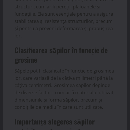
structuri, cum ar fi pereții, plafoanele și
fundațiile. Ele sunt esențiale pentru a asigura
stabilitatea și rezistența structurilor, precum
și pentru a preveni deformarea și prăbușirea
lor.
Clasificarea săpilor în funcție de
grosime
Săpele pot fi clasificate în funcție de grosimea
lor, care variază de la câțiva milimetri până la
câțiva centimetri. Grosimea săpilor depinde
de diverse factori, cum ar fi materialul utilizat,
dimensiunile și forma săpilor, precum și
condițiile de mediu în care sunt utilizate.
Importanța alegerea săpilor