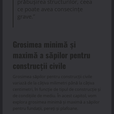
prăbușirea structurilor, ceea
ce poate avea consecințe
grave.”
Grosimea minimă și
maximă a săpilor pentru
construcții civile
Grosimea săpilor pentru construcții civile
variază de la câțiva milimetri până la câțiva
centimetri, în funcție de tipul de construcție și
de condițiile de mediu. În acest capitol, vom
explora grosimea minimă și maximă a săpilor
pentru fundații, pereți și plafoane.