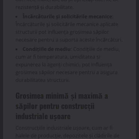
rezistență și durabilitate.
Încărcăturile și solicitările mecanice
:
Încărcăturile și solicitările mecanice aplicate
structurii pot influența grosimea săpilor
necesare pentru a suporta aceste încărcături.
Condițiile de mediu
: Condițiile de mediu,
cum ar fi temperatura, umiditatea și
expunerea la agenți chimici, pot influența
grosimea săpilor necesare pentru a asigura
durabilitatea structurii.
Grosimea minimă și maximă a
săpilor pentru construcții
industriale ușoare
Construcțiile industriale ușoare, cum ar fi
halele de producție, depozitele și clădirile de