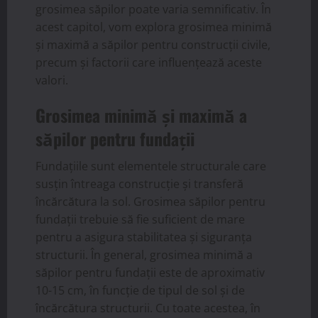
grosimea săpilor poate varia semnificativ. În
acest capitol, vom explora grosimea minimă
și maximă a săpilor pentru construcții civile,
precum și factorii care influențează aceste
valori.
Grosimea minimă și maximă a
săpilor pentru fundații
Fundațiile sunt elementele structurale care
susțin întreaga construcție și transferă
încărcătura la sol. Grosimea săpilor pentru
fundații trebuie să fie suficient de mare
pentru a asigura stabilitatea și siguranța
structurii. În general, grosimea minimă a
săpilor pentru fundații este de aproximativ
10-15 cm, în funcție de tipul de sol și de
încărcătura structurii. Cu toate acestea, în