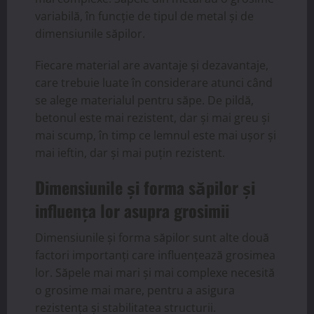
variabilă, în funcție de tipul de metal și de
dimensiunile săpilor.
Fiecare material are avantaje și dezavantaje,
care trebuie luate în considerare atunci când
se alege materialul pentru săpe. De pildă,
betonul este mai rezistent, dar și mai greu și
mai scump, în timp ce lemnul este mai ușor și
mai ieftin, dar și mai puțin rezistent.
Dimensiunile și forma săpilor și
influența lor asupra grosimii
Dimensiunile și forma săpilor sunt alte două
factori importanți care influențează grosimea
lor. Săpele mai mari și mai complexe necesită
o grosime mai mare, pentru a asigura
rezistența și stabilitatea structurii.