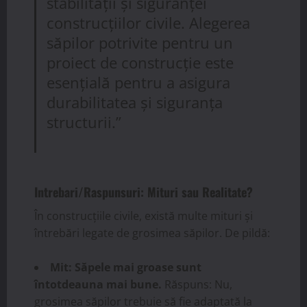
stabilității și siguranței
construcțiilor civile. Alegerea
săpilor potrivite pentru un
proiect de construcție este
esențială pentru a asigura
durabilitatea și siguranța
structurii.”
Intrebari/Raspunsuri: Mituri sau Realitate?
În construcțiile civile, există multe mituri și
întrebări legate de grosimea săpilor. De pildă:
Mit: Săpele mai groase sunt
întotdeauna mai bune.
Răspuns: Nu,
grosimea săpilor trebuie să fie adaptată la