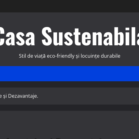
Casa Sustenabil
Stil de viață eco-friendly și locuințe durabile
 și Dezavantaje.