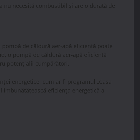
a nu necesită combustibil și are o durată de
o pompă de căldură aer-apă eficientă poate
ând, o pompă de căldură aer-apă eficientă
ru potențialii cumpărători.
enței energetice, cum ar fi programul „Casa
și îmbunătățească eficiența energetică a