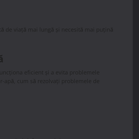
tă de viață mai lungă și necesită mai puțină
ă
ncționa eficient și a evita problemele
r-apă, cum să rezolvați problemele de