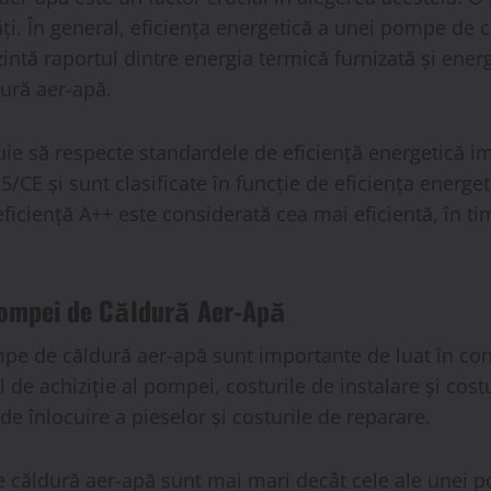
tăți. În general, eficiența energetică a unei pompe de
intă raportul dintre energia termică furnizată și ene
ură aer-apă.
ie să respecte standardele de eficiență energetică 
/CE și sunt clasificate în funcție de eficiența energeti
iciență A++ este considerată cea mai eficientă, în ti
e Pompei de Căldură Aer-Apă
 pompe de căldură aer-apă sunt importante de luat în 
l de achiziție al pompei, costurile de instalare și cost
 de înlocuire a pieselor și costurile de reparare.
de căldură aer-apă sunt mai mari decât cele ale unei 