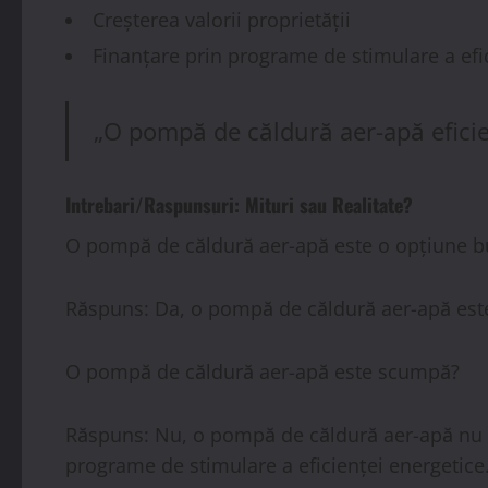
Creșterea valorii proprietății
Finanțare prin programe de stimulare a efi
„O pompă de căldură aer-apă eficient
Intrebari/Raspunsuri: Mituri sau Realitate?
O pompă de căldură aer-apă este o opțiune bu
Răspuns: Da, o pompă de căldură aer-apă este 
O pompă de căldură aer-apă este scumpă?
Răspuns: Nu, o pompă de căldură aer-apă nu e
programe de stimulare a eficienței energetice