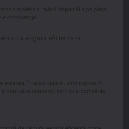
eritele modele și mărci disponibile pe piață.
ele dezavantaje.
entru a asigura eficiența și
 acesteia. În acest capitol, vom explora în
cum și cum să economisiți bani cu o pompă de
O pompă de căldură aer-apă eficientă poate