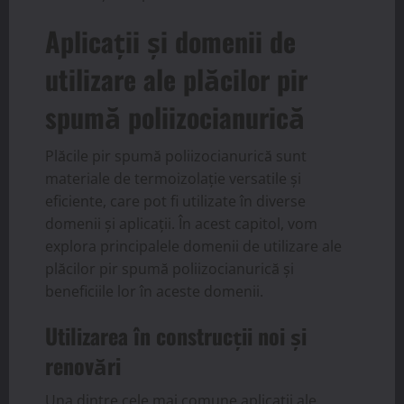
Aplicații și domenii de
utilizare ale plăcilor pir
spumă poliizocianurică
Plăcile pir spumă poliizocianurică sunt
materiale de termoizolație versatile și
eficiente, care pot fi utilizate în diverse
domenii și aplicații. În acest capitol, vom
explora principalele domenii de utilizare ale
plăcilor pir spumă poliizocianurică și
beneficiile lor în aceste domenii.
Utilizarea în construcții noi și
renovări
Una dintre cele mai comune aplicații ale