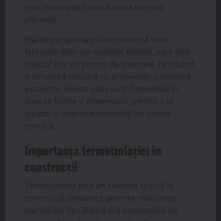
prin intermediul unei bariere termice
eficiente.
Plăcile pir spumă poliizocianurică sunt
fabricate dintr-un material sintetic, care este
injectat într-un proces de spumare, rezultând
o structură celulară cu proprietăți izolatoare
excelente. Aceste plăci sunt disponibile în
diverse forme și dimensiuni, pentru a se
adapta la diversele necesități de izolare
termică.
Importanța termoizolației în
construcții
Termoizolația este un element crucial în
construcții, deoarece permite reducerea
pierderilor de căldură și a consumului de