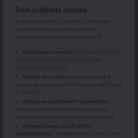
Erori și defecte comune
În timpul instalării și montării plăcilor pir
spumă poliizocianurică pot apărea
următoarele erori și defecte comune:
Instalarea incorectă
: instalarea incorectă
a plăcilor poate conduce la o izolație
ineficientă și durabilă.
Fixarea incorectă
: fixarea incorectă a
plăcilor poate conduce la o izolație ineficientă
și durabilă.
Utilizarea materialelor inadecvate
:
utilizarea materialelor inadecvate poate
conduce la o izolație ineficientă și durabilă.
Nerespectarea specificațiilor
producătorului
: nerespectarea specificațiilor