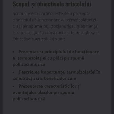
Scopul și obiectivele articolului
Scopul acestui articol este de a prezenta
principiul de funcționare al termoizolației cu
plăci pir spumă poliizocianurică, importanța
termoizolației în construcții și beneficiile sale.
Obiectivele articolului sunt:
Prezentarea principiului de funcționare
al termoizolației cu plăci pir spumă
poliizocianurică
Descrierea importanței termoizolației în
construcții și a beneficiilor sale
Prezentarea caracteristicilor și
avantajelor plăcilor pir spumă
poliizocianurică