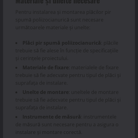
Pentru instalarea și montarea plăcilor pir
spumă poliizocianurică sunt necesare
următoarele materiale și unelte:
Plăci pir spumă poliizocianurică
: plăcile
trebuie să fie alese în funcție de specificațiile
și cerințele proiectului.
Materiale de fixare
: materialele de fixare
trebuie să fie adecvate pentru tipul de plăci și
suprafața de instalare.
Unelte de montare
: uneltele de montare
trebuie să fie adecvate pentru tipul de plăci și
suprafața de instalare.
Instrumente de măsură
: instrumentele
de măsură sunt necesare pentru a asigura o
instalare și montare corectă.