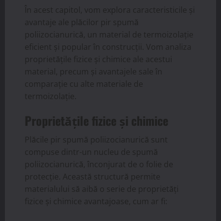
În acest capitol, vom explora caracteristicile și
avantaje ale plăcilor pir spumă
poliizocianurică, un material de termoizolație
eficient și popular în construcții. Vom analiza
proprietățile fizice și chimice ale acestui
material, precum și avantajele sale în
comparație cu alte materiale de
termoizolație.
Proprietățile fizice și chimice
Plăcile pir spumă poliizocianurică sunt
compuse dintr-un nucleu de spumă
poliizocianurică, înconjurat de o folie de
protecție. Această structură permite
materialului să aibă o serie de proprietăți
fizice și chimice avantajoase, cum ar fi: