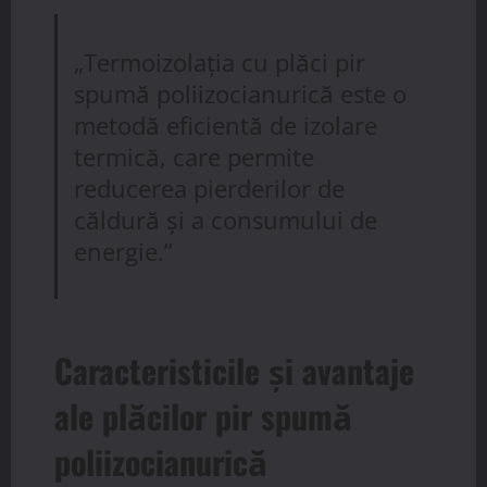
„Termoizolația cu plăci pir
spumă poliizocianurică este o
metodă eficientă de izolare
termică, care permite
reducerea pierderilor de
căldură și a consumului de
energie.”
Caracteristicile și avantaje
ale plăcilor pir spumă
poliizocianurică