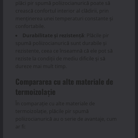
plăci pir spumă poliizocianurică poate să
crească confortul interior al clădirii, prin
menținerea unei temperaturi constante și
confortabile.
Durabilitate și rezistență
: Plăcile pir
spumă poliizocianurică sunt durabile și
rezistente, ceea ce înseamnă că ele pot să
reziste la condiții de mediu dificile și să
dureze mai mult timp.
Compararea cu alte materiale de
termoizolație
În comparație cu alte materiale de
termoizolație, plăcile pir spumă
poliizocianurică au o serie de avantaje, cum
ar fi: