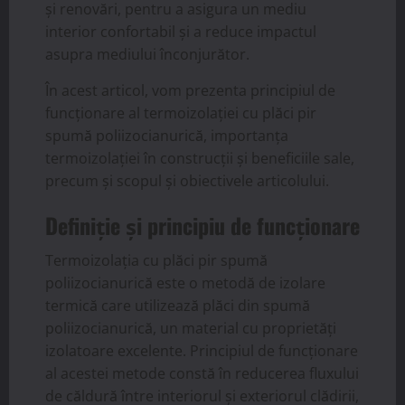
și renovări, pentru a asigura un mediu
interior confortabil și a reduce impactul
asupra mediului înconjurător.
În acest articol, vom prezenta principiul de
funcționare al termoizolației cu plăci pir
spumă poliizocianurică, importanța
termoizolației în construcții și beneficiile sale,
precum și scopul și obiectivele articolului.
Definiție și principiu de funcționare
Termoizolația cu plăci pir spumă
poliizocianurică este o metodă de izolare
termică care utilizează plăci din spumă
poliizocianurică, un material cu proprietăți
izolatoare excelente. Principiul de funcționare
al acestei metode constă în reducerea fluxului
de căldură între interiorul și exteriorul clădirii,