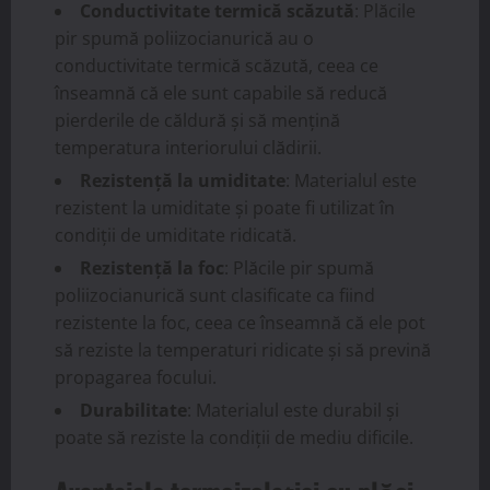
Conductivitate termică scăzută
: Plăcile
pir spumă poliizocianurică au o
conductivitate termică scăzută, ceea ce
înseamnă că ele sunt capabile să reducă
pierderile de căldură și să mențină
temperatura interiorului clădirii.
Rezistență la umiditate
: Materialul este
rezistent la umiditate și poate fi utilizat în
condiții de umiditate ridicată.
Rezistență la foc
: Plăcile pir spumă
poliizocianurică sunt clasificate ca fiind
rezistente la foc, ceea ce înseamnă că ele pot
să reziste la temperaturi ridicate și să prevină
propagarea focului.
Durabilitate
: Materialul este durabil și
poate să reziste la condiții de mediu dificile.