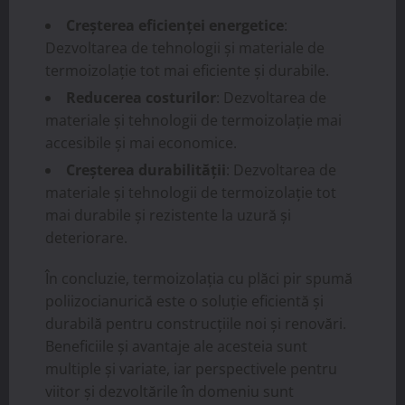
Creșterea eficienței energetice
:
Dezvoltarea de tehnologii și materiale de
termoizolație tot mai eficiente și durabile.
Reducerea costurilor
: Dezvoltarea de
materiale și tehnologii de termoizolație mai
accesibile și mai economice.
Creșterea durabilității
: Dezvoltarea de
materiale și tehnologii de termoizolație tot
mai durabile și rezistente la uzură și
deteriorare.
În concluzie, termoizolația cu plăci pir spumă
poliizocianurică este o soluție eficientă și
durabilă pentru construcțiile noi și renovări.
Beneficiile și avantaje ale acesteia sunt
multiple și variate, iar perspectivele pentru
viitor și dezvoltările în domeniu sunt