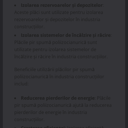
Izolarea rezervoarelor și depozitelor
:
Aceste plăci sunt utilizate pentru izolarea
rezervoarelor și depozitelor în industria
construcțiilor.
Izolarea sistemelor de încălzire și răcire
:
Plăcile pir spumă poliizocianurică sunt
utilizate pentru izolarea sistemelor de
încălzire și răcire în industria construcțiilor.
Beneficiile utilizării plăcilor pir spumă
poliizocianurică în industria construcțiilor
includ:
Reducerea pierderilor de energie
: Plăcile
pir spumă poliizocianurică ajută la reducerea
pierderilor de energie în industria
construcțiilor.