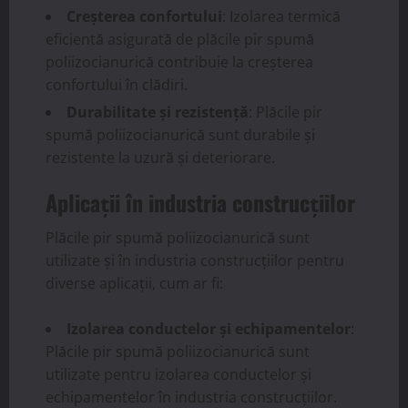
Creșterea confortului
: Izolarea termică
eficientă asigurată de plăcile pir spumă
poliizocianurică contribuie la creșterea
confortului în clădiri.
Durabilitate și rezistență
: Plăcile pir
spumă poliizocianurică sunt durabile și
rezistente la uzură și deteriorare.
Aplicații în industria construcțiilor
Plăcile pir spumă poliizocianurică sunt
utilizate și în industria construcțiilor pentru
diverse aplicații, cum ar fi:
Izolarea conductelor și echipamentelor
:
Plăcile pir spumă poliizocianurică sunt
utilizate pentru izolarea conductelor și
echipamentelor în industria construcțiilor.