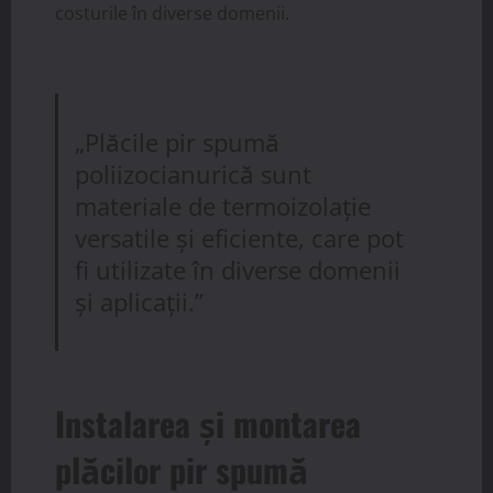
costurile în diverse domenii.
„Plăcile pir spumă
poliizocianurică sunt
materiale de termoizolație
versatile și eficiente, care pot
fi utilizate în diverse domenii
și aplicații.”
Instalarea și montarea
plăcilor pir spumă