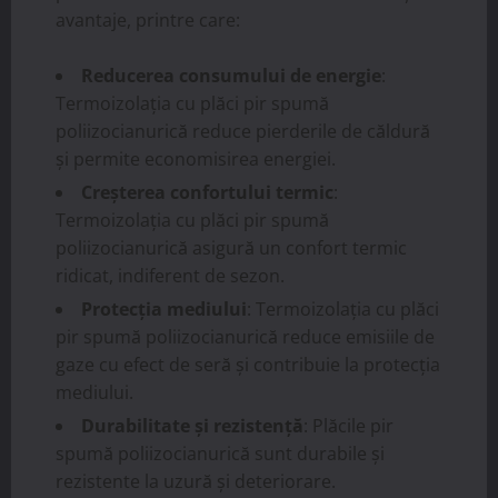
avantaje, printre care:
Reducerea consumului de energie
:
Termoizolația cu plăci pir spumă
poliizocianurică reduce pierderile de căldură
și permite economisirea energiei.
Creșterea confortului termic
:
Termoizolația cu plăci pir spumă
poliizocianurică asigură un confort termic
ridicat, indiferent de sezon.
Protecția mediului
: Termoizolația cu plăci
pir spumă poliizocianurică reduce emisiile de
gaze cu efect de seră și contribuie la protecția
mediului.
Durabilitate și rezistență
: Plăcile pir
spumă poliizocianurică sunt durabile și
rezistente la uzură și deteriorare.