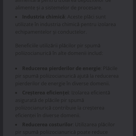
alimentară pentru izolarea depozitelor de
alimente și a sistemelor de procesare.
Industria chimică
: Aceste plăci sunt
utilizate în industria chimică pentru izolarea
echipamentelor și conductelor.
Beneficiile utilizării plăcilor pir spumă
poliizocianurică în alte domenii includ:
Reducerea pierderilor de energie
: Plăcile
pir spumă poliizocianurică ajută la reducerea
pierderilor de energie în diverse domenii.
Creșterea eficienței
: Izolarea eficientă
asigurată de plăcile pir spumă
poliizocianurică contribuie la creșterea
eficienței în diverse domenii.
Reducerea costurilor
: Utilizarea plăcilor
pir spumă poliizocianurică poate reduce