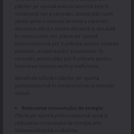
plăcilor pir spumă poliizocianurică este în
construcții noi și renovări. Aceste plăci sunt
ideale pentru izolarea termică a clădirilor,
deoarece oferă o izolare eficientă și durabilă.
În construcțiile noi, plăcile pir spumă
poliizocianurică pot fi utilizate pentru izolarea
pereților, acoperișurilor și podelelor. În
renovări, aceste plăci pot fi utilizate pentru
înlocuirea izolației vechi și ineficiente.
Beneficiile utilizării plăcilor pir spumă
poliizocianurică în construcții noi și renovări
includ:
Reducerea consumului de energie
:
Plăcile pir spumă poliizocianurică ajută la
reducerea consumului de energie prin
izolarea eficientă a clădirilor.