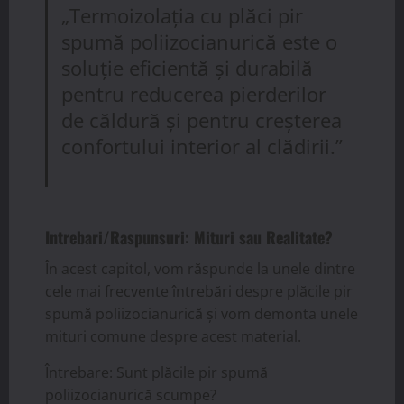
„Termoizolația cu plăci pir
spumă poliizocianurică este o
soluție eficientă și durabilă
pentru reducerea pierderilor
de căldură și pentru creșterea
confortului interior al clădirii.”
Intrebari/Raspunsuri: Mituri sau Realitate?
În acest capitol, vom răspunde la unele dintre
cele mai frecvente întrebări despre plăcile pir
spumă poliizocianurică și vom demonta unele
mituri comune despre acest material.
Întrebare: Sunt plăcile pir spumă
poliizocianurică scumpe?