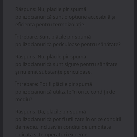
Răspuns: Nu, plăcile pir spumă
poliizocianurică sunt o opțiune accesibilă și
eficientă pentru termoizolație.
Întrebare: Sunt plăcile pir spumă
poliizocianurică periculoase pentru sănătate?
Răspuns: Nu, plăcile pir spumă
poliizocianurică sunt sigure pentru sănătate
și nu emit substanțe periculoase.
Întrebare: Pot fi plăcile pir spumă
poliizocianurică utilizate în orice condiții de
mediu?
Răspuns: Da, plăcile pir spumă
poliizocianurică pot fi utilizate în orice condiții
de mediu, inclusiv în condiții de umiditate
ridicată și temperaturi extreme.