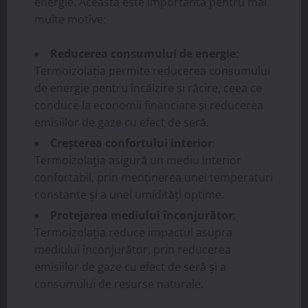
energie. Aceasta este importantă pentru mai
multe motive:
Reducerea consumului de energie
:
Termoizolația permite reducerea consumului
de energie pentru încălzire și răcire, ceea ce
conduce la economii financiare și reducerea
emisiilor de gaze cu efect de seră.
Creșterea confortului interior
:
Termoizolația asigură un mediu interior
confortabil, prin menținerea unei temperaturi
constante și a unei umidități optime.
Protejarea mediului înconjurător
:
Termoizolația reduce impactul asupra
mediului înconjurător, prin reducerea
emisiilor de gaze cu efect de seră și a
consumului de resurse naturale.