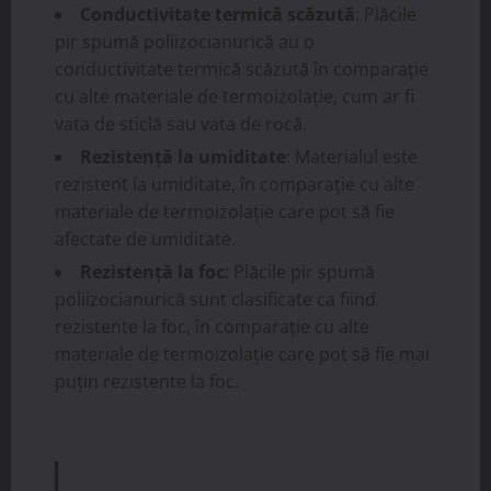
Conductivitate termică scăzută
: Plăcile
pir spumă poliizocianurică au o
conductivitate termică scăzută în comparație
cu alte materiale de termoizolație, cum ar fi
vata de sticlă sau vata de rocă.
Rezistență la umiditate
: Materialul este
rezistent la umiditate, în comparație cu alte
materiale de termoizolație care pot să fie
afectate de umiditate.
Rezistență la foc
: Plăcile pir spumă
poliizocianurică sunt clasificate ca fiind
rezistente la foc, în comparație cu alte
materiale de termoizolație care pot să fie mai
puțin rezistente la foc.