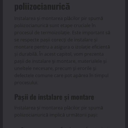
poliizocianurică
Instalarea și montarea plăcilor pir spumă
poliizocianurică sunt etape cruciale în
procesul de termoizolație. Este important să
se respecte pașii corecți de instalare și
montare pentru a asigura o izolație eficientă
și durabilă. În acest capitol, vom prezenta
pașii de instalare și montare, materialele și
uneltele necesare, precum și erorile și
defectele comune care pot apărea în timpul
procesului.
Pașii de instalare și montare
Instalarea și montarea plăcilor pir spumă
poliizocianurică implică următorii pași: