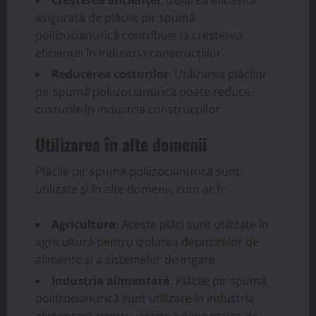
Creșterea eficienței
: Izolarea eficientă
asigurată de plăcile pir spumă
poliizocianurică contribuie la creșterea
eficienței în industria construcțiilor.
Reducerea costurilor
: Utilizarea plăcilor
pir spumă poliizocianurică poate reduce
costurile în industria construcțiilor.
Utilizarea în alte domenii
Plăcile pir spumă poliizocianurică sunt
utilizate și în alte domenii, cum ar fi:
Agricultura
: Aceste plăci sunt utilizate în
agricultură pentru izolarea depozitelor de
alimente și a sistemelor de irigare.
Industria alimentară
: Plăcile pir spumă
poliizocianurică sunt utilizate în industria