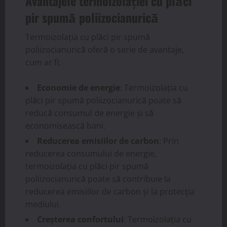
Avantajele termoizolației cu plăci
pir spumă poliizocianurică
Termoizolația cu plăci pir spumă
poliizocianurică oferă o serie de avantaje,
cum ar fi:
Economie de energie
: Termoizolația cu
plăci pir spumă poliizocianurică poate să
reducă consumul de energie și să
economisească bani.
Reducerea emisiilor de carbon
: Prin
reducerea consumului de energie,
termoizolația cu plăci pir spumă
poliizocianurică poate să contribuie la
reducerea emisiilor de carbon și la protecția
mediului.
Creșterea confortului
: Termoizolația cu