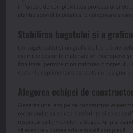
în funcție de complexitatea proiectului și de ef
atenție sporită la detalii și o colaborare strâns
Stabilirea bugetului și a graficu
Un buget realist și un grafic de lucru bine def
estimeze costurile materialelor, manoperei și s
finalizare, permite monitorizarea progresului 
costurile suplimentare asociate cu designul uni
Alegerea echipei de constructor
Alegerea unei echipe de constructori experimen
recomandat să se ceară referințe și să se veri
respectarea termenelor, a bugetului și a stand
să execute viziunea arhitecturală complexă.