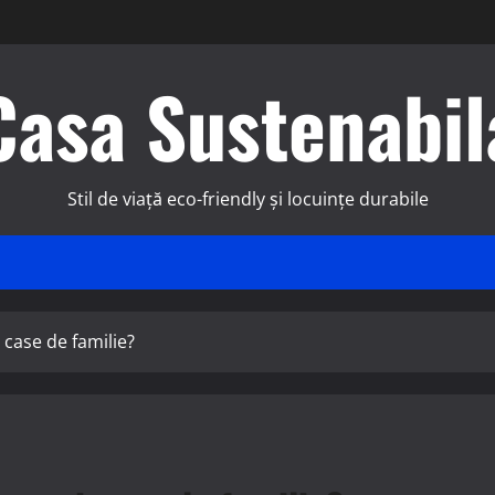
Casa Sustenabil
Stil de viață eco-friendly și locuințe durabile
 case de familie?