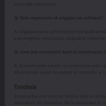
amenajări exterioare.
Q: Este important să angajez un arhitect?
A: Angajarea unui arhitect este esențială pentr
supraveghea construcția, asigurând respectare
Q: Cum pot economisi bani la construcția c
A: Economisirea banilor la construcția unei cas
eficiente din punct de vedere al costurilor și 
Concluzie
Construcția unei case de familie este un proie
specialiștii din domeniu. De la proiectare și ob