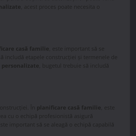
nalizate
, acest proces poate necesita o
ficare casă familie
, este important să se
 să includă etapele construcției și termenele de
 personalizate
, bugetul trebuie să includă
onstrucției. În
planificare casă familie
, este
rea cu o echipă profesionistă asigură
este important să se aleagă o echipă capabilă