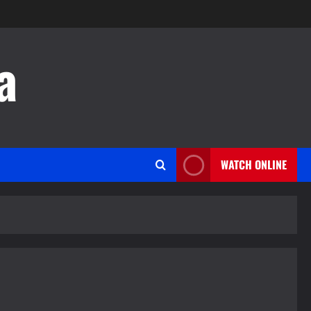
a
WATCH ONLINE