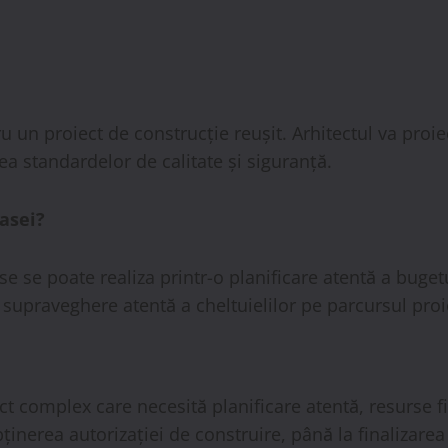
u un proiect de construcție reușit. Arhitectul va proie
a standardelor de calitate și siguranță.
asei?
e se poate realiza printr-o planificare atentă a buget
o supraveghere atentă a cheltuielilor pe parcursul proi
ct complex care necesită planificare atentă, resurse f
ținerea autorizației de construire, până la finalizarea