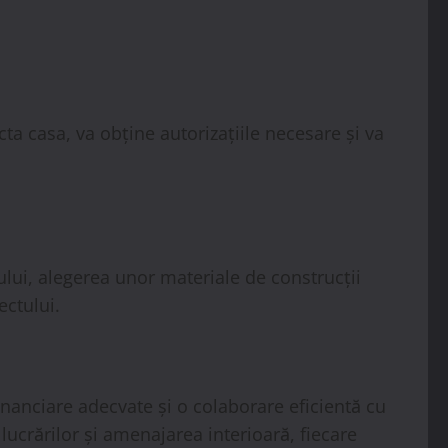
cta casa, va obține autorizațiile necesare și va
ului, alegerea unor materiale de construcții
ectului.
inanciare adecvate și o colaborare eficientă cu
 lucrărilor și amenajarea interioară, fiecare