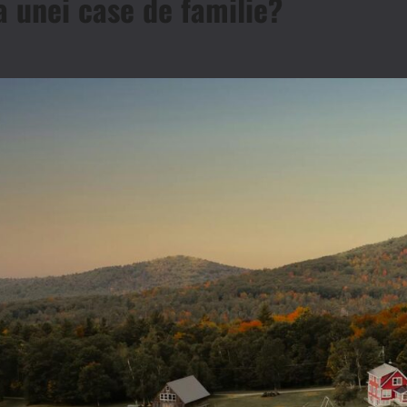
a unei case de familie?