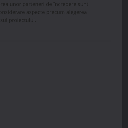
gerea unor parteneri de încredere sunt
n considerare aspecte precum alegerea
sul proiectului.