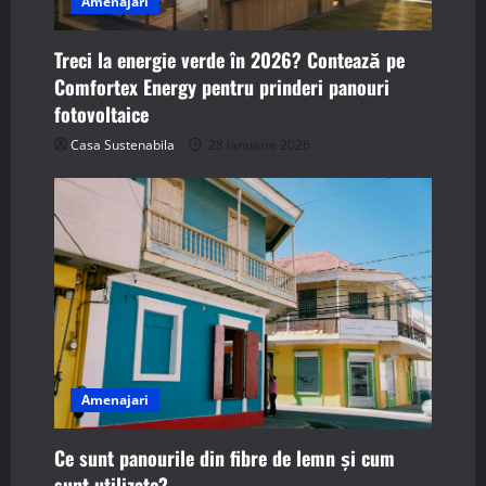
Amenajari
Treci la energie verde în 2026? Contează pe
Comfortex Energy pentru prinderi panouri
fotovoltaice
Casa Sustenabila
28 ianuarie 2026
Amenajari
Ce sunt panourile din fibre de lemn și cum
sunt utilizate?