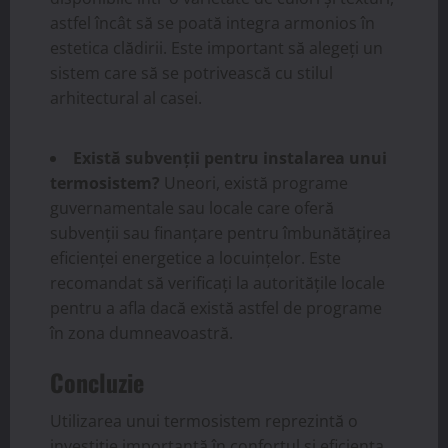
astfel încât să se poată integra armonios în
estetica clădirii. Este important să alegeți un
sistem care să se potrivească cu stilul
arhitectural al casei.
Există subvenții pentru instalarea unui
termosistem?
Uneori, există programe
guvernamentale sau locale care oferă
subvenții sau finanțare pentru îmbunătățirea
eficienței energetice a locuințelor. Este
recomandat să verificați la autoritățile locale
pentru a afla dacă există astfel de programe
în zona dumneavoastră.
Concluzie
Utilizarea unui termosistem reprezintă o
investiție importantă în confortul și eficiența