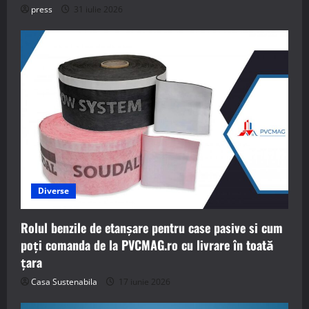
press
31 iulie 2026
Diverse
Rolul benzile de etanșare pentru case pasive si cum
poți comanda de la PVCMAG.ro cu livrare în toată
țara
Casa Sustenabila
17 iunie 2026