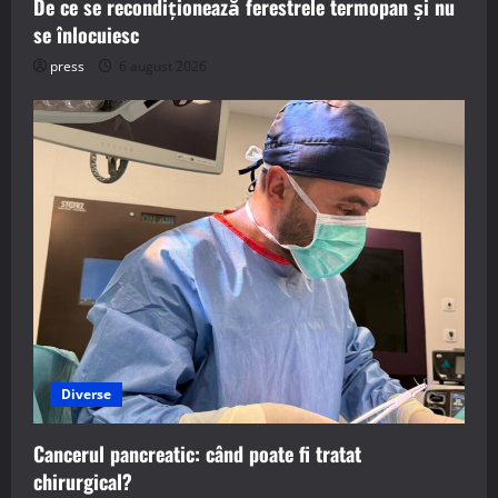
De ce se recondiționează ferestrele termopan și nu
se înlocuiesc
press
6 august 2026
Diverse
Cancerul pancreatic: când poate fi tratat
chirurgical?