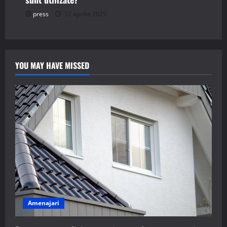
press
12 aprilie 2025
YOU MAY HAVE MISSED
Amenajari