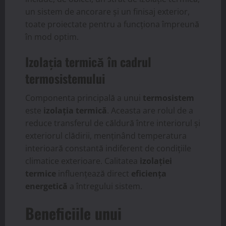
un sistem de ancorare și un finisaj exterior,
toate proiectate pentru a funcționa împreună
în mod optim.
Izolația termică în cadrul
termosistemului
Componenta principală a unui
termosistem
este
izolația termică
. Aceasta are rolul de a
reduce transferul de căldură între interiorul și
exteriorul clădirii, menținând temperatura
interioară constantă indiferent de condițiile
climatice exterioare. Calitatea
izolației
termice
influențează direct
eficiența
energetică
a întregului sistem.
Beneficiile unui