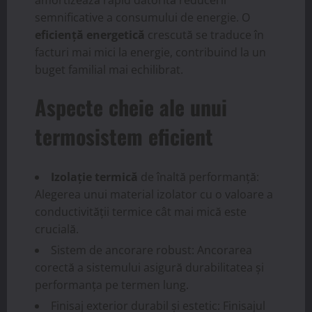
semnificative a consumului de energie. O
eficiență energetică
crescută se traduce în
facturi mai mici la energie, contribuind la un
buget familial mai echilibrat.
Aspecte cheie ale unui
termosistem eficient
Izolație termică
de înaltă performanță:
Alegerea unui material izolator cu o valoare a
conductivității termice cât mai mică este
crucială.
Sistem de ancorare robust: Ancorarea
corectă a sistemului asigură durabilitatea și
performanța pe termen lung.
Finisaj exterior durabil și estetic: Finisajul