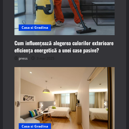
Casa si Gradina
Cum influențează alegerea culorilor exterioare
eficiența energetică a unei case pasive?
press
3 mai 2025
Casa si Gradina