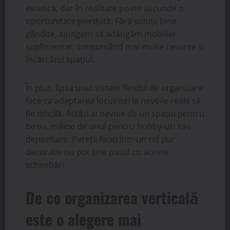
estetică, dar în realitate poate ascunde o
oportunitate pierdută. Fără soluții bine
gândite, ajungem să adăugăm mobilier
suplimentar, consumând mai multe resurse și
încărcând spațiul.
În plus, lipsa unui sistem flexibil de organizare
face ca adaptarea locuinței la nevoile reale să
fie dificilă. Astăzi ai nevoie de un spațiu pentru
birou, mâine de unul pentru hobby-uri sau
depozitare. Pereții fixați într-un rol pur
decorativ nu pot ține pasul cu aceste
schimbări.
De ce organizarea verticală
este o alegere mai