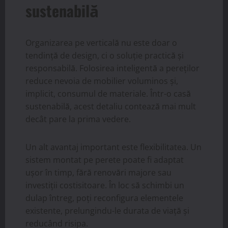
sustenabilă
Organizarea pe verticală nu este doar o
tendință de design, ci o soluție practică și
responsabilă. Folosirea inteligentă a pereților
reduce nevoia de mobilier voluminos și,
implicit, consumul de materiale. Într-o casă
sustenabilă, acest detaliu contează mai mult
decât pare la prima vedere.
Un alt avantaj important este flexibilitatea. Un
sistem montat pe perete poate fi adaptat
ușor în timp, fără renovări majore sau
investiții costisitoare. În loc să schimbi un
dulap întreg, poți reconfigura elementele
existente, prelungindu-le durata de viață și
reducând risipa.