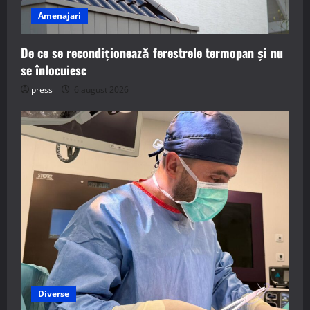
Amenajari
De ce se recondiționează ferestrele termopan și nu
se înlocuiesc
press
6 august 2026
Diverse