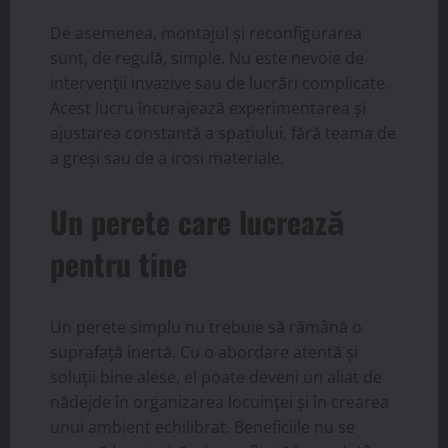
De asemenea, montajul și reconfigurarea
sunt, de regulă, simple. Nu este nevoie de
intervenții invazive sau de lucrări complicate.
Acest lucru încurajează experimentarea și
ajustarea constantă a spațiului, fără teama de
a greși sau de a irosi materiale.
Un perete care lucrează
pentru tine
Un perete simplu nu trebuie să rămână o
suprafață inertă. Cu o abordare atentă și
soluții bine alese, el poate deveni un aliat de
nădejde în organizarea locuinței și în crearea
unui ambient echilibrat. Beneficiile nu se