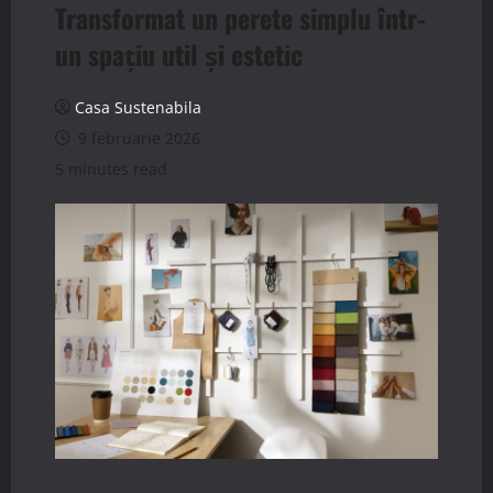
Transformat un perete simplu într-
un spațiu util și estetic
Casa Sustenabila
9 februarie 2026
5 minutes read