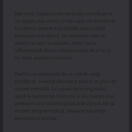
Mai mult, organizarea verticală contribuie la
un spațiu mai aerisit și mai ușor de întreținut.
Curățenia devine mai simplă atunci când
podeaua este liberă, iar obiectele sunt la
vedere și ușor accesibile. Acest lucru
influențează direct calitatea vieții de zi cu zi,
nu doar aspectul camerei.
Pentru cei interesați de un stil de viață
echilibrat, această abordare aduce un plus de
ordine mentală. Un spațiu bine organizat
ajută la reducerea stresului și la crearea unui
ambient care susține activitățile zilnice, fie că
vorbim despre muncă, relaxare sau timp
petrecut cu familia.