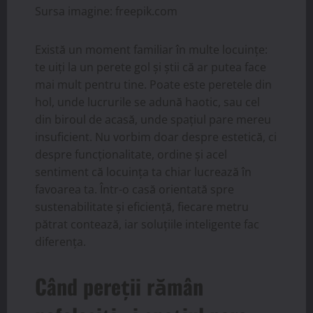
Sursa imagine: freepik.com
Există un moment familiar în multe locuințe:
te uiți la un perete gol și știi că ar putea face
mai mult pentru tine. Poate este peretele din
hol, unde lucrurile se adună haotic, sau cel
din biroul de acasă, unde spațiul pare mereu
insuficient. Nu vorbim doar despre estetică, ci
despre funcționalitate, ordine și acel
sentiment că locuința ta chiar lucrează în
favoarea ta. Într-o casă orientată spre
sustenabilitate și eficiență, fiecare metru
pătrat contează, iar soluțiile inteligente fac
diferența.
Când pereții rămân