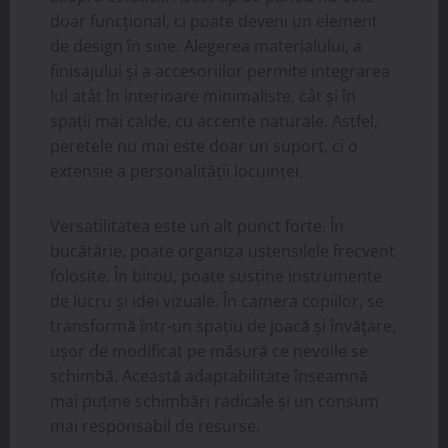
doar funcțional, ci poate deveni un element
de design în sine. Alegerea materialului, a
finisajului și a accesoriilor permite integrarea
lui atât în interioare minimaliste, cât și în
spații mai calde, cu accente naturale. Astfel,
peretele nu mai este doar un suport, ci o
extensie a personalității locuinței.
Versatilitatea este un alt punct forte. În
bucătărie, poate organiza ustensilele frecvent
folosite. În birou, poate susține instrumente
de lucru și idei vizuale. În camera copiilor, se
transformă într-un spațiu de joacă și învățare,
ușor de modificat pe măsură ce nevoile se
schimbă. Această adaptabilitate înseamnă
mai puține schimbări radicale și un consum
mai responsabil de resurse.