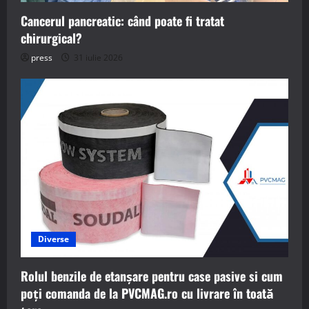
Cancerul pancreatic: când poate fi tratat
chirurgical?
press
31 iulie 2026
Diverse
Rolul benzile de etanșare pentru case pasive si cum
poți comanda de la PVCMAG.ro cu livrare în toată