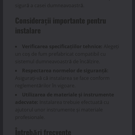
sigură a casei dumneavoastră.
Considerații importante pentru
instalare
Verificarea specificațiilor tehnice:
Alegeți
un coș de fum prefabricat compatibil cu
sistemul dumneavoastră de încălzire.
Respectarea normelor de siguranță:
Asigurați-vă că instalarea se face conform
reglementărilor în vigoare.
Utilizarea de materiale și instrumente
adecvate:
Instalarea trebuie efectuată cu
ajutorul unor instrumente și materiale
profesionale.
Întrebări frecvente