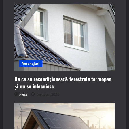
v
i
g
a
t
Amenajari
i
De ce se recondiționează ferestrele termopan
o
și nu se înlocuiesc
n
press
6 august 2026