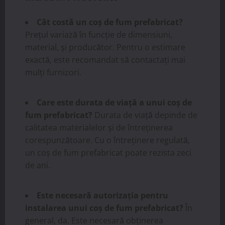
Cât costă un coș de fum prefabricat?
Prețul variază în funcție de dimensiuni,
material, și producător. Pentru o estimare
exactă, este recomandat să contactați mai
mulți furnizori.
Care este durata de viață a unui coș de
fum prefabricat?
Durata de viață depinde de
calitatea materialelor și de întreținerea
corespunzătoare. Cu o întreținere regulată,
un coș de fum prefabricat poate rezista zeci
de ani.
Este necesară autorizația pentru
instalarea unui coș de fum prefabricat?
În
general, da. Este necesară obținerea