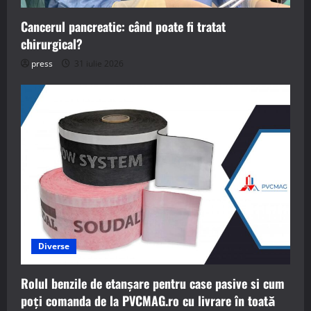
Cancerul pancreatic: când poate fi tratat
chirurgical?
press
31 iulie 2026
Diverse
Rolul benzile de etanșare pentru case pasive si cum
poți comanda de la PVCMAG.ro cu livrare în toată