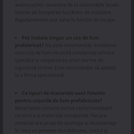
autorizațiilor necesare de la autoritățile locale
înainte de începerea lucrărilor de instalare.
Regulamentele pot varia în funcție de locație.
Pot instala singur un coș de fum
prefabricat?
Nu este recomandat. Instalarea
unui coș de fum necesită cunoștințe tehnice
specifice și respectarea unor norme de
siguranță stricte. Este recomandat să apelați
la o firmă specializată.
Ce tipuri de materiale sunt folosite
pentru coșurile de fum prefabricate?
Materialele comune includ oțelul inoxidabil,
ceramica și materiale compozite. Fiecare
material are propriile avantaje și dezavantaje
în ceea ce privește durabilitatea, costul și