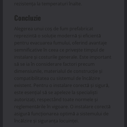
rezistența la temperaturi înalte.
Concluzie
Alegerea unui coș de fum prefabricat
reprezintă o soluție modernă și eficientă
pentru evacuarea fumului, oferind avantaje
semnificative în ceea ce privește timpul de
instalare și costurile generale. Este important
să se ia în considerare factori precum
dimensiunile, materialul de construcție și
compatibilitatea cu sistemul de încălzire
existent. Pentru o instalare corectă și sigură,
este esențial să se apeleze la specialiști
autorizați, respectând toate normele și
reglementările în vigoare. O instalare corectă
asigură funcționarea optimă a sistemului de
încălzire și siguranța locuinței.