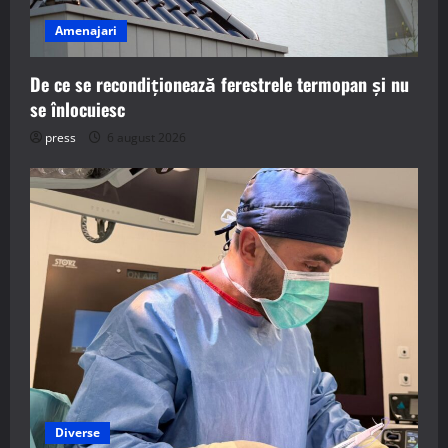
Amenajari
De ce se recondiționează ferestrele termopan și nu
se înlocuiesc
press
6 august 2026
Diverse