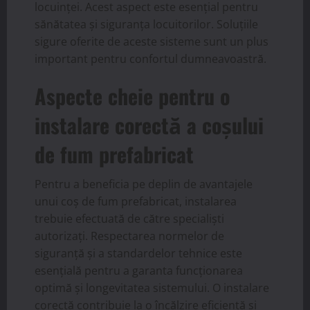
locuinței. Acest aspect este esențial pentru
sănătatea și siguranța locuitorilor. Soluțiile
sigure oferite de aceste sisteme sunt un plus
important pentru confortul dumneavoastră.
Aspecte cheie pentru o
instalare corectă a coșului
de fum prefabricat
Pentru a beneficia pe deplin de avantajele
unui coș de fum prefabricat, instalarea
trebuie efectuată de către specialiști
autorizați. Respectarea normelor de
siguranță și a standardelor tehnice este
esențială pentru a garanta funcționarea
optimă și longevitatea sistemului. O instalare
corectă contribuie la o încălzire eficientă și