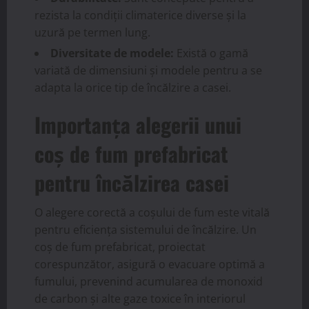
rezista la condiții climaterice diverse și la
uzură pe termen lung.
Diversitate de modele:
Există o gamă
variată de dimensiuni și modele pentru a se
adapta la orice tip de încălzire a casei.
Importanța alegerii unui
coș de fum prefabricat
pentru încălzirea casei
O alegere corectă a coșului de fum este vitală
pentru eficiența sistemului de încălzire. Un
coș de fum prefabricat, proiectat
corespunzător, asigură o evacuare optimă a
fumului, prevenind acumularea de monoxid
de carbon și alte gaze toxice în interiorul