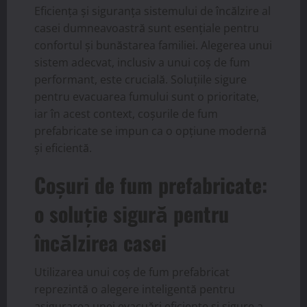
Eficiența și siguranța sistemului de încălzire al
casei dumneavoastră sunt esențiale pentru
confortul și bunăstarea familiei. Alegerea unui
sistem adecvat, inclusiv a unui coș de fum
performant, este crucială. Soluțiile sigure
pentru evacuarea fumului sunt o prioritate,
iar în acest context, coșurile de fum
prefabricate se impun ca o opțiune modernă
și eficientă.
Coșuri de fum prefabricate:
o soluție sigură pentru
încălzirea casei
Utilizarea unui coș de fum prefabricat
reprezintă o alegere inteligentă pentru
asigurarea unei evacuări eficiente și sigure a