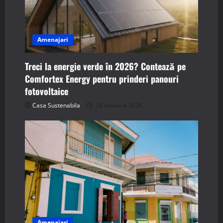
Amenajari
Treci la energie verde în 2026? Contează pe
Comfortex Energy pentru prinderi panouri
fotovoltaice
Casa Sustenabila
28 ianuarie 2026
Amenajari