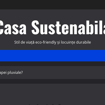
Casa Sustenabil
Stil de viață eco-friendly și locuințe durabile
apei pluviale?