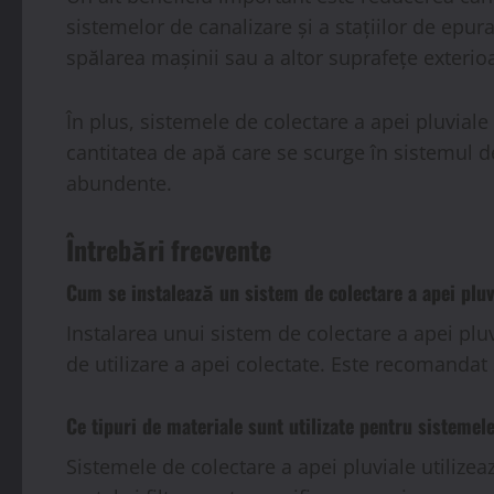
sistemelor de canalizare și a stațiilor de epura
spălarea mașinii sau a altor suprafețe exteri
În plus, sistemele de colectare a apei pluviale
cantitatea de apă care se scurge în sistemul de
abundente.
Întrebări frecvente
Cum se instalează un sistem de colectare a apei pluv
Instalarea unui sistem de colectare a apei plu
de utilizare a apei colectate. Este recomandat 
Ce tipuri de materiale sunt utilizate pentru sistemele
Sistemele de colectare a apei pluviale utilizea