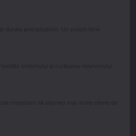
i durata precipitațiilor. Un sistem bine
nșeității sistemului și curățarea rezervorului
. Este important să obțineți mai multe oferte de