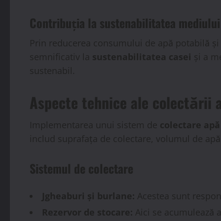
Contribuția la sustenabilitatea mediului
Prin reducerea consumului de apă potabilă și 
semnificativ la
sustenabilitatea casei
și a me
sustenabil.
Aspecte tehnice ale colectării a
Implementarea unui sistem de
colectare apă
includ suprafața de colectare, volumul de apă n
Sistemul de colectare
Jgheaburi și burlane:
Acestea sunt respons
Rezervor de stocare:
Aici se acumulează ap