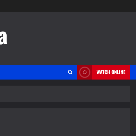
a
WATCH ONLINE