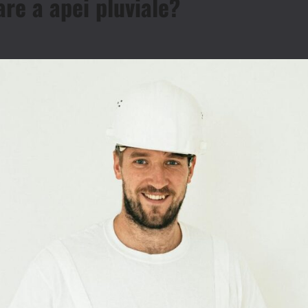
re a apei pluviale?