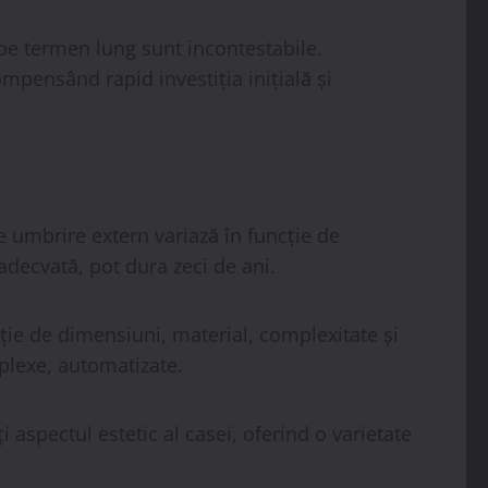
 pe termen lung sunt incontestabile.
pensând rapid investiția inițială și
 umbrire extern variază în funcție de
 adecvată, pot dura zeci de ani.
ție de dimensiuni, material, complexitate și
mplexe, automatizate.
aspectul estetic al casei, oferind o varietate