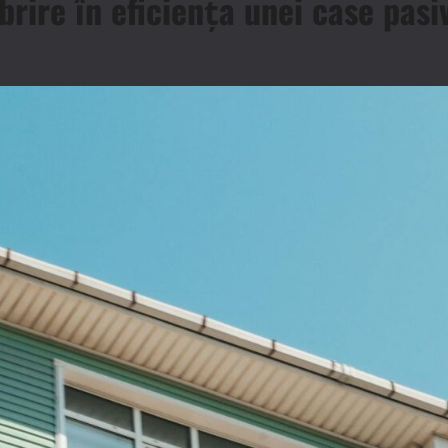
brire în eficiența unei case pasi