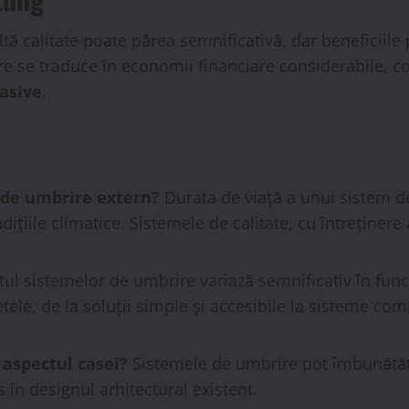
tă calitate poate părea semnificativă, dar beneficiile
 se traduce în economii financiare considerabile, com
pasive
.
 de umbrire extern?
Durata de viață a unui sistem de
ițiile climatice. Sistemele de calitate, cu întreținere
ul sistemelor de umbrire variază semnificativ în func
tele, de la soluții simple și accesibile la sisteme co
aspectul casei?
Sistemele de umbrire pot îmbunătăți 
s în designul arhitectural existent.