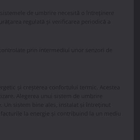
, sistemele de umbrire necesită o întreținere
rățarea regulată și verificarea periodică a
controlate prin intermediul unor senzori de
rgetic și creșterea confortului termic. Acestea
atizare. Alegerea unui sistem de umbrire
. Un sistem bine ales, instalat și întreținut
facturile la energie și contribuind la un mediu