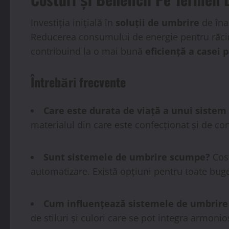
Investiția inițială în
soluții de umbrire
de înal
Reducerea consumului de energie pentru răcire
contribuind la o mai bună
eficiență a casei 
Întrebări frecvente
Care este durata de viață a unui sistem
materialul din care este confecționat și de cond
Sunt sistemele de umbrire scumpe?
Cost
automatizare. Există opțiuni pentru toate buge
Cum influențează sistemele de umbrire 
de stiluri și culori care se pot integra armonio