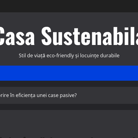
Casa Sustenabil
Stil de viață eco-friendly și locuințe durabile
rire în eficiența unei case pasive?