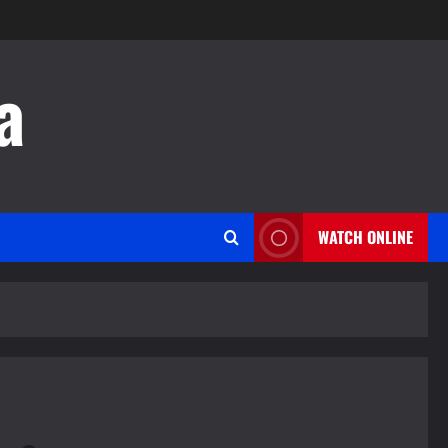
a
WATCH ONLINE