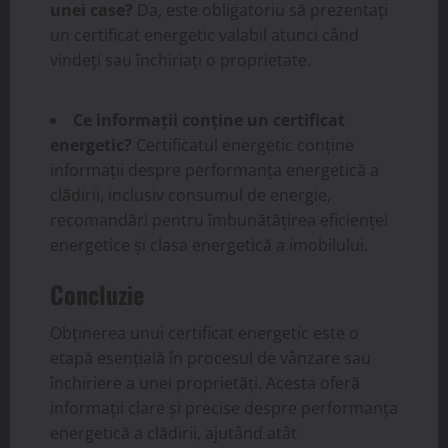
unei case?
Da, este obligatoriu să prezentați
un certificat energetic valabil atunci când
vindeți sau închiriați o proprietate.
Ce informații conține un certificat
energetic?
Certificatul energetic conține
informații despre performanța energetică a
clădirii, inclusiv consumul de energie,
recomandări pentru îmbunătățirea eficienței
energetice și clasa energetică a imobilului.
Concluzie
Obținerea unui certificat energetic este o
etapă esențială în procesul de vânzare sau
închiriere a unei proprietăți. Acesta oferă
informații clare și precise despre performanța
energetică a clădirii, ajutând atât