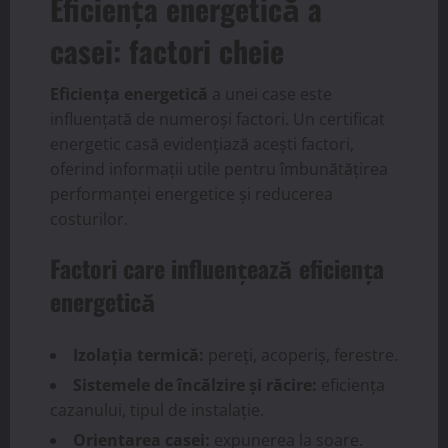
Eficiența energetică a
casei: factori cheie
Eficiența energetică
a unei case este
influențată de numeroși factori. Un certificat
energetic casă evidențiază acești factori,
oferind informații utile pentru îmbunătățirea
performanței energetice și reducerea
costurilor.
Factori care influențează eficiența
energetică
Izolația termică:
pereți, acoperiș, ferestre.
Sistemele de încălzire și răcire:
eficiența
cazanului, tipul de instalație.
Orientarea casei:
expunerea la soare.