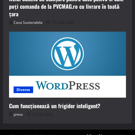
poți comanda de la PVCMAG.ro cu livrare în toată
țara
Casa Sustenabila
17 iunie 2026
Diverse
Cum funcționează un frigider inteligent?
press
21 mai 2026