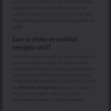
(de la A la G, A fiind cea mai eficientă). Clasa
energetică influențează direct prețul de
vânzare sau de închiriere, o casă cu o clasă
energetică superioară fiind mai atractivă pe
piață.
Cum se obține un certificat
energetic casă?
Certificatul este emis de un expert energetic
acreditat, după o inspecție amănunțită a
imobilului. Acesta va analiza caracteristicile
construcției, izolația termică, sistemele de
încălzire și răcire, pentru a determina nivelul
de
eficiență energetică
al casei. Procesul
implică măsurători, calcule și analiza
documentelor tehnice ale proprietății.