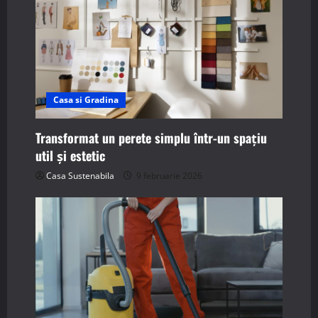
Casa si Gradina
Transformat un perete simplu într-un spațiu
util și estetic
Casa Sustenabila
9 februarie 2026