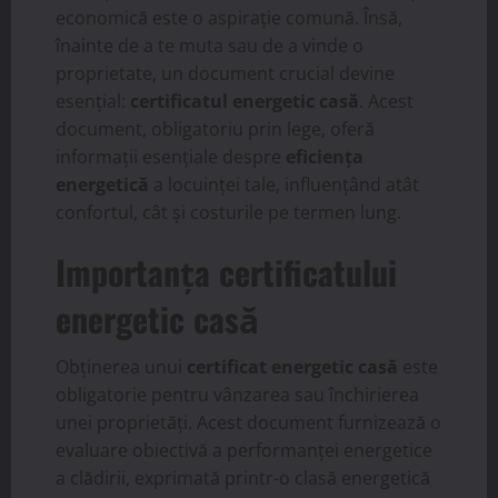
economică este o aspirație comună. Însă,
înainte de a te muta sau de a vinde o
proprietate, un document crucial devine
esențial:
certificatul energetic casă
. Acest
document, obligatoriu prin lege, oferă
informații esențiale despre
eficiența
energetică
a locuinței tale, influențând atât
confortul, cât și costurile pe termen lung.
Importanța certificatului
energetic casă
Obținerea unui
certificat energetic casă
este
obligatorie pentru vânzarea sau închirierea
unei proprietăți. Acest document furnizează o
evaluare obiectivă a performanței energetice
a clădirii, exprimată printr-o clasă energetică