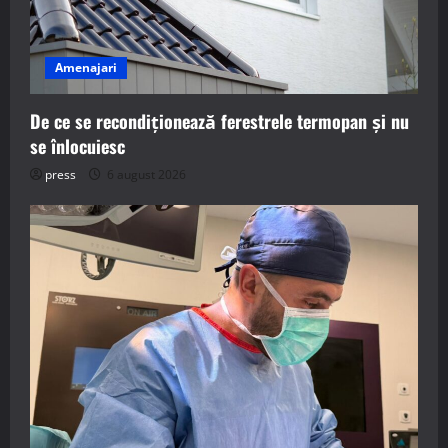
Amenajari
De ce se recondiționează ferestrele termopan și nu
se înlocuiesc
press
6 august 2026