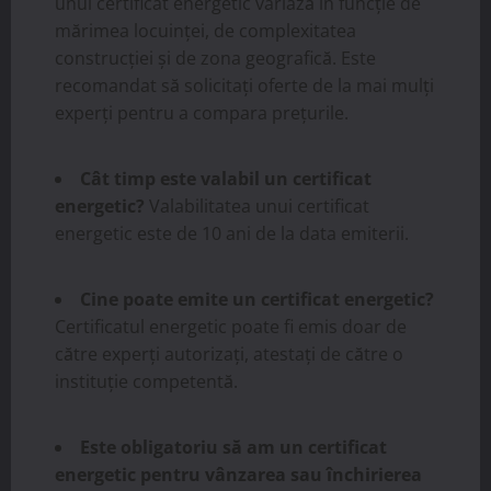
unui certificat energetic variază în funcție de
mărimea locuinței, de complexitatea
construcției și de zona geografică. Este
recomandat să solicitați oferte de la mai mulți
experți pentru a compara prețurile.
Cât timp este valabil un certificat
energetic?
Valabilitatea unui certificat
energetic este de 10 ani de la data emiterii.
Cine poate emite un certificat energetic?
Certificatul energetic poate fi emis doar de
către experți autorizați, atestați de către o
instituție competentă.
Este obligatoriu să am un certificat
energetic pentru vânzarea sau închirierea