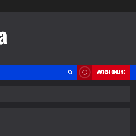
a
WATCH ONLINE