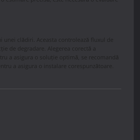
ui unei clădiri. Aceasta controlează fluxul de
ție de degradare. Alegerea corectă a
entru a asigura o soluție optimă, se recomandă
pentru a asigura o instalare corespunzătoare.