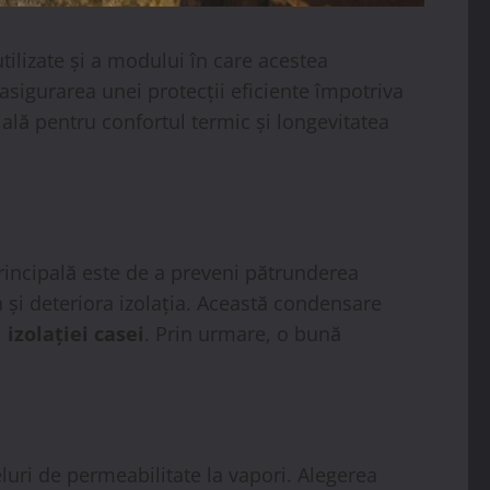
tilizate și a modului în care acestea
 asigurarea unei protecții eficiente împotriva
ială pentru confortul termic și longevitatea
principală este de a preveni pătrunderea
a și deteriora izolația. Această condensare
i
izolației casei
. Prin urmare, o bună
veluri de permeabilitate la vapori. Alegerea