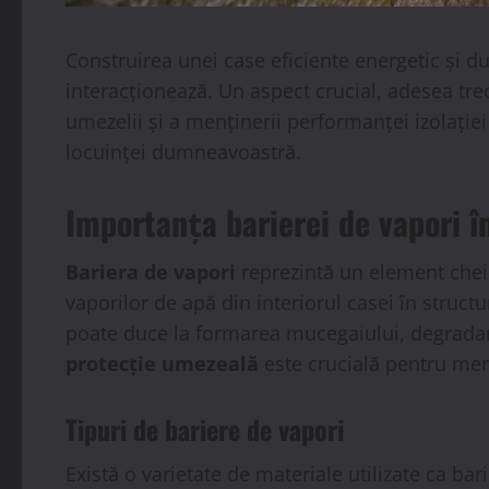
Construirea unei case eficiente energetic și du
interacționează. Un aspect crucial, adesea trec
umezelii și a menținerii performanței izolației
locuinței dumneavoastră.
Importanța barierei de vapori în
Bariera de vapori
reprezintă un element cheie
vaporilor de apă din interiorul casei în struct
poate duce la formarea mucegaiului, degradare
protecție umezeală
este crucială pentru menți
Tipuri de bariere de vapori
Există o varietate de materiale utilizate ca bar