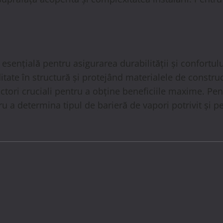
 esențială pentru asigurarea durabilității și confortul
ate în structură și protejând materialele de construc
factori cruciali pentru a obține beneficiile maxime. P
ru a determina tipul de barieră de vapori potrivit și 