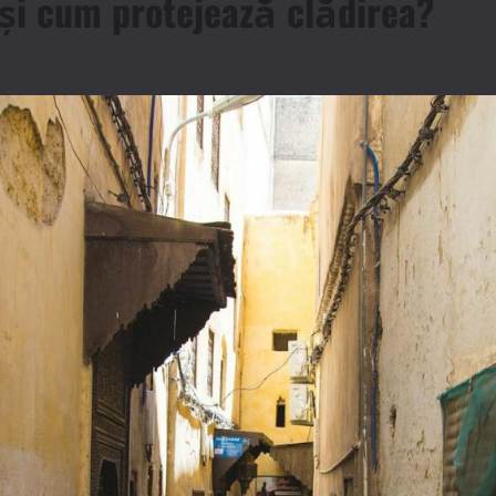
 și cum protejează clădirea?