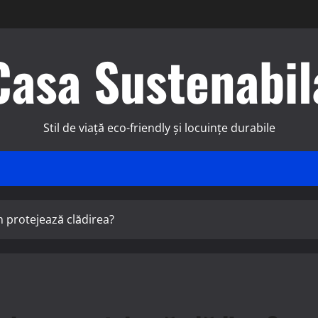
Casa Sustenabil
Stil de viață eco-friendly și locuințe durabile
m protejează clădirea?