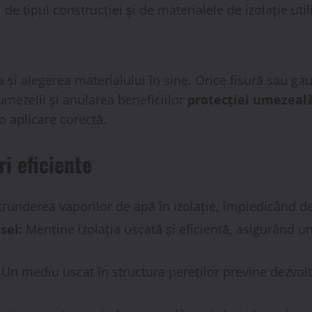
de tipul construcției și de materialele de izolație util
a și alegerea materialului în sine. Orice fisură sau ga
mezelii și anularea beneficiilor
protecției umezeal
o aplicare corectă.
ri eficiente
runderea vaporilor de apă în izolație, împiedicând dete
sei:
Menține izolația uscată și eficientă, asigurând u
Un mediu uscat în structura pereților previne dezvol