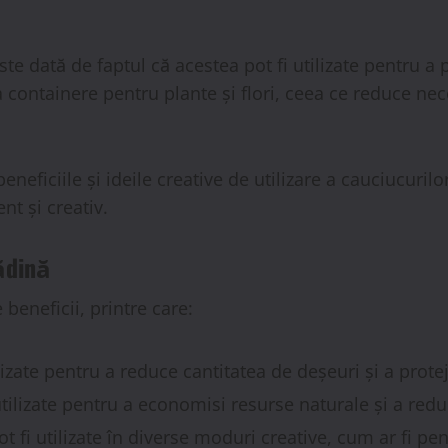
este dată de faptul că acestea pot fi utilizate pentru 
a containere pentru plante și flori, ceea ce reduce nece
neficiile și ideile creative de utilizare a cauciucurilo
nt și creativ.
rădină
 beneficii, printre care:
ilizate pentru a reduce cantitatea de deșeuri și a prote
 utilizate pentru a economisi resurse naturale și a redu
ot fi utilizate în diverse moduri creative, cum ar fi pe