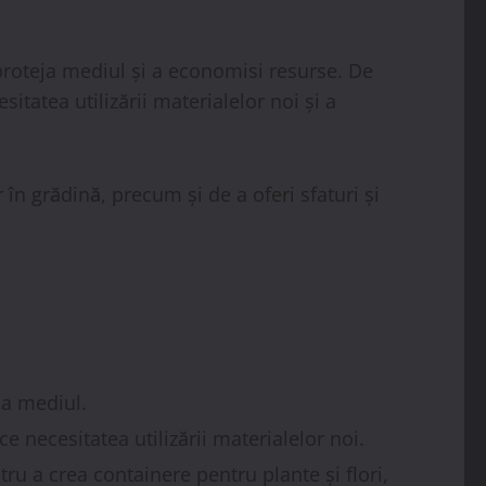
a proteja mediul și a economisi resurse. De
sitatea utilizării materialelor noi și a
r în grădină, precum și de a oferi sfaturi și
ja mediul.
ce necesitatea utilizării materialelor noi.
ntru a crea containere pentru plante și flori,