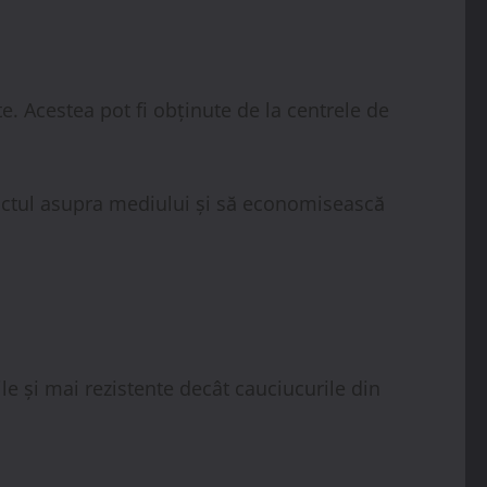
e. Acestea pot fi obținute de la centrele de
pactul asupra mediului și să economisească
ile și mai rezistente decât cauciucurile din