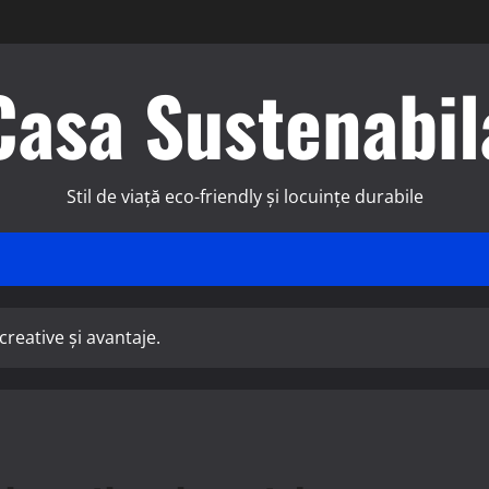
Casa Sustenabil
Stil de viață eco-friendly și locuințe durabile
creative și avantaje.