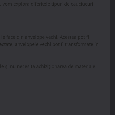
 vom explora diferitele tipuri de cauciucuri
le face din anvelope vechi. Acestea pot fi
fectate, anvelopele vechi pot fi transformate în
ile și nu necesită achiziționarea de materiale