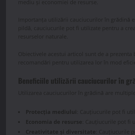
mediu și economiei de resurse.
Importanța utilizării cauciucurilor în grădină 
pildă, cauciucurile pot fi utilizate pentru a cre
resurselor naturale.
Obiectivele acestui articol sunt de a prezenta be
recomandări pentru utilizarea lor în mod eficie
Beneficiile utilizării cauciucurilor în g
Utilizarea cauciucurilor în grădină are multiple
Protecția mediului
: Cauțiucurile pot fi ut
Economia de resurse
: Cauțiucurile pot fi
Creativitate și diversitate
: Cauțiucurile p