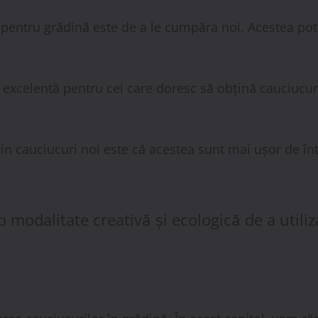
pentru grădină este de a le cumpăra noi. Acestea pot 
excelentă pentru cei care doresc să obțină cauciucuri de
 din cauciucuri noi este că acestea sunt mai ușor de în
modalitate creativă și ecologică de a utiliz