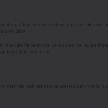
entru grădină este de a le face din materiale reciclat
ale reciclate.
pțiune excelentă pentru cei care doresc să reducă im
uri în grădină, cum ar fi:
 din materiale reciclate este că acestea sunt mai durab