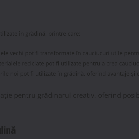
tilizate în grădină, printre care:
ele vechi pot fi transformate în cauciucuri utile pent
terialele reciclate pot fi utilizate pentru a crea cauciu
rile noi pot fi utilizate în grădină, oferind avantaje și
ție pentru grădinarul creativ, oferind posibili
ădină