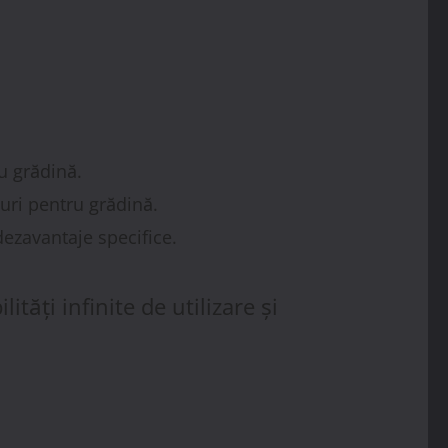
ru grădină.
curi pentru grădină.
 dezavantaje specifice.
tăți infinite de utilizare și