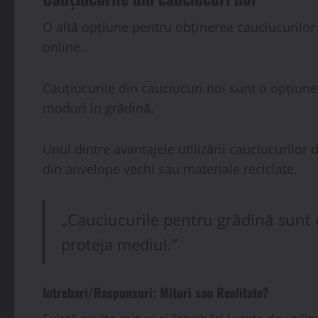
O altă opțiune pentru obținerea cauciucurilor 
online.
Cauțiucurile din cauciucuri noi sunt o opțiune 
moduri în grădină.
Unul dintre avantajele utilizării cauciucurilor
din anvelope vechi sau materiale reciclate.
„Cauciucurile pentru grădină sunt o 
proteja mediul.”
Intrebari/Raspunsuri: Mituri sau Realitate?