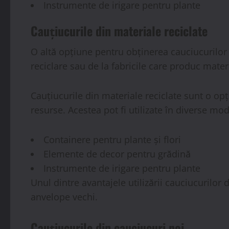
Instrumente de irigare pentru plante
Cauțiucurile din materiale reciclate
O altă opțiune pentru obținerea cauciucurilor p
reciclare sau de la fabricile care produc materi
Cauțiucurile din materiale reciclate sunt o o
resurse. Acestea pot fi utilizate în diverse mod
Containere pentru plante și flori
Elemente de decor pentru grădină
Instrumente de irigare pentru plante
Unul dintre avantajele utilizării cauciucurilor
anvelope vechi.
Cauțiucurile din cauciucuri noi