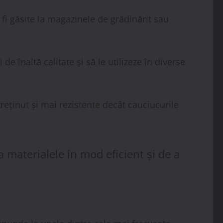
fi găsite la magazinele de grădinărit sau
 înaltă calitate și să le utilizeze în diverse
treținut și mai rezistente decât cauciucurile
a materialele în mod eficient și de a