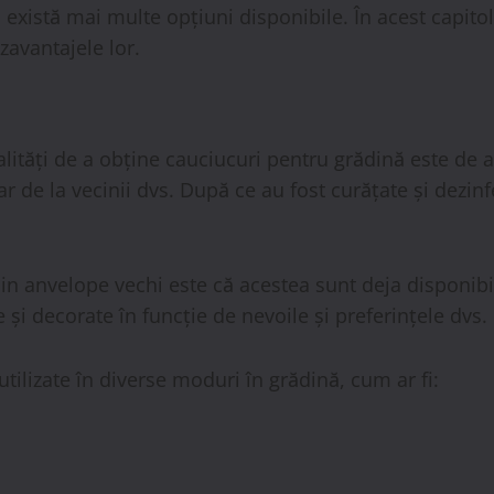
există mai multe opțiuni disponibile. În acest capitol,
ezavantajele lor.
lități de a obține cauciucuri pentru grădină este de a 
ar de la vecinii dvs. După ce au fost curățate și dezin
 din anvelope vechi este că acestea sunt deja disponib
și decorate în funcție de nevoile și preferințele dvs.
utilizate în diverse moduri în grădină, cum ar fi: