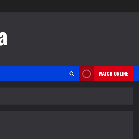
a
WATCH ONLINE