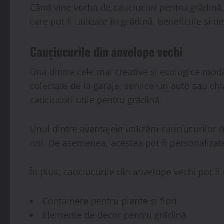
Când vine vorba de cauciucuri pentru grădină, 
care pot fi utilizate în grădină, beneficiile și d
Cauțiucurile din anvelope vechi
Una dintre cele mai creative și ecologice moda
colectate de la garaje, service-uri auto sau chi
cauciucuri utile pentru grădină.
Unul dintre avantajele utilizării cauciucurilor
noi. De asemenea, acestea pot fi personalizate 
În plus, cauciucurile din anvelope vechi pot fi 
Containere pentru plante și flori
Elemente de decor pentru grădină