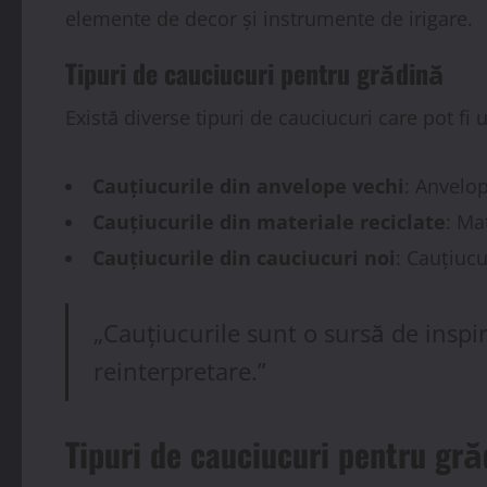
elemente de decor și instrumente de irigare.
Tipuri de cauciucuri pentru grădină
Există diverse tipuri de cauciucuri care pot fi u
Cauțiucurile din anvelope vechi
: Anvelop
Cauțiucurile din materiale reciclate
: Ma
Cauțiucurile din cauciucuri noi
: Cauțiucu
„Cauțiucurile sunt o sursă de inspira
reinterpretare.”
Tipuri de cauciucuri pentru gr