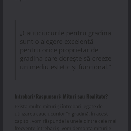
„Cauuciucurile pentru gradina
sunt o alegere excelentă
pentru orice proprietar de
gradina care dorește să creeze
un mediu estetic și funcional.”
Intrebari/Raspunsuri: Mituri sau Realitate?
Există multe mituri și întrebări legate de
utilizarea cauciucurilor în gradină. În acest
capitol, vom răspunde la unele dintre cele mai
frecvente întrebări și vom demonta miturile