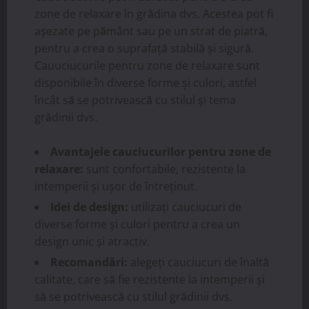
zone de relaxare în grădina dvs. Acestea pot fi
așezate pe pământ sau pe un strat de piatră,
pentru a crea o suprafață stabilă și sigură.
Cauuciucurile pentru zone de relaxare sunt
disponibile în diverse forme și culori, astfel
încât să se potrivească cu stilul și tema
grădinii dvs.
Avantajele cauciucurilor pentru zone de
relaxare:
sunt confortabile, rezistente la
intemperii și ușor de întreținut.
Idei de design:
utilizați cauciucuri de
diverse forme și culori pentru a crea un
design unic și atractiv.
Recomandări:
alegeți cauciucuri de înaltă
calitate, care să fie rezistente la intemperii și
să se potrivească cu stilul grădinii dvs.