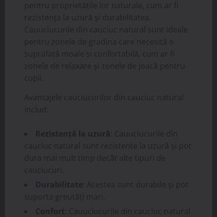
pentru proprietățile lor naturale, cum ar fi
rezistența la uzură și durabilitatea.
Cauuciucurile din cauciuc natural sunt ideale
pentru zonele de gradina care necesită o
suprafață moale și confortabilă, cum ar fi
zonele de relaxare și zonele de joacă pentru
copii.
Avantajele cauciucurilor din cauciuc natural
includ:
Rezistență la uzură
: Cauuciucurile din
cauciuc natural sunt rezistente la uzură și pot
dura mai mult timp decât alte tipuri de
cauciucuri.
Durabilitate
: Acestea sunt durabile și pot
suporta greutăți mari.
Confort
: Cauuciucurile din cauciuc natural