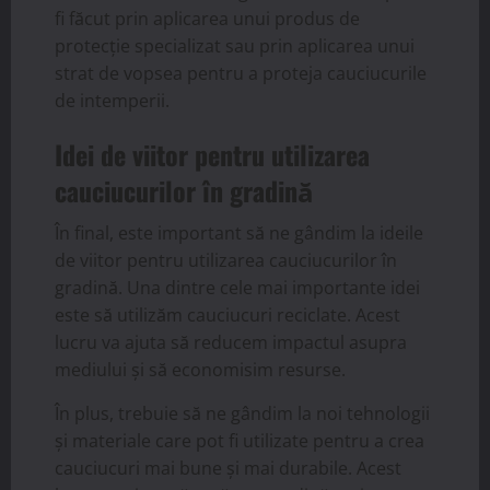
fi făcut prin aplicarea unui produs de
protecție specializat sau prin aplicarea unui
strat de vopsea pentru a proteja cauciucurile
de intemperii.
Idei de viitor pentru utilizarea
cauciucurilor în gradină
În final, este important să ne gândim la ideile
de viitor pentru utilizarea cauciucurilor în
gradină. Una dintre cele mai importante idei
este să utilizăm cauciucuri reciclate. Acest
lucru va ajuta să reducem impactul asupra
mediului și să economisim resurse.
În plus, trebuie să ne gândim la noi tehnologii
și materiale care pot fi utilizate pentru a crea
cauciucuri mai bune și mai durabile. Acest