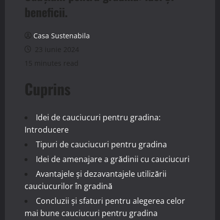
beneficii.
Casa Sustenabila
23 iunie 2024
15 minutes read
Cuprins
Idei de cauciucuri pentru gradina:
Introducere
Tipuri de cauciucuri pentru gradina
Idei de amenajare a grădinii cu cauciucuri
Avantajele și dezavantajele utilizării
cauciucurilor în gradină
Concluzii și sfaturi pentru alegerea celor
mai bune cauciucuri pentru gradina