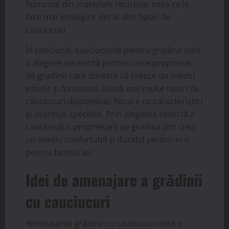
fabricate din materiale reciclate, ceea ce le
face mai ecologice decât alte tipuri de
cauciucuri.
În concluzie, cauciucurile pentru gradina sunt
o alegere excelentă pentru orice proprietar
de gradina care dorește să creeze un mediu
estetic și funcional. Există mai multe tipuri de
cauciucuri disponibile, fiecare cu caracteristici
și avantaje specifice. Prin alegerea corectă a
cauciucului, proprietarii de gradina pot crea
un mediu confortabil și durabil pentru ei și
pentru familia lor.
Idei de amenajare a grădinii
cu cauciucuri
Amenajarea grădinii cu cauciucuri este o