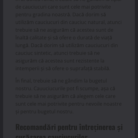
de cauciucuri care sunt cele mai potrivite
pentru gradina noastră. Dacă dorim să
utilizăm cauciucuri din cauciuc natural, atunci
trebuie să ne asigurăm că acestea sunt de
înaltă calitate și să ofere o durată de viață
lungă. Dacă dorim să utilizăm cauciucuri din
cauciuc sintetic, atunci trebuie să ne
asigurăm că acestea sunt rezistente la
intemperii și să ofere o suprafață stabilă.
În final, trebuie să ne gândim la bugetul
nostru. Cauuciucurile pot fi scumpe, așa că
trebuie să ne asigurăm că alegem cele care
sunt cele mai potrivite pentru nevoile noastre
și pentru bugetul nostru.
Recomandări pentru întreținerea și
curățarea cauciucurilor