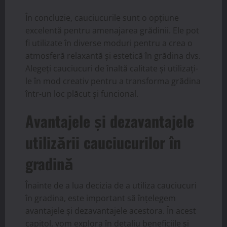
În concluzie, cauciucurile sunt o opțiune
excelentă pentru amenajarea grădinii. Ele pot
fi utilizate în diverse moduri pentru a crea o
atmosferă relaxantă și estetică în grădina dvs.
Alegeți cauciucuri de înaltă calitate și utilizați-
le în mod creativ pentru a transforma grădina
într-un loc plăcut și funcional.
Avantajele și dezavantajele
utilizării cauciucurilor în
gradină
Înainte de a lua decizia de a utiliza cauciucuri
în gradina, este important să înțelegem
avantajele și dezavantajele acestora. În acest
capitol, vom explora în detaliu beneficiile și