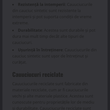
Rezistență la intemperii
: Cauuciucurile
din cauciuc sintetic sunt rezistente la
intemperii și pot suporta condiții de vreme
extreme.
Durabilitate
: Acestea sunt durabile și pot
dura mai mult timp decât alte tipuri de
cauciucuri.
Ușurință în întreținere
: Cauuciucurile din
cauciuc sintetic sunt ușor de întreținut și
curățat.
Cauuciucuri reciclate
Cauuciucurile reciclate sunt fabricate din
materiale reciclate, cum ar fi cauciucurile
vechi și alte materiale plastice. Acestea sunt
cunoscute pentru proprietățile lor de mediu
și durabilitate. Cauuciucurile reciclate sunt