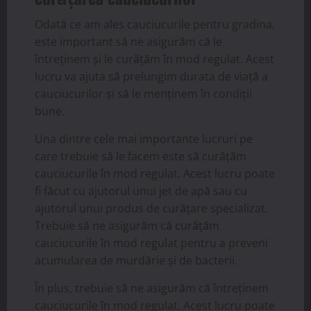
Odată ce am ales cauciucurile pentru gradina,
este important să ne asigurăm că le
întreținem și le curățăm în mod regulat. Acest
lucru va ajuta să prelungim durata de viață a
cauciucurilor și să le menținem în condiții
bune.
Una dintre cele mai importante lucruri pe
care trebuie să le facem este să curățăm
cauciucurile în mod regulat. Acest lucru poate
fi făcut cu ajutorul unui jet de apă sau cu
ajutorul unui produs de curățare specializat.
Trebuie să ne asigurăm că curățăm
cauciucurile în mod regulat pentru a preveni
acumularea de murdărie și de bacterii.
În plus, trebuie să ne asigurăm că întreținem
cauciucurile în mod regulat. Acest lucru poate