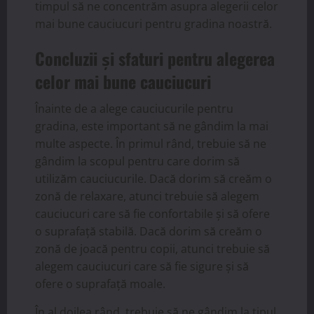
timpul să ne concentrăm asupra alegerii celor
mai bune cauciucuri pentru gradina noastră.
Concluzii și sfaturi pentru alegerea
celor mai bune cauciucuri
Înainte de a alege cauciucurile pentru
gradina, este important să ne gândim la mai
multe aspecte. În primul rând, trebuie să ne
gândim la scopul pentru care dorim să
utilizăm cauciucurile. Dacă dorim să creăm o
zonă de relaxare, atunci trebuie să alegem
cauciucuri care să fie confortabile și să ofere
o suprafață stabilă. Dacă dorim să creăm o
zonă de joacă pentru copii, atunci trebuie să
alegem cauciucuri care să fie sigure și să
ofere o suprafață moale.
În al doilea rând, trebuie să ne gândim la tipul