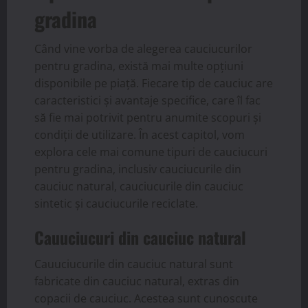
gradina
Când vine vorba de alegerea cauciucurilor
pentru gradina, există mai multe opțiuni
disponibile pe piață. Fiecare tip de cauciuc are
caracteristici și avantaje specifice, care îl fac
să fie mai potrivit pentru anumite scopuri și
condiții de utilizare. În acest capitol, vom
explora cele mai comune tipuri de cauciucuri
pentru gradina, inclusiv cauciucurile din
cauciuc natural, cauciucurile din cauciuc
sintetic și cauciucurile reciclate.
Cauuciucuri din cauciuc natural
Cauuciucurile din cauciuc natural sunt
fabricate din cauciuc natural, extras din
copacii de cauciuc. Acestea sunt cunoscute