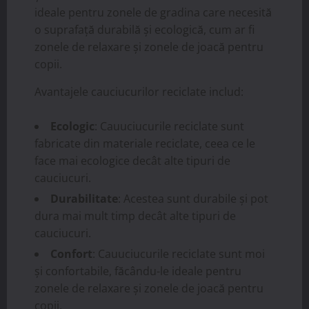
ideale pentru zonele de gradina care necesită
o suprafață durabilă și ecologică, cum ar fi
zonele de relaxare și zonele de joacă pentru
copii.
Avantajele cauciucurilor reciclate includ:
Ecologic
: Cauuciucurile reciclate sunt
fabricate din materiale reciclate, ceea ce le
face mai ecologice decât alte tipuri de
cauciucuri.
Durabilitate
: Acestea sunt durabile și pot
dura mai mult timp decât alte tipuri de
cauciucuri.
Confort
: Cauuciucurile reciclate sunt moi
și confortabile, făcându-le ideale pentru
zonele de relaxare și zonele de joacă pentru
copii.