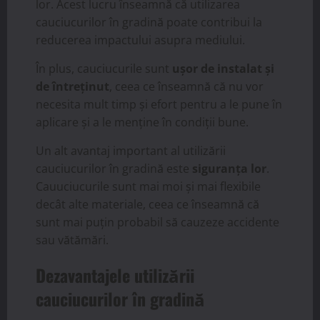
lor. Acest lucru înseamnă că utilizarea
cauciucurilor în gradină poate contribui la
reducerea impactului asupra mediului.
În plus, cauciucurile sunt
uşor de instalat și
de întreținut
, ceea ce înseamnă că nu vor
necesita mult timp și efort pentru a le pune în
aplicare și a le menține în condiții bune.
Un alt avantaj important al utilizării
cauciucurilor în gradină este
siguranța lor
.
Cauuciucurile sunt mai moi și mai flexibile
decât alte materiale, ceea ce înseamnă că
sunt mai puțin probabil să cauzeze accidente
sau vătămări.
Dezavantajele utilizării
cauciucurilor în gradină