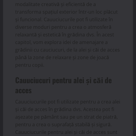
modalitate creativă și eficientă de a
transforma spațiul exterior într-un loc plăcut
și funcional. Cauuciucurile pot fi utilizate în
diverse moduri pentru a crea o atmosferă
relaxantă și estetică în grădina dvs. În acest
capitol, vom explora idei de amenajare a
grădinii cu cauciucuri, de la alei și căi de acces
până la zone de relaxare și zone de joacă
pentru copii.
Cauuciucuri pentru alei și căi de
acces
Cauuciucurile pot fi utilizate pentru a crea alei
și căi de acces în grădina dvs. Acestea pot fi
așezate pe pământ sau pe un strat de piatră,
pentru a crea o suprafață stabilă și sigură.
Cauuciucurile pentru alei și căi de acces sunt