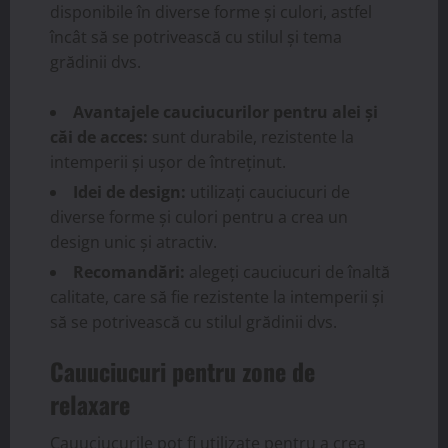
disponibile în diverse forme și culori, astfel
încât să se potrivească cu stilul și tema
grădinii dvs.
Avantajele cauciucurilor pentru alei și
căi de acces:
sunt durabile, rezistente la
intemperii și ușor de întreținut.
Idei de design:
utilizați cauciucuri de
diverse forme și culori pentru a crea un
design unic și atractiv.
Recomandări:
alegeți cauciucuri de înaltă
calitate, care să fie rezistente la intemperii și
să se potrivească cu stilul grădinii dvs.
Cauuciucuri pentru zone de
relaxare
Cauuciucurile pot fi utilizate pentru a crea