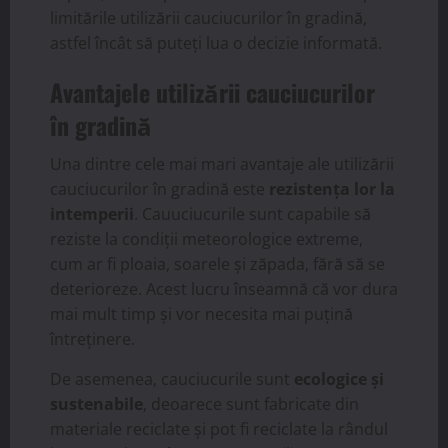
limitările utilizării cauciucurilor în gradină,
astfel încât să puteți lua o decizie informată.
Avantajele utilizării cauciucurilor
în gradină
Una dintre cele mai mari avantaje ale utilizării
cauciucurilor în gradină este
rezistența lor la
intemperii
. Cauuciucurile sunt capabile să
reziste la condiții meteorologice extreme,
cum ar fi ploaia, soarele și zăpada, fără să se
deterioreze. Acest lucru înseamnă că vor dura
mai mult timp și vor necesita mai puțină
întreținere.
De asemenea, cauciucurile sunt
ecologice și
sustenabile
, deoarece sunt fabricate din
materiale reciclate și pot fi reciclate la rândul