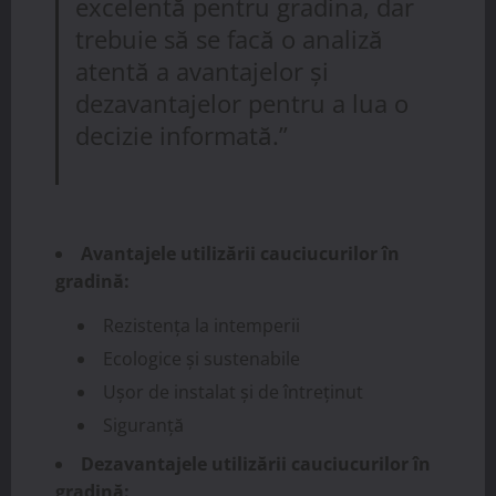
excelentă pentru gradina, dar
trebuie să se facă o analiză
atentă a avantajelor și
dezavantajelor pentru a lua o
decizie informată.”
Avantajele utilizării cauciucurilor în
gradină:
Rezistența la intemperii
Ecologice și sustenabile
Ușor de instalat și de întreținut
Siguranță
Dezavantajele utilizării cauciucurilor în
gradină: