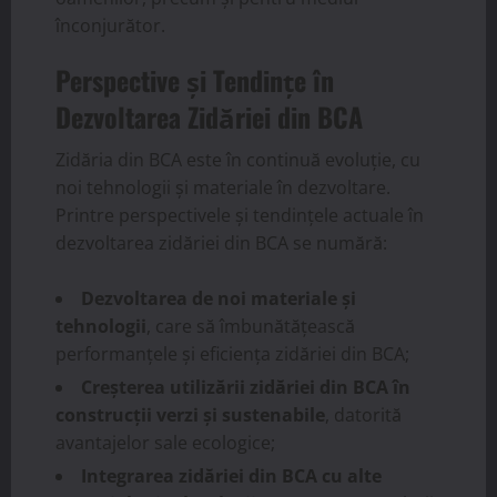
înconjurător.
Perspective și Tendințe în
Dezvoltarea Zidăriei din BCA
Zidăria din BCA este în continuă evoluție, cu
noi tehnologii și materiale în dezvoltare.
Printre perspectivele și tendințele actuale în
dezvoltarea zidăriei din BCA se numără:
Dezvoltarea de noi materiale și
tehnologii
, care să îmbunătățească
performanțele și eficiența zidăriei din BCA;
Creșterea utilizării zidăriei din BCA în
construcții verzi și sustenabile
, datorită
avantajelor sale ecologice;
Integrarea zidăriei din BCA cu alte