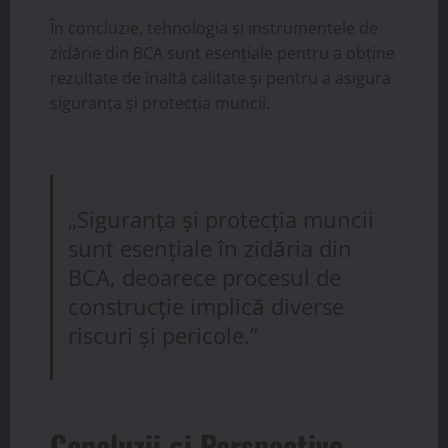
În concluzie, tehnologia și instrumentele de
zidărie din BCA sunt esențiale pentru a obține
rezultate de înaltă calitate și pentru a asigura
siguranța și protecția muncii.
„Siguranța și protecția muncii
sunt esențiale în zidăria din
BCA, deoarece procesul de
construcție implică diverse
riscuri și pericole.”
Concluzii și Perspective