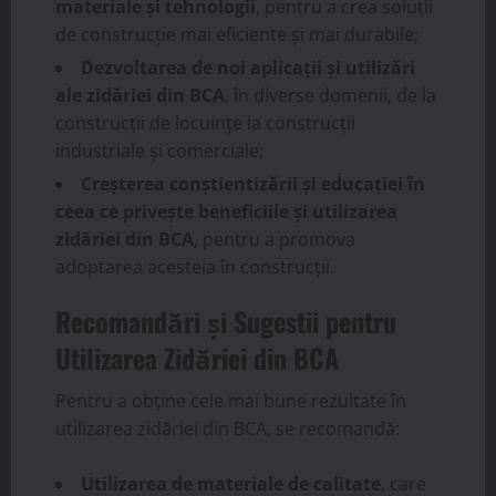
materiale și tehnologii
, pentru a crea soluții
de construcție mai eficiente și mai durabile;
Dezvoltarea de noi aplicații și utilizări
ale zidăriei din BCA
, în diverse domenii, de la
construcții de locuințe la construcții
industriale și comerciale;
Creșterea conștientizării și educației în
ceea ce privește beneficiile și utilizarea
zidăriei din BCA
, pentru a promova
adoptarea acesteia în construcții.
Recomandări și Sugestii pentru
Utilizarea Zidăriei din BCA
Pentru a obține cele mai bune rezultate în
utilizarea zidăriei din BCA, se recomandă:
Utilizarea de materiale de calitate
, care