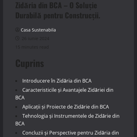
Zidăria din BCA – O Soluție
Durabilă pentru Construcții.
Casa Sustenabila
26 iunie 2024
15 minutes read
Cuprins
Introducere în Zidăria din BCA
Caracteristicile și Avantajele Zidăriei din
BCA
Aplicații și Proiecte de Zidărie din BCA
Tehnologia și Instrumentele de Zidărie din
BCA
Concluzii și Perspective pentru Zidăria din