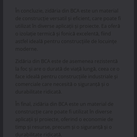
În concluzie, zidăria din BCA este un material
de construcție versatil și eficient, care poate fi
utilizat în diverse aplicații și proiecte. Ea oferă
o izolație termică și fonică excelentă, fiind
astfel ideală pentru construcțiile de locuințe
moderne.
Zidăria din BCA este de asemenea rezistentă
la foc și are o durată de viață lungă, ceea ce o
face ideală pentru construcțiile industriale și
comerciale care necesită o siguranță și o
durabilitate ridicată.
În final, zidăria din BCA este un material de
construcție care poate fi utilizat în diverse
aplicații și proiecte, oferind o economie de
timp și resurse, precum și o siguranță și o
durabilitate ridicată.