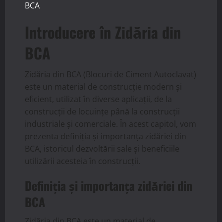
BCA
Introducere în Zidăria din
BCA
Zidăria din BCA (Blocuri de Ciment Autoclavat)
este un material de construcție modern și
eficient, utilizat în diverse aplicații, de la
construcții de locuințe până la construcții
industriale și comerciale. În acest capitol, vom
prezenta definiția și importanța zidăriei din
BCA, istoricul dezvoltării sale și beneficiile
utilizării acesteia în construcții.
Definiția și importanța zidăriei din
BCA
Zidăria din BCA este un material de