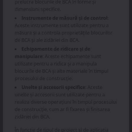
prelucra blocurile de BCA în forme și
dimensiuni specifice.
Instrumente de măsură și de control
:
Aceste instrumente sunt utilizate pentru a
măsura și a controla proprietățile blocurilor
de BCA și ale zidăriei din BCA.
Echipamente de ridicare și de
manipulare
: Aceste echipamente sunt
utilizate pentru a ridica și a manipula
blocurile de BCA și alte materiale în timpul
procesului de construcție.
Unelte și accesorii specifice
: Aceste
unelte și accesorii sunt utilizate pentru a
realiza diverse operațiuni în timpul procesului
de construcție, cum ar fi fixarea și finisarea
zidăriei din BCA.
În funcție de tipul de proiect și de aplicația