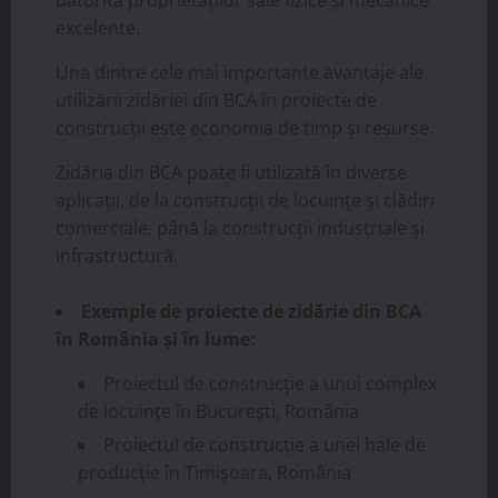
datorită proprietăților sale fizice și mecanice
excelente.
Una dintre cele mai importante avantaje ale
utilizării zidăriei din BCA în proiecte de
construcții este economia de timp și resurse.
Zidăria din BCA poate fi utilizată în diverse
aplicații, de la construcții de locuințe și clădiri
comerciale, până la construcții industriale și
infrastructură.
Exemple de proiecte de zidărie din BCA
în România și în lume:
Proiectul de construcție a unui complex
de locuințe în București, România
Proiectul de construcție a unei hale de
producție în Timișoara, România