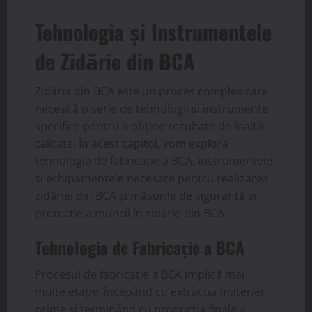
Tehnologia și Instrumentele
de Zidărie din BCA
Zidăria din BCA este un proces complex care
necesită o serie de tehnologii și instrumente
specifice pentru a obține rezultate de înaltă
calitate. În acest capitol, vom explora
tehnologia de fabricație a BCA, instrumentele
și echipamentele necesare pentru realizarea
zidăriei din BCA și măsurile de siguranță și
protecție a muncii în zidărie din BCA.
Tehnologia de Fabricație a BCA
Procesul de fabricație a BCA implică mai
multe etape, începând cu extracția materiei
prime și terminând cu producția finală a