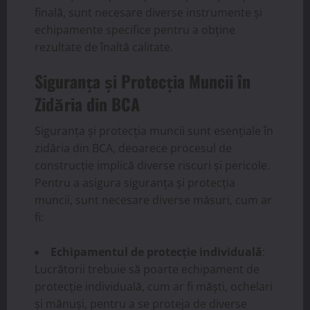
finală, sunt necesare diverse instrumente și
echipamente specifice pentru a obține
rezultate de înaltă calitate.
Siguranța și Protecția Muncii în
Zidăria din BCA
Siguranța și protecția muncii sunt esențiale în
zidăria din BCA, deoarece procesul de
construcție implică diverse riscuri și pericole.
Pentru a asigura siguranța și protecția
muncii, sunt necesare diverse măsuri, cum ar
fi:
Echipamentul de protecție individuală
:
Lucrătorii trebuie să poarte echipament de
protecție individuală, cum ar fi măști, ochelari
și mănuși, pentru a se proteja de diverse