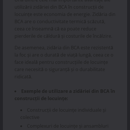
utilizării zidăriei din BCA în construcții de
locuințe este economia de energie. Zidăria din
BCA are o conductivitate termică scăzută,
ceea ce înseamnă că ea poate reduce
pierderile de căldură și costurile de încălzire.
De asemenea, zidăria din BCA este rezistentă
la foc și are o durată de viață lungă, ceea ce o
face ideală pentru construcțiile de locuințe
care necesită o siguranță și o durabilitate
ridicată.
Exemple de utilizare a zidăriei din BCA în
construcții de locuințe:
Construcții de locuințe individuale și
colective
Complexuri de locuințe și ansambluri