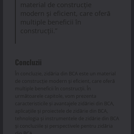
material de construcție
modern și eficient, care oferă
multiple beneficii în
construcții.”
Concluzii
În concluzie, zidăria din BCA este un material
de construcție modern și eficient, care oferă
multiple beneficii în construcții. În
următoarele capitole, vom prezenta
caracteristicile și avantajele zidăriei din BCA,
aplicațiile și proiectele de zidărie din BCA,
tehnologia și instrumentele de zidărie din BCA
și concluziile și perspectivele pentru zidăria
din BCA.