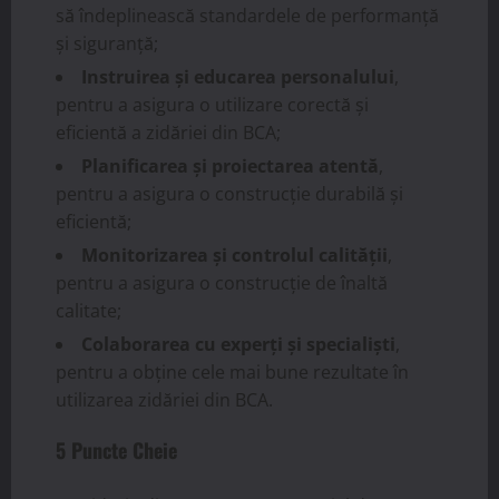
să îndeplinească standardele de performanță
și siguranță;
Instruirea și educarea personalului
,
pentru a asigura o utilizare corectă și
eficientă a zidăriei din BCA;
Planificarea și proiectarea atentă
,
pentru a asigura o construcție durabilă și
eficientă;
Monitorizarea și controlul calității
,
pentru a asigura o construcție de înaltă
calitate;
Colaborarea cu experți și specialiști
,
pentru a obține cele mai bune rezultate în
utilizarea zidăriei din BCA.
5 Puncte Cheie