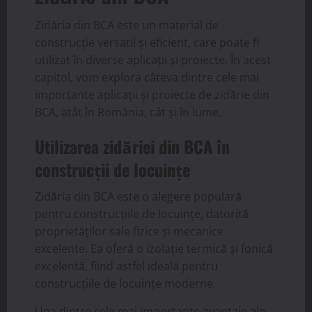
Zidăria din BCA este un material de
construcție versatil și eficient, care poate fi
utilizat în diverse aplicații și proiecte. În acest
capitol, vom explora câteva dintre cele mai
importante aplicații și proiecte de zidărie din
BCA, atât în România, cât și în lume.
Utilizarea zidăriei din BCA în
construcții de locuințe
Zidăria din BCA este o alegere populară
pentru construcțiile de locuințe, datorită
proprietăților sale fizice și mecanice
excelente. Ea oferă o izolație termică și fonică
excelentă, fiind astfel ideală pentru
construcțiile de locuințe moderne.
Una dintre cele mai importante avantaje ale