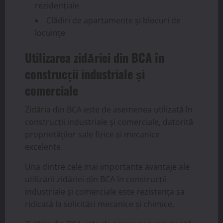
rezidențiale
Clădiri de apartamente și blocuri de
locuințe
Utilizarea zidăriei din BCA în
construcții industriale și
comerciale
Zidăria din BCA este de asemenea utilizată în
construcții industriale și comerciale, datorită
proprietăților sale fizice și mecanice
excelente.
Una dintre cele mai importante avantaje ale
utilizării zidăriei din BCA în construcții
industriale și comerciale este rezistența sa
ridicată la solicitări mecanice și chimice.