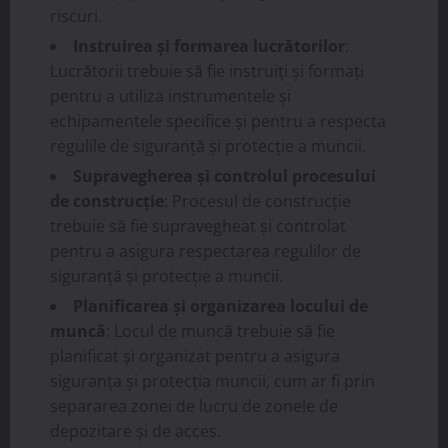
riscuri.
Instruirea și formarea lucrătorilor
:
Lucrătorii trebuie să fie instruiți și formați
pentru a utiliza instrumentele și
echipamentele specifice și pentru a respecta
regulile de siguranță și protecție a muncii.
Supravegherea și controlul procesului
de construcție
: Procesul de construcție
trebuie să fie supravegheat și controlat
pentru a asigura respectarea regulilor de
siguranță și protecție a muncii.
Planificarea și organizarea locului de
muncă
: Locul de muncă trebuie să fie
planificat și organizat pentru a asigura
siguranța și protecția muncii, cum ar fi prin
separarea zonei de lucru de zonele de
depozitare și de acces.