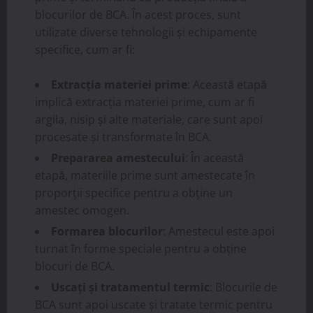
blocurilor de BCA. În acest proces, sunt
utilizate diverse tehnologii și echipamente
specifice, cum ar fi:
Extracția materiei prime
: Această etapă
implică extracția materiei prime, cum ar fi
argila, nisip și alte materiale, care sunt apoi
procesate și transformate în BCA.
Prepararea amestecului
: În această
etapă, materiile prime sunt amestecate în
proporții specifice pentru a obține un
amestec omogen.
Formarea blocurilor
: Amestecul este apoi
turnat în forme speciale pentru a obține
blocuri de BCA.
Uscați și tratamentul termic
: Blocurile de
BCA sunt apoi uscate și tratate termic pentru