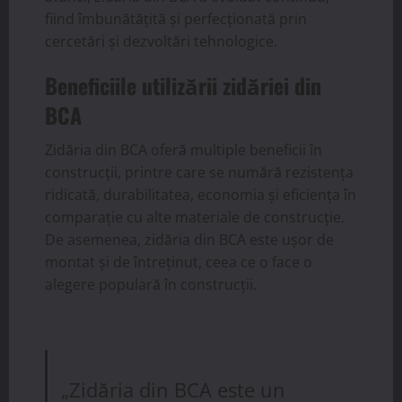
fiind îmbunătățită și perfecționată prin
cercetări și dezvoltări tehnologice.
Beneficiile utilizării zidăriei din
BCA
Zidăria din BCA oferă multiple beneficii în
construcții, printre care se numără rezistența
ridicată, durabilitatea, economia și eficiența în
comparație cu alte materiale de construcție.
De asemenea, zidăria din BCA este ușor de
montat și de întreținut, ceea ce o face o
alegere populară în construcții.
„Zidăria din BCA este un