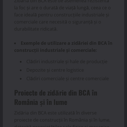
Zidăria din BCA este de asemenea rezistentă
la foc și are o durată de viață lungă, ceea ce o
face ideală pentru construcțiile industriale și
comerciale care necesită o siguranță și o
durabilitate ridicată.
Exemple de utilizare a zidăriei din BCA în
construcții industriale și comerciale:
Clădiri industriale și hale de producție
Depozite și centre logistice
Clădiri comerciale și centre comerciale
Proiecte de zidărie din BCA în
România și în lume
Zidăria din BCA este utilizată în diverse
proiecte de construcții în România și în lume,