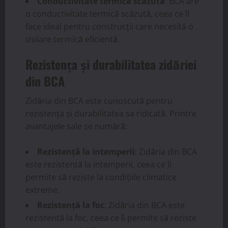
Conductivitate termică scăzută
: BCA are
o conductivitate termică scăzută, ceea ce îl
face ideal pentru construcții care necesită o
izolare termică eficientă.
Rezistența și durabilitatea zidăriei
din BCA
Zidăria din BCA este cunoscută pentru
rezistența și durabilitatea sa ridicată. Printre
avantajele sale se numără:
Rezistență la intemperii
: Zidăria din BCA
este rezistentă la intemperii, ceea ce îi
permite să reziste la condițiile climatice
extreme.
Rezistență la foc
: Zidăria din BCA este
rezistentă la foc, ceea ce îi permite să reziste