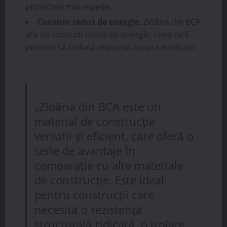
proiectele mai repede.
Consum redus de energie
: Zidăria din BCA
are un consum redus de energie, ceea ce îi
permite să reducă impactul asupra mediului.
„Zidăria din BCA este un
material de construcție
versatil și eficient, care oferă o
serie de avantaje în
comparație cu alte materiale
de construcție. Este ideal
pentru construcții care
necesită o rezistență
structurală ridicată, o izolare