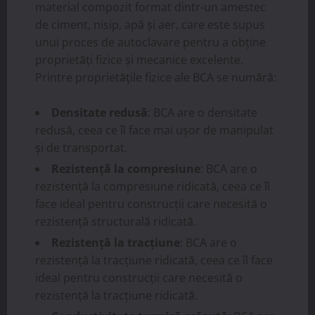
material compozit format dintr-un amestec
de ciment, nisip, apă și aer, care este supus
unui proces de autoclavare pentru a obține
proprietăți fizice și mecanice excelente.
Printre proprietățile fizice ale BCA se numără:
Densitate redusă
: BCA are o densitate
redusă, ceea ce îl face mai ușor de manipulat
și de transportat.
Rezistență la compresiune
: BCA are o
rezistență la compresiune ridicată, ceea ce îl
face ideal pentru construcții care necesită o
rezistență structurală ridicată.
Rezistență la tracțiune
: BCA are o
rezistență la tracțiune ridicată, ceea ce îl face
ideal pentru construcții care necesită o
rezistență la tracțiune ridicată.