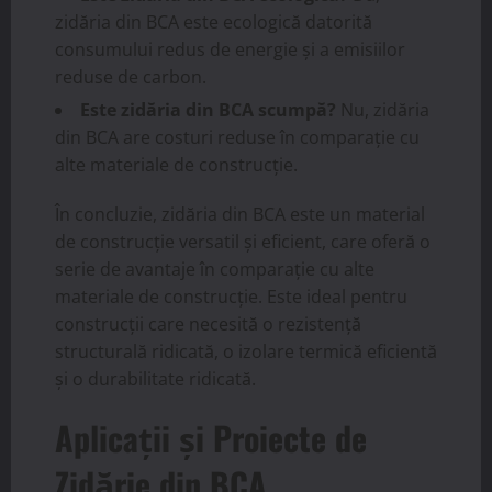
zidăria din BCA este ecologică datorită
consumului redus de energie și a emisiilor
reduse de carbon.
Este zidăria din BCA scumpă?
Nu, zidăria
din BCA are costuri reduse în comparație cu
alte materiale de construcție.
În concluzie, zidăria din BCA este un material
de construcție versatil și eficient, care oferă o
serie de avantaje în comparație cu alte
materiale de construcție. Este ideal pentru
construcții care necesită o rezistență
structurală ridicată, o izolare termică eficientă
și o durabilitate ridicată.
Aplicații și Proiecte de
Zidărie din BCA