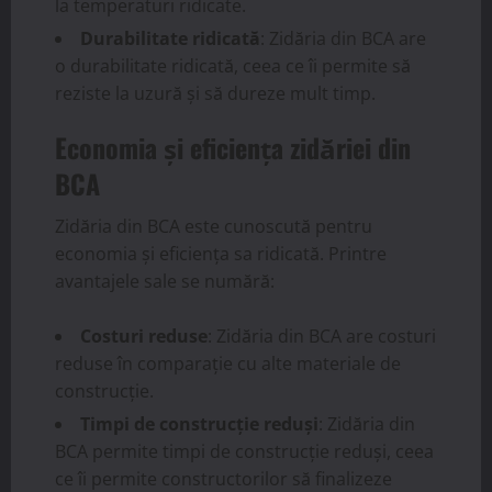
la temperaturi ridicate.
Durabilitate ridicată
: Zidăria din BCA are
o durabilitate ridicată, ceea ce îi permite să
reziste la uzură și să dureze mult timp.
Economia și eficiența zidăriei din
BCA
Zidăria din BCA este cunoscută pentru
economia și eficiența sa ridicată. Printre
avantajele sale se numără:
Costuri reduse
: Zidăria din BCA are costuri
reduse în comparație cu alte materiale de
construcție.
Timpi de construcție reduși
: Zidăria din
BCA permite timpi de construcție reduși, ceea
ce îi permite constructorilor să finalizeze