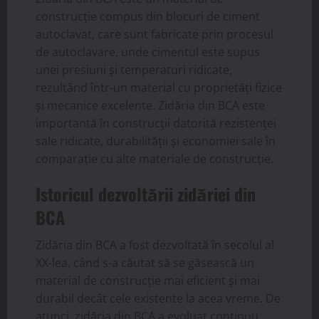
construcție compus din blocuri de ciment
autoclavat, care sunt fabricate prin procesul
de autoclavare, unde cimentul este supus
unei presiuni și temperaturi ridicate,
rezultând într-un material cu proprietăți fizice
și mecanice excelente. Zidăria din BCA este
importantă în construcții datorită rezistenței
sale ridicate, durabilității și economiei sale în
comparație cu alte materiale de construcție.
Istoricul dezvoltării zidăriei din
BCA
Zidăria din BCA a fost dezvoltată în secolul al
XX-lea, când s-a căutat să se găsească un
material de construcție mai eficient și mai
durabil decât cele existente la acea vreme. De
atunci, zidăria din BCA a evoluat continuu,