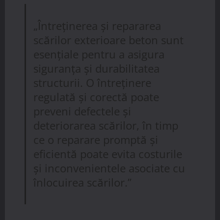
„Întreținerea și repararea
scărilor exterioare beton sunt
esențiale pentru a asigura
siguranța și durabilitatea
structurii. O întreținere
regulată și corectă poate
preveni defectele și
deteriorarea scărilor, în timp
ce o reparare promptă și
eficientă poate evita costurile
și inconvenientele asociate cu
înlocuirea scărilor.”