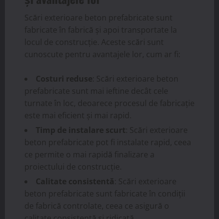
Scări exterioare beton prefabricate sunt
fabricate în fabrică și apoi transportate la
locul de construcție. Aceste scări sunt
cunoscute pentru avantajele lor, cum ar fi:
Costuri reduse
: Scări exterioare beton
prefabricate sunt mai ieftine decât cele
turnate în loc, deoarece procesul de fabricație
este mai eficient și mai rapid.
Timp de instalare scurt
: Scări exterioare
beton prefabricate pot fi instalate rapid, ceea
ce permite o mai rapidă finalizare a
proiectului de construcție.
Calitate consistentă
: Scări exterioare
beton prefabricate sunt fabricate în condiții
de fabrică controlate, ceea ce asigură o
calitate consistentă și ridicată.