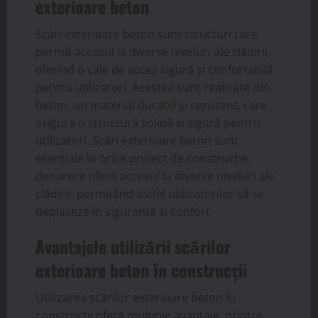
exterioare beton
Scări exterioare beton sunt structuri care
permit accesul la diverse niveluri ale clădirii,
oferind o cale de acces sigură și confortabilă
pentru utilizatori. Acestea sunt realizate din
beton, un material durabil și rezistent, care
asigură o structură solidă și sigură pentru
utilizatori. Scări exterioare beton sunt
esențiale în orice proiect de construcție,
deoarece oferă accesul la diverse niveluri ale
clădirii, permitând astfel utilizatorilor să se
deplaseze în siguranță și confort.
Avantajele utilizării scărilor
exterioare beton în construcții
Utilizarea scărilor exterioare beton în
construcții oferă multiple avantaje, printre