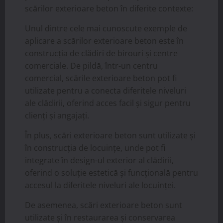
scărilor exterioare beton în diferite contexte:
Unul dintre cele mai cunoscute exemple de
aplicare a scărilor exterioare beton este în
construcția de clădiri de birouri și centre
comerciale. De pildă, într-un centru
comercial, scările exterioare beton pot fi
utilizate pentru a conecta diferitele niveluri
ale clădirii, oferind acces facil și sigur pentru
clienți și angajați.
În plus, scări exterioare beton sunt utilizate și
în construcția de locuințe, unde pot fi
integrate în design-ul exterior al clădirii,
oferind o soluție estetică și funcțională pentru
accesul la diferitele niveluri ale locuinței.
De asemenea, scări exterioare beton sunt
utilizate și în restaurarea și conservarea