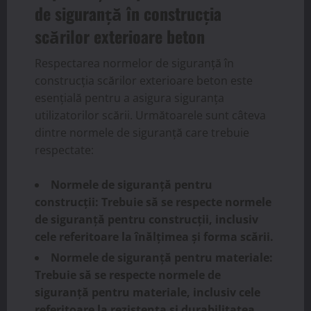
de siguranță în construcția
scărilor exterioare beton
Respectarea normelor de siguranță în
construcția scărilor exterioare beton este
esențială pentru a asigura siguranța
utilizatorilor scării. Următoarele sunt câteva
dintre normele de siguranță care trebuie
respectate:
Normele de siguranță pentru
construcții: Trebuie să se respecte normele
de siguranță pentru construcții, inclusiv
cele referitoare la înălțimea și forma scării.
Normele de siguranță pentru materiale:
Trebuie să se respecte normele de
siguranță pentru materiale, inclusiv cele
referitoare la rezistența și durabilitatea