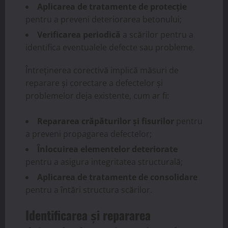
Aplicarea de tratamente de protecție
pentru a preveni deteriorarea betonului;
Verificarea periodică
a scărilor pentru a
identifica eventualele defecte sau probleme.
Întreținerea corectivă implică măsuri de
reparare și corectare a defectelor și
problemelor deja existente, cum ar fi:
Repararea crăpăturilor și fisurilor
pentru
a preveni propagarea defectelor;
Înlocuirea elementelor deteriorate
pentru a asigura integritatea structurală;
Aplicarea de tratamente de consolidare
pentru a întări structura scărilor.
Identificarea și repararea