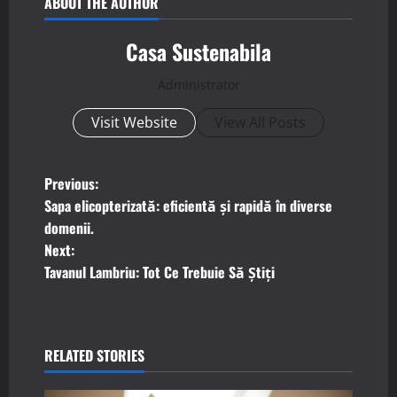
ABOUT THE AUTHOR
Casa Sustenabila
Administrator
Visit Website
View All Posts
P
Previous:
Sapa elicopterizată: eficientă și rapidă în diverse
o
domenii.
Next:
s
Tavanul Lambriu: Tot Ce Trebuie Să Știți
t
n
RELATED STORIES
a