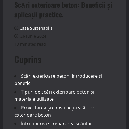
Scări exterioare beton: Beneficii și
aplicații practice.
Casa Sustenabila
26 iunie 2024
13 minutes read
Cuprins
Scări exterioare beton: Introducere și
beneficii
Tipuri de scări exterioare beton și
materiale utilizate
Proiectarea și construcția scărilor
exterioare beton
Întreținerea și repararea scărilor