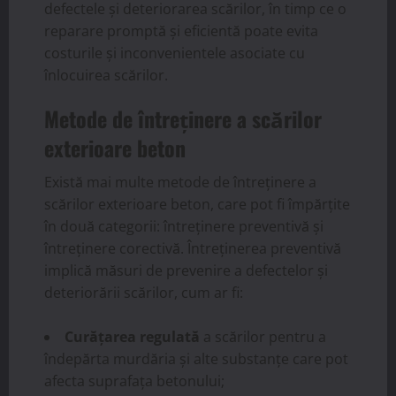
defectele și deteriorarea scărilor, în timp ce o
reparare promptă și eficientă poate evita
costurile și inconvenientele asociate cu
înlocuirea scărilor.
Metode de întreținere a scărilor
exterioare beton
Există mai multe metode de întreținere a
scărilor exterioare beton, care pot fi împărțite
în două categorii: întreținere preventivă și
întreținere corectivă. Întreținerea preventivă
implică măsuri de prevenire a defectelor și
deteriorării scărilor, cum ar fi:
Curățarea regulată
a scărilor pentru a
îndepărta murdăria și alte substanțe care pot
afecta suprafața betonului;