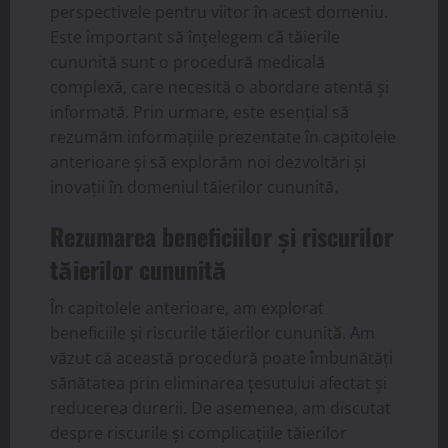
perspectivele pentru viitor în acest domeniu.
Este important să înțelegem că tăierile
cununită sunt o procedură medicală
complexă, care necesită o abordare atentă și
informată. Prin urmare, este esențial să
rezumăm informațiile prezentate în capitolele
anterioare și să explorăm noi dezvoltări și
inovații în domeniul tăierilor cununită.
Rezumarea beneficiilor și riscurilor
tăierilor cununită
În capitolele anterioare, am explorat
beneficiile și riscurile tăierilor cununită. Am
văzut că această procedură poate îmbunătăți
sănătatea prin eliminarea țesutului afectat și
reducerea durerii. De asemenea, am discutat
despre riscurile și complicațiile tăierilor