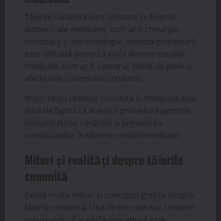
Tăierile cununită sunt utilizate în diverse
domenii ale medicinei, cum ar fi chirurgia,
oncologia și dermatologia. Această procedură
este utilizată pentru a trata diverse condiții
medicale, cum ar fi cancerul, bolile de piele și
afecțiunile sistemului circulator.
Importanța tăierilor cununită în medicină este
dată de faptul că această procedură permite
îmbunătățirea sănătății și prevenirea
complicațiilor în diverse condiții medicale.
Mituri și realități despre tăierile
cununită
Există multe mituri și concepții greșite despre
tăierile cununită. Una dintre cele mai comune
mituri este că această procedură este