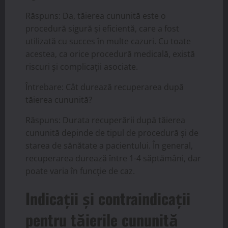
Răspuns: Da, tăierea cununită este o
procedură sigură și eficientă, care a fost
utilizată cu succes în multe cazuri. Cu toate
acestea, ca orice procedură medicală, există
riscuri și complicații asociate.
Întrebare: Cât durează recuperarea după
tăierea cununită?
Răspuns: Durata recuperării după tăierea
cununită depinde de tipul de procedură și de
starea de sănătate a pacientului. În general,
recuperarea durează între 1-4 săptămâni, dar
poate varia în funcție de caz.
Indicații și contraindicații
pentru tăierile cununită