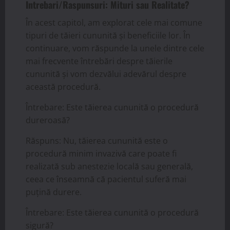
Intrebari/Raspunsuri: Mituri sau Realitate?
În acest capitol, am explorat cele mai comune
tipuri de tăieri cununită și beneficiile lor. În
continuare, vom răspunde la unele dintre cele
mai frecvente întrebări despre tăierile
cununită și vom dezvălui adevărul despre
această procedură.
Întrebare: Este tăierea cununită o procedură
dureroasă?
Răspuns: Nu, tăierea cununită este o
procedură minim invazivă care poate fi
realizată sub anestezie locală sau generală,
ceea ce înseamnă că pacientul suferă mai
puțină durere.
Întrebare: Este tăierea cununită o procedură
sigură?