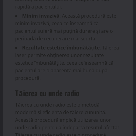
rapidă a pacientului.
Minim invazivă
: Această procedură este
minim invazivă, ceea ce înseamnă că
pacientul suferă mai puțină durere și are o
perioadă de recuperare mai scurtă.
Rezultate estetice îmbunătățite
: Tăierea
laser permite obținerea unor rezultate
estetice îmbunătățite, ceea ce înseamnă că
pacientul are o aparență mai bună după
procedură.
Tăierea cu unde radio
Tăierea cu unde radio este o metodă
modernă și eficientă de tăiere cununită.
Această procedură implică utilizarea unor
unde radio pentru a îndepărta țesutul afectat.
Tăierea cu unde radio este o procedură