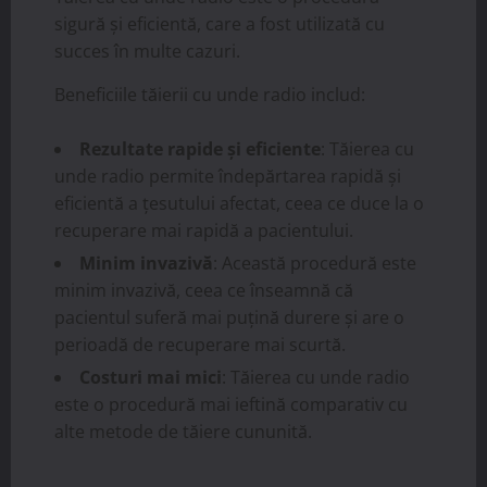
sigură și eficientă, care a fost utilizată cu
succes în multe cazuri.
Beneficiile tăierii cu unde radio includ:
Rezultate rapide și eficiente
: Tăierea cu
unde radio permite îndepărtarea rapidă și
eficientă a țesutului afectat, ceea ce duce la o
recuperare mai rapidă a pacientului.
Minim invazivă
: Această procedură este
minim invazivă, ceea ce înseamnă că
pacientul suferă mai puțină durere și are o
perioadă de recuperare mai scurtă.
Costuri mai mici
: Tăierea cu unde radio
este o procedură mai ieftină comparativ cu
alte metode de tăiere cununită.