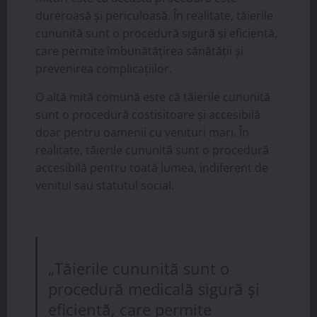
dureroasă și periculoasă. În realitate, tăierile
cununită sunt o procedură sigură și eficientă,
care permite îmbunătățirea sănătății și
prevenirea complicațiilor.
O altă mită comună este că tăierile cununită
sunt o procedură costisitoare și accesibilă
doar pentru oamenii cu venituri mari. În
realitate, tăierile cununită sunt o procedură
accesibilă pentru toată lumea, indiferent de
venitul sau statutul social.
„Tăierile cununită sunt o
procedură medicală sigură și
eficientă, care permite