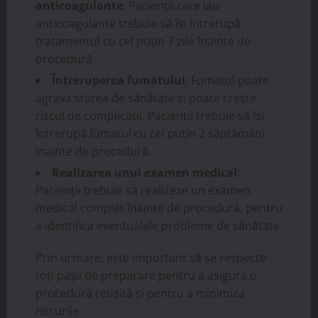
anticoagulante
: Pacienții care iau
anticoagulante trebuie să își întrerupă
tratamentul cu cel puțin 7 zile înainte de
procedură.
Întreruperea fumatului
: Fumatul poate
agrava starea de sănătate și poate crește
riscul de complicații. Pacienții trebuie să își
întrerupă fumatul cu cel puțin 2 săptămâni
înainte de procedură.
Realizarea unui examen medical
:
Pacienții trebuie să realizeze un examen
medical complet înainte de procedură, pentru
a identifica eventualele probleme de sănătate.
Prin urmare, este important să se respecte
toți pașii de preparare pentru a asigura o
procedură reușită și pentru a minimiza
riscurile.