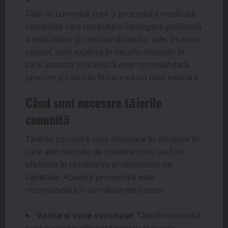
Tăierile cununită sunt o procedură medicală
complexă care necesită o înțelegere profundă
a indicațiilor și contraindicațiilor sale. În acest
capitol, vom explora în detaliu situațiile în
care această procedură este recomandată,
precum și cazurile în care ea nu este indicată.
Când sunt necesare tăierile
cununită
Tăierile cununită sunt necesare în situațiile în
care alte metode de tratament nu au fost
eficiente în rezolvarea problemelor de
sănătate. Această procedură este
recomandată în următoarele cazuri:
Varice și vene varicoase
: Tăierile cununită