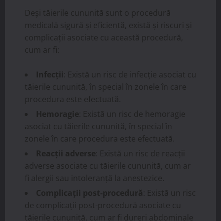
Deși tăierile cununită sunt o procedură
medicală sigură și eficientă, există și riscuri și
complicații asociate cu această procedură,
cum ar fi:
Infecții
: Există un risc de infecție asociat cu
tăierile cununită, în special în zonele în care
procedura este efectuată.
Hemoragie
: Există un risc de hemoragie
asociat cu tăierile cununită, în special în
zonele în care procedura este efectuată.
Reacții adverse
: Există un risc de reacții
adverse asociate cu tăierile cununită, cum ar
fi alergii sau intoleranță la anestezice.
Complicații post-procedură
: Există un risc
de complicații post-procedură asociate cu
tăierile cununită, cum ar fi dureri abdominale