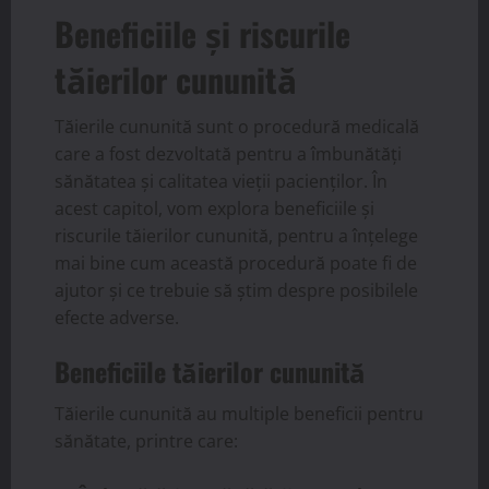
Beneficiile și riscurile
tăierilor cununită
Tăierile cununită sunt o procedură medicală
care a fost dezvoltată pentru a îmbunătăți
sănătatea și calitatea vieții pacienților. În
acest capitol, vom explora beneficiile și
riscurile tăierilor cununită, pentru a înțelege
mai bine cum această procedură poate fi de
ajutor și ce trebuie să știm despre posibilele
efecte adverse.
Beneficiile tăierilor cununită
Tăierile cununită au multiple beneficii pentru
sănătate, printre care: