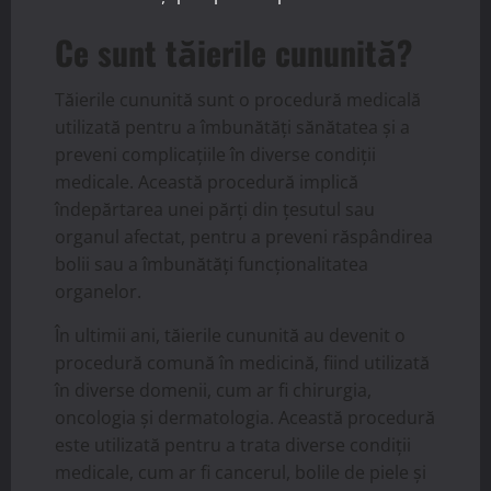
Ce sunt tăierile cununită?
Tăierile cununită sunt o procedură medicală
utilizată pentru a îmbunătăți sănătatea și a
preveni complicațiile în diverse condiții
medicale. Această procedură implică
îndepărtarea unei părți din țesutul sau
organul afectat, pentru a preveni răspândirea
bolii sau a îmbunătăți funcționalitatea
organelor.
În ultimii ani, tăierile cununită au devenit o
procedură comună în medicină, fiind utilizată
în diverse domenii, cum ar fi chirurgia,
oncologia și dermatologia. Această procedură
este utilizată pentru a trata diverse condiții
medicale, cum ar fi cancerul, bolile de piele și