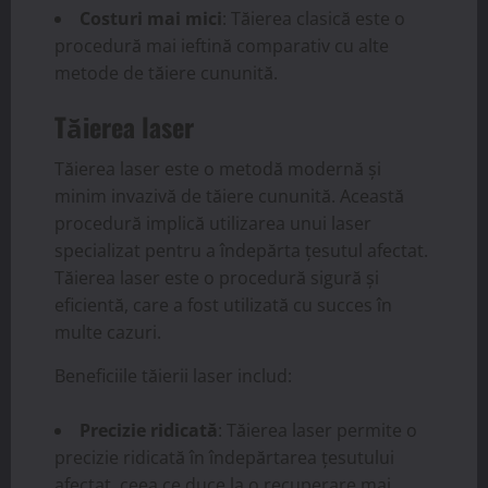
Costuri mai mici
: Tăierea clasică este o
procedură mai ieftină comparativ cu alte
metode de tăiere cununită.
Tăierea laser
Tăierea laser este o metodă modernă și
minim invazivă de tăiere cununită. Această
procedură implică utilizarea unui laser
specializat pentru a îndepărta țesutul afectat.
Tăierea laser este o procedură sigură și
eficientă, care a fost utilizată cu succes în
multe cazuri.
Beneficiile tăierii laser includ:
Precizie ridicată
: Tăierea laser permite o
precizie ridicată în îndepărtarea țesutului
afectat, ceea ce duce la o recuperare mai