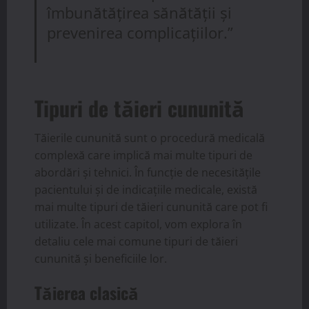
îmbunătățirea sănătății și
prevenirea complicațiilor.”
Tipuri de tăieri cununită
Tăierile cununită sunt o procedură medicală
complexă care implică mai multe tipuri de
abordări și tehnici. În funcție de necesitățile
pacientului și de indicațiile medicale, există
mai multe tipuri de tăieri cununită care pot fi
utilizate. În acest capitol, vom explora în
detaliu cele mai comune tipuri de tăieri
cununită și beneficiile lor.
Tăierea clasică