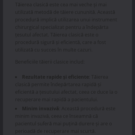
Tăierea clasică este cea mai veche și mai
utilizată metodă de tăiere cununită. Această
procedură implică utilizarea unui instrument
chirurgical specializat pentru a îndepărta
țesutul afectat. Tăierea clasică este o
procedură sigură și eficientă, care a fost
utilizată cu succes în multe cazuri.
Beneficiile tăierii clasice includ:
Rezultate rapide și eficiente
: Tăierea
clasică permite îndepărtarea rapidă și
eficientă a țesutului afectat, ceea ce duce la o
recuperare mai rapidă a pacientului.
Minim invazivă
: Această procedură este
minim invazivă, ceea ce înseamnă că
pacientul suferă mai puțină durere și are o
perioadă de recuperare mai scurtă.