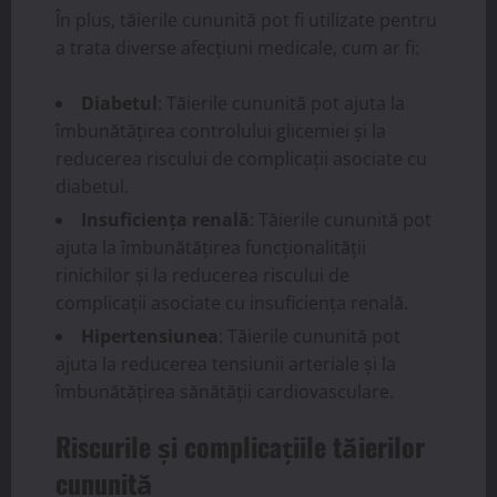
În plus, tăierile cununită pot fi utilizate pentru
a trata diverse afecțiuni medicale, cum ar fi:
Diabetul
: Tăierile cununită pot ajuta la
îmbunătățirea controlului glicemiei și la
reducerea riscului de complicații asociate cu
diabetul.
Insuficiența renală
: Tăierile cununită pot
ajuta la îmbunătățirea funcționalității
rinichilor și la reducerea riscului de
complicații asociate cu insuficiența renală.
Hipertensiunea
: Tăierile cununită pot
ajuta la reducerea tensiunii arteriale și la
îmbunătățirea sănătății cardiovasculare.
Riscurile și complicațiile tăierilor
cununită