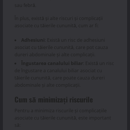
sau febră.
În plus, există și alte riscuri și complicații
asociate cu tăierile cununită, cum ar fi:
Adhesiuni
: Există un risc de adhesiuni
asociat cu tăierile cununită, care pot cauza
dureri abdominale și alte complicații.
Îngustarea canalului biliar
: Există un risc
de îngustare a canalului biliar asociat cu
tăierile cununită, care poate cauza dureri
abdominale și alte complicații.
Cum să minimizați riscurile
Pentru a minimiza riscurile și complicațiile
asociate cu tăierile cununită, este important
să: