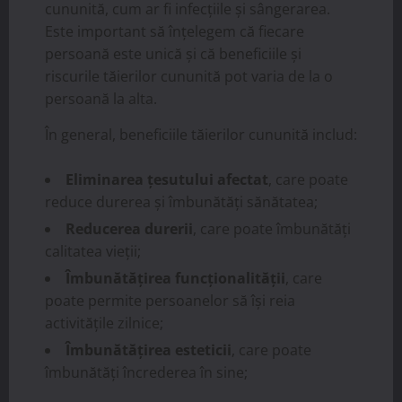
cununită, cum ar fi infecțiile și sângerarea.
Este important să înțelegem că fiecare
persoană este unică și că beneficiile și
riscurile tăierilor cununită pot varia de la o
persoană la alta.
În general, beneficiile tăierilor cununită includ:
Eliminarea țesutului afectat
, care poate
reduce durerea și îmbunătăți sănătatea;
Reducerea durerii
, care poate îmbunătăți
calitatea vieții;
Îmbunătățirea funcționalității
, care
poate permite persoanelor să își reia
activitățile zilnice;
Îmbunătățirea esteticii
, care poate
îmbunătăți încrederea în sine;