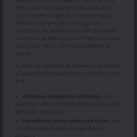
dintre cele mai importante dezvoltări este
utilizarea tehnologiei laser, care permite o
abordare mai precisă și mai sigură a
procedurii. De asemenea, au fost dezvoltate
noi tehnici de tăiere, cum ar fi tăierea cu unde
radio, care oferă o alternativă eficientă și
sigură.
În viitor, ne așteptăm să vedem noi dezvoltări
și inovații în domeniul tăierilor cununită, cum
ar fi:
Utilizarea inteligenței artificiale
, care
poate permite o abordare mai precisă și mai
eficientă a procedurii;
Dezvoltarea de noi tehnici de tăiere
, care
pot oferi o alternativă mai sigură și mai
eficientă;